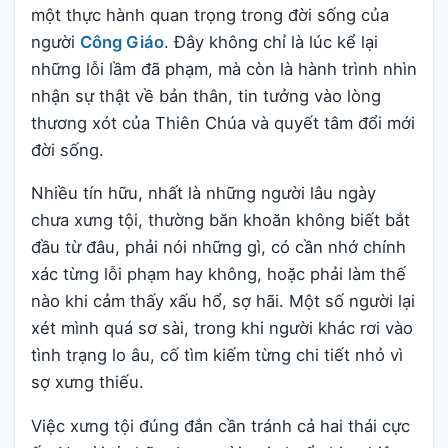
một thực hành quan trọng trong đời sống của
người
Công Giáo
. Đây không chỉ là lúc kể lại
những lỗi lầm đã phạm, mà còn là hành trình nhìn
nhận sự thật về bản thân, tin tưởng vào lòng
thương xót của Thiên Chúa và quyết tâm đổi mới
đời sống.
Nhiều tín hữu, nhất là những người lâu ngày
chưa xưng tội, thường băn khoăn không biết bắt
đầu từ đâu, phải nói những gì, có cần nhớ chính
xác từng lỗi phạm hay không, hoặc phải làm thế
nào khi cảm thấy xấu hổ, sợ hãi. Một số người lại
xét mình quá sơ sài, trong khi người khác rơi vào
tình trạng lo âu, cố tìm kiếm từng chi tiết nhỏ vì
sợ xưng thiếu.
Việc xưng tội đúng đắn cần tránh cả hai thái cực