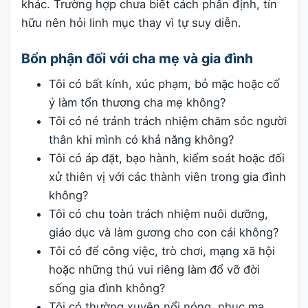
khác. Trường hợp chưa biết cách phân định, tín
hữu nên hỏi linh mục thay vì tự suy diễn.
Bổn phận đối với cha mẹ và gia đình
Tôi có bất kính, xúc phạm, bỏ mặc hoặc cố
ý làm tổn thương cha mẹ không?
Tôi có né tránh trách nhiệm chăm sóc người
thân khi mình có khả năng không?
Tôi có áp đặt, bạo hành, kiểm soát hoặc đối
xử thiên vị với các thành viên trong gia đình
không?
Tôi có chu toàn trách nhiệm nuôi dưỡng,
giáo dục và làm gương cho con cái không?
Tôi có để công việc, trò chơi, mạng xã hội
hoặc những thú vui riêng làm đổ vỡ đời
sống gia đình không?
Tôi có thường xuyên nổi nóng, nhục mạ