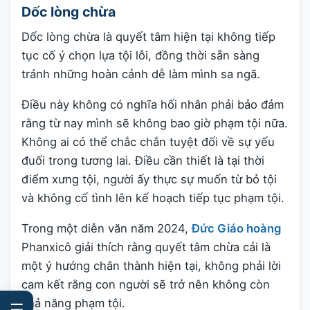
Dốc lòng chừa
Dốc lòng chừa là quyết tâm hiện tại không tiếp
tục cố ý chọn lựa tội lỗi, đồng thời sẵn sàng
tránh những hoàn cảnh dễ làm mình sa ngã.
Điều này không có nghĩa hối nhân phải bảo đảm
rằng từ nay mình sẽ không bao giờ phạm tội nữa.
Không ai có thể chắc chắn tuyệt đối về sự yếu
đuối trong tương lai. Điều cần thiết là tại thời
điểm xưng tội, người ấy thực sự muốn từ bỏ tội
và không cố tình lên kế hoạch tiếp tục phạm tội.
Trong một diễn văn năm 2024,
Đức Giáo hoàng
Phanxicô giải thích rằng quyết tâm chừa cải là
một ý hướng chân thành hiện tại, không phải lời
cam kết rằng con người sẽ trở nên không còn
khả năng phạm tội.
☰