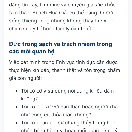
đáng tin cậy, linh mục và chuyên gia sức khỏe
tâm thần. Bí tích Hòa Giải có thể nâng đỡ đời
sống thiêng liêng nhưng không thay thế việc
chăm sóc y tế hoặc tâm lý cần thiết.
Đức trong sạch và trách nhiệm trong
các mối quan hệ
Việc xét mình trong lĩnh vực tính dục cần được
thực hiện kín đáo, thành thật và tôn trọng phẩm
giá con người:
Tôi có cố ý sử dụng nội dung khiêu dâm
không?
Tôi có đối xử với bản thân hoặc người khác
như công cụ thỏa mãn không?
Tôi có phản bội sự chung thủy trong hôn
nhân bằng hành vi hoặc mối quan hệ cố ý