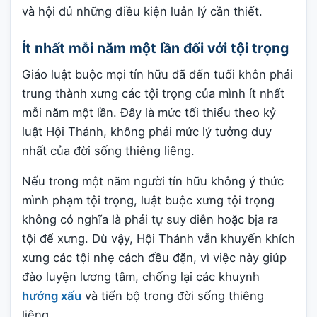
và hội đủ những điều kiện luân lý cần thiết.
Ít nhất mỗi năm một lần đối với tội trọng
Giáo luật buộc mọi tín hữu đã đến tuổi khôn phải
trung thành xưng các tội trọng của mình ít nhất
mỗi năm một lần. Đây là mức tối thiểu theo kỷ
luật Hội Thánh, không phải mức lý tưởng duy
nhất của đời sống thiêng liêng.
Nếu trong một năm người tín hữu không ý thức
mình phạm tội trọng, luật buộc xưng tội trọng
không có nghĩa là phải tự suy diễn hoặc bịa ra
tội để xưng. Dù vậy, Hội Thánh vẫn khuyến khích
xưng các tội nhẹ cách đều đặn, vì việc này giúp
đào luyện lương tâm, chống lại các khuynh
hướng xấu
và tiến bộ trong đời sống thiêng
liêng.