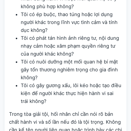
không phù hợp không?
Tôi có ép buộc, thao túng hoặc lợi dụng
người khác trong lĩnh vực tình cảm và tính
dục không?
Tôi có phát tán hình ảnh riêng tư, nội dung
nhạy cảm hoặc xâm phạm quyền riêng tư
của người khác không?
Tôi có nuôi dưỡng một mối quan hệ bí mật
gây tổn thương nghiêm trọng cho gia đình
không?
Tôi có gây gương xấu, lôi kéo hoặc tạo điều
kiện để người khác thực hiện hành vi sai
trái không?
Trong tòa giải tội, hối nhân chỉ cần nói rõ bản
chất hành vi và số lần nếu đó là tội trọng. Không
cần kể tên người liên quan hoặc trình bày các chi