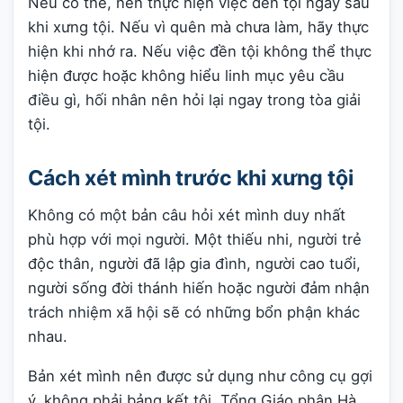
Nếu có thể, nên thực hiện việc đền tội ngay sau
khi xưng tội. Nếu vì quên mà chưa làm, hãy thực
hiện khi nhớ ra. Nếu việc đền tội không thể thực
hiện được hoặc không hiểu linh mục yêu cầu
điều gì, hối nhân nên hỏi lại ngay trong tòa giải
tội.
Cách xét mình trước khi xưng tội
Không có một bản câu hỏi xét mình duy nhất
phù hợp với mọi người. Một thiếu nhi, người trẻ
độc thân, người đã lập gia đình, người cao tuổi,
người sống đời thánh hiến hoặc người đảm nhận
trách nhiệm xã hội sẽ có những bổn phận khác
nhau.
Bản xét mình nên được sử dụng như công cụ gợi
ý, không phải bảng kết tội. Tổng Giáo phận Hà