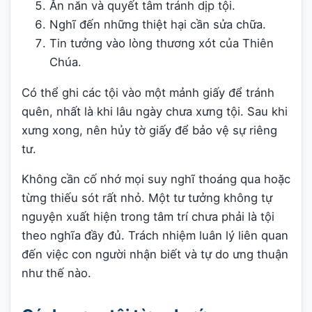
Ăn năn và quyết tâm tránh dịp tội.
Nghĩ đến những thiệt hại cần sửa chữa.
Tin tưởng vào lòng thương xót của Thiên
Chúa.
Có thể ghi các tội vào một mảnh giấy để tránh
quên, nhất là khi lâu ngày chưa xưng tội. Sau khi
xưng xong, nên hủy tờ giấy để bảo vệ sự riêng
tư.
Không cần cố nhớ mọi suy nghĩ thoáng qua hoặc
từng thiếu sót rất nhỏ. Một tư tưởng không tự
nguyện xuất hiện trong tâm trí chưa phải là tội
theo nghĩa đầy đủ. Trách nhiệm luân lý liên quan
đến việc con người nhận biết và tự do ưng thuận
như thế nào.