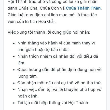
Hội Thánh trao phó và công bố lời xá giải nhân
danh Chúa Cha, Chúa Con và
Chúa Thánh Thần
.
Giáo luật quy định chỉ linh mục mới là thừa tác
viên của Bí tích Hòa Giải.
Việc xưng tội thành lời cũng giúp hối nhân:
Nhìn thẳng vào hành vi của mình thay vì
che giấu hoặc tự bào chữa.
Nhận trách nhiệm cá nhân đối với điều đã
làm.
Được hướng dẫn để phân định đúng hơn về
lương tâm.
Đón nhận một dấu chỉ cụ thể về ơn tha thứ.
Nhận việc đền tội và lời khuyên phù hợp với
hoàn cảnh.
Tái lập mối hiệp thông với Hội Thánh.