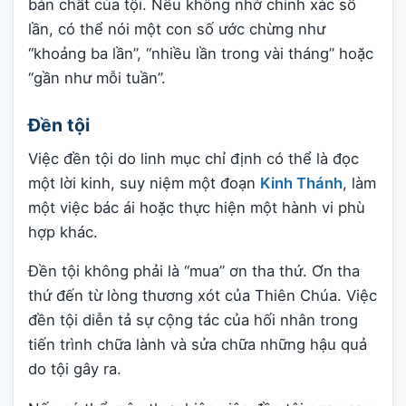
bản chất của tội. Nếu không nhớ chính xác số
lần, có thể nói một con số ước chừng như
“khoảng ba lần”, “nhiều lần trong vài tháng” hoặc
“gần như mỗi tuần”.
Đền tội
Việc đền tội do linh mục chỉ định có thể là đọc
một lời kinh, suy niệm một đoạn
Kinh Thánh
, làm
một việc bác ái hoặc thực hiện một hành vi phù
hợp khác.
Đền tội không phải là “mua” ơn tha thứ. Ơn tha
thứ đến từ lòng thương xót của Thiên Chúa. Việc
đền tội diễn tả sự cộng tác của hối nhân trong
tiến trình chữa lành và sửa chữa những hậu quả
do tội gây ra.