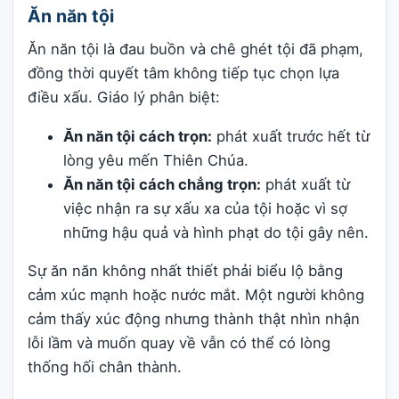
Ăn năn tội
Ăn năn tội là đau buồn và chê ghét tội đã phạm,
đồng thời quyết tâm không tiếp tục chọn lựa
điều xấu. Giáo lý phân biệt:
Ăn năn tội cách trọn:
phát xuất trước hết từ
lòng yêu mến Thiên Chúa.
Ăn năn tội cách chẳng trọn:
phát xuất từ
việc nhận ra sự xấu xa của tội hoặc vì sợ
những hậu quả và hình phạt do tội gây nên.
Sự ăn năn không nhất thiết phải biểu lộ bằng
cảm xúc mạnh hoặc nước mắt. Một người không
cảm thấy xúc động nhưng thành thật nhìn nhận
lỗi lầm và muốn quay về vẫn có thể có lòng
thống hối chân thành.