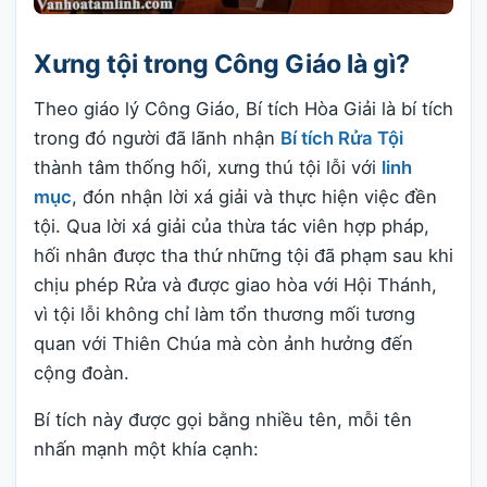
Xưng tội trong Công Giáo là gì?
Theo giáo lý Công Giáo, Bí tích Hòa Giải là bí tích
trong đó người đã lãnh nhận
Bí tích Rửa Tội
thành tâm thống hối, xưng thú tội lỗi với
linh
mục
, đón nhận lời xá giải và thực hiện việc đền
tội. Qua lời xá giải của thừa tác viên hợp pháp,
hối nhân được tha thứ những tội đã phạm sau khi
chịu phép Rửa và được giao hòa với Hội Thánh,
vì tội lỗi không chỉ làm tổn thương mối tương
quan với Thiên Chúa mà còn ảnh hưởng đến
cộng đoàn.
Bí tích này được gọi bằng nhiều tên, mỗi tên
nhấn mạnh một khía cạnh: