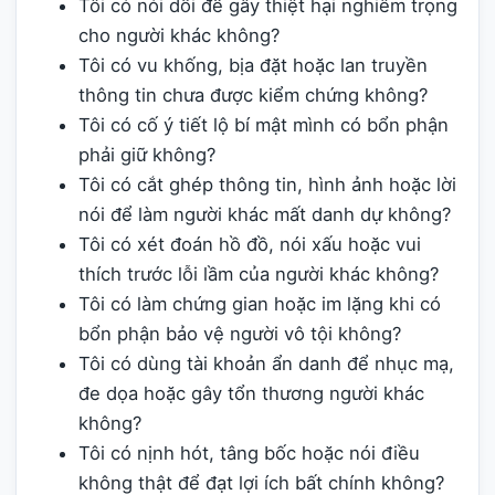
Tôi có nói dối để gây thiệt hại nghiêm trọng
cho người khác không?
Tôi có vu khống, bịa đặt hoặc lan truyền
thông tin chưa được kiểm chứng không?
Tôi có cố ý tiết lộ bí mật mình có bổn phận
phải giữ không?
Tôi có cắt ghép thông tin, hình ảnh hoặc lời
nói để làm người khác mất danh dự không?
Tôi có xét đoán hồ đồ, nói xấu hoặc vui
thích trước lỗi lầm của người khác không?
Tôi có làm chứng gian hoặc im lặng khi có
bổn phận bảo vệ người vô tội không?
Tôi có dùng tài khoản ẩn danh để nhục mạ,
đe dọa hoặc gây tổn thương người khác
không?
Tôi có nịnh hót, tâng bốc hoặc nói điều
không thật để đạt lợi ích bất chính không?