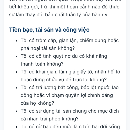
tiết khêu gợi, trừ khi một hoàn cảnh nào đó thực
sự làm thay đổi bản chất luân lý của hành vi.
Tiền bạc, tài sản và công việc
Tôi có trộm cắp, gian lận, chiếm dụng hoặc
phá hoại tài sản không?
Tôi có cố tình quỵt nợ dù có khả năng
thanh toán không?
Tôi có khai gian, làm giả giấy tờ, nhận hối lộ
hoặc dùng chức vụ để trục lợi không?
Tôi có trả lương bất công, bóc lột người lao
động hoặc vi phạm quyền lợi chính đáng
của họ không?
Tôi có sử dụng tài sản chung cho mục đích
cá nhân trái phép không?
Tôi có cờ bạc đến mức làm tổn hại đời sống