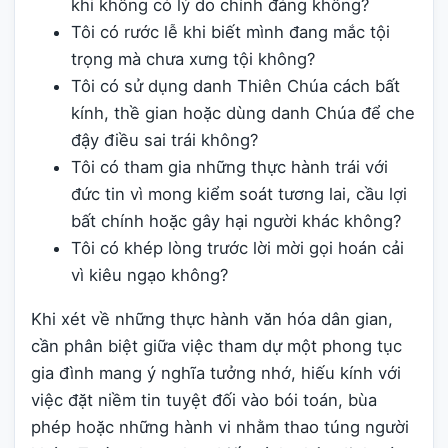
khi không có lý do chính đáng không?
Tôi có rước lễ khi biết mình đang mắc tội
trọng mà chưa xưng tội không?
Tôi có sử dụng danh Thiên Chúa cách bất
kính, thề gian hoặc dùng danh Chúa để che
đậy điều sai trái không?
Tôi có tham gia những thực hành trái với
đức tin vì mong kiểm soát tương lai, cầu lợi
bất chính hoặc gây hại người khác không?
Tôi có khép lòng trước lời mời gọi hoán cải
vì kiêu ngạo không?
Khi xét về những thực hành văn hóa dân gian,
cần phân biệt giữa việc tham dự một phong tục
gia đình mang ý nghĩa tưởng nhớ, hiếu kính với
việc đặt niềm tin tuyệt đối vào bói toán, bùa
phép hoặc những hành vi nhằm thao túng người