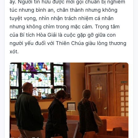
ấy. Người tín hữu được mời gọi chuẩn bị nghiêm
túc nhưng bình an, chân thành nhưng không
tuyệt vọng, nhìn nhận trách nhiệm cá nhân
nhưng không chìm trong mặc cảm. Trọng tâm
của Bí tích Hòa Giải là cuộc gặp gỡ giữa con
người yếu đuối với Thiên Chúa giàu lòng thương
xót.