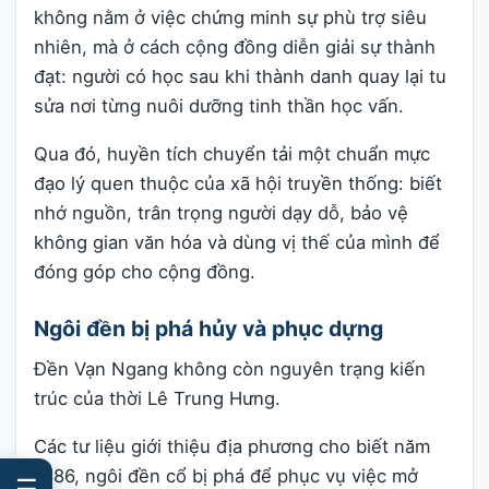
không nằm ở việc chứng minh sự phù trợ siêu
nhiên, mà ở cách cộng đồng diễn giải sự thành
đạt: người có học sau khi thành danh quay lại tu
sửa nơi từng nuôi dưỡng tinh thần học vấn.
Qua đó, huyền tích chuyển tải một chuẩn mực
đạo lý quen thuộc của xã hội truyền thống: biết
nhớ nguồn, trân trọng người dạy dỗ, bảo vệ
không gian văn hóa và dùng vị thế của mình để
đóng góp cho cộng đồng.
Ngôi đền bị phá hủy và phục dựng
Đền Vạn Ngang không còn nguyên trạng kiến
trúc của thời Lê Trung Hưng.
Các tư liệu giới thiệu địa phương cho biết năm
1886, ngôi đền cổ bị phá để phục vụ việc mở
☰