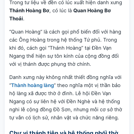
Trong tư liệu về đền có lúc xuất hiện danh xưng
Thánh Hoàng Bơ
, có lúc là
Quan Hoàng Bơ
Thoải
.
“Quan Hoàng” là cách gọi phổ biến đối với hàng
các Ông Hoàng trong hệ thống Tứ phủ. Trong
khi đó, cách gọi “Thánh Hoàng” tại Đền Vạn
Ngang thể hiện sự tôn kính của cộng đồng đối
với vị thánh được phụng thờ chính.
Danh xưng này không nhất thiết đồng nghĩa với
“
Thành hoàng làng
” theo nghĩa một vị thần bảo
hộ làng xã được thờ ở đình. Lễ hội Đền Vạn
Ngang có sự liên hệ với Đền Nghè và hệ thống
nghi lễ cộng đồng Đồ Sơn, nhưng mỗi cơ sở thờ
tự vẫn có lịch sử, nhân vật và chức năng riêng.
Chư vị thánh tiên và hệ thống phối thờ