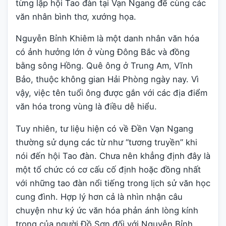
từng lập hội Tao đàn tại Vạn Ngang để cùng các
văn nhân bình thơ, xướng họa.
Nguyễn Bỉnh Khiêm là một danh nhân văn hóa
có ảnh hưởng lớn ở vùng Đông Bắc và đồng
bằng sông Hồng. Quê ông ở Trung Am, Vĩnh
Bảo, thuộc không gian Hải Phòng ngày nay. Vì
vậy, việc tên tuổi ông được gắn với các địa điểm
văn hóa trong vùng là điều dễ hiểu.
Tuy nhiên, tư liệu hiện có về Đền Vạn Ngang
thường sử dụng các từ như “tương truyền” khi
nói đến hội Tao đàn. Chưa nên khẳng định đây là
một tổ chức có cơ cấu cố định hoặc đồng nhất
với những tao đàn nổi tiếng trong lịch sử văn học
cung đình. Hợp lý hơn cả là nhìn nhận câu
chuyện như ký ức văn hóa phản ánh lòng kính
trọng của người Đồ Sơn đối với Nguyễn Bỉnh