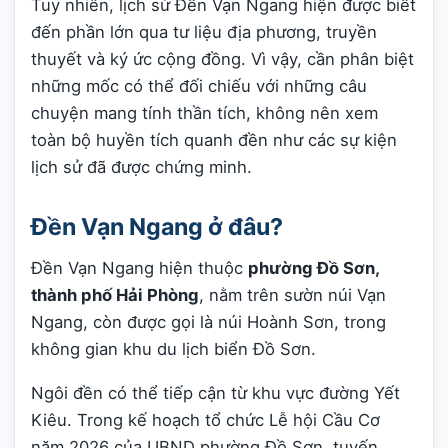
Tuy nhiên, lịch sử Đền Vạn Ngang hiện được biết
đến phần lớn qua tư liệu địa phương, truyền
thuyết và ký ức cộng đồng. Vì vậy, cần phân biệt
những mốc có thể đối chiếu với những câu
chuyện mang tính thần tích, không nên xem
toàn bộ huyền tích quanh đền như các sự kiện
lịch sử đã được chứng minh.
Đền Vạn Ngang ở đâu?
Đền Vạn Ngang hiện thuộc
phường Đồ Sơn,
thành phố Hải Phòng
, nằm trên sườn núi Vạn
Ngang, còn được gọi là núi Hoành Sơn, trong
không gian khu du lịch biển Đồ Sơn.
Ngôi đền có thể tiếp cận từ khu vực đường Yết
Kiêu. Trong kế hoạch tổ chức Lễ hội Cầu Cơ
năm 2026 của UBND phường Đồ Sơn, tuyến