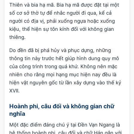
Thiên và bia hạ mã. Bia hạ mã được đặt tại một
số cơ sở thờ tự để nhắc người đi qua, kể cả
người có địa vị, phải xuống ngựa hoặc xuống
kiệu, thể hiện sự tôn kính đối với không gian
thiêng.
Do đền đã bị phá hủy và phục dựng, những
thông tin này trước hết giúp hình dung quy mô
của công trình trong quá khứ. Không nên mặc
nhiên cho rằng mọi hạng mục hiện nay đều là
hiện vật nguyên gốc từ lần xây dựng vào thế kỷ
XVII.
Hoành phi, câu đối và không gian chữ
nghĩa
Một đặc điểm đáng chú ý tại Đền Vạn Ngang là
hệ thống hoành phi, câu đối và chữ Hán gắn với