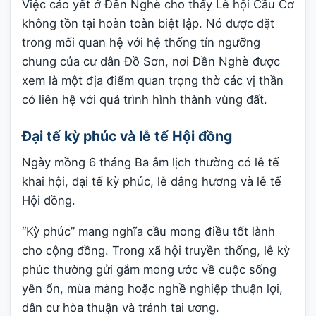
Việc cáo yết ở Đền Nghè cho thấy Lễ hội Cầu Cơ
không tồn tại hoàn toàn biệt lập. Nó được đặt
trong mối quan hệ với hệ thống tín ngưỡng
chung của cư dân Đồ Sơn, nơi Đền Nghè được
xem là một địa điểm quan trọng thờ các vị thần
có liên hệ với quá trình hình thành vùng đất.
Đại tế kỳ phúc và lễ tế Hội đồng
Ngày mồng 6 tháng Ba âm lịch thường có lễ tế
khai hội, đại tế kỳ phúc, lễ dâng hương và lễ tế
Hội đồng.
“Kỳ phúc” mang nghĩa cầu mong điều tốt lành
cho cộng đồng. Trong xã hội truyền thống, lễ kỳ
phúc thường gửi gắm mong ước về cuộc sống
yên ổn, mùa màng hoặc nghề nghiệp thuận lợi,
dân cư hòa thuận và tránh tai ương.