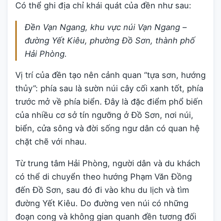
Có thể ghi địa chỉ khái quát của đền như sau:
Đền Vạn Ngang, khu vực núi Vạn Ngang –
đường Yết Kiêu, phường Đồ Sơn, thành phố
Hải Phòng.
Vị trí của đền tạo nên cảnh quan “tựa sơn, hướng
thủy”: phía sau là sườn núi cây cối xanh tốt, phía
trước mở về phía biển. Đây là đặc điểm phổ biến
của nhiều cơ sở tín ngưỡng ở Đồ Sơn, nơi núi,
biển, cửa sông và đời sống ngư dân có quan hệ
chặt chẽ với nhau.
Từ trung tâm Hải Phòng, người dân và du khách
có thể di chuyển theo hướng Phạm Văn Đồng
đến Đồ Sơn, sau đó đi vào khu du lịch và tìm
đường Yết Kiêu. Do đường ven núi có những
đoạn cong và không gian quanh đền tương đối