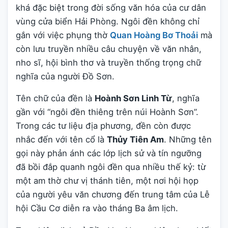
khá đặc biệt trong đời sống văn hóa của cư dân
vùng cửa biển Hải Phòng. Ngôi đền không chỉ
gắn với việc phụng thờ
Quan Hoàng Bơ Thoải
mà
còn lưu truyền nhiều câu chuyện về văn nhân,
nho sĩ, hội bình thơ và truyền thống trọng chữ
nghĩa của người Đồ Sơn.
Tên chữ của đền là
Hoành Sơn Linh Từ
, nghĩa
gần với “ngôi đền thiêng trên núi Hoành Sơn”.
Trong các tư liệu địa phương, đền còn được
nhắc đến với tên cổ là
Thủy Tiên Am
. Những tên
gọi này phản ánh các lớp lịch sử và tín ngưỡng
đã bồi đắp quanh ngôi đền qua nhiều thế kỷ: từ
một am thờ chư vị thánh tiên, một nơi hội họp
của người yêu văn chương đến trung tâm của Lễ
hội Cầu Cơ diễn ra vào tháng Ba âm lịch.