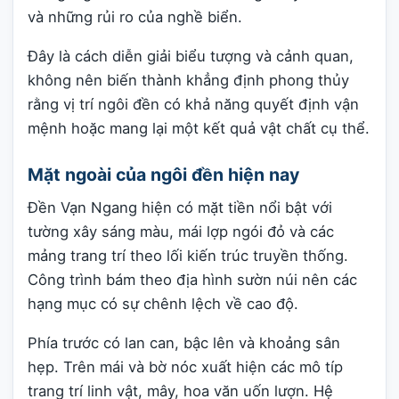
và những rủi ro của nghề biển.
Đây là cách diễn giải biểu tượng và cảnh quan,
không nên biến thành khẳng định phong thủy
rằng vị trí ngôi đền có khả năng quyết định vận
mệnh hoặc mang lại một kết quả vật chất cụ thể.
Mặt ngoài của ngôi đền hiện nay
Đền Vạn Ngang hiện có mặt tiền nổi bật với
tường xây sáng màu, mái lợp ngói đỏ và các
mảng trang trí theo lối kiến trúc truyền thống.
Công trình bám theo địa hình sườn núi nên các
hạng mục có sự chênh lệch về cao độ.
Phía trước có lan can, bậc lên và khoảng sân
hẹp. Trên mái và bờ nóc xuất hiện các mô típ
trang trí linh vật, mây, hoa văn uốn lượn. Hệ