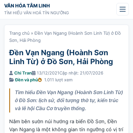
Chuyển tới nội dung
VĂN HÓA TÂM LINH
TÌM HIỂU VĂN HOÁ TÍN NGƯỠNG
Trang chủ
»
Đền Vạn Ngang (Hoành Sơn Linh Từ) ở Đồ
Sơn, Hải Phòng
Đền Vạn Ngang (Hoành Sơn
Linh Từ) ở Đồ Sơn, Hải Phòng
Chi Tran
13/12/2021
Cập nhật: 21/07/2026
Đền và phủ
1.011 lượt xem
Tìm hiểu Đền Vạn Ngang (Hoành Sơn Linh Từ)
ở Đồ Sơn: lịch sử, đối tượng thờ tự, kiến trúc
và lễ hội Cầu Cơ truyền thống.
Nằm bên sườn núi hướng ra biển Đồ Sơn, Đền
Vạn Ngang là một không gian tín ngưỡng có vị trí