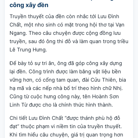
công xây đền
Truyền thuyết của đền còn nhắc tới Lưu Đình
Chất, một nho sinh có mặt trong hội thơ tại Vạn
Ngang. Theo câu chuyện được cộng đồng lưu
truyền, sau đó ông thi đỗ và làm quan trong triều
Lê Trung Hưng.
Để bày tỏ sự tri ân, ông đã góp công xây dựng
lại đền. Công trình được làm bằng vật liệu bền
vững hơn, có cổng tam quan, đài Cửu Thiên, bia
hạ mã và các nếp nhà bố trí theo hình chữ Nhị.
Cũng từ cuộc hưng công này, tên Hoành Sơn
Linh Từ được cho là chính thức hình thành.
Chi tiết Lưu Đình Chất “được thánh phù hộ đỗ
đạt” thuộc phạm vi niềm tin của truyền thuyết.
Khi tìm hiểu câu chuyện, giá trị quan trọng hơn