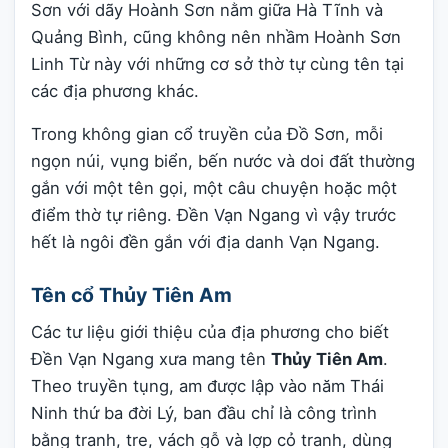
Sơn với dãy Hoành Sơn nằm giữa Hà Tĩnh và
Quảng Bình, cũng không nên nhầm Hoành Sơn
Linh Từ này với những cơ sở thờ tự cùng tên tại
các địa phương khác.
Trong không gian cổ truyền của Đồ Sơn, mỗi
ngọn núi, vụng biển, bến nước và doi đất thường
gắn với một tên gọi, một câu chuyện hoặc một
điểm thờ tự riêng. Đền Vạn Ngang vì vậy trước
hết là ngôi đền gắn với địa danh Vạn Ngang.
Tên cổ Thủy Tiên Am
Các tư liệu giới thiệu của địa phương cho biết
Đền Vạn Ngang xưa mang tên
Thủy Tiên Am
.
Theo truyền tụng, am được lập vào năm Thái
Ninh thứ ba đời Lý, ban đầu chỉ là công trình
bằng tranh, tre, vách gỗ và lợp cỏ tranh, dùng