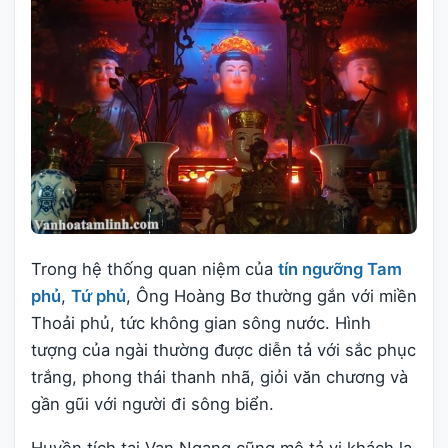
Trong hệ thống quan niệm của
tín ngưỡng Tam
phủ
,
Tứ phủ
, Ông Hoàng Bơ thường gắn với miền
Thoải phủ, tức không gian sông nước. Hình
tượng của ngài thường được diễn tả với sắc phục
trắng, phong thái thanh nhã, giỏi văn chương và
gần gũi với người đi sông biển.
Huyền tích tại Vạn Ngang cũng mô tả vị khách lạ