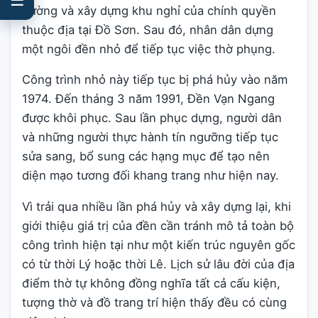
đường và xây dựng khu nghỉ của chính quyền
thuộc địa tại Đồ Sơn. Sau đó, nhân dân dựng
một ngôi đền nhỏ để tiếp tục việc thờ phụng.
Công trình nhỏ này tiếp tục bị phá hủy vào năm
1974. Đến tháng 3 năm 1991, Đền Vạn Ngang
được khôi phục. Sau lần phục dựng, người dân
và những người thực hành tín ngưỡng tiếp tục
sửa sang, bổ sung các hạng mục để tạo nên
diện mạo tương đối khang trang như hiện nay.
Vì trải qua nhiều lần phá hủy và xây dựng lại, khi
giới thiệu giá trị của đền cần tránh mô tả toàn bộ
công trình hiện tại như một kiến trúc nguyên gốc
có từ thời Lý hoặc thời Lê. Lịch sử lâu đời của địa
điểm thờ tự không đồng nghĩa tất cả cấu kiện,
tượng thờ và đồ trang trí hiện thấy đều có cùng