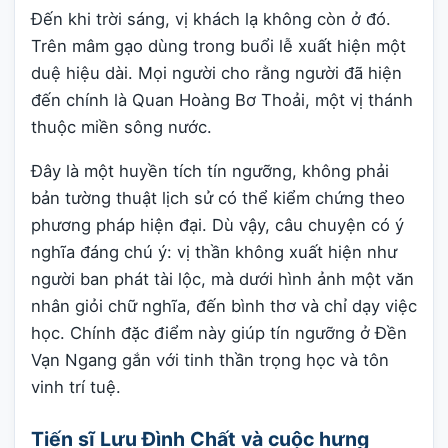
Đến khi trời sáng, vị khách lạ không còn ở đó.
Trên mâm gạo dùng trong buổi lễ xuất hiện một
duệ hiệu dài. Mọi người cho rằng người đã hiện
đến chính là Quan Hoàng Bơ Thoải, một vị thánh
thuộc miền sông nước.
Đây là một huyền tích tín ngưỡng, không phải
bản tường thuật lịch sử có thể kiểm chứng theo
phương pháp hiện đại. Dù vậy, câu chuyện có ý
nghĩa đáng chú ý: vị thần không xuất hiện như
người ban phát tài lộc, mà dưới hình ảnh một văn
nhân giỏi chữ nghĩa, đến bình thơ và chỉ dạy việc
học. Chính đặc điểm này giúp tín ngưỡng ở Đền
Vạn Ngang gắn với tinh thần trọng học và tôn
vinh trí tuệ.
Tiến sĩ Lưu Đình Chất và cuộc hưng