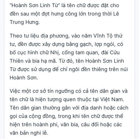
“Hoành Sơn Linh Từ” là tên chữ được đặt cho
đền sau một đợt hưng công lớn trong thời Lê
Trung Hưng.
Theo tư liệu địa phương, vào năm Vĩnh Tộ thứ
tư, đền được xây dựng bằng gạch, lợp ngói, có
bố cục hình chữ Nhị, cổng tam quan, đài Cửu
Thiên và bia hạ mã. Từ đó, tên Hoành Sơn Linh
Từ được sử dụng để chỉ ngôi đền thiêng trên núi
Hoành Sơn.
Việc một cơ sở tín ngưỡng có cả tên dân gian và
tên chữ là hiện tượng quen thuộc tại Việt Nam.
Tên dân gian thường gắn với địa danh hoặc cách
gọi của cộng đồng, trong khi tên chữ được thể
hiện trên hoành phi, văn bia, câu đối hoặc các
văn bản nghi lễ.