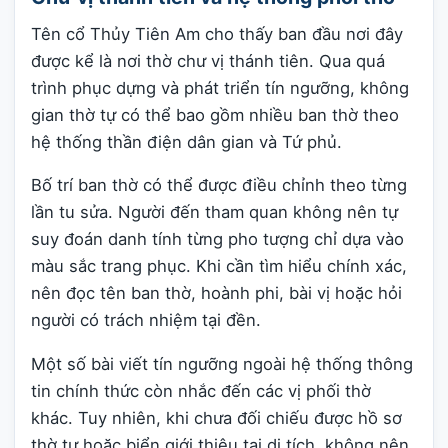
Tên cổ Thủy Tiên Am cho thấy ban đầu nơi đây
được kể là nơi thờ chư vị thánh tiên. Qua quá
trình phục dựng và phát triển tín ngưỡng, không
gian thờ tự có thể bao gồm nhiều ban thờ theo
hệ thống thần điện dân gian và Tứ phủ.
Bố trí ban thờ có thể được điều chỉnh theo từng
lần tu sửa. Người đến tham quan không nên tự
suy đoán danh tính từng pho tượng chỉ dựa vào
màu sắc trang phục. Khi cần tìm hiểu chính xác,
nên đọc tên ban thờ, hoành phi, bài vị hoặc hỏi
người có trách nhiệm tại đền.
Một số bài viết tín ngưỡng ngoài hệ thống thông
tin chính thức còn nhắc đến các vị phối thờ
khác. Tuy nhiên, khi chưa đối chiếu được hồ sơ
thờ tự hoặc biển giới thiệu tại di tích, không nên