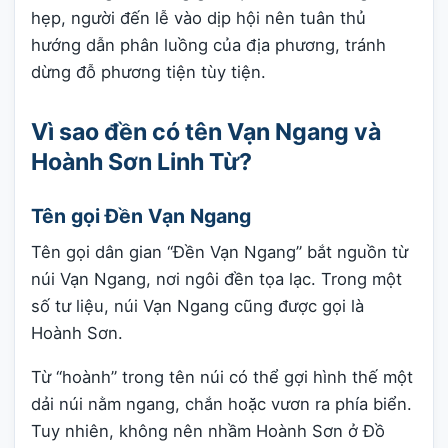
hẹp, người đến lễ vào dịp hội nên tuân thủ
hướng dẫn phân luồng của địa phương, tránh
dừng đỗ phương tiện tùy tiện.
Vì sao đền có tên Vạn Ngang và
Hoành Sơn Linh Từ?
Tên gọi Đền Vạn Ngang
Tên gọi dân gian “Đền Vạn Ngang” bắt nguồn từ
núi Vạn Ngang, nơi ngôi đền tọa lạc. Trong một
số tư liệu, núi Vạn Ngang cũng được gọi là
Hoành Sơn.
Từ “hoành” trong tên núi có thể gợi hình thế một
dải núi nằm ngang, chắn hoặc vươn ra phía biển.
Tuy nhiên, không nên nhầm Hoành Sơn ở Đồ