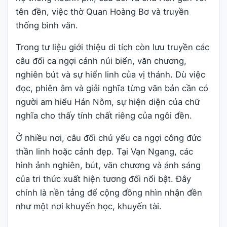
tên đền, việc thờ Quan Hoàng Bơ và truyền
thống bình văn.
Trong tư liệu giới thiệu di tích còn lưu truyền các
câu đối ca ngợi cảnh núi biển, văn chương,
nghiên bút và sự hiển linh của vị thánh. Dù việc
đọc, phiên âm và giải nghĩa từng văn bản cần có
người am hiểu Hán Nôm, sự hiện diện của chữ
nghĩa cho thấy tính chất riêng của ngôi đền.
Ở nhiều nơi, câu đối chủ yếu ca ngợi công đức
thần linh hoặc cảnh đẹp. Tại Vạn Ngang, các
hình ảnh nghiên, bút, văn chương và ánh sáng
của tri thức xuất hiện tương đối nổi bật. Đây
chính là nền tảng để cộng đồng nhìn nhận đền
như một nơi khuyến học, khuyến tài.