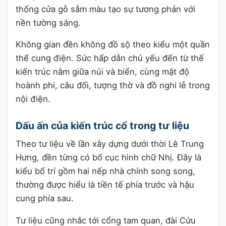
thống cửa gỗ sẫm màu tạo sự tương phản với
nền tường sáng.
Không gian đền không đồ sộ theo kiểu một quần
thể cung điện. Sức hấp dẫn chủ yếu đến từ thế
kiến trúc nằm giữa núi và biển, cùng mật độ
hoành phi, câu đối, tượng thờ và đồ nghi lễ trong
nội điện.
Dấu ấn của kiến trúc cổ trong tư liệu
Theo tư liệu về lần xây dựng dưới thời Lê Trung
Hưng, đền từng có bố cục hình chữ Nhị. Đây là
kiểu bố trí gồm hai nếp nhà chính song song,
thường được hiểu là tiền tế phía trước và hậu
cung phía sau.
Tư liệu cũng nhắc tới cổng tam quan, đài Cửu