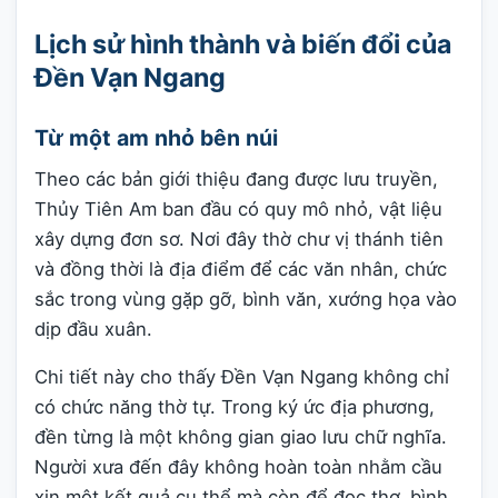
Lịch sử hình thành và biến đổi của
Đền Vạn Ngang
Từ một am nhỏ bên núi
Theo các bản giới thiệu đang được lưu truyền,
Thủy Tiên Am ban đầu có quy mô nhỏ, vật liệu
xây dựng đơn sơ. Nơi đây thờ chư vị thánh tiên
và đồng thời là địa điểm để các văn nhân, chức
sắc trong vùng gặp gỡ, bình văn, xướng họa vào
dịp đầu xuân.
Chi tiết này cho thấy Đền Vạn Ngang không chỉ
có chức năng thờ tự. Trong ký ức địa phương,
đền từng là một không gian giao lưu chữ nghĩa.
Người xưa đến đây không hoàn toàn nhằm cầu
xin một kết quả cụ thể mà còn để đọc thơ, bình