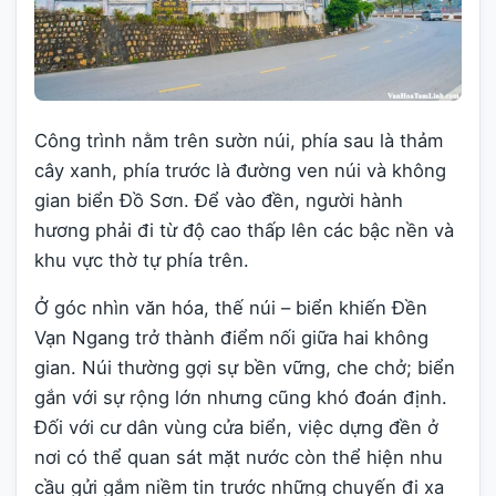
Công trình nằm trên sườn núi, phía sau là thảm
cây xanh, phía trước là đường ven núi và không
gian biển Đồ Sơn. Để vào đền, người hành
hương phải đi từ độ cao thấp lên các bậc nền và
khu vực thờ tự phía trên.
Ở góc nhìn văn hóa, thế núi – biển khiến Đền
Vạn Ngang trở thành điểm nối giữa hai không
gian. Núi thường gợi sự bền vững, che chở; biển
gắn với sự rộng lớn nhưng cũng khó đoán định.
Đối với cư dân vùng cửa biển, việc dựng đền ở
nơi có thể quan sát mặt nước còn thể hiện nhu
cầu gửi gắm niềm tin trước những chuyến đi xa