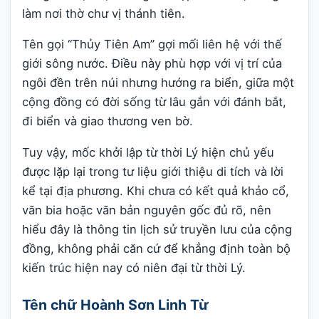
làm nơi thờ chư vị thánh tiên.
Tên gọi “Thủy Tiên Am” gợi mối liên hệ với thế
giới sông nước. Điều này phù hợp với vị trí của
ngôi đền trên núi nhưng hướng ra biển, giữa một
cộng đồng có đời sống từ lâu gắn với đánh bắt,
đi biển và giao thương ven bờ.
Tuy vậy, mốc khởi lập từ thời Lý hiện chủ yếu
được lặp lại trong tư liệu giới thiệu di tích và lời
kể tại địa phương. Khi chưa có kết quả khảo cổ,
văn bia hoặc văn bản nguyên gốc đủ rõ, nên
hiểu đây là thông tin lịch sử truyền lưu của cộng
đồng, không phải căn cứ để khẳng định toàn bộ
kiến trúc hiện nay có niên đại từ thời Lý.
Tên chữ Hoành Sơn Linh Từ