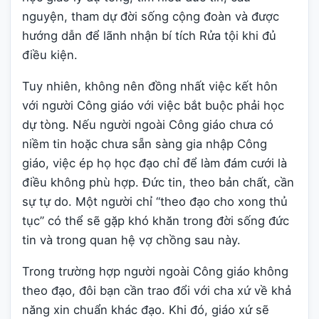
nguyện, tham dự đời sống cộng đoàn và được
hướng dẫn để lãnh nhận bí tích Rửa tội khi đủ
điều kiện.
Tuy nhiên, không nên đồng nhất việc kết hôn
với người Công giáo với việc bắt buộc phải học
dự tòng. Nếu người ngoài Công giáo chưa có
niềm tin hoặc chưa sẵn sàng gia nhập Công
giáo, việc ép họ học đạo chỉ để làm đám cưới là
điều không phù hợp. Đức tin, theo bản chất, cần
sự tự do. Một người chỉ “theo đạo cho xong thủ
tục” có thể sẽ gặp khó khăn trong đời sống đức
tin và trong quan hệ vợ chồng sau này.
Trong trường hợp người ngoài Công giáo không
theo đạo, đôi bạn cần trao đổi với cha xứ về khả
năng xin chuẩn khác đạo. Khi đó, giáo xứ sẽ