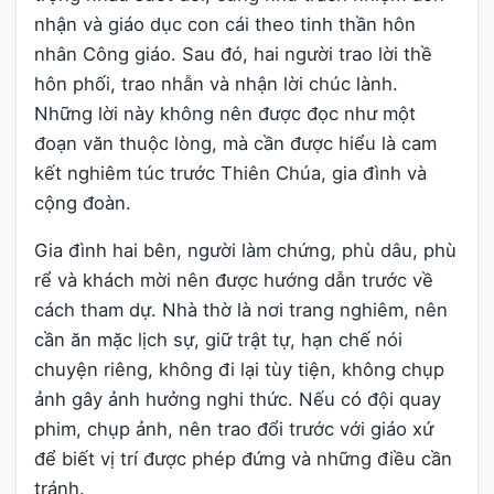
nhận và giáo dục con cái theo tinh thần hôn
nhân Công giáo. Sau đó, hai người trao lời thề
hôn phối, trao nhẫn và nhận lời chúc lành.
Những lời này không nên được đọc như một
đoạn văn thuộc lòng, mà cần được hiểu là cam
kết nghiêm túc trước Thiên Chúa, gia đình và
cộng đoàn.
Gia đình hai bên, người làm chứng, phù dâu, phù
rể và khách mời nên được hướng dẫn trước về
cách tham dự. Nhà thờ là nơi trang nghiêm, nên
cần ăn mặc lịch sự, giữ trật tự, hạn chế nói
chuyện riêng, không đi lại tùy tiện, không chụp
ảnh gây ảnh hưởng nghi thức. Nếu có đội quay
phim, chụp ảnh, nên trao đổi trước với giáo xứ
để biết vị trí được phép đứng và những điều cần
tránh.