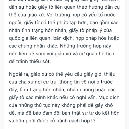
dân sự hoặc giấy tờ liên quan theo hướng dẫn cụ
thể của giáo xứ. Với trường hợp có yếu tố nước
ngoài, giấy tờ có thể phức tạp hơn, bao gồm xác
nhận tình trạng hôn nhân, giấy tờ pháp lý của
quốc gia liên quan, bản dịch, hợp pháp hóa hoặc
các chứng nhận khác. Những trường hợp này
nên liên hệ sớm với giáo xứ và cơ quan hộ tịch
để tránh thiếu sót.
Ngoài ra, giáo xứ có thể yêu cầu giấy giới thiệu
của cha xứ nơi cư trú, thông tin về nơi ở trước
đây, tình trạng hôn nhân, nhân chứng hoặc các
giấy tờ xác minh khác nếu có nghi vấn. Mục đích
của những thủ tục này không phải để gây khó
dễ, mà để bảo đảm đôi bạn thật sự tự do kết hôn
và hôn phối được cử hành cách hợp lệ.