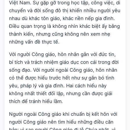
Việt Nam. Sự gặp gỡ trong học tập, công việc, di
chuyển và đời sống đô thị khiến nhiều người yêu
nhau dù khác tôn giáo, khác nền nếp gia đình.
Điều quan trọng là không nhìn khác biệt ấy bằng
thành kiến, nhưng cũng không nên xem nhẹ
những vấn đề thực tế.
Với người Công giáo, hôn nhân gắn với đức tin,
bí tích và trách nhiệm giáo dục con cái trong đời
sống đạo. Với người ngoài Công giáo, hôn nhân
có thể được hiểu trước hết như sự gắn bó tình
yêu, pháp lý và gia đình. Hai cách hiểu này
không nhất thiết đối lập, nhưng cần được giải
thích để tránh hiểu lầm.
Người ngoài Công giáo khi chuẩn bị kết hôn với
người Công giáo nên tìm hiểu những điều căn
bản: vì sao người Công giáo đi lễ Chúa nhật, vì