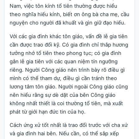
Nam, việc tôn kính tổ tiên thường được hiểu
theo nghĩa hiếu kính, biết ơn ông bà cha mẹ, cầu
nguyện cho người đã khuất và gìn giữ đạo hiếu.
Với các gia đình khác tôn giáo, vấn đề lễ gia tiên
cần được trao đổi kỹ. Có gia đình chỉ thắp hương
tưởng nhớ tổ tiên theo phong tục; có gia đình
gắn lễ gia tiên với các quan niệm tín ngưỡng
riêng. Người Công giáo nên trình bày rõ điều gì
mình có thể tham dự, điều gì cần tránh theo
lương tâm tôn giáo. Người ngoài Công giáo cũng
nên hiểu rằng sự dè dặt của bên Công giáo
không nhất thiết là coi thường tổ tiên, mà xuất
phát từ giới hạn đức tin của họ.
Cách ứng xử tốt nhất là trao đổi trước với cha xứ
và gia đình hai bên. Nếu cần, có thể sắp xếp