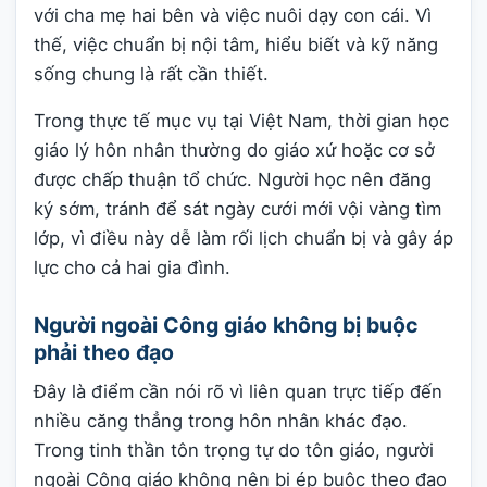
với cha mẹ hai bên và việc nuôi dạy con cái. Vì
thế, việc chuẩn bị nội tâm, hiểu biết và kỹ năng
sống chung là rất cần thiết.
Trong thực tế mục vụ tại Việt Nam, thời gian học
giáo lý hôn nhân thường do giáo xứ hoặc cơ sở
được chấp thuận tổ chức. Người học nên đăng
ký sớm, tránh để sát ngày cưới mới vội vàng tìm
lớp, vì điều này dễ làm rối lịch chuẩn bị và gây áp
lực cho cả hai gia đình.
Người ngoài Công giáo không bị buộc
phải theo đạo
Đây là điểm cần nói rõ vì liên quan trực tiếp đến
nhiều căng thẳng trong hôn nhân khác đạo.
Trong tinh thần tôn trọng tự do tôn giáo, người
ngoài Công giáo không nên bị ép buộc theo đạo