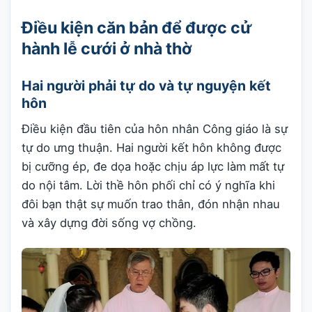
Điều kiện căn bản để được cử
hành lễ cưới ở nhà thờ
Hai người phải tự do và tự nguyện kết
hôn
Điều kiện đầu tiên của hôn nhân Công giáo là sự
tự do ưng thuận. Hai người kết hôn không được
bị cưỡng ép, đe dọa hoặc chịu áp lực làm mất tự
do nội tâm. Lời thề hôn phối chỉ có ý nghĩa khi
đôi bạn thật sự muốn trao thân, đón nhận nhau
và xây dựng đời sống vợ chồng.