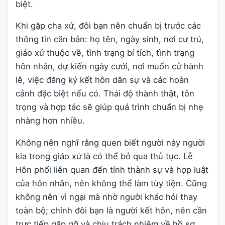
biệt.
Khi gặp cha xứ, đôi bạn nên chuẩn bị trước các
thông tin căn bản: họ tên, ngày sinh, nơi cư trú,
giáo xứ thuộc về, tình trạng bí tích, tình trạng
hôn nhân, dự kiến ngày cưới, nơi muốn cử hành
lễ, việc đăng ký kết hôn dân sự và các hoàn
cảnh đặc biệt nếu có. Thái độ thành thật, tôn
trọng và hợp tác sẽ giúp quá trình chuẩn bị nhẹ
nhàng hơn nhiều.
Không nên nghĩ rằng quen biết người này người
kia trong giáo xứ là có thể bỏ qua thủ tục. Lễ
Hôn phối liên quan đến tính thành sự và hợp luật
của hôn nhân, nên không thể làm tùy tiện. Cũng
không nên vì ngại mà nhờ người khác hỏi thay
toàn bộ; chính đôi bạn là người kết hôn, nên cần
trực tiếp gặp gỡ và chịu trách nhiệm về hồ sơ