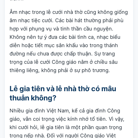
Âm nhạc trong lễ cưới nhà thờ cũng không giống
âm nhạc tiệc cưới. Các bài hát thường phải phù
hợp với phụng vụ và tinh thần cầu nguyện.
Không nên tự ý đưa các bài tình ca, nhạc biểu
diễn hoặc tiết mục sân khấu vào trong thánh
đường nếu chưa được chấp thuận. Sự trang
trọng của lễ cưới Công giáo nằm ở chiều sâu
thiêng liêng, không phải ở sự phô trương.
Lễ gia tiên và lễ nhà thờ có mâu
thuẫn không?
Nhiều gia đình Việt Nam, kể cả gia đình Công
giáo, vẫn coi trọng việc kính nhớ tổ tiên. Vì vậy,
khi cưới hỏi, lễ gia tiên là một phần quan trọng
trong nếp nhà. Đối với người Công giáo Việt