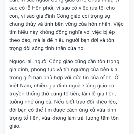
sao có lễ Hôn phối, vì sao có việc rửa tội cho
con, vì sao gia đình Công giáo coi trọng sự
chung thủy và tính bền vững của hôn nhân. Việc
tìm hiểu này không đồng nghĩa với việc bị ép
theo đạo, mà là để hiểu người bạn đời và tôn
trọng đời sống tinh thần của họ.
Ngược lại, người Công giáo cũng cần tôn trọng
gia đình, phong tục và tín ngưỡng của bên kia
trong giới hạn phù hợp với đức tin của mình. Ở
Việt Nam, nhiều gia đình ngoài Công giáo có
truyền thống thờ cúng tổ tiên, làm lễ gia tiên,
tưởng nhớ ông bà. Nếu biết trao đổi khéo léo,
đôi bạn có thể tìm được cách ứng xử vừa kính
trọng tổ tiên, vừa không làm trái lương tâm tôn
giáo.