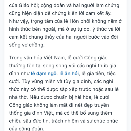
của Giáo hội; cộng đoàn và hai người làm chứng
cũng hiện diện để chứng kiến lời cam kết ấy.
Như vậy, trọng tâm của lễ Hôn phối không nằm ở
hình thức bên ngoài, mà ở sự tự do, ý thức và lời
cam kết chung thủy của hai người bước vào đời
sống vợ chồng.
Trong văn hóa Việt Nam, lễ cưới Công giáo
thường tồn tại song song với các nghi thức gia
đình như
lễ dạm ngõ
,
lễ ăn hỏi
, lễ gia tiên, tiệc
cưới. Tùy vùng miền và tùy gia đình, các nghi
thức này có thể được sắp xếp trước hoặc sau lễ
nhà thờ. Nếu được chuẩn bị hài hòa, lễ cưới
Công giáo không làm mất đi nét đẹp truyền
thống gia đình Việt, mà có thể bổ sung thêm
chiều sâu đức tin, trách nhiệm và sự chúc phúc
của cộng đoàn.