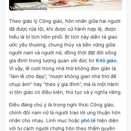
Theo giáo lý Công giáo, hôn nhân giữa hai người
đã được rửa tội, khi được cử hành hợp lệ, được
hiểu là bí tích Hôn phối. Bí tích này diễn tả giao
ước yêu thương, chung thủy và bền vững giữa
người nam và người nữ, đồng thời đặt đời sống
gia đình trong tương quan với đức tin
Kitô giáo
.
Vì vậy, lễ cưới trong nhà thờ không đơn giản là
“làm lễ cho đẹp”, “mượn không gian nhà thờ để
chụp ảnh” hay “theo ý gia đình”, mà là một hành
vi tôn giáo có điều kiện, thủ tục và ý nghĩa riêng.
Điều đáng chú ý là trong nghi thức Công giáo,
chính đôi nam nữ là người trao lời ưng thuận hôn
nhân cho nhau. Linh mục hoặc
phó tế
hiện diện
với tư cách người chứng hôn theo thẩm quyền