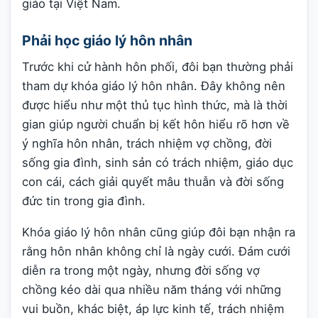
giáo tại Việt Nam.
Phải học giáo lý hôn nhân
Trước khi cử hành hôn phối, đôi bạn thường phải
tham dự khóa giáo lý hôn nhân. Đây không nên
được hiểu như một thủ tục hình thức, mà là thời
gian giúp người chuẩn bị kết hôn hiểu rõ hơn về
ý nghĩa hôn nhân, trách nhiệm vợ chồng, đời
sống gia đình, sinh sản có trách nhiệm, giáo dục
con cái, cách giải quyết mâu thuẫn và đời sống
đức tin trong gia đình.
Khóa giáo lý hôn nhân cũng giúp đôi bạn nhận ra
rằng hôn nhân không chỉ là ngày cưới. Đám cưới
diễn ra trong một ngày, nhưng đời sống vợ
chồng kéo dài qua nhiều năm tháng với những
vui buồn, khác biệt, áp lực kinh tế, trách nhiệm