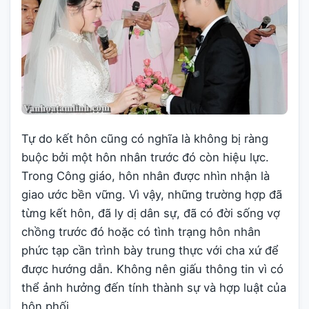
Tự do kết hôn cũng có nghĩa là không bị ràng
buộc bởi một hôn nhân trước đó còn hiệu lực.
Trong Công giáo, hôn nhân được nhìn nhận là
giao ước bền vững. Vì vậy, những trường hợp đã
từng kết hôn, đã ly dị dân sự, đã có đời sống vợ
chồng trước đó hoặc có tình trạng hôn nhân
phức tạp cần trình bày trung thực với cha xứ để
được hướng dẫn. Không nên giấu thông tin vì có
thể ảnh hưởng đến tính thành sự và hợp luật của
hôn phối.