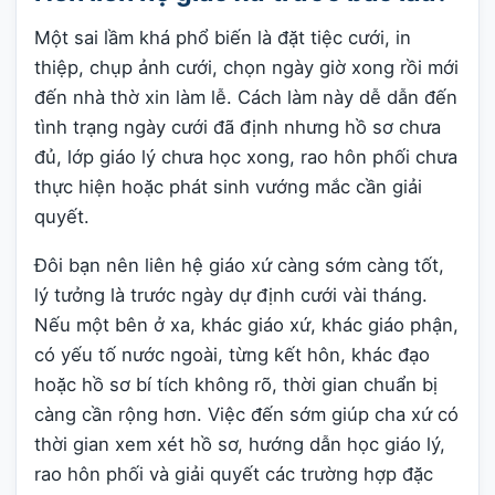
Một sai lầm khá phổ biến là đặt tiệc cưới, in
thiệp, chụp ảnh cưới, chọn ngày giờ xong rồi mới
đến nhà thờ xin làm lễ. Cách làm này dễ dẫn đến
tình trạng ngày cưới đã định nhưng hồ sơ chưa
đủ, lớp giáo lý chưa học xong, rao hôn phối chưa
thực hiện hoặc phát sinh vướng mắc cần giải
quyết.
Đôi bạn nên liên hệ giáo xứ càng sớm càng tốt,
lý tưởng là trước ngày dự định cưới vài tháng.
Nếu một bên ở xa, khác giáo xứ, khác giáo phận,
có yếu tố nước ngoài, từng kết hôn, khác đạo
hoặc hồ sơ bí tích không rõ, thời gian chuẩn bị
càng cần rộng hơn. Việc đến sớm giúp cha xứ có
thời gian xem xét hồ sơ, hướng dẫn học giáo lý,
rao hôn phối và giải quyết các trường hợp đặc