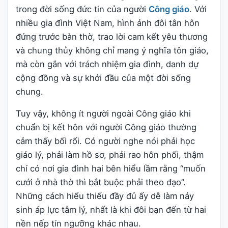
trong đời sống đức tin của người
Công giáo
. Với
nhiều gia đình Việt Nam, hình ảnh đôi tân hôn
đứng trước bàn thờ, trao lời cam kết yêu thương
và chung thủy không chỉ mang ý nghĩa tôn giáo,
mà còn gắn với trách nhiệm gia đình, danh dự
cộng đồng và sự khởi đầu của một đời sống
chung.
Tuy vậy, không ít người ngoài Công giáo khi
chuẩn bị kết hôn với người Công giáo thường
cảm thấy bối rối. Có người nghe nói phải học
giáo lý, phải làm hồ sơ, phải rao hôn phối, thậm
chí có nơi gia đình hai bên hiểu lầm rằng “muốn
cưới ở nhà thờ thì bắt buộc phải theo đạo”.
Những cách hiểu thiếu đầy đủ ấy dễ làm nảy
sinh áp lực tâm lý, nhất là khi đôi bạn đến từ hai
nền nếp tín ngưỡng khác nhau.