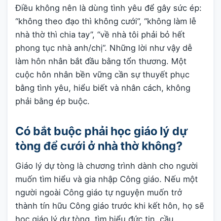
Điều không nên là dùng tình yêu để gây sức ép:
“không theo đạo thì không cưới”, “không làm lễ
nhà thờ thì chia tay”, “về nhà tôi phải bỏ hết
phong tục nhà anh/chị”. Những lời như vậy dễ
làm hôn nhân bắt đầu bằng tổn thương. Một
cuộc hôn nhân bền vững cần sự thuyết phục
bằng tình yêu, hiểu biết và nhân cách, không
phải bằng ép buộc.
Có bắt buộc phải học giáo lý dự
tòng để cưới ở nhà thờ không?
Giáo lý dự tòng là chương trình dành cho người
muốn tìm hiểu và gia nhập Công giáo. Nếu một
người ngoài Công giáo tự nguyện muốn trở
thành tín hữu Công giáo trước khi kết hôn, họ sẽ
học giáo lý dự tòng, tìm hiểu đức tin, cầu