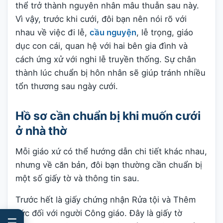
thể trở thành nguyên nhân mâu thuẫn sau này.
Vì vậy, trước khi cưới, đôi bạn nên nói rõ với
nhau về việc đi lễ,
cầu nguyện
, lễ trọng, giáo
dục con cái, quan hệ với hai bên gia đình và
cách ứng xử với nghi lễ truyền thống. Sự chân
thành lúc chuẩn bị hôn nhân sẽ giúp tránh nhiều
tổn thương sau ngày cưới.
Hồ sơ cần chuẩn bị khi muốn cưới
ở nhà thờ
Mỗi giáo xứ có thể hướng dẫn chi tiết khác nhau,
nhưng về căn bản, đôi bạn thường cần chuẩn bị
một số giấy tờ và thông tin sau.
Trước hết là giấy chứng nhận Rửa tội và Thêm
sức đối với người Công giáo. Đây là giấy tờ
☰