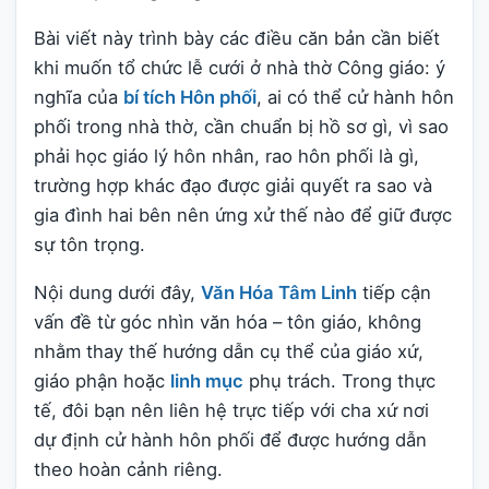
Bài viết này trình bày các điều căn bản cần biết
khi muốn tổ chức lễ cưới ở nhà thờ Công giáo: ý
nghĩa của
bí tích Hôn phối
, ai có thể cử hành hôn
phối trong nhà thờ, cần chuẩn bị hồ sơ gì, vì sao
phải học giáo lý hôn nhân, rao hôn phối là gì,
trường hợp khác đạo được giải quyết ra sao và
gia đình hai bên nên ứng xử thế nào để giữ được
sự tôn trọng.
Nội dung dưới đây,
Văn Hóa Tâm Linh
tiếp cận
vấn đề từ góc nhìn văn hóa – tôn giáo, không
nhằm thay thế hướng dẫn cụ thể của giáo xứ,
giáo phận hoặc
linh mục
phụ trách. Trong thực
tế, đôi bạn nên liên hệ trực tiếp với cha xứ nơi
dự định cử hành hôn phối để được hướng dẫn
theo hoàn cảnh riêng.