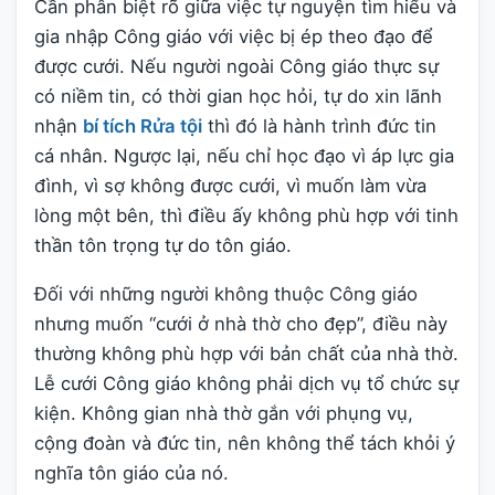
Cần phân biệt rõ giữa việc tự nguyện tìm hiểu và
gia nhập Công giáo với việc bị ép theo đạo để
được cưới. Nếu người ngoài Công giáo thực sự
có niềm tin, có thời gian học hỏi, tự do xin lãnh
nhận
bí tích Rửa tội
thì đó là hành trình đức tin
cá nhân. Ngược lại, nếu chỉ học đạo vì áp lực gia
đình, vì sợ không được cưới, vì muốn làm vừa
lòng một bên, thì điều ấy không phù hợp với tinh
thần tôn trọng tự do tôn giáo.
Đối với những người không thuộc Công giáo
nhưng muốn “cưới ở nhà thờ cho đẹp”, điều này
thường không phù hợp với bản chất của nhà thờ.
Lễ cưới Công giáo không phải dịch vụ tổ chức sự
kiện. Không gian nhà thờ gắn với phụng vụ,
cộng đoàn và đức tin, nên không thể tách khỏi ý
nghĩa tôn giáo của nó.