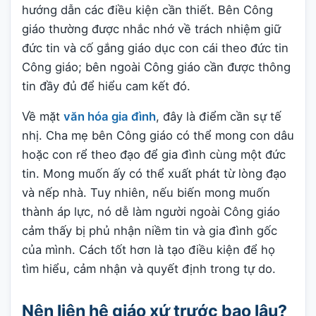
hướng dẫn các điều kiện cần thiết. Bên Công
giáo thường được nhắc nhớ về trách nhiệm giữ
đức tin và cố gắng giáo dục con cái theo đức tin
Công giáo; bên ngoài Công giáo cần được thông
tin đầy đủ để hiểu cam kết đó.
Về mặt
văn hóa gia đình
, đây là điểm cần sự tế
nhị. Cha mẹ bên Công giáo có thể mong con dâu
hoặc con rể theo đạo để gia đình cùng một đức
tin. Mong muốn ấy có thể xuất phát từ lòng đạo
và nếp nhà. Tuy nhiên, nếu biến mong muốn
thành áp lực, nó dễ làm người ngoài Công giáo
cảm thấy bị phủ nhận niềm tin và gia đình gốc
của mình. Cách tốt hơn là tạo điều kiện để họ
tìm hiểu, cảm nhận và quyết định trong tự do.
Nên liên hệ giáo xứ trước bao lâu?