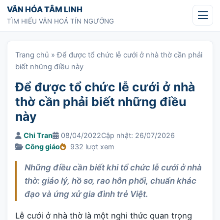
Chuyển tới nội dung
VĂN HÓA TÂM LINH
TÌM HIỂU VĂN HOÁ TÍN NGƯỠNG
Trang chủ
»
Để được tổ chức lễ cưới ở nhà thờ cần phải
biết những điều này
Để được tổ chức lễ cưới ở nhà
thờ cần phải biết những điều
này
Chi Tran
08/04/2022
Cập nhật: 26/07/2026
Công giáo
932 lượt xem
Những điều cần biết khi tổ chức lễ cưới ở nhà
thờ: giáo lý, hồ sơ, rao hôn phối, chuẩn khác
đạo và ứng xử gia đình trẻ Việt.
Lễ cưới ở nhà thờ là một nghi thức quan trọng