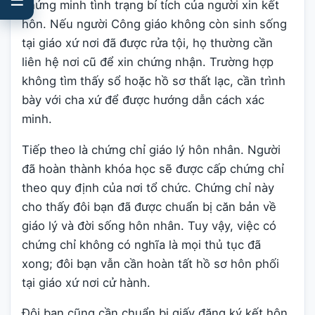
chứng minh tình trạng bí tích của người xin kết
hôn. Nếu người Công giáo không còn sinh sống
tại giáo xứ nơi đã được rửa tội, họ thường cần
liên hệ nơi cũ để xin chứng nhận. Trường hợp
không tìm thấy sổ hoặc hồ sơ thất lạc, cần trình
bày với cha xứ để được hướng dẫn cách xác
minh.
Tiếp theo là chứng chỉ giáo lý hôn nhân. Người
đã hoàn thành khóa học sẽ được cấp chứng chỉ
theo quy định của nơi tổ chức. Chứng chỉ này
cho thấy đôi bạn đã được chuẩn bị căn bản về
giáo lý và đời sống hôn nhân. Tuy vậy, việc có
chứng chỉ không có nghĩa là mọi thủ tục đã
xong; đôi bạn vẫn cần hoàn tất hồ sơ hôn phối
tại giáo xứ nơi cử hành.
Đôi bạn cũng cần chuẩn bị giấy đăng ký kết hôn