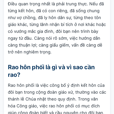
Điều quan trọng nhất là phải trung thực. Nếu đã
từng kết hôn, đã có con riêng, đã sống chung
như vợ chồng, đã ly hôn dân sự, từng theo tôn
giáo khác, từng lãnh nhận bí tích ở nơi khác hoặc
có vướng mắc gia đình, đôi bạn nên trình bày
ngay từ đầu. Càng nói rõ sớm, việc hướng dẫn
càng thuận lợi; càng giấu giếm, vấn đề càng dễ
trở nên nghiêm trọng.
Rao hôn phối là gì và vì sao cần
rao?
Rao hôn phối là việc công bố ý định kết hôn của
đôi bạn trong cộng đoàn giáo xứ, thường vào các
thánh lễ Chúa nhật theo quy định. Trong văn
hóa Công giáo, việc rao hôn phối có mục đích
giúp cộng đoàn biết và cầu nguyện cho đôi bạn,