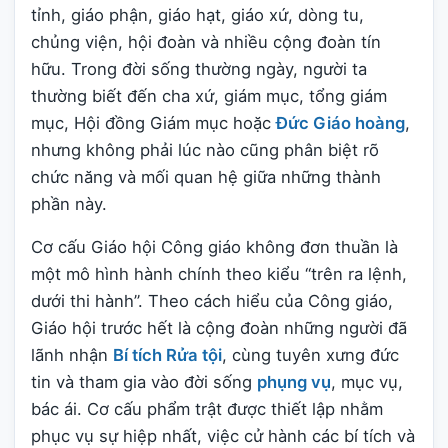
tỉnh, giáo phận, giáo hạt, giáo xứ, dòng tu,
chủng viện, hội đoàn và nhiều cộng đoàn tín
hữu. Trong đời sống thường ngày, người ta
thường biết đến cha xứ, giám mục, tổng giám
mục, Hội đồng Giám mục hoặc
Đức Giáo hoàng
,
nhưng không phải lúc nào cũng phân biệt rõ
chức năng và mối quan hệ giữa những thành
phần này.
Cơ cấu Giáo hội Công giáo không đơn thuần là
một mô hình hành chính theo kiểu “trên ra lệnh,
dưới thi hành”. Theo cách hiểu của Công giáo,
Giáo hội trước hết là cộng đoàn những người đã
lãnh nhận
Bí tích Rửa tội
, cùng tuyên xưng đức
tin và tham gia vào đời sống
phụng vụ
, mục vụ,
bác ái. Cơ cấu phẩm trật được thiết lập nhằm
phục vụ sự hiệp nhất, việc cử hành các bí tích và