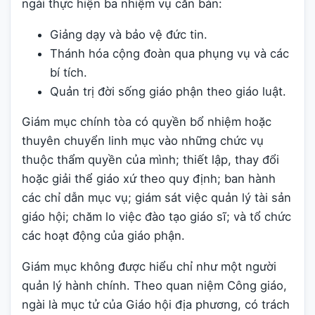
ngài thực hiện ba nhiệm vụ căn bản:
Giảng dạy và bảo vệ đức tin.
Thánh hóa cộng đoàn qua phụng vụ và các
bí tích.
Quản trị đời sống giáo phận theo giáo luật.
Giám mục chính tòa có quyền bổ nhiệm hoặc
thuyên chuyển linh mục vào những chức vụ
thuộc thẩm quyền của mình; thiết lập, thay đổi
hoặc giải thể giáo xứ theo quy định; ban hành
các chỉ dẫn mục vụ; giám sát việc quản lý tài sản
giáo hội; chăm lo việc đào tạo giáo sĩ; và tổ chức
các hoạt động của giáo phận.
Giám mục không được hiểu chỉ như một người
quản lý hành chính. Theo quan niệm Công giáo,
ngài là mục tử của Giáo hội địa phương, có trách