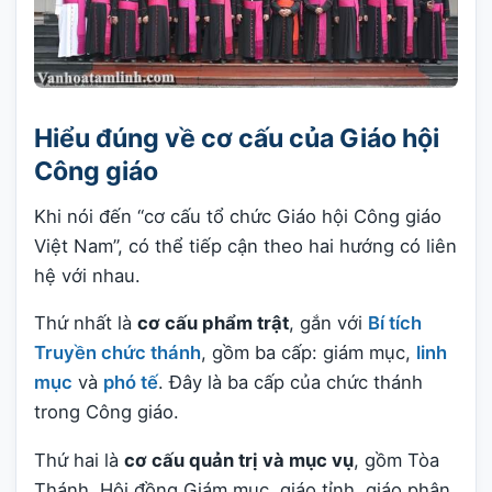
Hiểu đúng về cơ cấu của Giáo hội
Công giáo
Khi nói đến “cơ cấu tổ chức Giáo hội Công giáo
Việt Nam”, có thể tiếp cận theo hai hướng có liên
hệ với nhau.
Thứ nhất là
cơ cấu phẩm trật
, gắn với
Bí tích
Truyền chức thánh
, gồm ba cấp: giám mục,
linh
mục
và
phó tế
. Đây là ba cấp của chức thánh
trong Công giáo.
Thứ hai là
cơ cấu quản trị và mục vụ
, gồm Tòa
Thánh, Hội đồng Giám mục, giáo tỉnh, giáo phận,