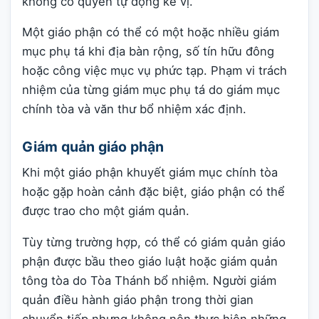
không có quyền tự động kế vị.
Một giáo phận có thể có một hoặc nhiều giám
mục phụ tá khi địa bàn rộng, số tín hữu đông
hoặc công việc mục vụ phức tạp. Phạm vi trách
nhiệm của từng giám mục phụ tá do giám mục
chính tòa và văn thư bổ nhiệm xác định.
Giám quản giáo phận
Khi một giáo phận khuyết giám mục chính tòa
hoặc gặp hoàn cảnh đặc biệt, giáo phận có thể
được trao cho một giám quản.
Tùy từng trường hợp, có thể có giám quản giáo
phận được bầu theo giáo luật hoặc giám quản
tông tòa do Tòa Thánh bổ nhiệm. Người giám
quản điều hành giáo phận trong thời gian