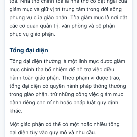
tòa. Nhà thờ chính tòa là nhà thờ có đặt ngai của
giám mục và giữ vị trí trung tâm trong đời sống
phụng vụ của giáo phận. Tòa giám mục là nơi đặt
các cơ quan quản trị, văn phòng và bộ phận
phục vụ giáo phận.
Tổng đại diện
Tổng đại diện thường là một linh mục được giám
mục chính tòa bổ nhiệm để hỗ trợ việc điều
hành toàn giáo phận. Theo phạm vi được trao,
tổng đại diện có quyền hành pháp thông thường
trong giáo phận, trừ những công việc giám mục
dành riêng cho mình hoặc pháp luật quy định
khác.
Một giáo phận có thể có một hoặc nhiều tổng
đại diện tùy vào quy mô và nhu cầu.