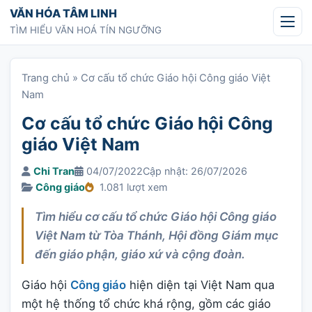
Chuyển tới nội dung
VĂN HÓA TÂM LINH
TÌM HIỂU VĂN HOÁ TÍN NGƯỠNG
Trang chủ
»
Cơ cấu tổ chức Giáo hội Công giáo Việt
Nam
Cơ cấu tổ chức Giáo hội Công
giáo Việt Nam
Chi Tran
04/07/2022
Cập nhật: 26/07/2026
Công giáo
1.081 lượt xem
Tìm hiểu cơ cấu tổ chức Giáo hội Công giáo
Việt Nam từ Tòa Thánh, Hội đồng Giám mục
đến giáo phận, giáo xứ và cộng đoàn.
Giáo hội
Công giáo
hiện diện tại Việt Nam qua
một hệ thống tổ chức khá rộng, gồm các giáo