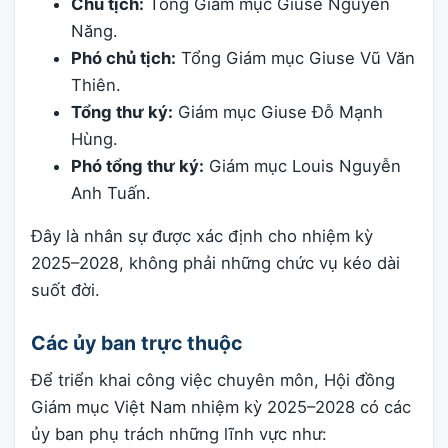
Chủ tịch:
Tổng Giám mục Giuse Nguyễn
Năng.
Phó chủ tịch:
Tổng Giám mục Giuse Vũ Văn
Thiên.
Tổng thư ký:
Giám mục Giuse Đỗ Mạnh
Hùng.
Phó tổng thư ký:
Giám mục Louis Nguyễn
Anh Tuấn.
Đây là nhân sự được xác định cho nhiệm kỳ
2025–2028, không phải những chức vụ kéo dài
suốt đời.
Các ủy ban trực thuộc
Để triển khai công việc chuyên môn, Hội đồng
Giám mục Việt Nam nhiệm kỳ 2025–2028 có các
ủy ban phụ trách những lĩnh vực như: