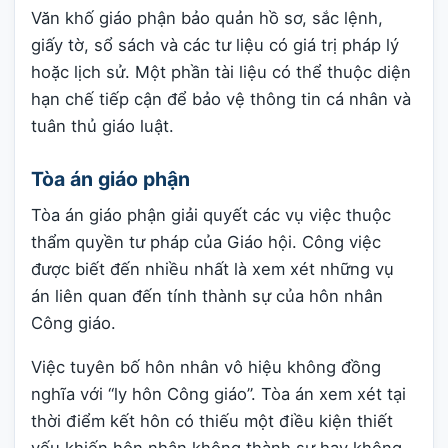
Văn khố giáo phận bảo quản hồ sơ, sắc lệnh,
giấy tờ, sổ sách và các tư liệu có giá trị pháp lý
hoặc lịch sử. Một phần tài liệu có thể thuộc diện
hạn chế tiếp cận để bảo vệ thông tin cá nhân và
tuân thủ giáo luật.
Tòa án giáo phận
Tòa án giáo phận giải quyết các vụ việc thuộc
thẩm quyền tư pháp của Giáo hội. Công việc
được biết đến nhiều nhất là xem xét những vụ
án liên quan đến tính thành sự của hôn nhân
Công giáo.
Việc tuyên bố hôn nhân vô hiệu không đồng
nghĩa với “ly hôn Công giáo”. Tòa án xem xét tại
thời điểm kết hôn có thiếu một điều kiện thiết
yếu khiến hôn nhân không thành sự hay không,