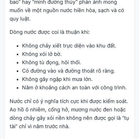
bao” hay “minh đường thủy” phản ánh mong
muốn về một nguồn nước hiền hòa, sạch và có
quy luật.
Dòng nước được coi là thuận khi:
Không chảy xiết trực diện vào khu đất.
Không xói lở bờ.
Không tù đọng, hôi thối.
Có đường vào và đường thoát rõ ràng.
Không gây ngập khi mưa lớn.
Nằm ở khoảng cách an toàn với công trình.
Nước chỉ có ý nghĩa tích cực khi được kiểm soát.
Ao hồ ô nhiễm, cống hở, mương nước đen hoặc
dòng chảy gây xói nền không nên được gọi là “tụ
tài” chỉ vì nằm trước nhà.