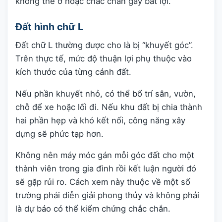
không thể ở hoặc chắc chắn gây bất lợi.
Đất hình chữ L
Đất chữ L thường được cho là bị “khuyết góc”.
Trên thực tế, mức độ thuận lợi phụ thuộc vào
kích thước của từng cánh đất.
Nếu phần khuyết nhỏ, có thể bố trí sân, vườn,
chỗ để xe hoặc lối đi. Nếu khu đất bị chia thành
hai phần hẹp và khó kết nối, công năng xây
dựng sẽ phức tạp hơn.
Không nên máy móc gán mỗi góc đất cho một
thành viên trong gia đình rồi kết luận người đó
sẽ gặp rủi ro. Cách xem này thuộc về một số
trường phái diễn giải phong thủy và không phải
là dự báo có thể kiểm chứng chắc chắn.