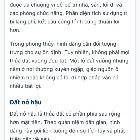
được ưa chuộng vì dễ bố trí nhà, sân, lối đi và
các phòng chức năng. Phần diện tích sử dụng ít
bị lãng phí, kết cấu công trình cũng thuận lợi
hơn.
Trong phong thủy, hình dáng cân đối tượng
trưng cho sự ổn định. Tuy nhiên, không phải mọi
thửa đất vuông đều tốt. Một lô đất vuông nhưng
nằm ở nơi thường xuyên ngập, giáp nguồn ô
nhiễm hoặc không có lối đi hợp pháp vẫn có
nhiều bất lợi.
Đất nở hậu
Đất nở hậu là thửa đất có phần phía sau rộng
hơn mặt tiền. Theo quan niệm dân gian, hình
dáng này gợi liên tưởng đến sự tích lũy và phát
triển dần về sau.