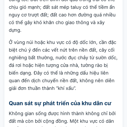
chịu gió mạnh; đất sát mép taluy có thể tiềm ẩn
nguy cơ trượt đất; đất cao hơn đường quá nhiều
có thể gây khó khăn cho giao thông và xây
dựng.
Ở vùng núi hoặc khu vực có độ dốc lớn, cần đặc
biệt chú ý đến các vết nứt trên nền đất, cây cối
nghiêng bất thường, nước đục chảy từ sườn dốc,
đá rơi hoặc hiện tượng cửa nhà, tường rào bị
biến dạng. Đây có thể là những dấu hiệu liên
quan đến dịch chuyển nền đất, không nên diễn
giải đơn thuần thành “khí xấu”.
Quan sát sự phát triển của khu dân cư
Không gian sống được hình thành không chỉ bởi
đất mà còn bởi cộng đồng. Một khu vực có dân