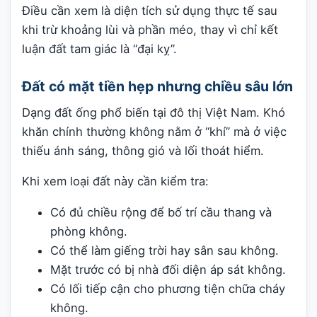
Điều cần xem là diện tích sử dụng thực tế sau
khi trừ khoảng lùi và phần méo, thay vì chỉ kết
luận đất tam giác là “đại kỵ”.
Đất có mặt tiền hẹp nhưng chiều sâu lớn
Dạng đất ống phổ biến tại đô thị Việt Nam. Khó
khăn chính thường không nằm ở “khí” mà ở việc
thiếu ánh sáng, thông gió và lối thoát hiểm.
Khi xem loại đất này cần kiểm tra:
Có đủ chiều rộng để bố trí cầu thang và
phòng không.
Có thể làm giếng trời hay sân sau không.
Mặt trước có bị nhà đối diện áp sát không.
Có lối tiếp cận cho phương tiện chữa cháy
không.