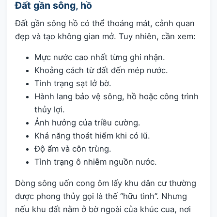
Đất gần sông, hồ
Đất gần sông hồ có thể thoáng mát, cảnh quan
đẹp và tạo không gian mở. Tuy nhiên, cần xem:
Mực nước cao nhất từng ghi nhận.
Khoảng cách từ đất đến mép nước.
Tình trạng sạt lở bờ.
Hành lang bảo vệ sông, hồ hoặc công trình
thủy lợi.
Ảnh hưởng của triều cường.
Khả năng thoát hiểm khi có lũ.
Độ ẩm và côn trùng.
Tình trạng ô nhiễm nguồn nước.
Dòng sông uốn cong ôm lấy khu dân cư thường
được phong thủy gọi là thế “hữu tình”. Nhưng
nếu khu đất nằm ở bờ ngoài của khúc cua, nơi