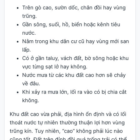
Trên gò cao, sườn dốc, chân đồi hay vùng
trũng.
Gần sông, suối, hồ, biển hoặc kênh tiêu
nước.
Nằm trong khu dân cư cũ hay vùng mới san
lấp.
Có ở gần taluy, vách đất, bờ sông hoặc khu
vực từng sạt lở hay không.
Nước mưa từ các khu đất cao hơn sẽ chảy
về đâu.
Khi xảy ra mưa lớn, lối ra vào có bị chia cắt
không.
Khu đất cao vừa phải, địa hình ổn định và có lối
thoát nước tự nhiên thường thuận lợi hơn vùng
trũng kín. Tuy nhiên, “cao” không phải lúc nào
cũng tốt. Đất trên đỉnh đồi quá trống trải có thể