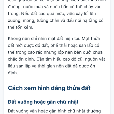
đường, nước mưa và nước bẩn có thể chảy vào
trong. Nếu đất cao quá mức, việc xây lối lên
xuống, móng, tường chắn và đấu nối hạ tầng có
thể tốn kém.
Không nên chỉ nhìn mặt đất hiện tại. Một thửa
đất mới được đổ đất, phế thải hoặc san lấp có
thể trông cao ráo nhưng lớp nền bên dưới chưa
chắc ổn định. Cần tìm hiểu cao độ cũ, nguồn vật
liệu san lấp và thời gian nền đất đã được ổn
định.
Cách xem hình dáng thửa đất
Đất vuông hoặc gần chữ nhật
Đất vuông vắn hoặc gần hình chữ nhật thường