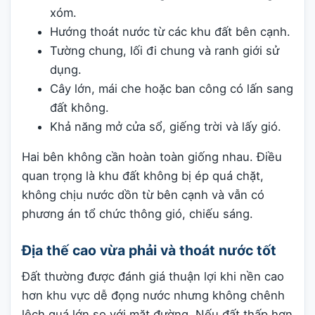
xóm.
Hướng thoát nước từ các khu đất bên cạnh.
Tường chung, lối đi chung và ranh giới sử
dụng.
Cây lớn, mái che hoặc ban công có lấn sang
đất không.
Khả năng mở cửa sổ, giếng trời và lấy gió.
Hai bên không cần hoàn toàn giống nhau. Điều
quan trọng là khu đất không bị ép quá chặt,
không chịu nước dồn từ bên cạnh và vẫn có
phương án tổ chức thông gió, chiếu sáng.
Địa thế cao vừa phải và thoát nước tốt
Đất thường được đánh giá thuận lợi khi nền cao
hơn khu vực dễ đọng nước nhưng không chênh
lệch quá lớn so với mặt đường. Nếu đất thấp hơn