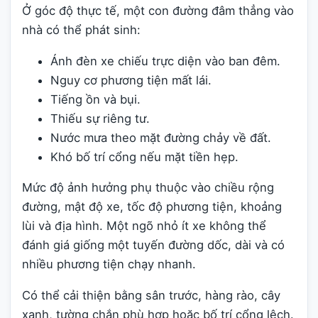
Ở góc độ thực tế, một con đường đâm thẳng vào
nhà có thể phát sinh:
Ánh đèn xe chiếu trực diện vào ban đêm.
Nguy cơ phương tiện mất lái.
Tiếng ồn và bụi.
Thiếu sự riêng tư.
Nước mưa theo mặt đường chảy về đất.
Khó bố trí cổng nếu mặt tiền hẹp.
Mức độ ảnh hưởng phụ thuộc vào chiều rộng
đường, mật độ xe, tốc độ phương tiện, khoảng
lùi và địa hình. Một ngõ nhỏ ít xe không thể
đánh giá giống một tuyến đường dốc, dài và có
nhiều phương tiện chạy nhanh.
Có thể cải thiện bằng sân trước, hàng rào, cây
xanh, tường chắn phù hợp hoặc bố trí cổng lệch.