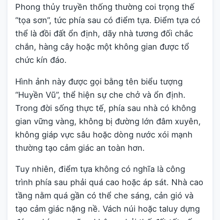
Phong thủy truyền thống thường coi trọng thế
“tọa sơn”, tức phía sau có điểm tựa. Điểm tựa có
thể là đồi đất ổn định, dãy nhà tương đối chắc
chắn, hàng cây hoặc một không gian được tổ
chức kín đáo.
Hình ảnh này được gọi bằng tên biểu tượng
“Huyền Vũ”, thể hiện sự che chở và ổn định.
Trong đời sống thực tế, phía sau nhà có không
gian vững vàng, không bị đường lớn đâm xuyên,
không giáp vực sâu hoặc dòng nước xói mạnh
thường tạo cảm giác an toàn hơn.
Tuy nhiên, điểm tựa không có nghĩa là công
trình phía sau phải quá cao hoặc áp sát. Nhà cao
tầng nằm quá gần có thể che sáng, cản gió và
tạo cảm giác nặng nề. Vách núi hoặc taluy dựng