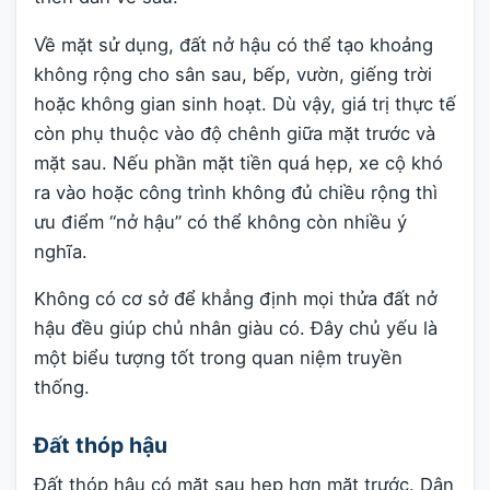
Về mặt sử dụng, đất nở hậu có thể tạo khoảng
không rộng cho sân sau, bếp, vườn, giếng trời
hoặc không gian sinh hoạt. Dù vậy, giá trị thực tế
còn phụ thuộc vào độ chênh giữa mặt trước và
mặt sau. Nếu phần mặt tiền quá hẹp, xe cộ khó
ra vào hoặc công trình không đủ chiều rộng thì
ưu điểm “nở hậu” có thể không còn nhiều ý
nghĩa.
Không có cơ sở để khẳng định mọi thửa đất nở
hậu đều giúp chủ nhân giàu có. Đây chủ yếu là
một biểu tượng tốt trong quan niệm truyền
thống.
Đất thóp hậu
Đất thóp hậu có mặt sau hẹp hơn mặt trước. Dân