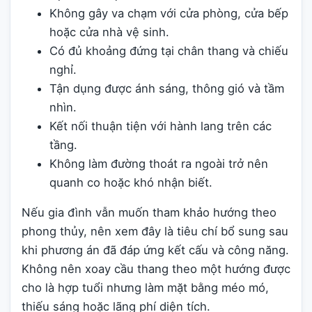
Không gây va chạm với cửa phòng, cửa bếp
hoặc cửa nhà vệ sinh.
Có đủ khoảng đứng tại chân thang và chiếu
nghỉ.
Tận dụng được ánh sáng, thông gió và tầm
nhìn.
Kết nối thuận tiện với hành lang trên các
tầng.
Không làm đường thoát ra ngoài trở nên
quanh co hoặc khó nhận biết.
Nếu gia đình vẫn muốn tham khảo hướng theo
phong thủy, nên xem đây là tiêu chí bổ sung sau
khi phương án đã đáp ứng kết cấu và công năng.
Không nên xoay cầu thang theo một hướng được
cho là hợp tuổi nhưng làm mặt bằng méo mó,
thiếu sáng hoặc lãng phí diện tích.