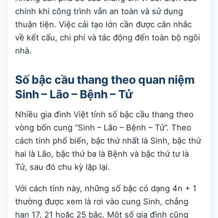
chính khi công trình vẫn an toàn và sử dụng
thuận tiện. Việc cải tạo lớn cần được cân nhắc
về kết cấu, chi phí và tác động đến toàn bộ ngôi
nhà.
Số bậc cầu thang theo quan niệm
Sinh – Lão – Bệnh – Tử
Nhiều gia đình Việt tính số bậc cầu thang theo
vòng bốn cung “Sinh – Lão – Bệnh – Tử”. Theo
cách tính phổ biến, bậc thứ nhất là Sinh, bậc thứ
hai là Lão, bậc thứ ba là Bệnh và bậc thứ tư là
Tử, sau đó chu kỳ lặp lại.
Với cách tính này, những số bậc có dạng 4n + 1
thường được xem là rơi vào cung Sinh, chẳng
hạn 17, 21 hoặc 25 bậc. Một số gia đình cũng