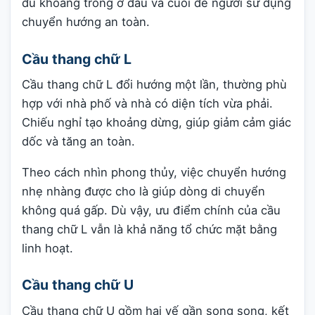
đủ khoảng trống ở đầu và cuối để người sử dụng
chuyển hướng an toàn.
Cầu thang chữ L
Cầu thang chữ L đổi hướng một lần, thường phù
hợp với nhà phố và nhà có diện tích vừa phải.
Chiếu nghỉ tạo khoảng dừng, giúp giảm cảm giác
dốc và tăng an toàn.
Theo cách nhìn phong thủy, việc chuyển hướng
nhẹ nhàng được cho là giúp dòng di chuyển
không quá gấp. Dù vậy, ưu điểm chính của cầu
thang chữ L vẫn là khả năng tổ chức mặt bằng
linh hoạt.
Cầu thang chữ U
Cầu thang chữ U gồm hai vế gần song song, kết