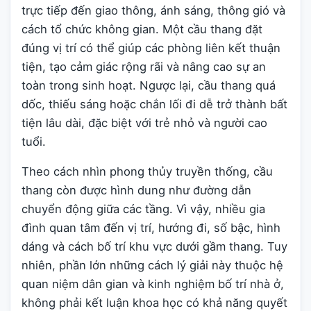
trực tiếp đến giao thông, ánh sáng, thông gió và
cách tổ chức không gian. Một cầu thang đặt
đúng vị trí có thể giúp các phòng liên kết thuận
tiện, tạo cảm giác rộng rãi và nâng cao sự an
toàn trong sinh hoạt. Ngược lại, cầu thang quá
dốc, thiếu sáng hoặc chắn lối đi dễ trở thành bất
tiện lâu dài, đặc biệt với trẻ nhỏ và người cao
tuổi.
Theo cách nhìn phong thủy truyền thống, cầu
thang còn được hình dung như đường dẫn
chuyển động giữa các tầng. Vì vậy, nhiều gia
đình quan tâm đến vị trí, hướng đi, số bậc, hình
dáng và cách bố trí khu vực dưới gầm thang. Tuy
nhiên, phần lớn những cách lý giải này thuộc hệ
quan niệm dân gian và kinh nghiệm bố trí nhà ở,
không phải kết luận khoa học có khả năng quyết