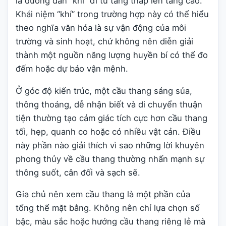
là đường dẫn “khí” đi từ tầng thấp lên tầng cao.
Khái niệm “khí” trong trường hợp này có thể hiểu
theo nghĩa văn hóa là sự vận động của môi
trường và sinh hoạt, chứ không nên diễn giải
thành một nguồn năng lượng huyền bí có thể đo
đếm hoặc dự báo vận mệnh.
Ở góc độ kiến trúc, một cầu thang sáng sủa,
thông thoáng, dễ nhận biết và di chuyển thuận
tiện thường tạo cảm giác tích cực hơn cầu thang
tối, hẹp, quanh co hoặc có nhiều vật cản. Điều
này phần nào giải thích vì sao những lời khuyên
phong thủy về cầu thang thường nhấn mạnh sự
thông suốt, cân đối và sạch sẽ.
Gia chủ nên xem cầu thang là một phần của
tổng thể mặt bằng. Không nên chỉ lựa chọn số
bậc, màu sắc hoặc hướng cầu thang riêng lẻ mà