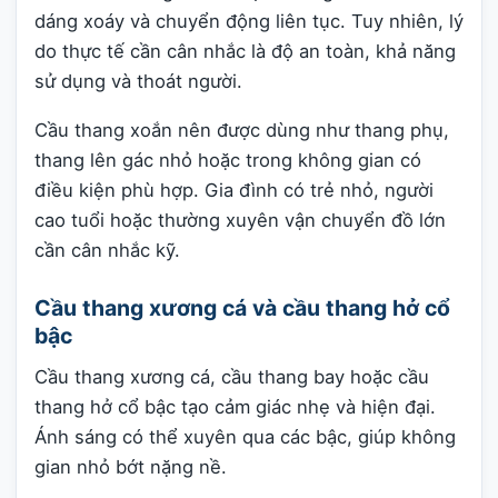
dáng xoáy và chuyển động liên tục. Tuy nhiên, lý
do thực tế cần cân nhắc là độ an toàn, khả năng
sử dụng và thoát người.
Cầu thang xoắn nên được dùng như thang phụ,
thang lên gác nhỏ hoặc trong không gian có
điều kiện phù hợp. Gia đình có trẻ nhỏ, người
cao tuổi hoặc thường xuyên vận chuyển đồ lớn
cần cân nhắc kỹ.
Cầu thang xương cá và cầu thang hở cổ
bậc
Cầu thang xương cá, cầu thang bay hoặc cầu
thang hở cổ bậc tạo cảm giác nhẹ và hiện đại.
Ánh sáng có thể xuyên qua các bậc, giúp không
gian nhỏ bớt nặng nề.