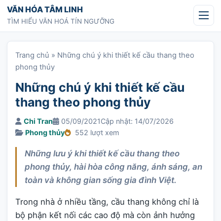
Chuyển tới nội dung
VĂN HÓA TÂM LINH
TÌM HIỂU VĂN HOÁ TÍN NGƯỠNG
Trang chủ
»
Những chú ý khi thiết kế cầu thang theo
phong thủy
Những chú ý khi thiết kế cầu
thang theo phong thủy
Chi Tran
05/09/2021
Cập nhật: 14/07/2026
Phong thủy
552 lượt xem
Những lưu ý khi thiết kế cầu thang theo
phong thủy, hài hòa công năng, ánh sáng, an
toàn và không gian sống gia đình Việt.
Trong nhà ở nhiều tầng, cầu thang không chỉ là
bộ phận kết nối các cao độ mà còn ảnh hưởng