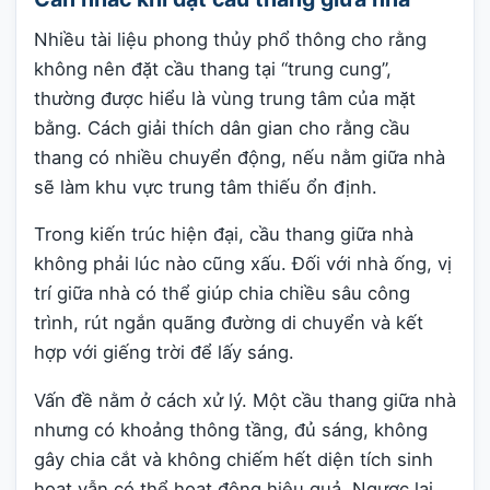
Nhiều tài liệu phong thủy phổ thông cho rằng
không nên đặt cầu thang tại “trung cung”,
thường được hiểu là vùng trung tâm của mặt
bằng. Cách giải thích dân gian cho rằng cầu
thang có nhiều chuyển động, nếu nằm giữa nhà
sẽ làm khu vực trung tâm thiếu ổn định.
Trong kiến trúc hiện đại, cầu thang giữa nhà
không phải lúc nào cũng xấu. Đối với nhà ống, vị
trí giữa nhà có thể giúp chia chiều sâu công
trình, rút ngắn quãng đường di chuyển và kết
hợp với giếng trời để lấy sáng.
Vấn đề nằm ở cách xử lý. Một cầu thang giữa nhà
nhưng có khoảng thông tầng, đủ sáng, không
gây chia cắt và không chiếm hết diện tích sinh
hoạt vẫn có thể hoạt động hiệu quả. Ngược lại,