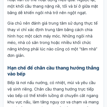
một khối cầu thang nặng nề, tối và bí ở giữa mặt
bằng dễ khiến ngôi nhà trở nên ngột ngạt.
Gia chủ nên đánh giá trung tâm sử dụng thực tế
thay vì chỉ xác định trung tâm bằng cách chia
hình học một cách máy móc. Những ngôi nhà
méo, nhà có sân trong hoặc nhiều khối chức
năng không phải lúc nào cũng có một “tâm nhà”
đơn giản.
Hạn chế để chân cầu thang hướng thẳng
vào bếp
Bếp là nơi nấu nướng, có nhiệt, mùi và yêu cầu
vệ sinh riêng. Chân cầu thang hướng trực tiếp
vào bếp có thể khiến luồng di chuyển cắt ngang
khu vực nấu, làm tăng nguy cơ va chạm và mang