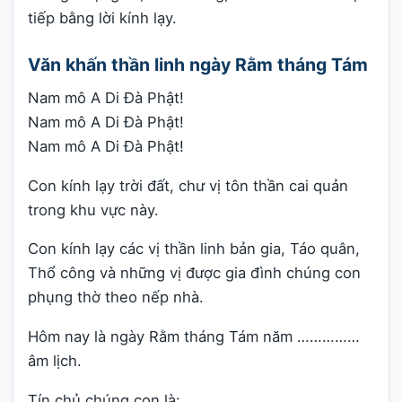
tiếp bằng lời kính lạy.
Văn khấn thần linh ngày Rằm tháng Tám
Nam mô A Di Đà Phật!
Nam mô A Di Đà Phật!
Nam mô A Di Đà Phật!
Con kính lạy trời đất, chư vị tôn thần cai quản
trong khu vực này.
Con kính lạy các vị thần linh bản gia, Táo quân,
Thổ công và những vị được gia đình chúng con
phụng thờ theo nếp nhà.
Hôm nay là ngày Rằm tháng Tám năm ……………
âm lịch.
Tín chủ chúng con là: ………………………………………