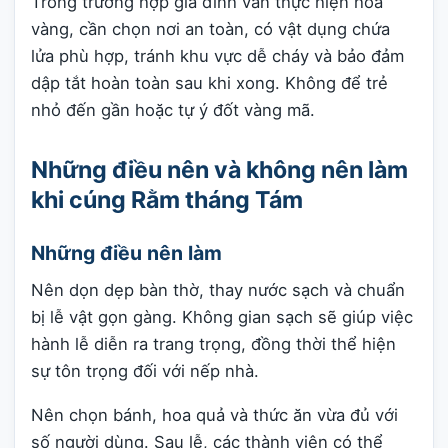
Trong trường hợp gia đình vẫn thực hiện hóa
vàng, cần chọn nơi an toàn, có vật dụng chứa
lửa phù hợp, tránh khu vực dễ cháy và bảo đảm
dập tắt hoàn toàn sau khi xong. Không để trẻ
nhỏ đến gần hoặc tự ý đốt vàng mã.
Những điều nên và không nên làm
khi cúng Rằm tháng Tám
Những điều nên làm
Nên dọn dẹp bàn thờ, thay nước sạch và chuẩn
bị lễ vật gọn gàng. Không gian sạch sẽ giúp việc
hành lễ diễn ra trang trọng, đồng thời thể hiện
sự tôn trọng đối với nếp nhà.
Nên chọn bánh, hoa quả và thức ăn vừa đủ với
số người dùng. Sau lễ, các thành viên có thể