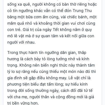
sống xa quê, người không có bàn thờ riêng hoặc
có tín ngưỡng khác vẫn có thể đón Trung Thu
bằng một bữa cơm ấm cúng, vài chiếc bánh, một
mâm quả nhỏ và khoảng thời gian vui chơi cùng
con trẻ. Giá trị của ngày Tết không nằm ở quy
mô lễ vật mà ở sự quan tâm và kết nối giữa con
người với nhau.
Trong thực hành tín ngưỡng dân gian, thắp
hương là cách bày tỏ lòng tưởng nhớ và kính
trọng. Không nên biến nghi thức này thành tâm
lý lo sợ rằng nếu cúng thiếu một món nào đó thì
gia đình sẽ gặp điều không may. Lễ vật chỉ là
phương tiện biểu đạt tấm lòng; sự hiếu kính
trong đời sống thường ngày, cách đối đãi tử tế
với cha mẹ, người thân và cộng đồng mới là giá
trị bền vững hơn.