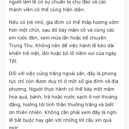
người làm lễ có sự chuẩn bị chu đáo và các
thành viên có thể cùng hiện diện.
Nếu có trẻ nhỏ, gia đình có thể thắp hương sớm
hơn một chút, sau đó bày mâm cỗ và cùng các
em rước đèn, xem múa lân hoặc kể chuyện
Trung Thu. Không nên để việc hành lễ kéo dài
khiến trẻ mệt, đói hoặc bỏ lỡ niềm vui của ngày
Tết.
Đối với việc cúng trăng ngoài sân, đây là phong
tục chỉ còn được duy trì ở một số gia đình và địa
phương. Người thực hành có thể bày một mâm
hoa quả, bánh, trà hoặc nước sạch ở nơi thoáng
đãng, hướng tới tinh thần thưởng trăng và biết
ơn thiên nhiên. Không cần phải xem đây là nghi
lễ bắt buộc hay gắn với những lời cầu xin quá
mức.