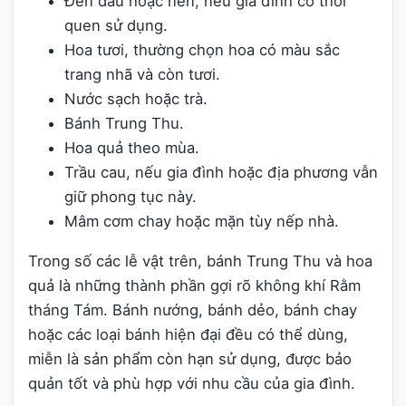
Đèn dầu hoặc nến, nếu gia đình có thói
quen sử dụng.
Hoa tươi, thường chọn hoa có màu sắc
trang nhã và còn tươi.
Nước sạch hoặc trà.
Bánh Trung Thu.
Hoa quả theo mùa.
Trầu cau, nếu gia đình hoặc địa phương vẫn
giữ phong tục này.
Mâm cơm chay hoặc mặn tùy nếp nhà.
Trong số các lễ vật trên, bánh Trung Thu và hoa
quả là những thành phần gợi rõ không khí Rằm
tháng Tám. Bánh nướng, bánh dẻo, bánh chay
hoặc các loại bánh hiện đại đều có thể dùng,
miễn là sản phẩm còn hạn sử dụng, được bảo
quản tốt và phù hợp với nhu cầu của gia đình.