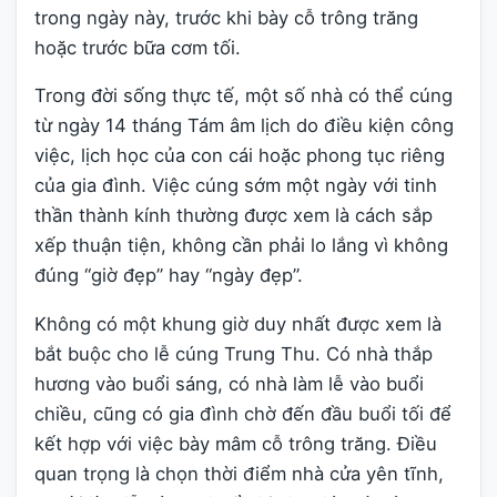
trong ngày này, trước khi bày cỗ trông trăng
hoặc trước bữa cơm tối.
Trong đời sống thực tế, một số nhà có thể cúng
từ ngày 14 tháng Tám âm lịch do điều kiện công
việc, lịch học của con cái hoặc phong tục riêng
của gia đình. Việc cúng sớm một ngày với tinh
thần thành kính thường được xem là cách sắp
xếp thuận tiện, không cần phải lo lắng vì không
đúng “giờ đẹp” hay “ngày đẹp”.
Không có một khung giờ duy nhất được xem là
bắt buộc cho lễ cúng Trung Thu. Có nhà thắp
hương vào buổi sáng, có nhà làm lễ vào buổi
chiều, cũng có gia đình chờ đến đầu buổi tối để
kết hợp với việc bày mâm cỗ trông trăng. Điều
quan trọng là chọn thời điểm nhà cửa yên tĩnh,