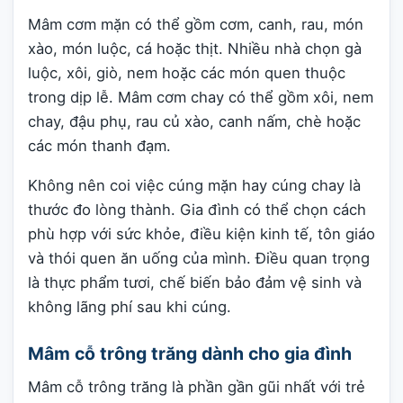
Mâm cơm mặn có thể gồm cơm, canh, rau, món
xào, món luộc, cá hoặc thịt. Nhiều nhà chọn gà
luộc, xôi, giò, nem hoặc các món quen thuộc
trong dịp lễ. Mâm cơm chay có thể gồm xôi, nem
chay, đậu phụ, rau củ xào, canh nấm, chè hoặc
các món thanh đạm.
Không nên coi việc cúng mặn hay cúng chay là
thước đo lòng thành. Gia đình có thể chọn cách
phù hợp với sức khỏe, điều kiện kinh tế, tôn giáo
và thói quen ăn uống của mình. Điều quan trọng
là thực phẩm tươi, chế biến bảo đảm vệ sinh và
không lãng phí sau khi cúng.
Mâm cỗ trông trăng dành cho gia đình
Mâm cỗ trông trăng là phần gần gũi nhất với trẻ