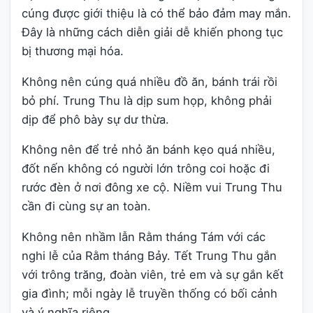
cúng được giới thiệu là có thể bảo đảm may mắn.
Đây là những cách diễn giải dễ khiến phong tục
bị thương mại hóa.
Không nên cúng quá nhiều đồ ăn, bánh trái rồi
bỏ phí. Trung Thu là dịp sum họp, không phải
dịp để phô bày sự dư thừa.
Không nên để trẻ nhỏ ăn bánh kẹo quá nhiều,
đốt nến không có người lớn trông coi hoặc đi
rước đèn ở nơi đông xe cộ. Niềm vui Trung Thu
cần đi cùng sự an toàn.
Không nên nhầm lẫn Rằm tháng Tám với các
nghi lễ của Rằm tháng Bảy. Tết Trung Thu gắn
với trông trăng, đoàn viên, trẻ em và sự gắn kết
gia đình; mỗi ngày lễ truyền thống có bối cảnh
và ý nghĩa riêng.