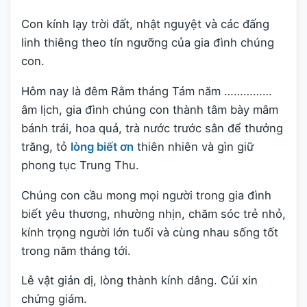
Con kính lạy trời đất, nhật nguyệt và các đấng
linh thiêng theo tín ngưỡng của gia đình chúng
con.
Hôm nay là đêm Rằm tháng Tám năm ……………
âm lịch, gia đình chúng con thành tâm bày mâm
bánh trái, hoa quả, trà nước trước sân để thưởng
trăng, tỏ
lòng biết ơn
thiên nhiên và gìn giữ
phong tục Trung Thu.
Chúng con cầu mong mọi người trong gia đình
biết yêu thương, nhường nhịn, chăm sóc trẻ nhỏ,
kính trọng người lớn tuổi và cùng nhau sống tốt
trong năm tháng tới.
Lễ vật giản dị, lòng thành kính dâng. Cúi xin
chứng giám.