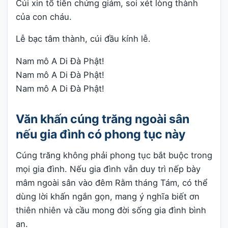
Cúi xin tổ tiên chứng giám, soi xét lòng thành
của con cháu.
Lễ bạc tâm thành, cúi đầu kính lễ.
Nam mô A Di Đà Phật!
Nam mô A Di Đà Phật!
Nam mô A Di Đà Phật!
Văn khấn cúng trăng ngoài sân
nếu gia đình có phong tục này
Cúng trăng không phải phong tục bắt buộc trong
mọi gia đình. Nếu gia đình vẫn duy trì nếp bày
mâm ngoài sân vào đêm Rằm tháng Tám, có thể
dùng lời khấn ngắn gọn, mang ý nghĩa biết ơn
thiên nhiên và cầu mong đời sống gia đình bình
an.