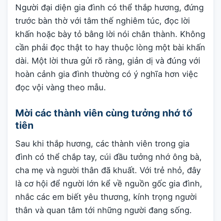
Người đại diện gia đình có thể thắp hương, đứng
trước bàn thờ với tâm thế nghiêm túc, đọc lời
khấn hoặc bày tỏ bằng lời nói chân thành. Không
cần phải đọc thật to hay thuộc lòng một bài khấn
dài. Một lời thưa gửi rõ ràng, giản dị và đúng với
hoàn cảnh gia đình thường có ý nghĩa hơn việc
đọc vội vàng theo mẫu.
Mời các thành viên cùng tưởng nhớ tổ
tiên
Sau khi thắp hương, các thành viên trong gia
đình có thể chắp tay, cúi đầu tưởng nhớ ông bà,
cha mẹ và người thân đã khuất. Với trẻ nhỏ, đây
là cơ hội để người lớn kể về nguồn gốc gia đình,
nhắc các em biết yêu thương, kính trọng người
thân và quan tâm tới những người đang sống.