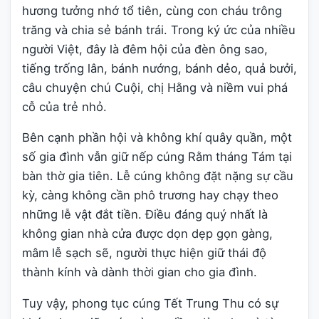
hương tưởng nhớ tổ tiên, cùng con cháu trông
trăng và chia sẻ bánh trái. Trong ký ức của nhiều
người Việt, đây là đêm hội của đèn ông sao,
tiếng trống lân, bánh nướng, bánh dẻo, quả bưởi,
câu chuyện chú Cuội, chị Hằng và niềm vui phá
cỗ của trẻ nhỏ.
Bên cạnh phần hội và không khí quây quần, một
số gia đình vẫn giữ nếp cúng Rằm tháng Tám tại
bàn thờ gia tiên. Lễ cúng không đặt nặng sự cầu
kỳ, càng không cần phô trương hay chạy theo
những lễ vật đắt tiền. Điều đáng quý nhất là
không gian nhà cửa được dọn dẹp gọn gàng,
mâm lễ sạch sẽ, người thực hiện giữ thái độ
thành kính và dành thời gian cho gia đình.
Tuy vậy, phong tục cúng Tết Trung Thu có sự