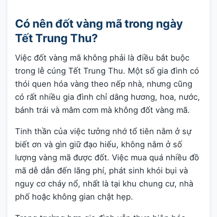
Có nên đốt vàng mã trong ngày
Tết Trung Thu?
Việc đốt vàng mã không phải là điều bắt buộc
trong lễ cúng Tết Trung Thu. Một số gia đình có
thói quen hóa vàng theo nếp nhà, nhưng cũng
có rất nhiều gia đình chỉ dâng hương, hoa, nước,
bánh trái và mâm cơm mà không đốt vàng mã.
Tinh thần của việc tưởng nhớ tổ tiên nằm ở sự
biết ơn và gìn giữ đạo hiếu, không nằm ở số
lượng vàng mã được đốt. Việc mua quá nhiều đồ
mã dễ dẫn đến lãng phí, phát sinh khói bụi và
nguy cơ cháy nổ, nhất là tại khu chung cư, nhà
phố hoặc không gian chật hẹp.