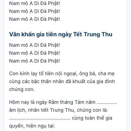
Nam mô A Di Đà Phật!
Nam mô A Di Đà Phật!
Nam mô A Di Đà Phật!
Văn khấn gia tiên ngày Tết Trung Thu
Nam mô A Di Đà Phật!
Nam mô A Di Đà Phật!
Nam mô A Di Đà Phật!
Con kính lạy tổ tiên nội ngoại, ông bà, cha mẹ
cùng các bậc thân nhân đã khuất của gia đình
chúng con.
Hôm nay là ngày Rằm tháng Tám năm ……………
âm lịch, nhân tiết Trung Thu, chúng con là:
……………………………………… cùng toàn thể gia
quyến, hiện ngụ tại: