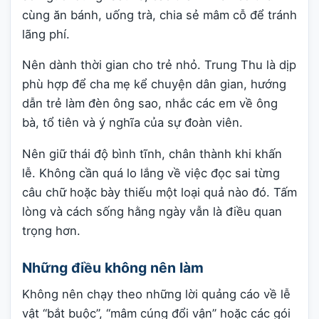
cùng ăn bánh, uống trà, chia sẻ mâm cỗ để tránh
lãng phí.
Nên dành thời gian cho trẻ nhỏ. Trung Thu là dịp
phù hợp để cha mẹ kể chuyện dân gian, hướng
dẫn trẻ làm đèn ông sao, nhắc các em về ông
bà, tổ tiên và ý nghĩa của sự đoàn viên.
Nên giữ thái độ bình tĩnh, chân thành khi khấn
lễ. Không cần quá lo lắng về việc đọc sai từng
câu chữ hoặc bày thiếu một loại quả nào đó. Tấm
lòng và cách sống hằng ngày vẫn là điều quan
trọng hơn.
Những điều không nên làm
Không nên chạy theo những lời quảng cáo về lễ
vật “bắt buộc”, “mâm cúng đổi vận” hoặc các gói