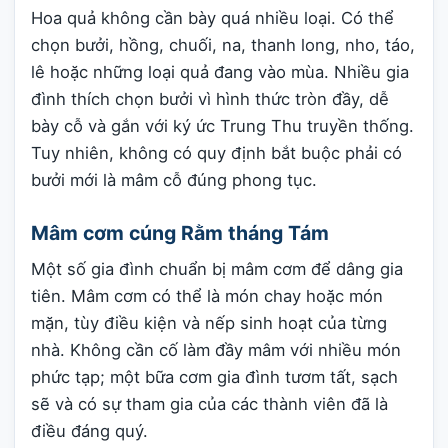
Hoa quả không cần bày quá nhiều loại. Có thể
chọn bưởi, hồng, chuối, na, thanh long, nho, táo,
lê hoặc những loại quả đang vào mùa. Nhiều gia
đình thích chọn bưởi vì hình thức tròn đầy, dễ
bày cỗ và gắn với ký ức Trung Thu truyền thống.
Tuy nhiên, không có quy định bắt buộc phải có
bưởi mới là mâm cỗ đúng phong tục.
Mâm cơm cúng Rằm tháng Tám
Một số gia đình chuẩn bị mâm cơm để dâng gia
tiên. Mâm cơm có thể là món chay hoặc món
mặn, tùy điều kiện và nếp sinh hoạt của từng
nhà. Không cần cố làm đầy mâm với nhiều món
phức tạp; một bữa cơm gia đình tươm tất, sạch
sẽ và có sự tham gia của các thành viên đã là
điều đáng quý.