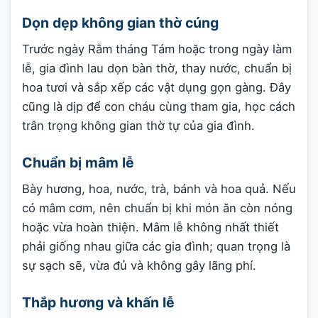
Dọn dẹp không gian thờ cúng
Trước ngày Rằm tháng Tám hoặc trong ngày làm
lễ, gia đình lau dọn bàn thờ, thay nước, chuẩn bị
hoa tươi và sắp xếp các vật dụng gọn gàng. Đây
cũng là dịp để con cháu cùng tham gia, học cách
trân trọng không gian thờ tự của gia đình.
Chuẩn bị mâm lễ
Bày hương, hoa, nước, trà, bánh và hoa quả. Nếu
có mâm cơm, nên chuẩn bị khi món ăn còn nóng
hoặc vừa hoàn thiện. Mâm lễ không nhất thiết
phải giống nhau giữa các gia đình; quan trọng là
sự sạch sẽ, vừa đủ và không gây lãng phí.
Thắp hương và khấn lễ