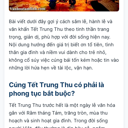
Bài viết dưới đây gợi ý cách sắm lễ, hành lễ và
văn khấn Tết Trung Thu theo tinh thần trang
trọng, giản dị, phù hợp với đời sống hiện nay.
Nội dung hướng đến giá trị biết ơn tổ tiên, tình
thân gia đình và niềm vui dành cho trẻ nhỏ,
không cổ súy việc cúng bái tốn kém hoặc tin vào
những lời hứa hẹn về tài lộc, vận hạn.
Cúng Tết Trung Thu có phải là
phong tục bắt buộc?
Tết Trung Thu trước hết là một ngày lễ văn hóa
gắn với Rằm tháng Tám, trăng tròn, mùa thu
hoạch và sinh hoạt gia đình. Trong đời sống