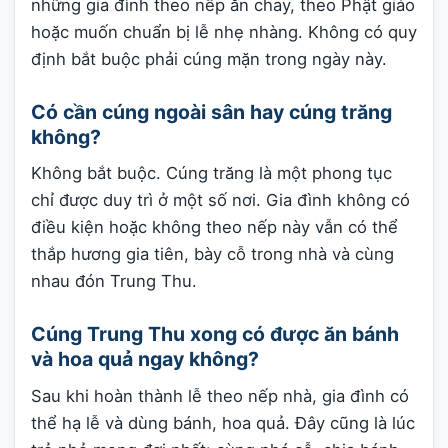
những gia đình theo nếp ăn chay, theo Phật giáo
hoặc muốn chuẩn bị lễ nhẹ nhàng. Không có quy
định bắt buộc phải cúng mặn trong ngày này.
Có cần cúng ngoài sân hay cúng trăng
không?
Không bắt buộc. Cúng trăng là một phong tục
chỉ được duy trì ở một số nơi. Gia đình không có
điều kiện hoặc không theo nếp này vẫn có thể
thắp hương gia tiên, bày cỗ trong nhà và cùng
nhau đón Trung Thu.
Cúng Trung Thu xong có được ăn bánh
và hoa quả ngay không?
Sau khi hoàn thành lễ theo nếp nhà, gia đình có
thể hạ lễ và dùng bánh, hoa quả. Đây cũng là lúc