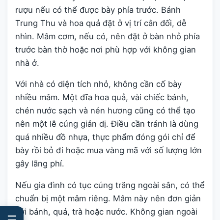
rượu nếu có thể được bày phía trước. Bánh
Trung Thu và hoa quả đặt ở vị trí cân đối, dễ
nhìn. Mâm cơm, nếu có, nên đặt ở bàn nhỏ phía
trước bàn thờ hoặc nơi phù hợp với không gian
nhà ở.
Với nhà có diện tích nhỏ, không cần cố bày
nhiều mâm. Một đĩa hoa quả, vài chiếc bánh,
chén nước sạch và nén hương cũng có thể tạo
nên một lễ cúng giản dị. Điều cần tránh là dùng
quá nhiều đồ nhựa, thực phẩm đóng gói chỉ để
bày rồi bỏ đi hoặc mua vàng mã với số lượng lớn
gây lãng phí.
Nếu gia đình có tục cúng trăng ngoài sân, có thể
chuẩn bị một mâm riêng. Mâm này nên đơn giản
với bánh, quả, trà hoặc nước. Không gian ngoài
☰