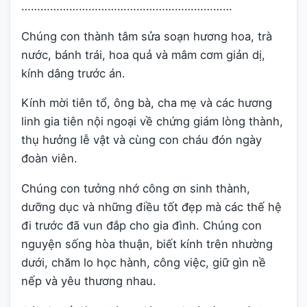
…………………………………………………………
Chúng con thành tâm sửa soạn hương hoa, trà
nước, bánh trái, hoa quả và mâm cơm giản dị,
kính dâng trước án.
Kính mời tiên tổ, ông bà, cha mẹ và các hương
linh gia tiên nội ngoại về chứng giám lòng thành,
thụ hưởng lễ vật và cùng con cháu đón ngày
đoàn viên.
Chúng con tưởng nhớ công ơn sinh thành,
dưỡng dục và những điều tốt đẹp mà các thế hệ
đi trước đã vun đắp cho gia đình. Chúng con
nguyện sống hòa thuận, biết kính trên nhường
dưới, chăm lo học hành, công việc, giữ gìn nề
nếp và yêu thương nhau.