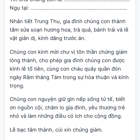
Ngụ tại: …………………………………………………………
Nhân tiết Trung Thu, gia đình chúng con thành
tâm sửa soạn hương hoa, trà quả, bánh trái và lễ
vật giản dị, kính dâng trước án.
Chúng con kính mời chư vị tôn thần chứng giám
lòng thành, cho phép gia đình chúng con được
kính lễ tổ tiên, cùng con cháu quây quần đón
ngày Rằm tháng Tám trong sự hòa thuận và kính
trọng.
Chúng con nguyện giữ gìn nếp sống tử tế, biết
ơn nguồn cội, chăm lo gia đình, yêu thương trẻ
nhỏ và làm những điều có ích cho cộng đồng.
Lễ bạc tâm thành, cúi xin chứng giám.