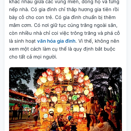
khác nhau giữa các vùng miền, dòng họ và từng
nếp nhà. Có gia đình chỉ thắp hương gia tiên rồi
bày cỗ cho con trẻ. Có gia đình chuẩn bị thêm
mâm cơm. Có nơi giữ tục cúng trăng ngoài sân,
còn nhiều nhà chỉ coi việc trông trăng và phá cỗ
là sinh hoạt
văn hóa gia đình
. Vì thế, không nên
xem một cách làm cụ thể là quy định bắt buộc
cho tất cả mọi người.