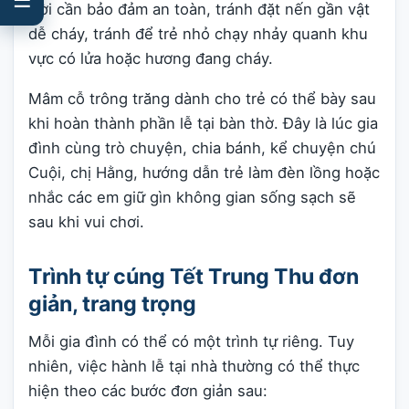
trời cần bảo đảm an toàn, tránh đặt nến gần vật
dễ cháy, tránh để trẻ nhỏ chạy nhảy quanh khu
vực có lửa hoặc hương đang cháy.
Mâm cỗ trông trăng dành cho trẻ có thể bày sau
khi hoàn thành phần lễ tại bàn thờ. Đây là lúc gia
đình cùng trò chuyện, chia bánh, kể chuyện chú
Cuội, chị Hằng, hướng dẫn trẻ làm đèn lồng hoặc
nhắc các em giữ gìn không gian sống sạch sẽ
sau khi vui chơi.
Trình tự cúng Tết Trung Thu đơn
giản, trang trọng
Mỗi gia đình có thể có một trình tự riêng. Tuy
nhiên, việc hành lễ tại nhà thường có thể thực
hiện theo các bước đơn giản sau: