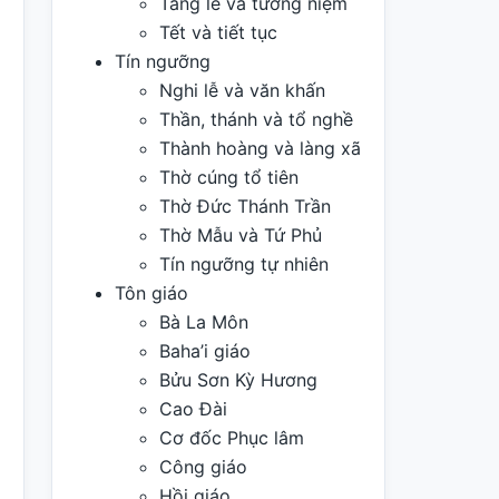
Tang lễ và tưởng niệm
Tết và tiết tục
Tín ngưỡng
Nghi lễ và văn khấn
Thần, thánh và tổ nghề
Thành hoàng và làng xã
Thờ cúng tổ tiên
Thờ Đức Thánh Trần
Thờ Mẫu và Tứ Phủ
Tín ngưỡng tự nhiên
Tôn giáo
Bà La Môn
Baha’i giáo
Bửu Sơn Kỳ Hương
Cao Đài
Cơ đốc Phục lâm
Công giáo
Hồi giáo