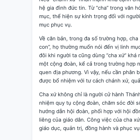
hệ gia đình đức tin. Từ “cha” trong văn 
mục, thể hiện sự kính trọng đối với người 
mục phục vụ.
Về căn bản, trong đa số trường hợp, cha 
con”, họ thường muốn nói đến vị linh mục
đôi khi người ta cũng dùng “cha xứ” khá r
một cộng đoàn, kể cả trong trường hợp n
quen địa phương. Vì vậy, nếu cần phân b
được bổ nhiệm với tư cách chánh xứ, quả
Cha xứ không chỉ là người cử hành Thánh
nhiệm quy tụ cộng đoàn, chăm sóc đời sống
hướng dẫn hội đoàn, phối hợp với hội đ
liêng của giáo dân. Công việc của cha xứ
giáo dục, quản trị, đồng hành và phục vụ