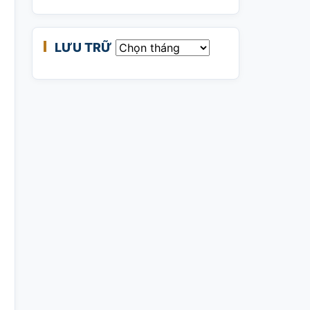
LƯU TRỮ
Lưu trữ