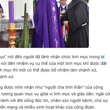
mục” nói đến người đã lãnh nhận chức linh mục trong
bí
 nói đến nhiệm vụ cụ thể của một linh mục khi được đặt
inh mục thì mới có thể được bổ nhiệm làm chánh xứ,
hánh xứ.
g được nhìn nhận như “người cha tinh thần” của cộng
 tương quan mục vụ giữa vị linh mục và giáo dân: ngài cử
g hành với đời sống đức tin, chăm sóc người bệnh, chủ sự
h bổn mạng và nhiều sinh hoạt khác của cộng đoàn.