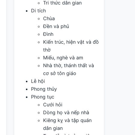
Tri thức dân gian
Di tích
Chùa
Đền và phủ
Đình
Kiến trúc, hiện vật và đồ
thờ
Miếu, nghè và am
Nhà thờ, thánh thất và
cơ sở tôn giáo
Lễ hội
Phong thủy
Phong tục
Cưới hỏi
Dòng họ và nếp nhà
Kiêng kỵ và tập quán
dân gian