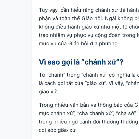
Tuy vậy, cần hiểu rằng chánh xứ thi hàn
phận và toàn thể Giáo hội. Ngài không ph
không điều hành giáo xứ như một tổ chức
trao nhiệm vụ phục vụ cộng đoàn trong 
mục vụ của Giáo hội địa phương.
Vì sao gọi là “chánh xứ”?
Từ “chánh” trong “chánh xứ” có nghĩa là 
là cách gọi tắt của “giáo xứ”. Vì vậy, “ch
giáo xứ.
Trong nhiều văn bản và thông báo của Giá
mục chánh xứ”, “cha chánh xứ”, “cha sở”,
trong nhiều ngữ cảnh đời thường thường 
coi sóc giáo xứ.