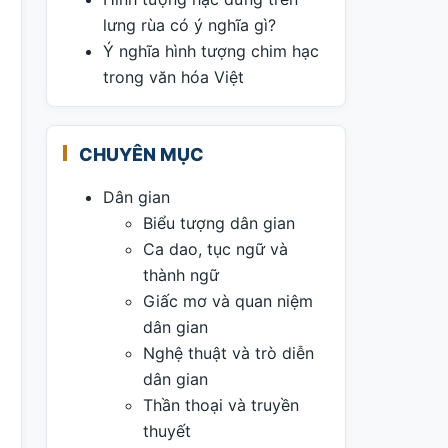
lưng rùa có ý nghĩa gì?
Ý nghĩa hình tượng chim hạc
trong văn hóa Việt
CHUYÊN MỤC
Dân gian
Biểu tượng dân gian
Ca dao, tục ngữ và
thành ngữ
Giấc mơ và quan niệm
dân gian
Nghệ thuật và trò diễn
dân gian
Thần thoại và truyền
thuyết