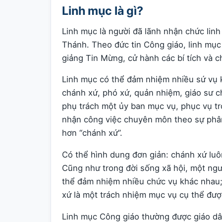
Linh mục là gì?
Linh mục là người đã lãnh nhận chức lin
Thánh. Theo đức tin Công giáo, linh mục
giảng Tin Mừng, cử hành các bí tích và 
Linh mục có thể đảm nhiệm nhiều sứ vụ 
chánh xứ, phó xứ, quản nhiệm, giáo sư ch
phụ trách một ủy ban mục vụ, phục vụ tr
nhận công việc chuyên môn theo sự phân
hơn “chánh xứ”.
Có thể hình dung đơn giản: chánh xứ luô
Cũng như trong đời sống xã hội, một ng
thể đảm nhiệm nhiều chức vụ khác nhau; 
xứ là một trách nhiệm mục vụ cụ thể được
Linh mục Công giáo thường được giáo dân