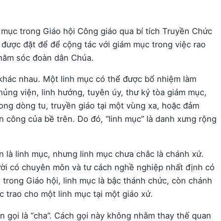
h mục trong Giáo hội Công giáo qua bí tích Truyền Chức
 được đặt để để cộng tác với giám mục trong việc rao
chăm sóc đoàn dân Chúa.
khác nhau. Một linh mục có thể được bổ nhiệm làm
ủng viện, linh hướng, tuyên úy, thư ký tòa giám mục,
ong dòng tu, truyền giáo tại một vùng xa, hoặc đảm
 công của bề trên. Do đó, “linh mục” là danh xưng rộng
n là linh mục, nhưng linh mục chưa chắc là chánh xứ.
ười có chuyên môn và tư cách nghề nghiệp nhất định có
trong Giáo hội, linh mục là bậc thánh chức, còn chánh
 trao cho một linh mục tại một giáo xứ.
 gọi là “cha”. Cách gọi này không nhằm thay thế quan