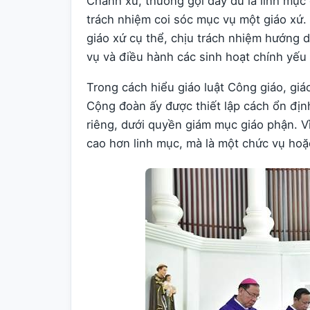
Chánh xứ, thường gọi đầy đủ là linh mục
trách nhiệm coi sóc mục vụ một giáo xứ.
giáo xứ cụ thể, chịu trách nhiệm hướng 
vụ và điều hành các sinh hoạt chính yếu 
Trong cách hiểu giáo luật Công giáo, giá
Cộng đoàn ấy được thiết lập cách ổn địn
riêng, dưới quyền giám mục giáo phận. Vì
cao hơn linh mục, mà là một chức vụ hoặ