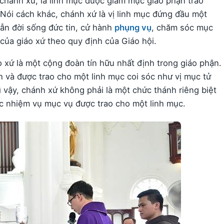
 chánh xứ, là linh mục được giám mục giáo phận trao
 Nói cách khác, chánh xứ là vị linh mục đứng đầu một
dẫn đời sống đức tin, cử hành
phụng vụ
, chăm sóc mục
của giáo xứ theo quy định của Giáo hội.
o xứ là một cộng đoàn tín hữu nhất định trong giáo phận.
h và được trao cho một linh mục coi sóc như vị mục tử
 vậy, chánh xứ không phải là một chức thánh riêng biệt
c nhiệm vụ mục vụ được trao cho một linh mục.