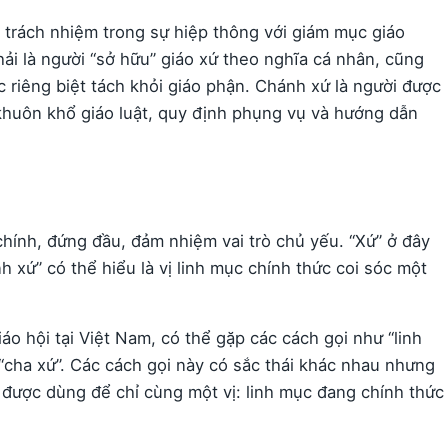
h trách nhiệm trong sự hiệp thông với giám mục giáo
ải là người “sở hữu” giáo xứ theo nghĩa cá nhân, cũng
 riêng biệt tách khỏi giáo phận. Chánh xứ là người được
khuôn khổ giáo luật, quy định phụng vụ và hướng dẫn
chính, đứng đầu, đảm nhiệm vai trò chủ yếu. “Xứ” ở đây
ánh xứ” có thể hiểu là vị linh mục chính thức coi sóc một
o hội tại Việt Nam, có thể gặp các cách gọi như “linh
 “cha xứ”. Các cách gọi này có sắc thái khác nhau nhưng
được dùng để chỉ cùng một vị: linh mục đang chính thức