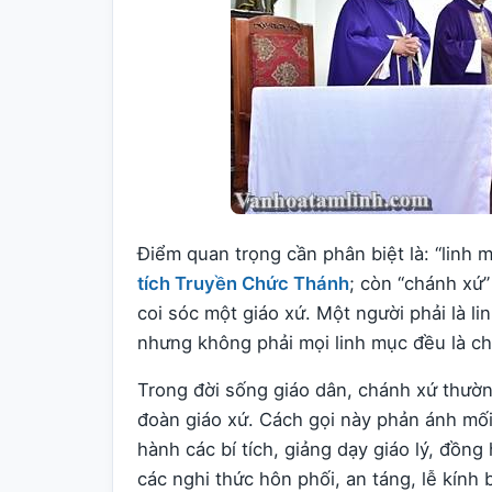
Điểm quan trọng cần phân biệt là: “linh 
tích Truyền Chức Thánh
; còn “chánh xứ”
coi sóc một giáo xứ. Một người phải là l
nhưng không phải mọi linh mục đều là c
Trong đời sống giáo dân, chánh xứ thườn
đoàn giáo xứ. Cách gọi này phản ánh mối
hành các bí tích, giảng dạy giáo lý, đồn
các nghi thức hôn phối, an táng, lễ kín