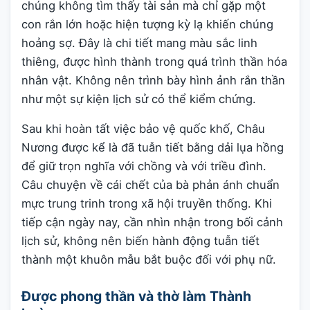
chúng không tìm thấy tài sản mà chỉ gặp một
con rắn lớn hoặc hiện tượng kỳ lạ khiến chúng
hoảng sợ. Đây là chi tiết mang màu sắc linh
thiêng, được hình thành trong quá trình thần hóa
nhân vật. Không nên trình bày hình ảnh rắn thần
như một sự kiện lịch sử có thể kiểm chứng.
Sau khi hoàn tất việc bảo vệ quốc khố, Châu
Nương được kể là đã tuẫn tiết bằng dải lụa hồng
để giữ trọn nghĩa với chồng và với triều đình.
Câu chuyện về cái chết của bà phản ánh chuẩn
mực trung trinh trong xã hội truyền thống. Khi
tiếp cận ngày nay, cần nhìn nhận trong bối cảnh
lịch sử, không nên biến hành động tuẫn tiết
thành một khuôn mẫu bắt buộc đối với phụ nữ.
Được phong thần và thờ làm Thành