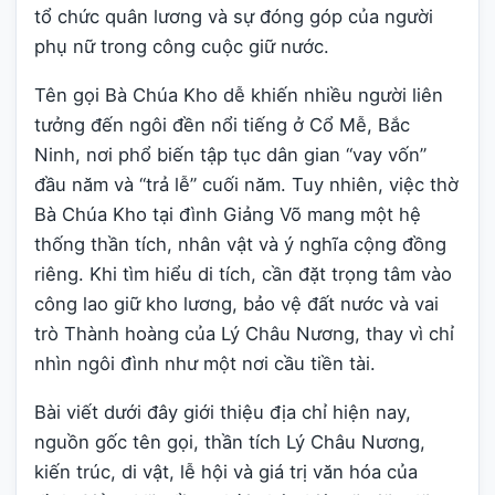
tổ chức quân lương và sự đóng góp của người
phụ nữ trong công cuộc giữ nước.
Tên gọi Bà Chúa Kho dễ khiến nhiều người liên
tưởng đến ngôi đền nổi tiếng ở Cổ Mễ, Bắc
Ninh, nơi phổ biến tập tục dân gian “vay vốn”
đầu năm và “trả lễ” cuối năm. Tuy nhiên, việc thờ
Bà Chúa Kho tại đình Giảng Võ mang một hệ
thống thần tích, nhân vật và ý nghĩa cộng đồng
riêng. Khi tìm hiểu di tích, cần đặt trọng tâm vào
công lao giữ kho lương, bảo vệ đất nước và vai
trò Thành hoàng của Lý Châu Nương, thay vì chỉ
nhìn ngôi đình như một nơi cầu tiền tài.
Bài viết dưới đây giới thiệu địa chỉ hiện nay,
nguồn gốc tên gọi, thần tích Lý Châu Nương,
kiến trúc, di vật, lễ hội và giá trị văn hóa của