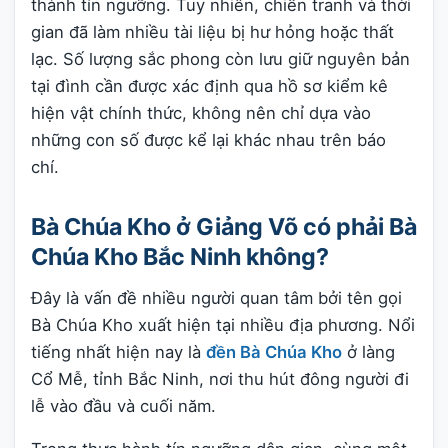
thành tín ngưỡng. Tuy nhiên, chiến tranh và thời
gian đã làm nhiều tài liệu bị hư hỏng hoặc thất
lạc. Số lượng sắc phong còn lưu giữ nguyên bản
tại đình cần được xác định qua hồ sơ kiểm kê
hiện vật chính thức, không nên chỉ dựa vào
những con số được kể lại khác nhau trên báo
chí.
Bà Chúa Kho ở Giảng Võ có phải Bà
Chúa Kho Bắc Ninh không?
Đây là vấn đề nhiều người quan tâm bởi tên gọi
Bà Chúa Kho xuất hiện tại nhiều địa phương. Nổi
tiếng nhất hiện nay là
đền Bà Chúa Kho
ở làng
Cổ Mễ, tỉnh Bắc Ninh, nơi thu hút đông người đi
lễ vào đầu và cuối năm.