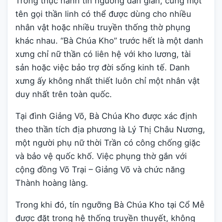
Trong thực hành tín ngưỡng dân gian, cùng một
tên gọi thần linh có thể được dùng cho nhiều
nhân vật hoặc nhiều truyền thống thờ phụng
khác nhau. “Bà Chúa Kho” trước hết là một danh
xưng chỉ nữ thần có liên hệ với kho lương, tài
sản hoặc việc bảo trợ đời sống kinh tế. Danh
xưng ấy không nhất thiết luôn chỉ một nhân vật
duy nhất trên toàn quốc.
Tại đình Giảng Võ, Bà Chúa Kho được xác định
theo thần tích địa phương là Lý Thị Châu Nương,
một người phụ nữ thời Trần có công chống giặc
và bảo vệ quốc khố. Việc phụng thờ gắn với
cộng đồng Võ Trại – Giảng Võ và chức năng
Thành hoàng làng.
Trong khi đó, tín ngưỡng Bà Chúa Kho tại Cổ Mễ
được đặt trong hệ thống truyền thuyết, không