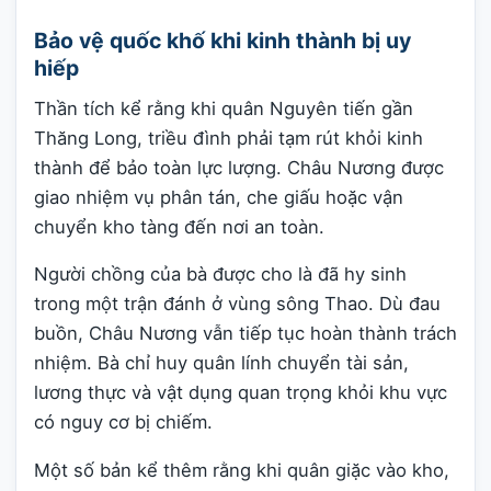
Bảo vệ quốc khố khi kinh thành bị uy
hiếp
Thần tích kể rằng khi quân Nguyên tiến gần
Thăng Long, triều đình phải tạm rút khỏi kinh
thành để bảo toàn lực lượng. Châu Nương được
giao nhiệm vụ phân tán, che giấu hoặc vận
chuyển kho tàng đến nơi an toàn.
Người chồng của bà được cho là đã hy sinh
trong một trận đánh ở vùng sông Thao. Dù đau
buồn, Châu Nương vẫn tiếp tục hoàn thành trách
nhiệm. Bà chỉ huy quân lính chuyển tài sản,
lương thực và vật dụng quan trọng khỏi khu vực
có nguy cơ bị chiếm.
Một số bản kể thêm rằng khi quân giặc vào kho,