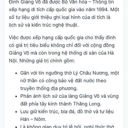
Đình Giảng Võ đã được Bộ Văn hóa – Thông tin
xếp hạng di tích cấp quốc gia vào năm 1994. Một
số tư liệu giới thiệu ghi loại hình của di tích là
lịch sử và kiến trúc nghệ thuật.
Việc được xếp hạng cấp quốc gia cho thấy đình
có giá trị tiêu biểu không chỉ đối với cộng đồng
Giảng Võ mà còn trong hệ thống di sản của Hà
Nội. Những giá trị chính gồm:
Gắn với tín ngưỡng thờ Lý Châu Nương, một
nữ thần có công bảo vệ đất nước theo
truyền thống địa phương.
Phản ánh lịch sử của làng Giảng Võ và vùng
đất phía tây kinh thành Thăng Long.
Lưu giữ kiến trúc, bia đá, đồ thờ và tư liệu
Hán – Nôm.
Là không gian duy trì lễ hội, nghi thức thờ