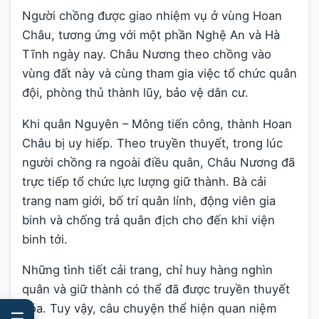
Người chồng được giao nhiệm vụ ở vùng Hoan
Châu, tương ứng với một phần Nghệ An và Hà
Tĩnh ngày nay. Châu Nương theo chồng vào
vùng đất này và cùng tham gia việc tổ chức quân
đội, phòng thủ thành lũy, bảo vệ dân cư.
Khi quân Nguyên – Mông tiến công, thành Hoan
Châu bị uy hiếp. Theo truyền thuyết, trong lúc
người chồng ra ngoài điều quân, Châu Nương đã
trực tiếp tổ chức lực lượng giữ thành. Bà cải
trang nam giới, bố trí quân lính, động viên gia
binh và chống trả quân địch cho đến khi viện
binh tới.
Những tình tiết cải trang, chỉ huy hàng nghìn
quân và giữ thành có thể đã được truyền thuyết
hóa. Tuy vậy, câu chuyện thể hiện quan niệm
☰