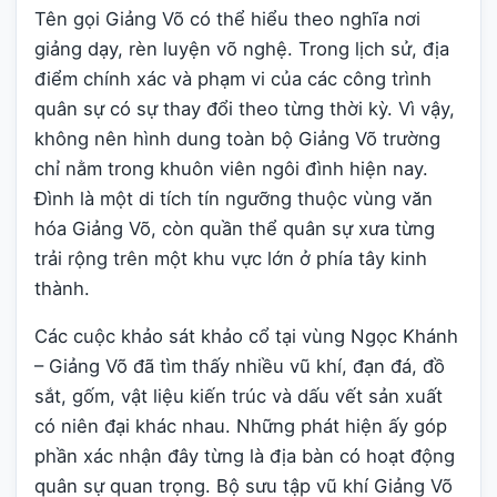
Tên gọi Giảng Võ có thể hiểu theo nghĩa nơi
giảng dạy, rèn luyện võ nghệ. Trong lịch sử, địa
điểm chính xác và phạm vi của các công trình
quân sự có sự thay đổi theo từng thời kỳ. Vì vậy,
không nên hình dung toàn bộ Giảng Võ trường
chỉ nằm trong khuôn viên ngôi đình hiện nay.
Đình là một di tích tín ngưỡng thuộc vùng văn
hóa Giảng Võ, còn quần thể quân sự xưa từng
trải rộng trên một khu vực lớn ở phía tây kinh
thành.
Các cuộc khảo sát khảo cổ tại vùng Ngọc Khánh
– Giảng Võ đã tìm thấy nhiều vũ khí, đạn đá, đồ
sắt, gốm, vật liệu kiến trúc và dấu vết sản xuất
có niên đại khác nhau. Những phát hiện ấy góp
phần xác nhận đây từng là địa bàn có hoạt động
quân sự quan trọng. Bộ sưu tập vũ khí Giảng Võ