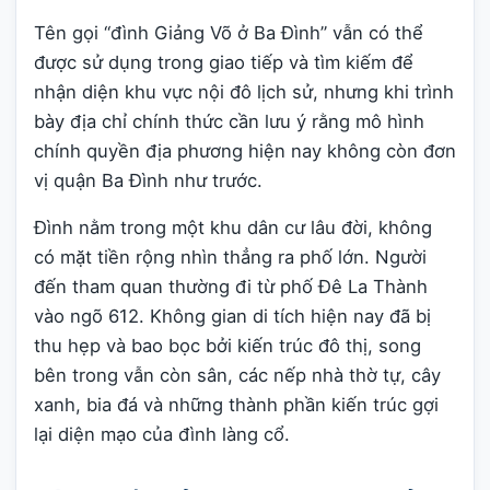
Tên gọi “đình Giảng Võ ở Ba Đình” vẫn có thể
được sử dụng trong giao tiếp và tìm kiếm để
nhận diện khu vực nội đô lịch sử, nhưng khi trình
bày địa chỉ chính thức cần lưu ý rằng mô hình
chính quyền địa phương hiện nay không còn đơn
vị quận Ba Đình như trước.
Đình nằm trong một khu dân cư lâu đời, không
có mặt tiền rộng nhìn thẳng ra phố lớn. Người
đến tham quan thường đi từ phố Đê La Thành
vào ngõ 612. Không gian di tích hiện nay đã bị
thu hẹp và bao bọc bởi kiến trúc đô thị, song
bên trong vẫn còn sân, các nếp nhà thờ tự, cây
xanh, bia đá và những thành phần kiến trúc gợi
lại diện mạo của đình làng cổ.