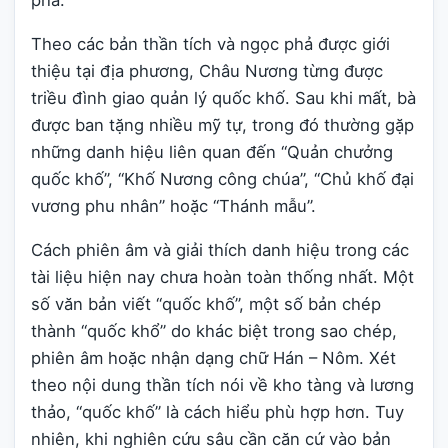
phá.
Theo các bản thần tích và ngọc phả được giới
thiệu tại địa phương, Châu Nương từng được
triều đình giao quản lý quốc khố. Sau khi mất, bà
được ban tặng nhiều mỹ tự, trong đó thường gặp
những danh hiệu liên quan đến “Quản chưởng
quốc khố”, “Khố Nương công chúa”, “Chủ khố đại
vương phu nhân” hoặc “Thánh mẫu”.
Cách phiên âm và giải thích danh hiệu trong các
tài liệu hiện nay chưa hoàn toàn thống nhất. Một
số văn bản viết “quốc khố”, một số bản chép
thành “quốc khổ” do khác biệt trong sao chép,
phiên âm hoặc nhận dạng chữ Hán – Nôm. Xét
theo nội dung thần tích nói về kho tàng và lương
thảo, “quốc khố” là cách hiểu phù hợp hơn. Tuy
nhiên, khi nghiên cứu sâu cần căn cứ vào bản