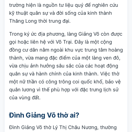
trường hiện là nguồn tư liệu quý để nghiên cứu
kỹ thuật quân sự và đời sống của kinh thành
Thăng Long thời trung đại.
Trong ký ức địa phương, làng Giảng Võ còn được
gọi hoặc liên hệ với Võ Trại. Đây là một cộng
đồng cư dân nằm ngoài khu vực trung tâm hoàng
thành, vừa mang đặc điểm của một làng ven đô,
vừa chịu ảnh hưởng sâu sắc của các hoạt động
quân sự và hành chính của kinh thành. Việc thờ
một nữ thần có công trông coi quốc khố, bảo vệ
quân lương vì thế phù hợp với đặc trưng lịch sử
của vùng đất.
Đình Giảng Võ thờ ai?
Đình Giảng Võ thờ Lý Thị Châu Nương, thường