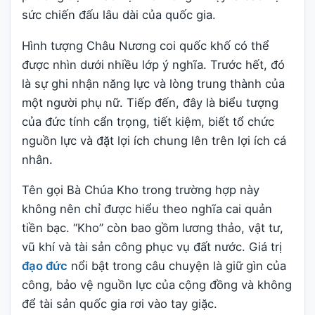
sức chiến đấu lâu dài của quốc gia.
Hình tượng Châu Nương coi quốc khố có thể
được nhìn dưới nhiều lớp ý nghĩa. Trước hết, đó
là sự ghi nhận năng lực và lòng trung thành của
một người phụ nữ. Tiếp đến, đây là biểu tượng
của đức tính cẩn trọng, tiết kiệm, biết tổ chức
nguồn lực và đặt lợi ích chung lên trên lợi ích cá
nhân.
Tên gọi Bà Chúa Kho trong trường hợp này
không nên chỉ được hiểu theo nghĩa cai quản
tiền bạc. “Kho” còn bao gồm lương thảo, vật tư,
vũ khí và tài sản công phục vụ đất nước. Giá trị
đạo đức
nổi bật trong câu chuyện là giữ gìn của
công, bảo vệ nguồn lực của cộng đồng và không
để tài sản quốc gia rơi vào tay giặc.