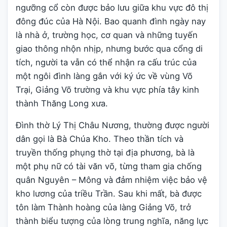
ngưỡng cổ còn được bảo lưu giữa khu vực đô thị
đông đúc của Hà Nội. Bao quanh đình ngày nay
là nhà ở, trường học, cơ quan và những tuyến
giao thông nhộn nhịp, nhưng bước qua cổng di
tích, người ta vẫn có thể nhận ra cấu trúc của
một ngôi đình làng gắn với ký ức về vùng Võ
Trại, Giảng Võ trường và khu vực phía tây kinh
thành Thăng Long xưa.
Đình thờ Lý Thị Châu Nương, thường được người
dân gọi là Bà Chúa Kho. Theo thần tích và
truyền thống phụng thờ tại địa phương, bà là
một phụ nữ có tài văn võ, từng tham gia chống
quân Nguyên – Mông và đảm nhiệm việc bảo vệ
kho lương của triều Trần. Sau khi mất, bà được
tôn làm Thành hoàng của làng Giảng Võ, trở
thành biểu tượng của lòng trung nghĩa, năng lực