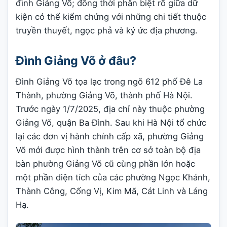
đình Giảng Võ; đồng thời phân biệt rõ giữa dữ
kiện có thể kiểm chứng với những chi tiết thuộc
truyền thuyết, ngọc phả và ký ức địa phương.
Đình Giảng Võ ở đâu?
Đình Giảng Võ tọa lạc trong ngõ 612 phố Đê La
Thành, phường Giảng Võ, thành phố Hà Nội.
Trước ngày 1/7/2025, địa chỉ này thuộc phường
Giảng Võ, quận Ba Đình. Sau khi Hà Nội tổ chức
lại các đơn vị hành chính cấp xã, phường Giảng
Võ mới được hình thành trên cơ sở toàn bộ địa
bàn phường Giảng Võ cũ cùng phần lớn hoặc
một phần diện tích của các phường Ngọc Khánh,
Thành Công, Cống Vị, Kim Mã, Cát Linh và Láng
Hạ.