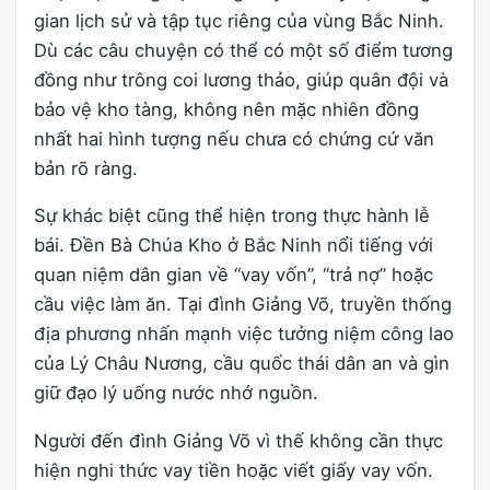
gian lịch sử và tập tục riêng của vùng Bắc Ninh.
Dù các câu chuyện có thể có một số điểm tương
đồng như trông coi lương thảo, giúp quân đội và
bảo vệ kho tàng, không nên mặc nhiên đồng
nhất hai hình tượng nếu chưa có chứng cứ văn
bản rõ ràng.
Sự khác biệt cũng thể hiện trong thực hành lễ
bái. Đền Bà Chúa Kho ở Bắc Ninh nổi tiếng với
quan niệm dân gian về “vay vốn”, “trả nợ” hoặc
cầu việc làm ăn. Tại đình Giảng Võ, truyền thống
địa phương nhấn mạnh việc tưởng niệm công lao
của Lý Châu Nương, cầu quốc thái dân an và gìn
giữ đạo lý uống nước nhớ nguồn.
Người đến đình Giảng Võ vì thế không cần thực
hiện nghi thức vay tiền hoặc viết giấy vay vốn.