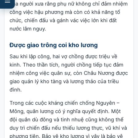
của người xưa rằng phụ nữ không chỉ đảm nhiệm
công việc hậu phương mà còn có khả năng tổ
chức, chiến đấu và gánh vác việc lớn khi đất
nước lâm nguy.
Được giao trông coi kho lương
Sau khi lập công, hai vợ chồng được triệu về
kinh. Theo thần tích, người chồng tiếp tục đảm
nhiệm công việc quân sự, còn Châu Nương được
giao quản lý kho tàng và lương thảo của triều
đình.
Trong các cuộc kháng chiến chống Nguyên –
Mông, quân lương có ý nghĩa quyết định. Một
đội quân dù đông và tinh nhuệ cũng không thể
duy trì chiến đấu nếu thiếu lương thực, vũ khí và
phương tiện. Bảo vệ kho lương vì vậy là bảo vệ