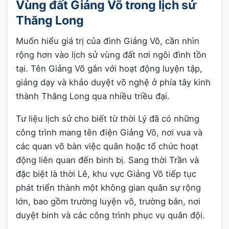
Vùng đất Giảng Võ trong lịch sử
Thăng Long
Muốn hiểu giá trị của đình Giảng Võ, cần nhìn
rộng hơn vào lịch sử vùng đất nơi ngôi đình tồn
tại. Tên Giảng Võ gắn với hoạt động luyện tập,
giảng dạy và khảo duyệt võ nghệ ở phía tây kinh
thành Thăng Long qua nhiều triều đại.
Tư liệu lịch sử cho biết từ thời Lý đã có những
công trình mang tên điện Giảng Võ, nơi vua và
các quan võ bàn việc quân hoặc tổ chức hoạt
động liên quan đến binh bị. Sang thời Trần và
đặc biệt là thời Lê, khu vực Giảng Võ tiếp tục
phát triển thành một không gian quân sự rộng
lớn, bao gồm trường luyện võ, trường bắn, nơi
duyệt binh và các công trình phục vụ quân đội.