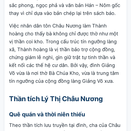
sắc phong, ngọc phả và văn bản Hán – Nôm gốc
thay vì chỉ dựa vào bản chép lại trên sách báo.
Việc nhân dân tôn Châu Nương làm Thành
hoàng cho thấy bà không chỉ được thờ như một
vị thần coi kho. Trong cấu trúc tín ngưỡng làng
xã, Thành hoàng là vị thần bảo trợ cộng đồng,
chứng giám lễ nghi, gìn giữ trật tự tinh thần và
kết nối các thế hệ cư dân. Bởi vậy, đình Giảng
Võ vừa là nơi thờ Bà Chúa Kho, vừa là trung tâm
tín ngưỡng của cộng đồng làng Giảng Võ xưa.
Thần tích Lý Thị Châu Nương
Quê quán và thời niên thiếu
Theo thần tích lưu truyền tại đình, cha của Châu