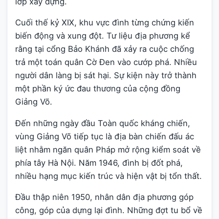
lớp xây dựng.
Cuối thế kỷ XIX, khu vực đình từng chứng kiến
biến động và xung đột. Tư liệu địa phương kể
rằng tại cổng Bảo Khánh đã xảy ra cuộc chống
trả một toán quân Cờ Đen vào cướp phá. Nhiều
người dân làng bị sát hại. Sự kiện này trở thành
một phần ký ức đau thương của cộng đồng
Giảng Võ.
Đến những ngày đầu Toàn quốc kháng chiến,
vùng Giảng Võ tiếp tục là địa bàn chiến đấu ác
liệt nhằm ngăn quân Pháp mở rộng kiểm soát về
phía tây Hà Nội. Năm 1946, đình bị đốt phá,
nhiều hạng mục kiến trúc và hiện vật bị tổn thất.
Đầu thập niên 1950, nhân dân địa phương góp
công, góp của dựng lại đình. Những đợt tu bổ về