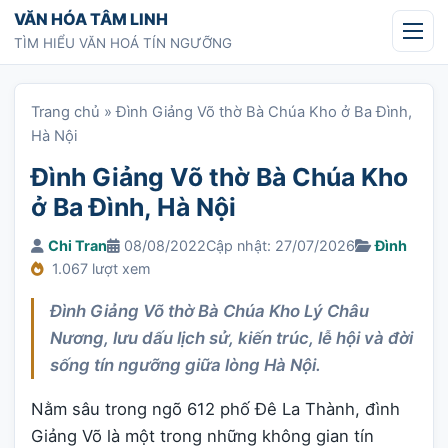
Chuyển tới nội dung
VĂN HÓA TÂM LINH
TÌM HIỂU VĂN HOÁ TÍN NGƯỠNG
Trang chủ
»
Đình Giảng Võ thờ Bà Chúa Kho ở Ba Đình,
Hà Nội
Đình Giảng Võ thờ Bà Chúa Kho
ở Ba Đình, Hà Nội
Chi Tran
08/08/2022
Cập nhật: 27/07/2026
Đình
1.067 lượt xem
Đình Giảng Võ thờ Bà Chúa Kho Lý Châu
Nương, lưu dấu lịch sử, kiến trúc, lễ hội và đời
sống tín ngưỡng giữa lòng Hà Nội.
Nằm sâu trong ngõ 612 phố Đê La Thành, đình
Giảng Võ là một trong những không gian tín