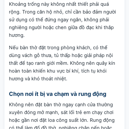
Khoảng trống này không nhất thiết phải quá
rộng. Trong căn hộ nhỏ, chỉ cần bảo đảm người
sử dụng có thể đứng ngay ngắn, không phải
nghiêng người hoặc chen giữa đồ đạc khi thắp
hương.
Nếu bàn thờ đặt trong phòng khách, có thể
dùng vách gỗ thưa, tủ thấp hoặc giải pháp nội
thất để tạo ranh giới mềm. Không nên quây kín
hoàn toàn khiến khu vực bí khí, tích tụ khói
hương và khó thoát nhiệt.
Chọn nơi ít bị va chạm và rung động
Không nên đặt bàn thờ ngay cạnh cửa thường
xuyên đóng mở mạnh, sát lối trẻ em chạy chơi
hoặc gần nơi đặt loa công suất lớn. Rung động
có thể làm đổ đồ thờ, nghiêng chân nến hoặc