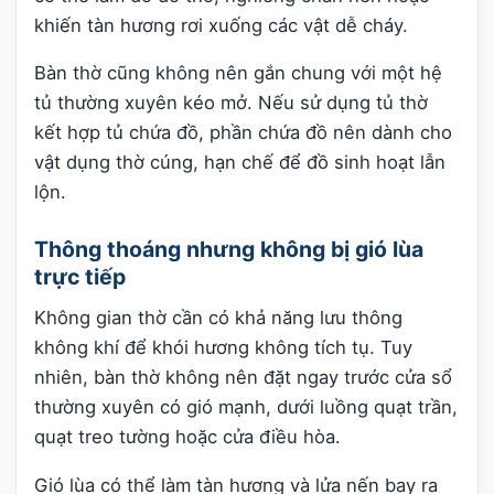
khiến tàn hương rơi xuống các vật dễ cháy.
Bàn thờ cũng không nên gắn chung với một hệ
tủ thường xuyên kéo mở. Nếu sử dụng tủ thờ
kết hợp tủ chứa đồ, phần chứa đồ nên dành cho
vật dụng thờ cúng, hạn chế để đồ sinh hoạt lẫn
lộn.
Thông thoáng nhưng không bị gió lùa
trực tiếp
Không gian thờ cần có khả năng lưu thông
không khí để khói hương không tích tụ. Tuy
nhiên, bàn thờ không nên đặt ngay trước cửa sổ
thường xuyên có gió mạnh, dưới luồng quạt trần,
quạt treo tường hoặc cửa điều hòa.
Gió lùa có thể làm tàn hương và lửa nến bay ra