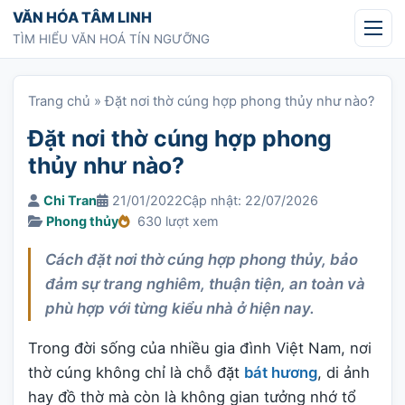
Chuyển tới nội dung
VĂN HÓA TÂM LINH
TÌM HIỂU VĂN HOÁ TÍN NGƯỠNG
Trang chủ
»
Đặt nơi thờ cúng hợp phong thủy như nào?
Đặt nơi thờ cúng hợp phong
thủy như nào?
Chi Tran
21/01/2022
Cập nhật: 22/07/2026
Phong thủy
630 lượt xem
Cách đặt nơi thờ cúng hợp phong thủy, bảo
đảm sự trang nghiêm, thuận tiện, an toàn và
phù hợp với từng kiểu nhà ở hiện nay.
Trong đời sống của nhiều gia đình Việt Nam, nơi
thờ cúng không chỉ là chỗ đặt
bát hương
, di ảnh
hay đồ thờ mà còn là không gian tưởng nhớ tổ