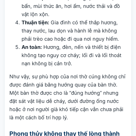
bẩn, mùi thức ăn, hơi ẩm, nước thải và đồ
vật lộn xộn.
Thuận tiện:
Gia đình có thể thắp hương,
thay nước, lau dọn và hành lễ mà không
phải trèo cao hoặc đi qua nơi nguy hiểm.
An toàn:
Hương, đèn, nến và thiết bị điện
không tạo nguy cơ cháy; lối đi và lối thoát
nạn không bị cản trở.
Như vậy, sự phù hợp của nơi thờ cúng không chỉ
được đánh giá bằng hướng quay của bàn thờ.
Một bàn thờ được cho là “đúng hướng” nhưng
đặt sát vật liệu dễ cháy, dưới đường ống nước
hoặc ở nơi người già khó tiếp cận vẫn chưa phải
là một cách bố trí hợp lý.
Phong thủy không thay thế lòng thành