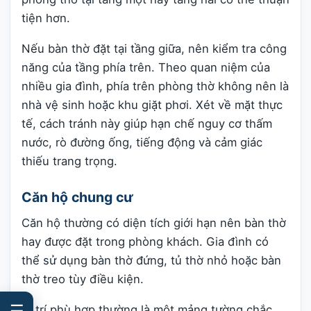
tiện hơn.
Nếu bàn thờ đặt tại tầng giữa, nên kiểm tra công
năng của tầng phía trên. Theo quan niệm của
nhiều gia đình, phía trên phòng thờ không nên là
nhà vệ sinh hoặc khu giặt phơi. Xét về mặt thực
tế, cách tránh này giúp hạn chế nguy cơ thấm
nước, rò đường ống, tiếng động và cảm giác
thiếu trang trọng.
Căn hộ chung cư
Căn hộ thường có diện tích giới hạn nên bàn thờ
hay được đặt trong phòng khách. Gia đình có
thể sử dụng bàn thờ đứng, tủ thờ nhỏ hoặc bàn
thờ treo tùy điều kiện.
☰
Vị trí phù hợp thường là một mảng tường chắc