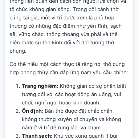
thống liên quan đến cách con người lựa chọn và
tổ chức không gian sống. Trong bối cảnh thờ
cúng tại gia, một vị trí được xem là phù hợp
thường có những đặc điểm như yên tĩnh, sạch
sẽ, vững chắc, thông thoáng vừa phải và thể
hiện được sự tôn kính đối với đối tượng thờ
phụng.
Có thể hiểu một cách thực tế rằng nơi thờ cúng
hợp phong thủy cần đáp ứng năm yêu cầu chính:
Trang nghiêm:
Không gian có sự phân biệt
tương đối với các hoạt động ăn uống, vui
chơi, nghỉ ngơi hoặc kinh doanh.
Ổn định:
Bàn thờ được đặt chắc chắn,
không thường xuyên di chuyển và không
nằm ở vị trí dễ rung lắc, va chạm.
Thanh sạch:
Khu vực xung quanh ít bụi