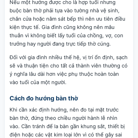
Nếu một hướng được cho là hợp tuổi nhưng
buộc bàn thờ phải tựa vào tường nhà vệ sinh,
chắn cửa hoặc nằm sát bếp thì nên ưu tiên điều
kiện thực tế. Gia đình cũng không nên mâu
thuẫn vì không biết lấy tuổi của chồng, vợ, con
trưởng hay người đang trực tiếp thờ cúng.
Đối với gia đình nhiều thế hệ, vị trí ổn định, sạch
sẽ và thuận tiện cho tất cả thành viên thường có
ý nghĩa lâu dài hơn việc phụ thuộc hoàn toàn
vào tuổi của một người.
Cách đo hướng bàn thờ
Khi cần xác định hướng, nên đo tại mặt trước
bàn thờ, đứng theo chiều người hành lễ nhìn
vào. Cần tránh để la bàn gần khung sắt, thiết bị
điện hoặc các vật kim loại lớn vì có thể gây sai