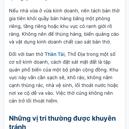
Nếu nhà vừa ở vừa kinh doanh, nên tách bàn thờ
gia tiên khỏi quầy bán hàng bằng một phòng
riêng, tầng riêng hoặc khu vực có ranh giới rõ
ràng. Không nên để thùng hàng, biển quảng cáo
và vật dụng kinh doanh chất cao sát bàn thờ.
Đối với ban thờ
Thần Tài
, Thổ Địa trong một số
cơ sở kinh doanh, cách đặt sát mặt đất là tập
quán phổ biến của một bộ phận cộng đồng. Khu
vực này vẫn cần sạch sẽ, khô ráo, không nằm
cạnh thùng rác, nhà vệ sinh, lối thoát nước hoặc
nơi xe cộ dễ va vào. Việc thờ cúng không nên
cản trở lối thoát hiểm.
Những vị trí thường được khuyên
tránh