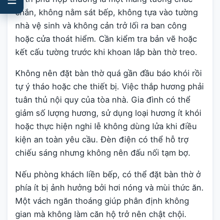
chắn, không nằm sát bếp, không tựa vào tường
nhà vệ sinh và không cản trở lối ra ban công
hoặc cửa thoát hiểm. Cần kiểm tra bản vẽ hoặc
kết cấu tường trước khi khoan lắp bàn thờ treo.
Không nên đặt bàn thờ quá gần đầu báo khói rồi
tự ý tháo hoặc che thiết bị. Việc thắp hương phải
tuân thủ nội quy của tòa nhà. Gia đình có thể
giảm số lượng hương, sử dụng loại hương ít khói
hoặc thực hiện nghi lễ không dùng lửa khi điều
kiện an toàn yêu cầu. Đèn điện có thể hỗ trợ
chiếu sáng nhưng không nên đấu nối tạm bợ.
Nếu phòng khách liền bếp, có thể đặt bàn thờ ở
phía ít bị ảnh hưởng bởi hơi nóng và mùi thức ăn.
Một vách ngăn thoáng giúp phân định không
gian mà không làm căn hộ trở nên chật chội.