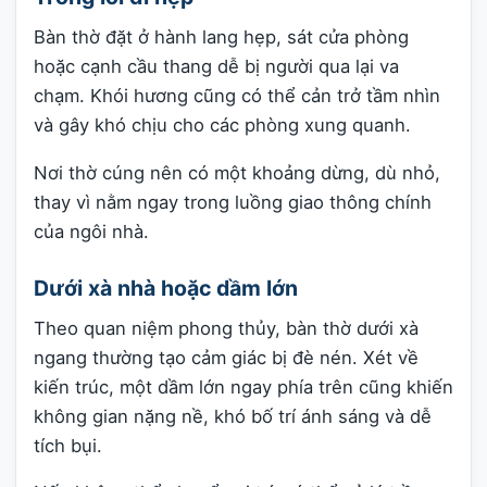
Bàn thờ đặt ở hành lang hẹp, sát cửa phòng
hoặc cạnh cầu thang dễ bị người qua lại va
chạm. Khói hương cũng có thể cản trở tầm nhìn
và gây khó chịu cho các phòng xung quanh.
Nơi thờ cúng nên có một khoảng dừng, dù nhỏ,
thay vì nằm ngay trong luồng giao thông chính
của ngôi nhà.
Dưới xà nhà hoặc dầm lớn
Theo quan niệm phong thủy, bàn thờ dưới xà
ngang thường tạo cảm giác bị đè nén. Xét về
kiến trúc, một dầm lớn ngay phía trên cũng khiến
không gian nặng nề, khó bố trí ánh sáng và dễ
tích bụi.