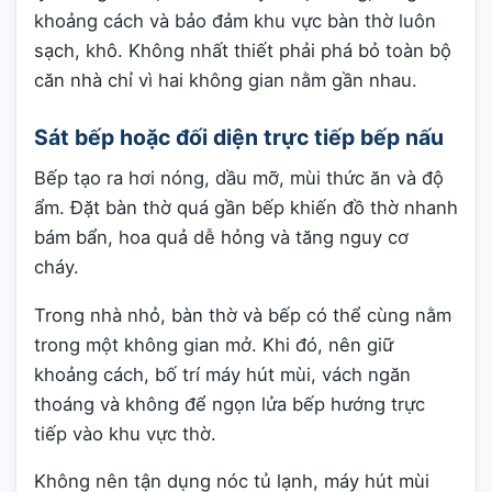
khoảng cách và bảo đảm khu vực bàn thờ luôn
sạch, khô. Không nhất thiết phải phá bỏ toàn bộ
căn nhà chỉ vì hai không gian nằm gần nhau.
Sát bếp hoặc đối diện trực tiếp bếp nấu
Bếp tạo ra hơi nóng, dầu mỡ, mùi thức ăn và độ
ẩm. Đặt bàn thờ quá gần bếp khiến đồ thờ nhanh
bám bẩn, hoa quả dễ hỏng và tăng nguy cơ
cháy.
Trong nhà nhỏ, bàn thờ và bếp có thể cùng nằm
trong một không gian mở. Khi đó, nên giữ
khoảng cách, bố trí máy hút mùi, vách ngăn
thoáng và không để ngọn lửa bếp hướng trực
tiếp vào khu vực thờ.
Không nên tận dụng nóc tủ lạnh, máy hút mùi