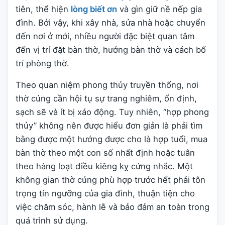
tiên, thể hiện
lòng biết ơn
và gìn giữ nề nếp gia
đình. Bởi vậy, khi xây nhà, sửa nhà hoặc chuyển
đến nơi ở mới, nhiều người đặc biệt quan tâm
đến vị trí đặt bàn thờ, hướng bàn thờ và cách bố
trí phòng thờ.
Theo quan niệm phong thủy truyền thống, nơi
thờ cúng cần hội tụ sự trang nghiêm, ổn định,
sạch sẽ và ít bị xáo động. Tuy nhiên, “hợp phong
thủy” không nên được hiểu đơn giản là phải tìm
bằng được một hướng được cho là hợp tuổi, mua
bàn thờ theo một con số nhất định hoặc tuân
theo hàng loạt điều kiêng kỵ cứng nhắc. Một
không gian thờ cúng phù hợp trước hết phải tôn
trọng tín ngưỡng của gia đình, thuận tiện cho
việc chăm sóc, hành lễ và bảo đảm an toàn trong
quá trình sử dụng.