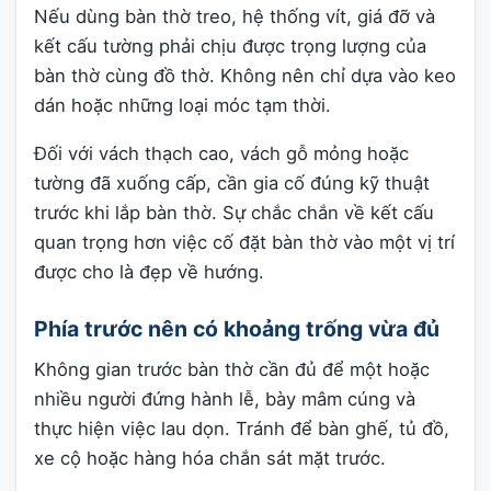
Nếu dùng bàn thờ treo, hệ thống vít, giá đỡ và
kết cấu tường phải chịu được trọng lượng của
bàn thờ cùng đồ thờ. Không nên chỉ dựa vào keo
dán hoặc những loại móc tạm thời.
Đối với vách thạch cao, vách gỗ mỏng hoặc
tường đã xuống cấp, cần gia cố đúng kỹ thuật
trước khi lắp bàn thờ. Sự chắc chắn về kết cấu
quan trọng hơn việc cố đặt bàn thờ vào một vị trí
được cho là đẹp về hướng.
Phía trước nên có khoảng trống vừa đủ
Không gian trước bàn thờ cần đủ để một hoặc
nhiều người đứng hành lễ, bày mâm cúng và
thực hiện việc lau dọn. Tránh để bàn ghế, tủ đồ,
xe cộ hoặc hàng hóa chắn sát mặt trước.