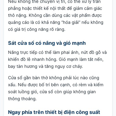
Nếu không thể chuyển vị trí, có thể xử lý trần
phẳng hoặc thiết kế nội thất để giảm cảm giác
thô nặng. Không cần dùng các vật phẩm được
quảng cáo là có khả năng “hóa giải” nếu không
có giá trị công năng rõ ràng.
Sát cửa sổ có nắng và gió mạnh
Nắng trực tiếp có thể làm phai ảnh, nứt đồ gỗ và
khiến đồ lễ nhanh hỏng. Gió mạnh làm tắt nến,
bay tàn hương và tăng nguy cơ cháy.
Cửa sổ gần bàn thờ không phải lúc nào cũng
xấu. Nếu được bố trí bên cạnh, có rèm và kiểm
soát luồng gió, cửa sổ còn giúp không gian
thông thoáng.
Ngay phía trên thiết bị điện công suất