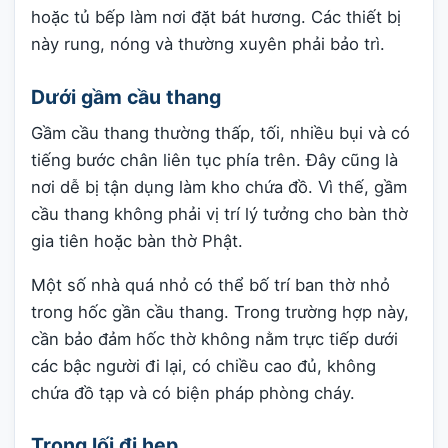
hoặc tủ bếp làm nơi đặt bát hương. Các thiết bị
này rung, nóng và thường xuyên phải bảo trì.
Dưới gầm cầu thang
Gầm cầu thang thường thấp, tối, nhiều bụi và có
tiếng bước chân liên tục phía trên. Đây cũng là
nơi dễ bị tận dụng làm kho chứa đồ. Vì thế, gầm
cầu thang không phải vị trí lý tưởng cho bàn thờ
gia tiên hoặc bàn thờ Phật.
Một số nhà quá nhỏ có thể bố trí ban thờ nhỏ
trong hốc gần cầu thang. Trong trường hợp này,
cần bảo đảm hốc thờ không nằm trực tiếp dưới
các bậc người đi lại, có chiều cao đủ, không
chứa đồ tạp và có biện pháp phòng cháy.
Trong lối đi hẹp