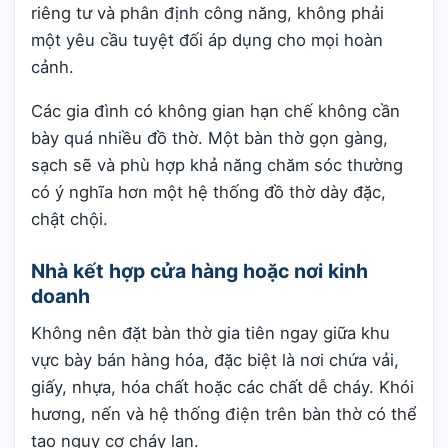
riêng tư và phân định công năng, không phải
một yêu cầu tuyệt đối áp dụng cho mọi hoàn
cảnh.
Các gia đình có không gian hạn chế không cần
bày quá nhiều đồ thờ. Một bàn thờ gọn gàng,
sạch sẽ và phù hợp khả năng chăm sóc thường
có ý nghĩa hơn một hệ thống đồ thờ dày đặc,
chật chội.
Nhà kết hợp cửa hàng hoặc nơi kinh
doanh
Không nên đặt bàn thờ gia tiên ngay giữa khu
vực bày bán hàng hóa, đặc biệt là nơi chứa vải,
giấy, nhựa, hóa chất hoặc các chất dễ cháy. Khói
hương, nến và hệ thống điện trên bàn thờ có thể
tạo nguy cơ cháy lan.