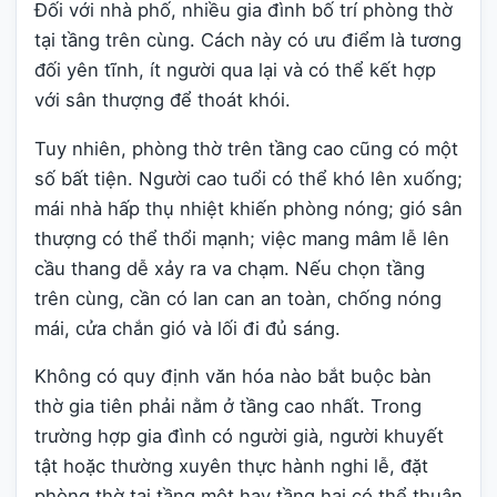
Đối với nhà phố, nhiều gia đình bố trí phòng thờ
tại tầng trên cùng. Cách này có ưu điểm là tương
đối yên tĩnh, ít người qua lại và có thể kết hợp
với sân thượng để thoát khói.
Tuy nhiên, phòng thờ trên tầng cao cũng có một
số bất tiện. Người cao tuổi có thể khó lên xuống;
mái nhà hấp thụ nhiệt khiến phòng nóng; gió sân
thượng có thể thổi mạnh; việc mang mâm lễ lên
cầu thang dễ xảy ra va chạm. Nếu chọn tầng
trên cùng, cần có lan can an toàn, chống nóng
mái, cửa chắn gió và lối đi đủ sáng.
Không có quy định văn hóa nào bắt buộc bàn
thờ gia tiên phải nằm ở tầng cao nhất. Trong
trường hợp gia đình có người già, người khuyết
tật hoặc thường xuyên thực hành nghi lễ, đặt
phòng thờ tại tầng một hay tầng hai có thể thuận