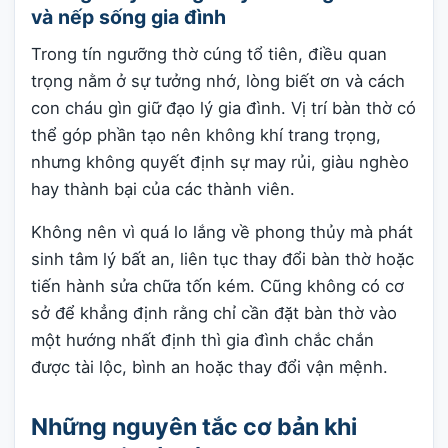
và nếp sống gia đình
Trong tín ngưỡng thờ cúng tổ tiên, điều quan
trọng nằm ở sự tưởng nhớ, lòng biết ơn và cách
con cháu gìn giữ đạo lý gia đình. Vị trí bàn thờ có
thể góp phần tạo nên không khí trang trọng,
nhưng không quyết định sự may rủi, giàu nghèo
hay thành bại của các thành viên.
Không nên vì quá lo lắng về phong thủy mà phát
sinh tâm lý bất an, liên tục thay đổi bàn thờ hoặc
tiến hành sửa chữa tốn kém. Cũng không có cơ
sở để khẳng định rằng chỉ cần đặt bàn thờ vào
một hướng nhất định thì gia đình chắc chắn
được tài lộc, bình an hoặc thay đổi vận mệnh.
Những nguyên tắc cơ bản khi