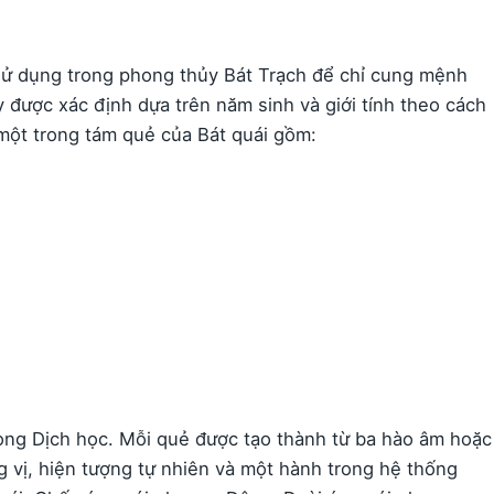
sử dụng trong phong thủy Bát Trạch để chỉ cung mệnh
được xác định dựa trên năm sinh và giới tính theo cách
 một trong tám quẻ của Bát quái gồm:
ong Dịch học. Mỗi quẻ được tạo thành từ ba hào âm hoặc
g vị, hiện tượng tự nhiên và một hành trong hệ thống