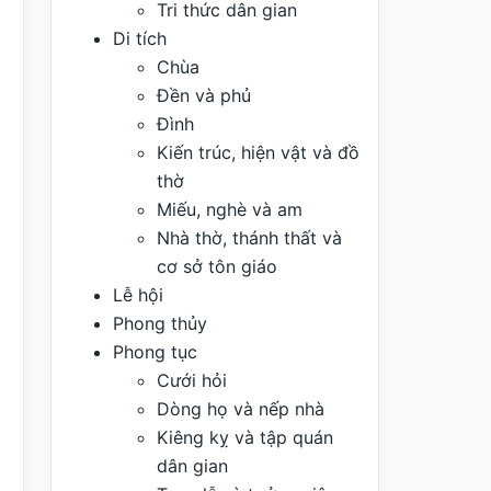
Tri thức dân gian
Di tích
Chùa
Đền và phủ
Đình
Kiến trúc, hiện vật và đồ
thờ
Miếu, nghè và am
Nhà thờ, thánh thất và
cơ sở tôn giáo
Lễ hội
Phong thủy
Phong tục
Cưới hỏi
Dòng họ và nếp nhà
Kiêng kỵ và tập quán
dân gian