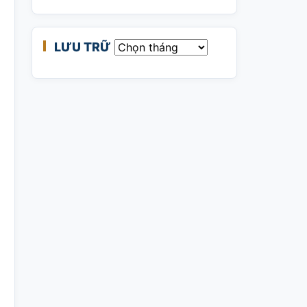
LƯU TRỮ
Lưu trữ