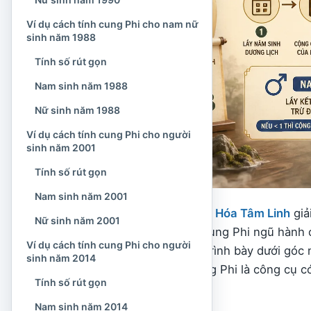
Ví dụ cách tính cung Phi cho nam nữ
sinh năm 1988
Tính số rút gọn
Nam sinh năm 1988
Nữ sinh năm 1988
Ví dụ cách tính cung Phi cho người
sinh năm 2001
Tính số rút gọn
Nam sinh năm 2001
Trong bài viết này,
Văn Hóa Tâm Linh
giả
Nữ sinh năm 2001
hướng dẫn cách tính cung Phi ngũ hành c
Ví dụ cách tính cung Phi cho người
dụng. Nội dung được trình bày dưới góc 
sinh năm 2014
thống, không xem cung Phi là công cụ c
Tính số rút gọn
tương lai.
Nam sinh năm 2014