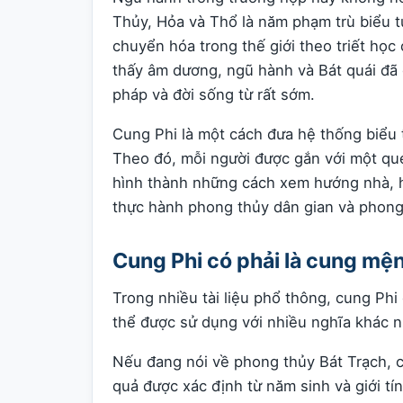
Thủy, Hỏa và Thổ là năm phạm trù biểu 
chuyển hóa trong thế giới theo triết họ
thấy âm dương, ngũ hành và Bát quái đã đ
pháp và đời sống từ rất sớm.
Cung Phi là một cách đưa hệ thống biểu 
Theo đó, mỗi người được gắn với một qu
hình thành những cách xem hướng nhà, hư
thực hành phong thủy dân gian và phong
Cung Phi có phải là cung mệ
Trong nhiều tài liệu phổ thông, cung Ph
thể được sử dụng với nhiều nghĩa khác 
Nếu đang nói về phong thủy Bát Trạch, 
quả được xác định từ năm sinh và giới tí