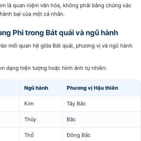
em là quan niệm văn hóa, không phải bằng chứng xác
thành bại của một cá nhân.
ng Phi trong Bát quái và ngũ hành
vào mối quan hệ giữa Bát quái, phương vị và ngũ hành
ám dạng hiện tượng hoặc hình ảnh tự nhiên:
Ngũ hành
Phương vị Hậu thiên
Kim
Tây Bắc
Thủy
Bắc
Thổ
Đông Bắc