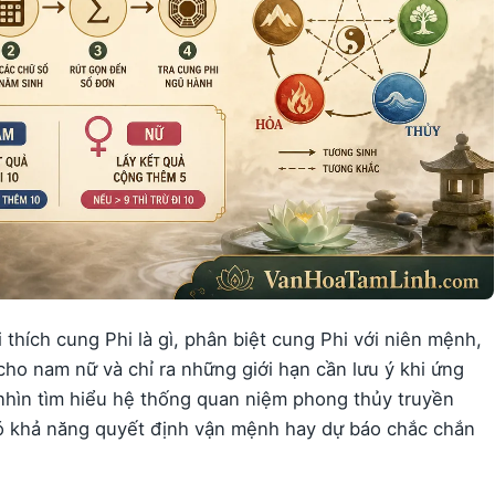
i thích cung Phi là gì, phân biệt cung Phi với niên mệnh,
ho nam nữ và chỉ ra những giới hạn cần lưu ý khi ứng
nhìn tìm hiểu hệ thống quan niệm phong thủy truyền
ó khả năng quyết định vận mệnh hay dự báo chắc chắn