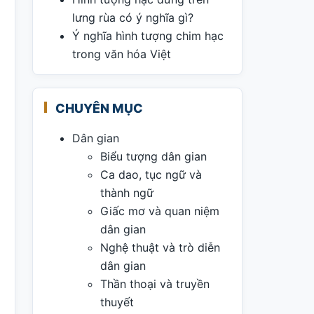
lưng rùa có ý nghĩa gì?
Ý nghĩa hình tượng chim hạc
trong văn hóa Việt
CHUYÊN MỤC
Dân gian
Biểu tượng dân gian
Ca dao, tục ngữ và
thành ngữ
Giấc mơ và quan niệm
dân gian
Nghệ thuật và trò diễn
dân gian
Thần thoại và truyền
thuyết