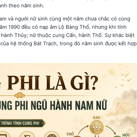
ành theo năm sinh.
nam và người nữ sinh cùng một năm chưa chắc có cùng
ăm 1990 đều có nạp âm Lộ Bàng Thổ, nhưng khi tính
 hành Thủy; nữ thuộc cung Cấn, hành Thổ. Sự khác biệt
 của hệ thống Bát Trạch, trong đó năm sinh được kết hợp