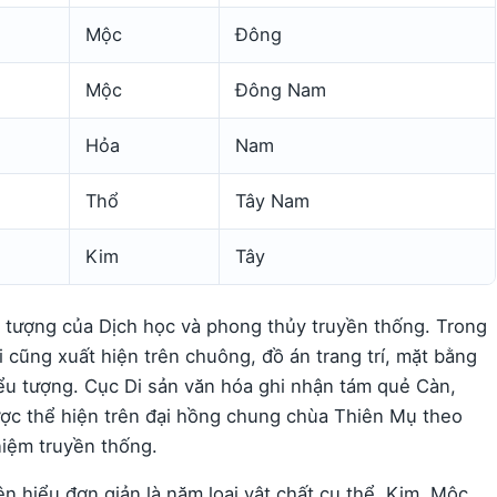
Mộc
Đông
Mộc
Đông Nam
Hỏa
Nam
Thổ
Tây Nam
Kim
Tây
u tượng của Dịch học và phong thủy truyền thống. Trong
i cũng xuất hiện trên chuông, đồ án trang trí, mặt bằng
iểu tượng. Cục Di sản văn hóa ghi nhận tám quẻ Càn,
ược thể hiện trên đại hồng chung chùa Thiên Mụ theo
iệm truyền thống.
 hiểu đơn giản là năm loại vật chất cụ thể. Kim, Mộc,