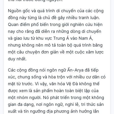
Nguồn gốc và quá trình di chuyển của các cộng
đồng này từng là chủ đề gây nhiều tranh luận.
Quan điểm phổ biến trong giới nghiên cứu hiện
nay cho rằng đã diễn ra những dòng di chuyển
và giao lưu từ khu vực Trung Á vào Nam Á,
nhưng không nên mô tả toàn bộ quá trình bằng
một câu chuyện đơn giản về một cuộc xâm lược
duy nhất.
Các cộng đồng nói ngôn ngữ Ấn-Arya đã tiếp
xúc, chung sống và hòa trộn với nhiều cư dân có
mặt từ trước. Vì vậy, văn hóa Vệ Đà không thể
được xem là sản phẩm hoàn toàn biệt lập của
một nhóm người. Nó phát triển trong một không
gian đa dạng, nơi ngôn ngữ, nghi lễ, tri thức sản
xuất và tín ngưỡng địa phương ảnh hưởng lẫn