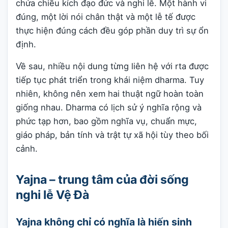
chứa chiều kích đạo đức và nghi lễ. Một hành vi
đúng, một lời nói chân thật và một lễ tế được
thực hiện đúng cách đều góp phần duy trì sự ổn
định.
Về sau, nhiều nội dung từng liên hệ với rta được
tiếp tục phát triển trong khái niệm dharma. Tuy
nhiên, không nên xem hai thuật ngữ hoàn toàn
giống nhau. Dharma có lịch sử ý nghĩa rộng và
phức tạp hơn, bao gồm nghĩa vụ, chuẩn mực,
giáo pháp, bản tính và trật tự xã hội tùy theo bối
cảnh.
Yajna – trung tâm của đời sống
nghi lễ Vệ Đà
Yajna không chỉ có nghĩa là hiến sinh