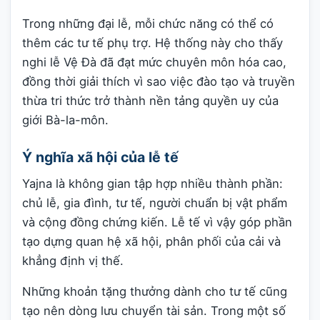
Trong những đại lễ, mỗi chức năng có thể có
thêm các tư tế phụ trợ. Hệ thống này cho thấy
nghi lễ Vệ Đà đã đạt mức chuyên môn hóa cao,
đồng thời giải thích vì sao việc đào tạo và truyền
thừa tri thức trở thành nền tảng quyền uy của
giới Bà-la-môn.
Ý nghĩa xã hội của lễ tế
Yajna là không gian tập hợp nhiều thành phần:
chủ lễ, gia đình, tư tế, người chuẩn bị vật phẩm
và cộng đồng chứng kiến. Lễ tế vì vậy góp phần
tạo dựng quan hệ xã hội, phân phối của cải và
khẳng định vị thế.
Những khoản tặng thưởng dành cho tư tế cũng
tạo nên dòng lưu chuyển tài sản. Trong một số