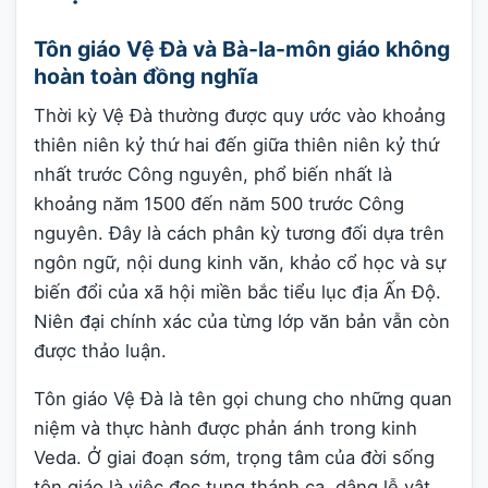
Tôn giáo Vệ Đà và Bà-la-môn giáo không
hoàn toàn đồng nghĩa
Thời kỳ Vệ Đà thường được quy ước vào khoảng
thiên niên kỷ thứ hai đến giữa thiên niên kỷ thứ
nhất trước Công nguyên, phổ biến nhất là
khoảng năm 1500 đến năm 500 trước Công
nguyên. Đây là cách phân kỳ tương đối dựa trên
ngôn ngữ, nội dung kinh văn, khảo cổ học và sự
biến đổi của xã hội miền bắc tiểu lục địa Ấn Độ.
Niên đại chính xác của từng lớp văn bản vẫn còn
được thảo luận.
Tôn giáo Vệ Đà là tên gọi chung cho những quan
niệm và thực hành được phản ánh trong kinh
Veda. Ở giai đoạn sớm, trọng tâm của đời sống
tôn giáo là việc đọc tụng thánh ca, dâng lễ vật