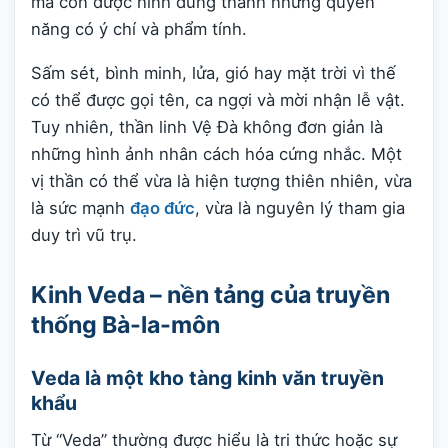
mà còn được hình dung thành những quyền
năng có ý chí và phẩm tính.
Sấm sét, bình minh, lửa, gió hay mặt trời vì thế
có thể được gọi tên, ca ngợi và mời nhận lễ vật.
Tuy nhiên, thần linh Vệ Đà không đơn giản là
những hình ảnh nhân cách hóa cứng nhắc. Một
vị thần có thể vừa là hiện tượng thiên nhiên, vừa
là sức mạnh
đạo đức
, vừa là nguyên lý tham gia
duy trì vũ trụ.
Kinh Veda – nền tảng của truyền
thống Bà-la-môn
Veda là một kho tàng kinh văn truyền
khẩu
Từ “Veda” thường được hiểu là tri thức hoặc sự