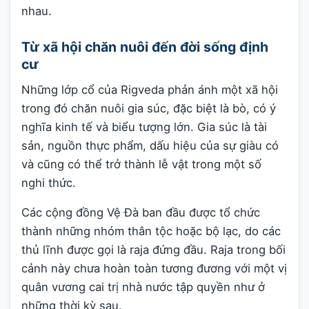
nhau.
Từ xã hội chăn nuôi đến đời sống định
cư
Những lớp cổ của Rigveda phản ánh một xã hội
trong đó chăn nuôi gia súc, đặc biệt là bò, có ý
nghĩa kinh tế và biểu tượng lớn. Gia súc là tài
sản, nguồn thực phẩm, dấu hiệu của sự giàu có
và cũng có thể trở thành lễ vật trong một số
nghi thức.
Các cộng đồng Vệ Đà ban đầu được tổ chức
thành những nhóm thân tộc hoặc bộ lạc, do các
thủ lĩnh được gọi là raja đứng đầu. Raja trong bối
cảnh này chưa hoàn toàn tương đương với một vị
quân vương cai trị nhà nước tập quyền như ở
những thời kỳ sau.