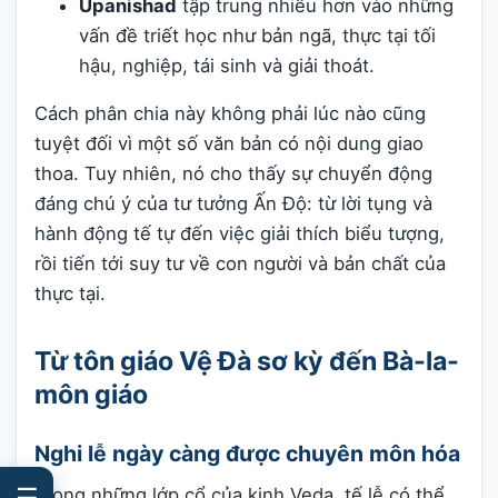
Upanishad
tập trung nhiều hơn vào những
vấn đề triết học như bản ngã, thực tại tối
hậu, nghiệp, tái sinh và giải thoát.
Cách phân chia này không phải lúc nào cũng
tuyệt đối vì một số văn bản có nội dung giao
thoa. Tuy nhiên, nó cho thấy sự chuyển động
đáng chú ý của tư tưởng Ấn Độ: từ lời tụng và
hành động tế tự đến việc giải thích biểu tượng,
rồi tiến tới suy tư về con người và bản chất của
thực tại.
Từ tôn giáo Vệ Đà sơ kỳ đến Bà-la-
môn giáo
Nghi lễ ngày càng được chuyên môn hóa
☰
Trong những lớp cổ của kinh Veda, tế lễ có thể