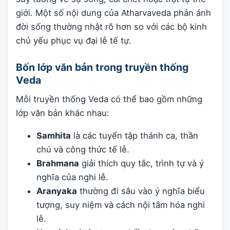
giới. Một số nội dung của Atharvaveda phản ánh
đời sống thường nhật rõ hơn so với các bộ kinh
chủ yếu phục vụ đại lễ tế tự.
Bốn lớp văn bản trong truyền thống
Veda
Mỗi truyền thống Veda có thể bao gồm những
lớp văn bản khác nhau:
Samhita
là các tuyển tập thánh ca, thần
chú và công thức tế lễ.
Brahmana
giải thích quy tắc, trình tự và ý
nghĩa của nghi lễ.
Aranyaka
thường đi sâu vào ý nghĩa biểu
tượng, suy niệm và cách nội tâm hóa nghi
lễ.