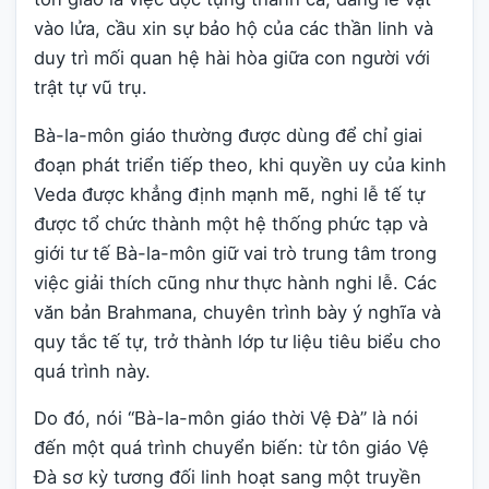
vào lửa, cầu xin sự bảo hộ của các thần linh và
duy trì mối quan hệ hài hòa giữa con người với
trật tự vũ trụ.
Bà-la-môn giáo thường được dùng để chỉ giai
đoạn phát triển tiếp theo, khi quyền uy của kinh
Veda được khẳng định mạnh mẽ, nghi lễ tế tự
được tổ chức thành một hệ thống phức tạp và
giới tư tế Bà-la-môn giữ vai trò trung tâm trong
việc giải thích cũng như thực hành nghi lễ. Các
văn bản Brahmana, chuyên trình bày ý nghĩa và
quy tắc tế tự, trở thành lớp tư liệu tiêu biểu cho
quá trình này.
Do đó, nói “Bà-la-môn giáo thời Vệ Đà” là nói
đến một quá trình chuyển biến: từ tôn giáo Vệ
Đà sơ kỳ tương đối linh hoạt sang một truyền