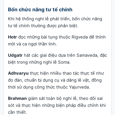
Bốn chức năng tư tế chính
Khi hệ thống nghi lễ phát triển, bốn chức năng
tư tế chính thường được phân biệt.
Hotr
đọc những bài tụng thuộc Rigveda để thỉnh
mời và ca ngợi thần linh.
Udgatr
hát các giai điệu dựa trên Samaveda, đặc
biệt trong những nghi lễ Soma.
Adhvaryu
thực hiện nhiều thao tác thực tế như
đo đàn, chuẩn bị dụng cụ và dâng lễ vật, đồng
thời sử dụng công thức thuộc Yajurveda.
Brahman
giám sát toàn bộ nghi lễ, theo dõi sai
sót và thực hiện những biện pháp điều chỉnh khi
cần thiết.