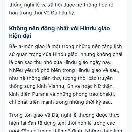
thống nghi lễ và xã hội được hệ thống hóa rõ
hơn trong thời Vệ Đà hậu kỳ.
Không nên đồng nhất với Hindu giáo
hiện đại
Bà-la-môn giáo là một trong những nền tảng lịch
sử quan trọng của Hindu giáo, nhưng không phải
là bản sao thu nhỏ của Hindu giáo ngày nay.
Nhiều yếu tố phổ biến trong Hindu giáo về sau,
như hệ thống đền thờ, tượng thờ, các truyền
thống sùng kính Vishnu, Shiva hoặc Nữ thần,
kinh điển Purana và những phong trào bhakti,
chỉ phát triển mạnh trong những thời kỳ sau.
Trong tôn giáo Vệ Đà, nghi lễ thường được thực
hiện tại đàn tế dựng tạm thời hơn là trong các
ngôi đền có tượng thần cố định. Những thần linh