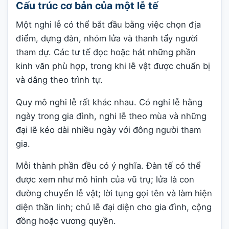
Cấu trúc cơ bản của một lễ tế
Một nghi lễ có thể bắt đầu bằng việc chọn địa
điểm, dựng đàn, nhóm lửa và thanh tẩy người
tham dự. Các tư tế đọc hoặc hát những phần
kinh văn phù hợp, trong khi lễ vật được chuẩn bị
và dâng theo trình tự.
Quy mô nghi lễ rất khác nhau. Có nghi lễ hằng
ngày trong gia đình, nghi lễ theo mùa và những
đại lễ kéo dài nhiều ngày với đông người tham
gia.
Mỗi thành phần đều có ý nghĩa. Đàn tế có thể
được xem như mô hình của vũ trụ; lửa là con
đường chuyển lễ vật; lời tụng gọi tên và làm hiện
diện thần linh; chủ lễ đại diện cho gia đình, cộng
đồng hoặc vương quyền.