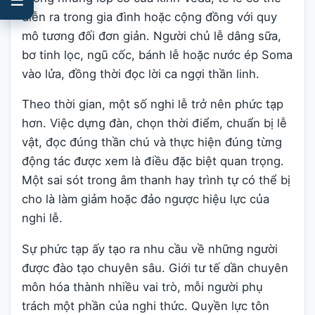
diễn ra trong gia đình hoặc cộng đồng với quy
mô tương đối đơn giản. Người chủ lễ dâng sữa,
bơ tinh lọc, ngũ cốc, bánh lễ hoặc nước ép Soma
vào lửa, đồng thời đọc lời ca ngợi thần linh.
Theo thời gian, một số nghi lễ trở nên phức tạp
hơn. Việc dựng đàn, chọn thời điểm, chuẩn bị lễ
vật, đọc đúng thần chú và thực hiện đúng từng
động tác được xem là điều đặc biệt quan trọng.
Một sai sót trong âm thanh hay trình tự có thể bị
cho là làm giảm hoặc đảo ngược hiệu lực của
nghi lễ.
Sự phức tạp ấy tạo ra nhu cầu về những người
được đào tạo chuyên sâu. Giới tư tế dần chuyên
môn hóa thành nhiều vai trò, mỗi người phụ
trách một phần của nghi thức. Quyền lực tôn