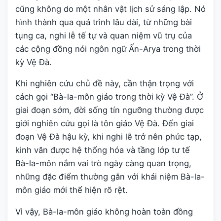
cũng không do một nhân vật lịch sử sáng lập. Nó
hình thành qua quá trình lâu dài, từ những bài
tụng ca, nghi lễ tế tự và quan niệm vũ trụ của
các cộng đồng nói ngôn ngữ Ấn-Arya trong thời
kỳ Vệ Đà.
Khi nghiên cứu chủ đề này, cần thận trọng với
cách gọi “Bà-la-môn giáo trong thời kỳ Vệ Đà”. Ở
giai đoạn sớm, đời sống tín ngưỡng thường được
giới nghiên cứu gọi là tôn giáo Vệ Đà. Đến giai
đoạn Vệ Đà hậu kỳ, khi nghi lễ trở nên phức tạp,
kinh văn được hệ thống hóa và tầng lớp tư tế
Bà-la-môn nắm vai trò ngày càng quan trọng,
những đặc điểm thường gắn với khái niệm Bà-la-
môn giáo mới thể hiện rõ rệt.
Vì vậy, Bà-la-môn giáo không hoàn toàn đồng