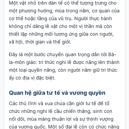
Một vật nhỏ trên đàn tế có thể tượng trưng cho
một phương hướng, mùa trong năm, cơ quan của
cơ thể hoặc tầng của vũ trụ. Người thực hành
không chỉ dâng lễ vật cho một vị thần mà còn
thiết lập những mối tương ứng giữa con người,
xã hội, thời gian và thế giới.
Đây là một bước chuyển quan trọng dẫn tới Bà-
la-môn giáo: tri thức nghi lễ được nâng lên thành
một loại quyền năng, còn người nắm giữ tri thức
ấy có địa vị đặc biệt.
Quan hệ giữa tư tế và vương quyền
Các thủ lĩnh và vua chúa cần giới tư tế để tổ
chức những nghi lễ cầu chiến thắng, sinh con
nối dõi, mùa màng thuận lợi và sự thịnh vượng
của vương quốc. Một số đại lễ còn có chức năng