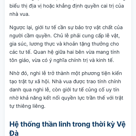
biểu thị địa vị hoặc khẳng định quyền cai trị của
nhà vua.
Ngược lại, giới tư tế cần sự bảo trợ vật chất của
người cầm quyền. Chủ lễ phải cung cấp lễ vật,
gia súc, lương thực và khoản tặng thưởng cho
các tư tế. Quan hệ giữa hai bên vừa mang tính
tôn giáo, vừa có ý nghĩa chính trị và kinh tế.
Nhờ đó, nghi lễ trở thành một phương tiện kiến
tạo trật tự xã hội. Nhà vua được trao tính chính
danh qua nghi lễ, còn giới tư tế củng cố uy tín
nhờ khả năng kết nối quyền lực trần thế với trật
tự thiêng liêng.
Hệ thống thần linh trong thời kỳ Vệ
Đà