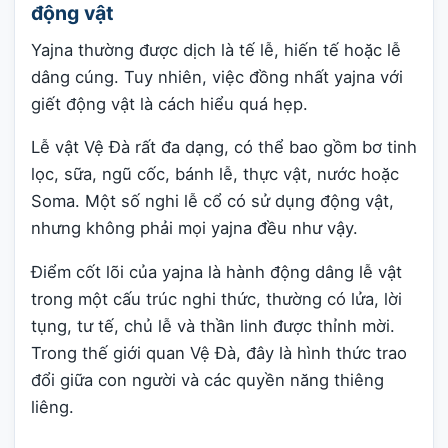
động vật
Yajna thường được dịch là tế lễ, hiến tế hoặc lễ
dâng cúng. Tuy nhiên, việc đồng nhất yajna với
giết động vật là cách hiểu quá hẹp.
Lễ vật Vệ Đà rất đa dạng, có thể bao gồm bơ tinh
lọc, sữa, ngũ cốc, bánh lễ, thực vật, nước hoặc
Soma. Một số nghi lễ cổ có sử dụng động vật,
nhưng không phải mọi yajna đều như vậy.
Điểm cốt lõi của yajna là hành động dâng lễ vật
trong một cấu trúc nghi thức, thường có lửa, lời
tụng, tư tế, chủ lễ và thần linh được thỉnh mời.
Trong thế giới quan Vệ Đà, đây là hình thức trao
đổi giữa con người và các quyền năng thiêng
liêng.