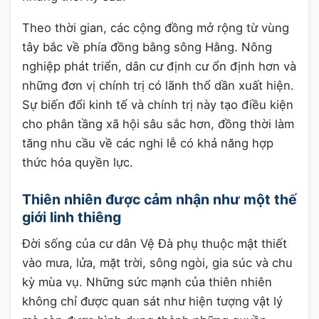
Theo thời gian, các cộng đồng mở rộng từ vùng
tây bắc về phía đồng bằng sông Hằng. Nông
nghiệp phát triển, dân cư định cư ổn định hơn và
những đơn vị chính trị có lãnh thổ dần xuất hiện.
Sự biến đổi kinh tế và chính trị này tạo điều kiện
cho phân tầng xã hội sâu sắc hơn, đồng thời làm
tăng nhu cầu về các nghi lễ có khả năng hợp
thức hóa quyền lực.
Thiên nhiên được cảm nhận như một thế
giới linh thiêng
Đời sống của cư dân Vệ Đà phụ thuộc mật thiết
vào mưa, lửa, mặt trời, sông ngòi, gia súc và chu
kỳ mùa vụ. Những sức mạnh của thiên nhiên
không chỉ được quan sát như hiện tượng vật lý