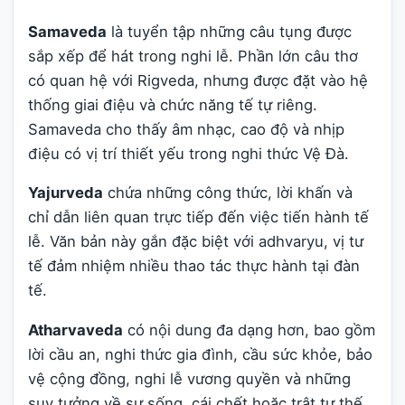
Samaveda
là tuyển tập những câu tụng được
sắp xếp để hát trong nghi lễ. Phần lớn câu thơ
có quan hệ với Rigveda, nhưng được đặt vào hệ
thống giai điệu và chức năng tế tự riêng.
Samaveda cho thấy âm nhạc, cao độ và nhịp
điệu có vị trí thiết yếu trong nghi thức Vệ Đà.
Yajurveda
chứa những công thức, lời khấn và
chỉ dẫn liên quan trực tiếp đến việc tiến hành tế
lễ. Văn bản này gắn đặc biệt với adhvaryu, vị tư
tế đảm nhiệm nhiều thao tác thực hành tại đàn
tế.
Atharvaveda
có nội dung đa dạng hơn, bao gồm
lời cầu an, nghi thức gia đình, cầu sức khỏe, bảo
vệ cộng đồng, nghi lễ vương quyền và những
suy tưởng về sự sống, cái chết hoặc trật tự thế