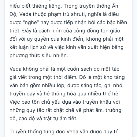
hiểu biết thiêng liêng. Trong truyền thống Ấn
Độ, Veda thuộc phạm trù shruti, nghĩa là điều
được “nghe” hay được tiếp nhận bởi các bậc hiền
triết. Đây là cách nhìn của cộng đồng tôn giáo
đối với uy quyền của kinh điển, không phải một
kết luận lịch sử về việc kinh văn xuất hiện bằng
phương thức siêu nhiên.
Veda không phải là một cuốn sách do một tác
giả viết trong một thời điểm. Đó là một kho tàng
văn bản gồm nhiều lớp, được sáng tác, ghi nhớ,
truyền dạy và hệ thống hóa qua nhiều thế hệ.
Việc bảo tồn chủ yếu dựa vào truyền khẩu với
những quy tắc rất chặt chẽ về phát âm, trường
độ, cao độ và trật tự âm tiết.
Truyền thống tụng đọc Veda vẫn được duy trì