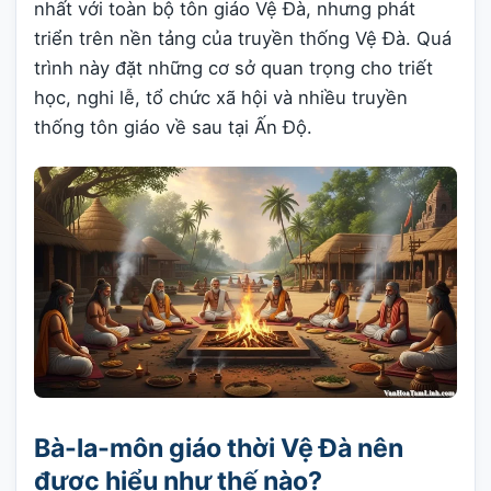
nhất với toàn bộ tôn giáo Vệ Đà, nhưng phát
triển trên nền tảng của truyền thống Vệ Đà. Quá
trình này đặt những cơ sở quan trọng cho triết
học, nghi lễ, tổ chức xã hội và nhiều truyền
thống tôn giáo về sau tại Ấn Độ.
Bà-la-môn giáo thời Vệ Đà nên
được hiểu như thế nào?