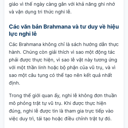
giáo vì thế ngày càng gắn với khả năng ghi nhớ
và vận dụng tri thức nghi lễ.
Các văn bản Brahmana và tư duy về hiệu
lực nghi lễ
Các Brahmana không chỉ là sách hướng dẫn thực
hành. Chúng còn giải thích vì sao một động tác
phải được thực hiện, vì sao lễ vật này tương ứng
với một thần linh hoặc bộ phận của vũ trụ, và vì
sao một câu tụng có thể tạo nên kết quả nhất
định.
Trong thế giới quan ấy, nghi lễ không đơn thuần
mô phỏng trật tự vũ trụ. Khi được thực hiện
đúng, nghi lễ được tin là tham gia trực tiếp vào
việc duy trì, tái tạo hoặc điều chỉnh trật tự đó.