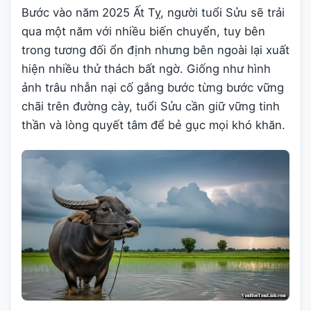
Bước vào năm 2025 Ất Tỵ, người tuổi Sửu sẽ trải
qua một năm với nhiều biến chuyển, tuy bên
trong tương đối ổn định nhưng bên ngoài lại xuất
hiện nhiều thử thách bất ngờ. Giống như hình
ảnh trâu nhẫn nại cố gắng bước từng bước vững
chãi trên đường cày, tuổi Sửu cần giữ vững tinh
thần và lòng quyết tâm để bẻ gục mọi khó khăn.