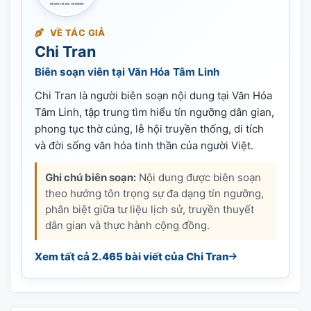
VỀ TÁC GIẢ
Chi Tran
Biên soạn viên tại Văn Hóa Tâm Linh
Chi Tran là người biên soạn nội dung tại Văn Hóa
Tâm Linh, tập trung tìm hiểu tín ngưỡng dân gian,
phong tục thờ cúng, lễ hội truyền thống, di tích
và đời sống văn hóa tinh thần của người Việt.
Ghi chú biên soạn:
Nội dung được biên soạn
theo hướng tôn trọng sự đa dạng tín ngưỡng,
phân biệt giữa tư liệu lịch sử, truyền thuyết
dân gian và thực hành cộng đồng.
Xem tất cả 2.465 bài viết của Chi Tran