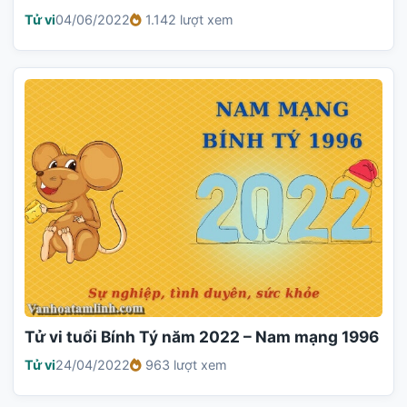
Tử vi
04/06/2022
1.142 lượt xem
Tử vi tuổi Bính Tý năm 2022 – Nam mạng 1996
Tử vi
24/04/2022
963 lượt xem