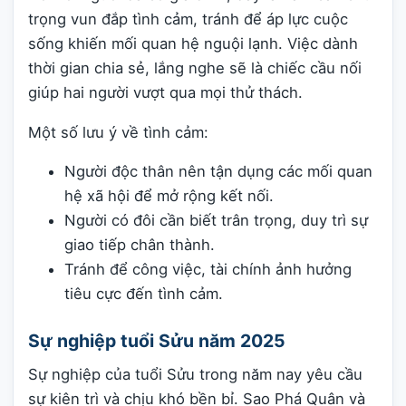
trọng vun đắp tình cảm, tránh để áp lực cuộc
sống khiến mối quan hệ nguội lạnh. Việc dành
thời gian chia sẻ, lắng nghe sẽ là chiếc cầu nối
giúp hai người vượt qua mọi thử thách.
Một số lưu ý về tình cảm:
Người độc thân nên tận dụng các mối quan
hệ xã hội để mở rộng kết nối.
Người có đôi cần biết trân trọng, duy trì sự
giao tiếp chân thành.
Tránh để công việc, tài chính ảnh hưởng
tiêu cực đến tình cảm.
Sự nghiệp tuổi Sửu năm 2025
Sự nghiệp của tuổi Sửu trong năm nay yêu cầu
sự kiên trì và chịu khó bền bỉ. Sao Phá Quân và