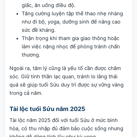
giấc, ăn uống điều độ.
Tăng cường luyện tập thể thao nhẹ nhàng
như đi bộ, yoga, dưỡng sinh để nâng cao
sức đề kháng.
Thận trọng khi tham gia giao thông hoặc
làm việc nặng nhọc để phòng tránh chấn
thương.
Ngoài ra, tâm lý cũng là yếu tố cần được chăm
sóc. Giữ tinh thần lạc quan, tránh lo lắng thái
quá sẽ giúp tuổi Sửu duy trì được sự vững vàng
trong cả năm.
Tài lộc tuổi Sửu năm 2025
Tài lộc năm 2025 đối với tuổi Sửu ở mức bình
hòa, có thu nhập đủ đảm bảo cuộc sống nhưng
không dễ dàng tích lũy như kỳ vọng.