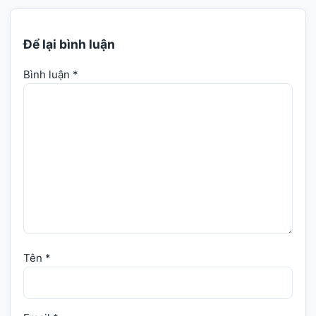
Để lại bình luận
Bình luận
*
Tên
*