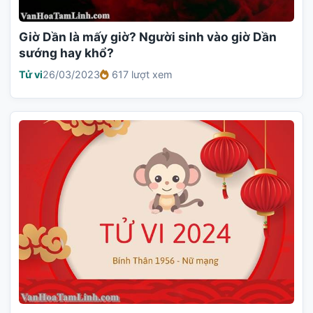
Giờ Dần là mấy giờ? Người sinh vào giờ Dần
sướng hay khổ?
Tử vi
26/03/2023
617 lượt xem