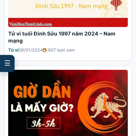
Tử vi tuổi Đinh Sửu 1997 năm 2024 – Nam
mạng
Tử vi
06/01/2024
907 lượt xem
☰