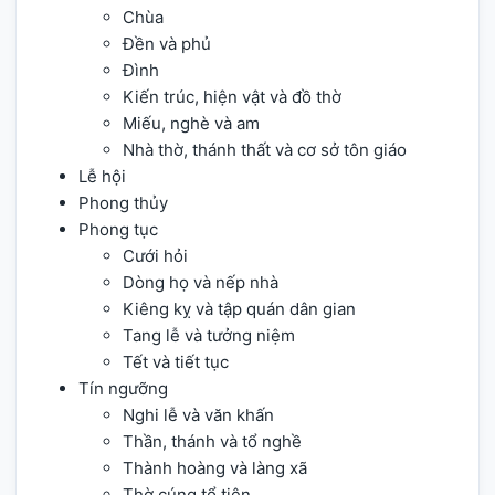
Chùa
Đền và phủ
Đình
Kiến trúc, hiện vật và đồ thờ
Miếu, nghè và am
Nhà thờ, thánh thất và cơ sở tôn giáo
Lễ hội
Phong thủy
Phong tục
Cưới hỏi
Dòng họ và nếp nhà
Kiêng kỵ và tập quán dân gian
Tang lễ và tưởng niệm
Tết và tiết tục
Tín ngưỡng
Nghi lễ và văn khấn
Thần, thánh và tổ nghề
Thành hoàng và làng xã
Thờ cúng tổ tiên