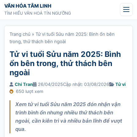
Chuyển tới nội dung
VĂN HÓA TÂM LINH
TÌM HIỂU VĂN HOÁ TÍN NGƯỠNG
Trang chủ
»
Tử vi tuổi Sửu năm 2025: Bình ổn bên
trong, thử thách bên ngoài
Tử vi tuổi Sửu năm 2025: Bình
ổn bên trong, thử thách bên
ngoài
Chi Tran
26/04/2025
Cập nhật: 03/08/2026
Tử vi
650 lượt xem
Xem tử vi tuổi Sửu năm 2025 đón nhận vận
trình bình ổn nhưng nhiều thử thách bên
ngoài, cần kiên trì và nhiều bản lĩnh để vượt
qua.