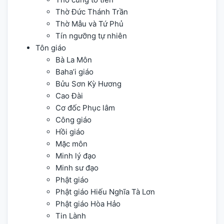
Thờ Đức Thánh Trần
Thờ Mẫu và Tứ Phủ
Tín ngưỡng tự nhiên
Tôn giáo
Bà La Môn
Baha’i giáo
Bửu Sơn Kỳ Hương
Cao Đài
Cơ đốc Phục lâm
Công giáo
Hồi giáo
Mặc môn
Minh lý đạo
Minh sư đạo
Phật giáo
Phật giáo Hiếu Nghĩa Tà Lơn
Phật giáo Hòa Hảo
Tin Lành