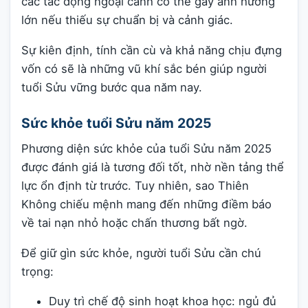
các tác động ngoại cảnh có thể gây ảnh hưởng
lớn nếu thiếu sự chuẩn bị và cảnh giác.
Sự kiên định, tính cần cù và khả năng chịu đựng
vốn có sẽ là những vũ khí sắc bén giúp người
tuổi Sửu vững bước qua năm nay.
Sức khỏe tuổi Sửu năm 2025
Phương diện sức khỏe của tuổi Sửu năm 2025
được đánh giá là tương đối tốt, nhờ nền tảng thể
lực ổn định từ trước. Tuy nhiên, sao Thiên
Không chiếu mệnh mang đến những điềm báo
về tai nạn nhỏ hoặc chấn thương bất ngờ.
Để giữ gìn sức khỏe, người tuổi Sửu cần chú
trọng:
Duy trì chế độ sinh hoạt khoa học: ngủ đủ