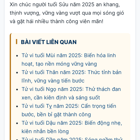
Xin chúc người tuổi Sửu năm 2025 an khang,
thịnh vượng, vững vàng vượt qua mọi sóng gió
và gặt hái nhiều thành công viên mãn!
BÀI VIẾT LIÊN QUAN
Tử vi tuổi Mùi năm 2025: Biến hóa linh
hoạt, tạo nền móng vững vàng
Tử vi tuổi Thân năm 2025: Thức tỉnh bản
lĩnh, vững vàng tiến bước
Tử vi tuổi Ngọ năm 2025: Thử thách đan
xen, cần kiên định và sáng suốt
Tử vi tuổi Tỵ năm 2025: Cẩn trọng tiến
bước, bền bỉ gặt thành công
Tử vi tuổi Dậu năm 2025: Biến động nhẹ,
kiên nhẫn bền lòng
Tử vi tuổi Dần năm 2025: Sóng ngầm thử