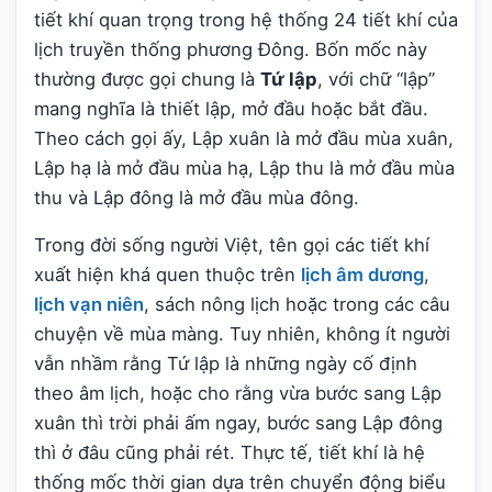
tiết khí quan trọng trong hệ thống 24 tiết khí của
lịch truyền thống phương Đông. Bốn mốc này
thường được gọi chung là
Tứ lập
, với chữ “lập”
mang nghĩa là thiết lập, mở đầu hoặc bắt đầu.
Theo cách gọi ấy, Lập xuân là mở đầu mùa xuân,
Lập hạ là mở đầu mùa hạ, Lập thu là mở đầu mùa
thu và Lập đông là mở đầu mùa đông.
Trong đời sống người Việt, tên gọi các tiết khí
xuất hiện khá quen thuộc trên
lịch âm dương
,
lịch vạn niên
, sách nông lịch hoặc trong các câu
chuyện về mùa màng. Tuy nhiên, không ít người
vẫn nhầm rằng Tứ lập là những ngày cố định
theo âm lịch, hoặc cho rằng vừa bước sang Lập
xuân thì trời phải ấm ngay, bước sang Lập đông
thì ở đâu cũng phải rét. Thực tế, tiết khí là hệ
thống mốc thời gian dựa trên chuyển động biểu