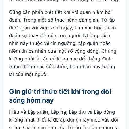
Cũng cần phân biệt tiết khí với quan niệm bói
đoán. Trong một số thực hành dân gian, Tứ lập
được gắn với việc xem ngày, tính vận hoặc luận
đoán sự thay đổi của con người. Những cách
nhìn này thuộc về tín ngưỡng, tập quán hoặc
niềm tin cá nhân của một số cộng đồng. Chúng
không phải là căn cứ khoa học để khẳng định
trước thành bại, sức khỏe, hôn nhân hay tương
lai của một người.
Gìn giữ tri thức tiết khí trong đời
sống hôm nay
Hiểu về Lập xuân, Lập hạ, Lập thu và Lập đông
không nhất thiết là để áp dụng máy móc vào đời
sống. Giá trị sâu hơn của Tứ lập là giúp chúng ta