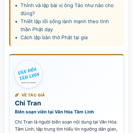
Thỉnh và lập bài vị ông Táo như nào cho
đúng?
Thiết lập lối sống lành mạnh theo tinh
thần Phật dạy
Cách lập bàn thờ Phật tại gia
VỀ TÁC GIẢ
Chi Tran
Biên soạn viên tại Văn Hóa Tâm Linh
Chi Tran là người biên soạn nội dung tại Văn Hóa
Tâm Linh, tập trung tìm hiểu tín ngưỡng dân gian,