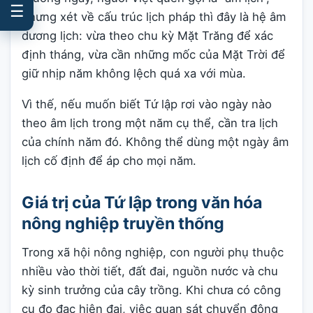
☰
nhưng xét về cấu trúc lịch pháp thì đây là hệ âm
dương lịch: vừa theo chu kỳ Mặt Trăng để xác
định tháng, vừa cần những mốc của Mặt Trời để
giữ nhịp năm không lệch quá xa với mùa.
Vì thế, nếu muốn biết Tứ lập rơi vào ngày nào
theo âm lịch trong một năm cụ thể, cần tra lịch
của chính năm đó. Không thể dùng một ngày âm
lịch cố định để áp cho mọi năm.
Giá trị của Tứ lập trong văn hóa
nông nghiệp truyền thống
Trong xã hội nông nghiệp, con người phụ thuộc
nhiều vào thời tiết, đất đai, nguồn nước và chu
kỳ sinh trưởng của cây trồng. Khi chưa có công
cụ đo đạc hiện đại, việc quan sát chuyển động