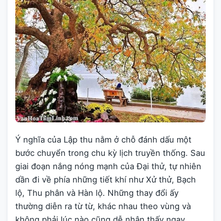
Ý nghĩa của Lập thu nằm ở chỗ đánh dấu một
bước chuyển trong chu kỳ lịch truyền thống. Sau
giai đoạn nắng nóng mạnh của Đại thử, tự nhiên
dần đi về phía những tiết khí như Xử thử, Bạch
lộ, Thu phân và Hàn lộ. Những thay đổi ấy
thường diễn ra từ từ, khác nhau theo vùng và
không phải lúc nào cũng dễ nhận thấy ngay