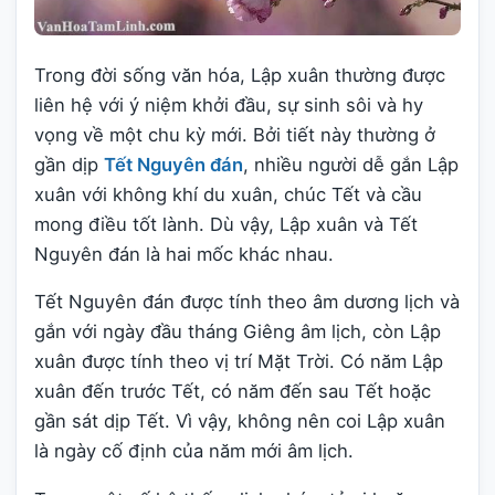
Trong đời sống văn hóa, Lập xuân thường được
liên hệ với ý niệm khởi đầu, sự sinh sôi và hy
vọng về một chu kỳ mới. Bởi tiết này thường ở
gần dịp
Tết Nguyên đán
, nhiều người dễ gắn Lập
xuân với không khí du xuân, chúc Tết và cầu
mong điều tốt lành. Dù vậy, Lập xuân và Tết
Nguyên đán là hai mốc khác nhau.
Tết Nguyên đán được tính theo âm dương lịch và
gắn với ngày đầu tháng Giêng âm lịch, còn Lập
xuân được tính theo vị trí Mặt Trời. Có năm Lập
xuân đến trước Tết, có năm đến sau Tết hoặc
gần sát dịp Tết. Vì vậy, không nên coi Lập xuân
là ngày cố định của năm mới âm lịch.