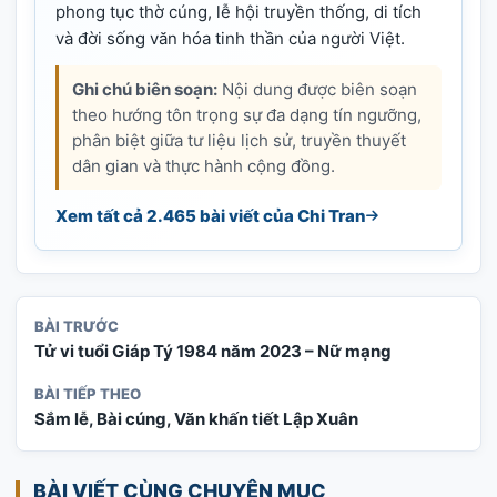
phong tục thờ cúng, lễ hội truyền thống, di tích
và đời sống văn hóa tinh thần của người Việt.
Ghi chú biên soạn:
Nội dung được biên soạn
theo hướng tôn trọng sự đa dạng tín ngưỡng,
phân biệt giữa tư liệu lịch sử, truyền thuyết
dân gian và thực hành cộng đồng.
Xem tất cả 2.465 bài viết của Chi Tran
BÀI TRƯỚC
Tử vi tuổi Giáp Tý 1984 năm 2023 – Nữ mạng
BÀI TIẾP THEO
Sắm lễ, Bài cúng, Văn khấn tiết Lập Xuân
BÀI VIẾT CÙNG CHUYÊN MỤC