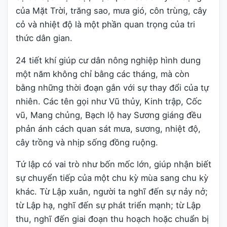
của Mặt Trời, trăng sao, mưa gió, côn trùng, cây
cỏ và nhiệt độ là một phần quan trọng của tri
thức dân gian.
24 tiết khí giúp cư dân nông nghiệp hình dung
một năm không chỉ bằng các tháng, mà còn
bằng những thời đoạn gắn với sự thay đổi của tự
nhiên. Các tên gọi như Vũ thủy, Kinh trập, Cốc
vũ, Mang chủng, Bạch lộ hay Sương giáng đều
phản ánh cách quan sát mưa, sương, nhiệt độ,
cây trồng và nhịp sống đồng ruộng.
Tứ lập có vai trò như bốn mốc lớn, giúp nhận biết
sự chuyển tiếp của một chu kỳ mùa sang chu kỳ
khác. Từ Lập xuân, người ta nghĩ đến sự nảy nở;
từ Lập hạ, nghĩ đến sự phát triển mạnh; từ Lập
thu, nghĩ đến giai đoạn thu hoạch hoặc chuẩn bị