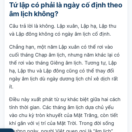
Tứ lập có phải là ngày cố định theo
âm lịch không?
Câu trả lời là không. Lập xuân, Lập hạ, Lập thu
và Lập đông không có ngày âm lịch cố định.
Chẳng hạn, một năm Lập xuân có thể rơi vào
cuối tháng Chạp âm lịch, nhưng năm khác lại có
thể rơi vào tháng Giêng âm lịch. Tương tự, Lập
hạ, Lập thu và Lập đông cũng có thể thay đổi
ngày âm lịch dù ngày dương lịch chỉ xê dịch rất
ít.
Điều này xuất phát từ sự khác biệt giữa hai cách
tính thời gian. Các tháng âm lịch dựa chủ yếu
vào chu kỳ tròn khuyết của Mặt Trăng, còn tiết
khí gắn với vị trí của Mặt Trời. Trong đời sống
thường ngày, người Việt quen gọi là “âm lịch”,