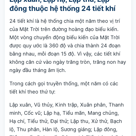
đông thuộc hệ thống 24 tiết khí
24 tiết khí là hệ thống chia một năm theo vị trí
của Mặt Trời trên đường hoàng đạo biểu kiến.
Một vòng chuyển động biểu kiến của Mặt Trời
được quy ước là 360 độ và chia thành 24 đoạn
bằng nhau, mỗi đoạn 15 độ. Vì vậy, các tiết khí
không căn cứ vào ngày trăng tròn, trăng non hay
ngày đầu tháng âm lịch.
Trong cách gọi truyền thống, một năm có các
tiết khí theo thứ tự:
Lập xuân, Vũ thủy, Kinh trập, Xuân phân, Thanh
minh, Cốc vũ; Lập hạ, Tiểu mãn, Mang chủng,
Hạ chí, Tiểu thử, Đại thử; Lập thu, Xử thử, Bạch
lộ, Thu phân, Hàn lộ, Sương giáng; Lập đông,