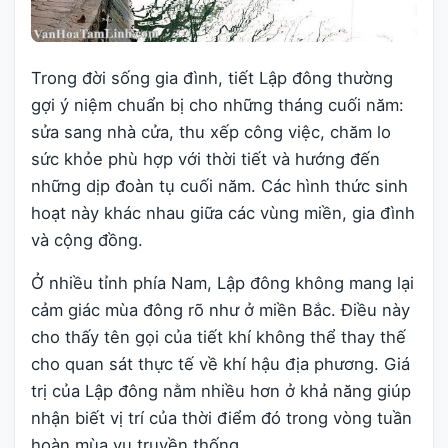
Trong đời sống gia đình, tiết Lập đông thường
gợi ý niệm chuẩn bị cho những tháng cuối năm:
sửa sang nhà cửa, thu xếp công việc, chăm lo
sức khỏe phù hợp với thời tiết và hướng đến
những dịp đoàn tụ cuối năm. Các hình thức sinh
hoạt này khác nhau giữa các vùng miền, gia đình
và cộng đồng.
Ở nhiều tỉnh phía Nam, Lập đông không mang lại
cảm giác mùa đông rõ như ở miền Bắc. Điều này
cho thấy tên gọi của tiết khí không thể thay thế
cho quan sát thực tế về khí hậu địa phương. Giá
trị của Lập đông nằm nhiều hơn ở khả năng giúp
nhận biết vị trí của thời điểm đó trong vòng tuần
hoàn mùa vụ truyền thống.