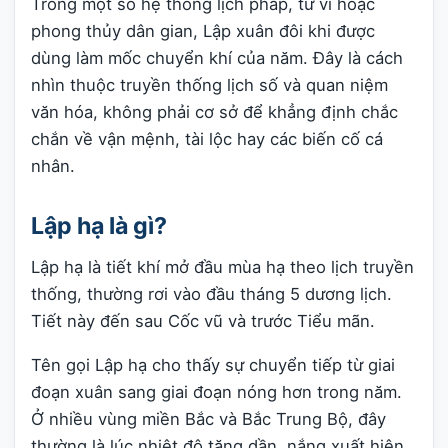
Trong một số hệ thống lịch pháp, tử vi hoặc
phong thủy dân gian, Lập xuân đôi khi được
dùng làm mốc chuyển khí của năm. Đây là cách
nhìn thuộc truyền thống lịch số và quan niệm
văn hóa, không phải cơ sở để khẳng định chắc
chắn về vận mệnh, tài lộc hay các biến cố cá
nhân.
Lập hạ là gì?
Lập hạ là tiết khí mở đầu mùa hạ theo lịch truyền
thống, thường rơi vào đầu tháng 5 dương lịch.
Tiết này đến sau Cốc vũ và trước Tiểu mãn.
Tên gọi Lập hạ cho thấy sự chuyển tiếp từ giai
đoạn xuân sang giai đoạn nóng hơn trong năm.
Ở nhiều vùng miền Bắc và Bắc Trung Bộ, đây
thường là lúc nhiệt độ tăng dần, nắng xuất hiện