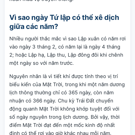
Vì sao ngày Tứ lập có thể xê dịch
giữa các năm?
Nhiều người thắc mắc vì sao Lập xuân có năm rơi
vào ngày 3 tháng 2, có năm lại là ngày 4 tháng
2; hoặc Lập hạ, Lập thu, Lập đông đôi khi chênh
một ngày so với năm trước.
Nguyên nhân là vì tiết khí được tính theo vị trí
biểu kiến của Mặt Trời, trong khi một năm dương
lịch thông thường chỉ có 365 ngày, còn năm
nhuận có 366 ngày. Chu kỳ Trái Đất chuyển
động quanh Mặt Trời không khớp tuyệt đối với
số ngày nguyên trong lịch dương. Bởi vậy, thời
điểm Mặt Trời đạt đến một mốc kinh độ nhất
định có thể rơi vào giờ khác nhau mỗi năm.