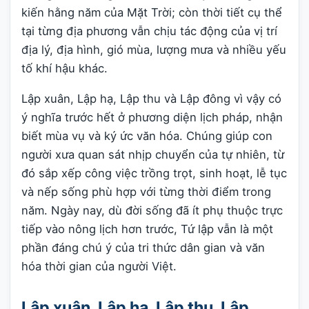
kiến hằng năm của Mặt Trời; còn thời tiết cụ thể
tại từng địa phương vẫn chịu tác động của vị trí
địa lý, địa hình, gió mùa, lượng mưa và nhiều yếu
tố khí hậu khác.
Lập xuân, Lập hạ, Lập thu và Lập đông vì vậy có
ý nghĩa trước hết ở phương diện lịch pháp, nhận
biết mùa vụ và ký ức văn hóa. Chúng giúp con
người xưa quan sát nhịp chuyển của tự nhiên, từ
đó sắp xếp công việc trồng trọt, sinh hoạt, lễ tục
và nếp sống phù hợp với từng thời điểm trong
năm. Ngày nay, dù đời sống đã ít phụ thuộc trực
tiếp vào nông lịch hơn trước, Tứ lập vẫn là một
phần đáng chú ý của tri thức dân gian và văn
hóa thời gian của người Việt.
Lập xuân, Lập hạ, Lập thu, Lập