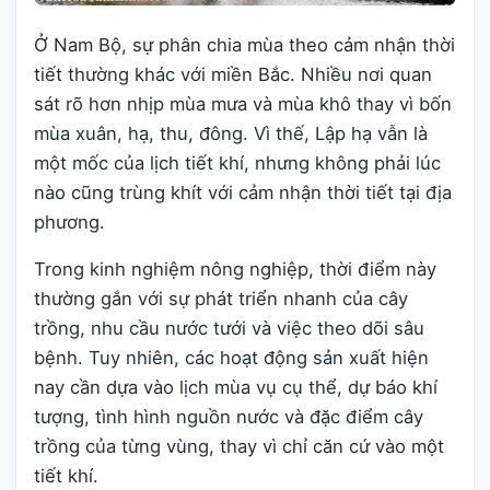
Ở Nam Bộ, sự phân chia mùa theo cảm nhận thời
tiết thường khác với miền Bắc. Nhiều nơi quan
sát rõ hơn nhịp mùa mưa và mùa khô thay vì bốn
mùa xuân, hạ, thu, đông. Vì thế, Lập hạ vẫn là
một mốc của lịch tiết khí, nhưng không phải lúc
nào cũng trùng khít với cảm nhận thời tiết tại địa
phương.
Trong kinh nghiệm nông nghiệp, thời điểm này
thường gắn với sự phát triển nhanh của cây
trồng, nhu cầu nước tưới và việc theo dõi sâu
bệnh. Tuy nhiên, các hoạt động sản xuất hiện
nay cần dựa vào lịch mùa vụ cụ thể, dự báo khí
tượng, tình hình nguồn nước và đặc điểm cây
trồng của từng vùng, thay vì chỉ căn cứ vào một
tiết khí.