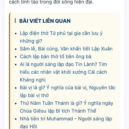
cách tỉnh táo trong đời sống hiện đại.
BÀI VIẾT LIÊN QUAN
Lập điện thờ Tứ phủ tại gia cần lưu ý
những gì?
Sắm lễ, Bài cúng, Văn khấn tiết Lập Xuân
Cách lập bàn thờ tổ tiên ông bà
Ai là người sáng lập đạo Tin Lành? Tìm
hiểu các nhân vật khởi xướng Cải cách
Kháng nghị
Bài vị là gì? Ý nghĩa của bài vị, Nguyên tắc
lập bài vị thờ
Thứ Năm Tuần Thánh là gì? Ý nghĩa ngày
Chúa Giêsu lập Bí tích Thánh Thể
Nhà tiên tri Muhammad – Người sáng lập
đạo Hồi