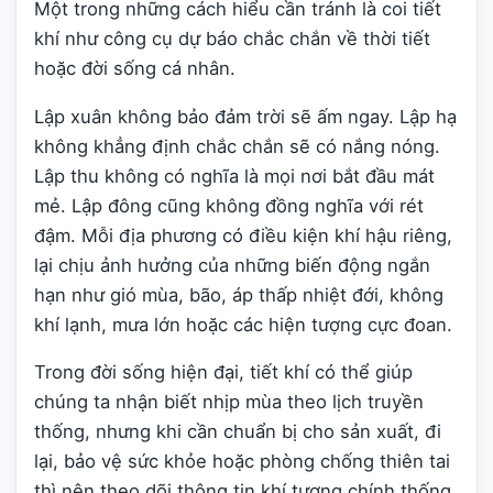
Một trong những cách hiểu cần tránh là coi tiết
khí như công cụ dự báo chắc chắn về thời tiết
hoặc đời sống cá nhân.
Lập xuân không bảo đảm trời sẽ ấm ngay. Lập hạ
không khẳng định chắc chắn sẽ có nắng nóng.
Lập thu không có nghĩa là mọi nơi bắt đầu mát
mẻ. Lập đông cũng không đồng nghĩa với rét
đậm. Mỗi địa phương có điều kiện khí hậu riêng,
lại chịu ảnh hưởng của những biến động ngắn
hạn như gió mùa, bão, áp thấp nhiệt đới, không
khí lạnh, mưa lớn hoặc các hiện tượng cực đoan.
Trong đời sống hiện đại, tiết khí có thể giúp
chúng ta nhận biết nhịp mùa theo lịch truyền
thống, nhưng khi cần chuẩn bị cho sản xuất, đi
lại, bảo vệ sức khỏe hoặc phòng chống thiên tai
thì nên theo dõi thông tin khí tượng chính thống.