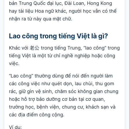
bản Trung Quốc đại lục, Đài Loan, Hong Kong
hay tài liệu Hoa ngữ khác, người học vẫn có thể
nhận ra từ này qua mặt chữ.
Lao công trong tiếng Việt là gì?
Khác với 老公 trong tiếng Trung, “lao công” trong
tiếng Việt là một từ chỉ nghề nghiệp hoặc công
việc.
“Lao công” thường dùng để nói đến người làm
các công việc như quét dọn, lau chùi, thu gom
rác, giữ gìn vệ sinh, chăm sóc không gian chung
hoặc hỗ trợ bảo dưỡng cơ bản tại cơ quan,
trường học, bệnh viện, chung cư, khách sạn và
các địa điểm công cộng.
Ví dụ: