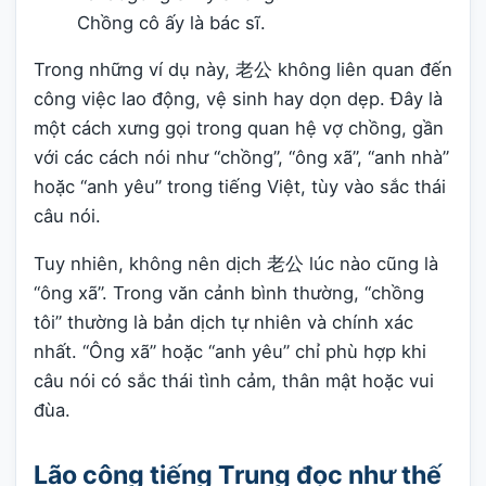
Chồng cô ấy là bác sĩ.
Trong những ví dụ này, 老公 không liên quan đến
công việc lao động, vệ sinh hay dọn dẹp. Đây là
một cách xưng gọi trong quan hệ vợ chồng, gần
với các cách nói như “chồng”, “ông xã”, “anh nhà”
hoặc “anh yêu” trong tiếng Việt, tùy vào sắc thái
câu nói.
Tuy nhiên, không nên dịch 老公 lúc nào cũng là
“ông xã”. Trong văn cảnh bình thường, “chồng
tôi” thường là bản dịch tự nhiên và chính xác
nhất. “Ông xã” hoặc “anh yêu” chỉ phù hợp khi
câu nói có sắc thái tình cảm, thân mật hoặc vui
đùa.
Lão công tiếng Trung đọc như thế