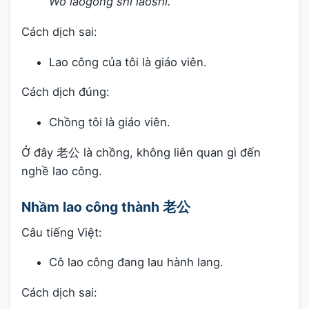
Wǒ lǎogōng shì lǎoshī.
Cách dịch sai:
Lao công của tôi là giáo viên.
Cách dịch đúng:
Chồng tôi là giáo viên.
Ở đây 老公 là chồng, không liên quan gì đến
nghề lao công.
Nhầm lao công thành 老公
Câu tiếng Việt:
Cô lao công đang lau hành lang.
Cách dịch sai: