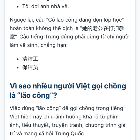
Tôi đợi anh nhà về.
Ngược lại, câu “Cô lao công đang dọn lớp học”
hoàn toàn không thể dịch là “她的老公在打扫教
室”. Câu tiếng Trung đúng phải dùng từ chỉ người
làm vệ sinh, chẳng hạn:
清洁工
保洁员
Vì sao nhiều người Việt gọi chồng
là “lão công”?
Việc dùng “lão công” để gọi chồng trong tiếng
Việt hiện nay chịu ảnh hưởng khá rõ từ phim
ảnh, tiểu thuyết, truyện tranh, chương trình giải
trí và mạng xã hội Trung Quốc.