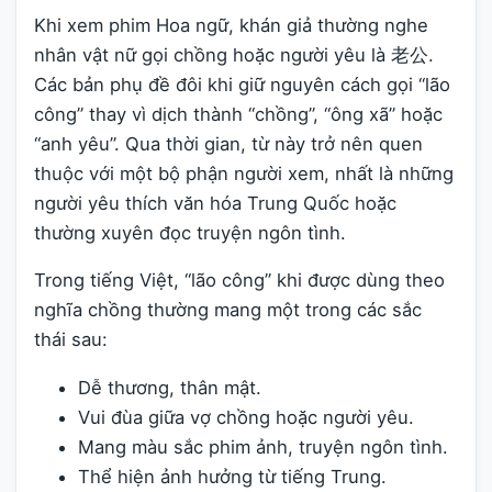
Khi xem phim Hoa ngữ, khán giả thường nghe
nhân vật nữ gọi chồng hoặc người yêu là 老公.
Các bản phụ đề đôi khi giữ nguyên cách gọi “lão
công” thay vì dịch thành “chồng”, “ông xã” hoặc
“anh yêu”. Qua thời gian, từ này trở nên quen
thuộc với một bộ phận người xem, nhất là những
người yêu thích văn hóa Trung Quốc hoặc
thường xuyên đọc truyện ngôn tình.
Trong tiếng Việt, “lão công” khi được dùng theo
nghĩa chồng thường mang một trong các sắc
thái sau:
Dễ thương, thân mật.
Vui đùa giữa vợ chồng hoặc người yêu.
Mang màu sắc phim ảnh, truyện ngôn tình.
Thể hiện ảnh hưởng từ tiếng Trung.