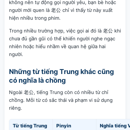
không nên tự động gọi người yêu, bạn bè hoặc
người mới quen là 老公 chỉ vì thấy từ này xuất
hiện nhiều trong phim.
Trong nhiều trường hợp, việc gọi ai đó là 老公 khi
chưa đủ gần gũi có thể khiến người nghe ngạc
nhiên hoặc hiểu nhầm về quan hệ giữa hai
người.
Những từ tiếng Trung khác cũng
có nghĩa là chồng
Ngoài 老公, tiếng Trung còn có nhiều từ chỉ
chồng. Mỗi từ có sắc thái và phạm vi sử dụng
riêng.
Từ tiếng Trung
Pinyin
Nghĩa tiếng 