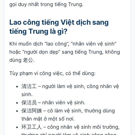
gọi duy nhất trong tiếng Trung.
Lao công tiếng Việt dịch sang
tiếng Trung là gì?
Khi muốn dịch “lao công”, “nhân viên vệ sinh”
hoặc “người dọn dẹp” sang tiếng Trung, không
dùng 老公.
Tùy phạm vi công việc, có thể dùng:
清洁工 – người làm vệ sinh, công nhân vệ
sinh.
保洁员 – nhân viên vệ sinh.
保洁阿姨 – cô làm vệ sinh, thường dùng
thân mật ở một số nơi.
环卫工人 – công nhân vệ sinh môi trường,