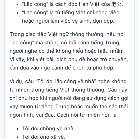
“Lão công” là cách đọc Hán Việt của 老公.
“Lao công” là từ tiếng Việt chỉ công việc
hoặc người làm việc vệ sinh, dọn dẹp.
Trong giao tiếp Việt ngữ thông thường, nếu nói
“lão công” mà không có bối cảnh tiếng Trung,
người nghe có thể không hiểu hoặc hiểu nhầm.
Vì vậy, khi viết bài, dịch phụ đề hoặc trò chuyện,
cần dựa vào ngữ cảnh để chọn từ phù hợp.
Ví dụ, câu “Tôi đợi lão công về nhà” nghe không
tự nhiên trong tiếng Việt thông thường. Câu này
chỉ phù hợp khi người nói đang sử dụng cách gọi
vay mượn từ tiếng Trung hoặc muốn tạo sắc thái
ngôn tình, vui đùa. Cách nói tự nhiên hơn là:
Tôi đợi chồng về nhà.
Tôi đợi ông xã về.