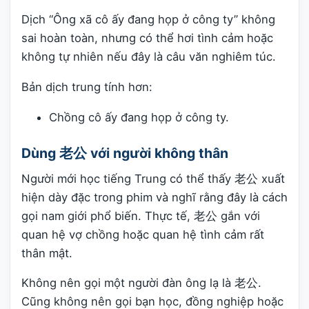
Dịch “Ông xã cô ấy đang họp ở công ty” không
sai hoàn toàn, nhưng có thể hơi tình cảm hoặc
không tự nhiên nếu đây là câu văn nghiêm túc.
Bản dịch trung tính hơn:
Chồng cô ấy đang họp ở công ty.
Dùng 老公 với người không thân
Người mới học tiếng Trung có thể thấy 老公 xuất
hiện dày đặc trong phim và nghĩ rằng đây là cách
gọi nam giới phổ biến. Thực tế, 老公 gắn với
quan hệ vợ chồng hoặc quan hệ tình cảm rất
thân mật.
Không nên gọi một người đàn ông lạ là 老公.
Cũng không nên gọi bạn học, đồng nghiệp hoặc