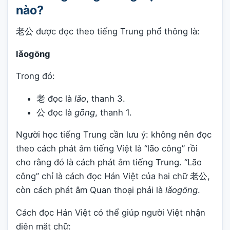
nào?
老公 được đọc theo tiếng Trung phổ thông là:
lǎogōng
Trong đó:
老 đọc là
lǎo
, thanh 3.
公 đọc là
gōng
, thanh 1.
Người học tiếng Trung cần lưu ý: không nên đọc
theo cách phát âm tiếng Việt là “lão công” rồi
cho rằng đó là cách phát âm tiếng Trung. “Lão
công” chỉ là cách đọc Hán Việt của hai chữ 老公,
còn cách phát âm Quan thoại phải là
lǎogōng
.
Cách đọc Hán Việt có thể giúp người Việt nhận
diện mặt chữ: