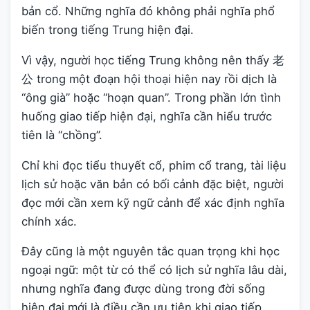
bản cổ. Những nghĩa đó không phải nghĩa phổ
biến trong tiếng Trung hiện đại.
Vì vậy, người học tiếng Trung không nên thấy 老
公 trong một đoạn hội thoại hiện nay rồi dịch là
“ông già” hoặc “hoạn quan”. Trong phần lớn tình
huống giao tiếp hiện đại, nghĩa cần hiểu trước
tiên là “chồng”.
Chỉ khi đọc tiểu thuyết cổ, phim cổ trang, tài liệu
lịch sử hoặc văn bản có bối cảnh đặc biệt, người
đọc mới cần xem kỹ ngữ cảnh để xác định nghĩa
chính xác.
Đây cũng là một nguyên tắc quan trọng khi học
ngoại ngữ: một từ có thể có lịch sử nghĩa lâu dài,
nhưng nghĩa đang được dùng trong đời sống
hiện đại mới là điều cần ưu tiên khi giao tiếp.