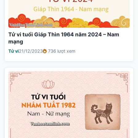
Tử vi tuổi Giáp Thìn 1964 năm 2024 – Nam
mạng
Tử vi
21/12/2023
736 lượt xem