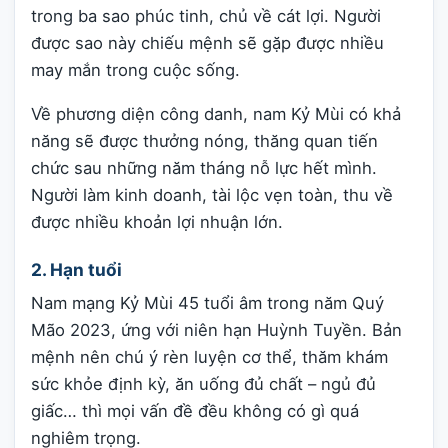
trong ba sao phúc tinh, chủ về cát lợi. Người
được sao này chiếu mệnh sẽ gặp được nhiều
may mắn trong cuộc sống.
Về phương diện công danh, nam Kỷ Mùi có khả
năng sẽ được thưởng nóng, thăng quan tiến
chức sau những năm tháng nỗ lực hết mình.
Người làm kinh doanh, tài lộc vẹn toàn, thu về
được nhiều khoản lợi nhuận lớn.
2. Hạn tuổi
Nam mạng Kỷ Mùi 45 tuổi âm trong năm Quý
Mão 2023, ứng với niên hạn Huỳnh Tuyền. Bản
mệnh nên chú ý rèn luyện cơ thể, thăm khám
sức khỏe định kỳ, ăn uống đủ chất – ngủ đủ
giấc… thì mọi vấn đề đều không có gì quá
nghiêm trọng.