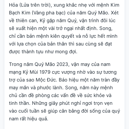
Hỏa (Lửa trên trời), xung khắc nhẹ với mệnh Kim
Bạch Kim (Vàng pha bạc) của năm Quý Mão. Xét
về thiên can, Kỷ gặp năm Quý, vận trình đôi lúc
sẽ xuất hiện một vài trở ngại nhất định. Song,
chỉ cần bản mệnh kiên quyết và nỗ lực hết mình
với lựa chọn của bản thân thì sau cùng sẽ đạt
được thành tựu như mong đợi.
Trong năm Quý Mão 2023, vận may của nam
mạng Kỷ Mùi 1979 cực vượng nhờ vào sự tương
trợ của sao Mộc Đức. Báo hiệu một năm tràn đầy
may mắn và phước lành. Song, năm này mệnh
chủ cần đề phòng các vấn đề về sức khỏe và
tinh thần. Những giây phút nghỉ ngơi trọn vẹn
vào cuối tuần sẽ giúp cân bằng đời sống của quý
nam rất hiệu quả.