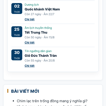
Dương lịch
02
Quốc khánh Việt Nam
Th09
Còn 27 ngày · Âm 22/7
Chi tiết
Âm lịch truyền thống
25
Tết Trung Thu
Th09
Còn 50 ngày · Âm 15/8
Chi tiết
Tín ngưỡng dân gian
30
Giỗ Đức Thánh Trần
Th09
Còn 55 ngày · Âm 20/8
Chi tiết
BÀI VIẾT MỚI
Chim lạc trên trống đồng mang ý nghĩa gì?