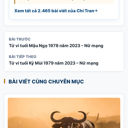
Xem tất cả 2.465 bài viết của Chi Tran
BÀI TRƯỚC
Tử vi tuổi Mậu Ngọ 1978 năm 2023 – Nữ mạng
BÀI TIẾP THEO
Tử vi tuổi Kỷ Mùi 1979 năm 2023 – Nữ mạng
BÀI VIẾT CÙNG CHUYÊN MỤC