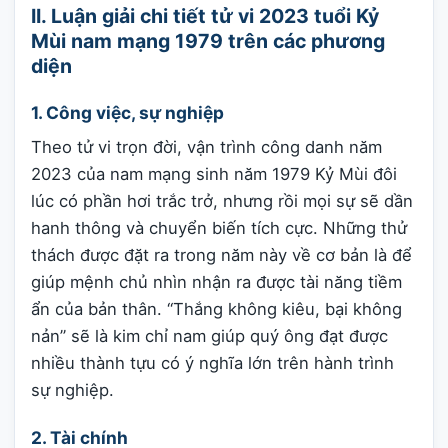
II. Luận giải chi tiết tử vi 2023 tuổi Kỷ
Mùi nam mạng 1979 trên các phương
diện
1. Công việc, sự nghiệp
Theo tử vi trọn đời, vận trình công danh năm
2023 của nam mạng sinh năm 1979 Kỷ Mùi đôi
lúc có phần hơi trắc trở, nhưng rồi mọi sự sẽ dần
hanh thông và chuyển biến tích cực. Những thử
thách được đặt ra trong năm này về cơ bản là để
giúp mệnh chủ nhìn nhận ra được tài năng tiềm
ẩn của bản thân. “Thắng không kiêu, bại không
nản” sẽ là kim chỉ nam giúp quý ông đạt được
nhiều thành tựu có ý nghĩa lớn trên hành trình
sự nghiệp.
2. Tài chính