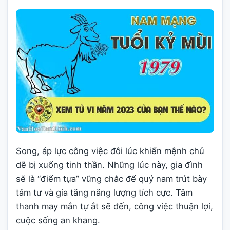
Song, áp lực công việc đôi lúc khiến mệnh chủ
dễ bị xuống tinh thần. Những lúc này, gia đình
sẽ là “điểm tựa” vững chắc để quý nam trút bày
tâm tư và gia tăng năng lượng tích cực. Tâm
thanh may mắn tự ắt sẽ đến, công việc thuận lợi,
cuộc sống an khang.