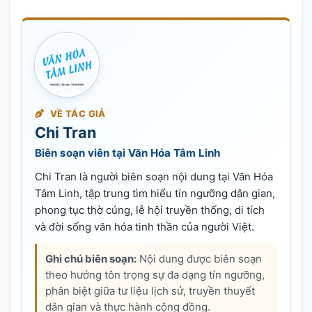
VỀ TÁC GIẢ
Chi Tran
Biên soạn viên tại Văn Hóa Tâm Linh
Chi Tran là người biên soạn nội dung tại Văn Hóa
Tâm Linh, tập trung tìm hiểu tín ngưỡng dân gian,
phong tục thờ cúng, lễ hội truyền thống, di tích
và đời sống văn hóa tinh thần của người Việt.
Ghi chú biên soạn:
Nội dung được biên soạn
theo hướng tôn trọng sự đa dạng tín ngưỡng,
phân biệt giữa tư liệu lịch sử, truyền thuyết
dân gian và thực hành cộng đồng.