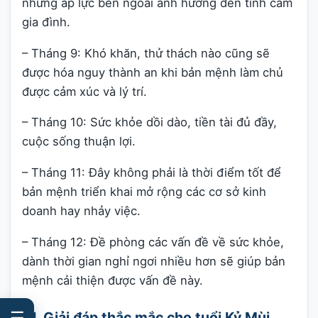
những áp lực bên ngoài ảnh hưởng đến tình cảm
gia đình.
– Tháng 9: Khó khăn, thử thách nào cũng sẽ
được hóa nguy thành an khi bản mệnh làm chủ
được cảm xúc và lý trí.
– Tháng 10: Sức khỏe dồi dào, tiền tài đủ đầy,
cuộc sống thuận lợi.
– Tháng 11: Đây không phải là thời điểm tốt để
bản mệnh triển khai mở rộng các cơ sở kinh
doanh hay nhảy việc.
– Tháng 12: Đề phòng các vấn đề về sức khỏe,
dành thời gian nghỉ ngơi nhiều hơn sẽ giúp bản
mệnh cải thiện được vấn đề này.
☰
VI. Giải đáp thắc mắc cho tuổi Kỷ Mùi