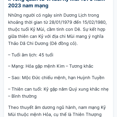
2023 nam mạng
Những người có ngày sinh Dương Lịch trong
khoảng thời gian từ 28/01/1979 đến 15/02/1980,
thuộc tuổi Kỷ Mùi, cầm tinh con Dê. Sự kết hợp
giữa thiên can Kỷ với địa chi Mùi mang ý nghĩa
Thảo Dã Chi Dương (Dê đồng cỏ).
– Tuổi âm lịch: 45 tuổi
– Mạng: Hỏa gặp mệnh Kim – Tương khắc
– Sao: Mộc Đức chiếu mệnh, hạn Huỳnh Tuyền
– Thiên can tuổi: Kỷ gặp năm Quý xung khắc nhẹ
– Bình thường
Theo thuyết âm dương ngũ hành, nam mạng Kỷ
Mùi thuộc mệnh Hỏa, cụ thể là Thiên Thượng