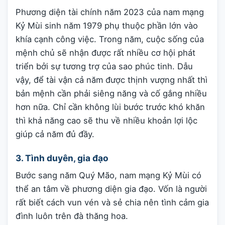
Phương diện tài chính năm 2023 của nam mạng
Kỷ Mùi sinh năm 1979 phụ thuộc phần lớn vào
khía cạnh công việc. Trong năm, cuộc sống của
mệnh chủ sẽ nhận được rất nhiều cơ hội phát
triển bởi sự tương trợ của sao phúc tinh. Dẫu
vậy, để tài vận cả năm được thịnh vượng nhất thì
bản mệnh cần phải siêng năng và cố gắng nhiều
hơn nữa. Chỉ cần không lùi bước trước khó khăn
thì khả năng cao sẽ thu về nhiều khoản lợi lộc
giúp cả năm đủ đầy.
3. Tình duyên, gia đạo
Bước sang năm Quý Mão, nam mạng Kỷ Mùi có
thể an tâm về phương diện gia đạo. Vốn là người
rất biết cách vun vén và sẻ chia nên tình cảm gia
đình luôn trên đà thăng hoa.