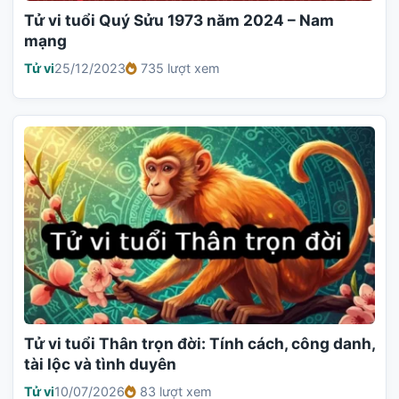
Tử vi tuổi Quý Sửu 1973 năm 2024 – Nam
mạng
Tử vi
25/12/2023
735 lượt xem
Tử vi tuổi Thân trọn đời: Tính cách, công danh,
tài lộc và tình duyên
Tử vi
10/07/2026
83 lượt xem