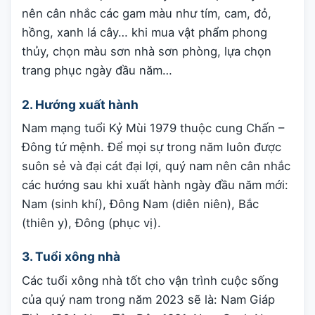
nên cân nhắc các gam màu như tím, cam, đỏ,
hồng, xanh lá cây… khi mua vật phẩm phong
thủy, chọn màu sơn nhà sơn phòng, lựa chọn
trang phục ngày đầu năm…
2. Hướng xuất hành
Nam mạng tuổi Kỷ Mùi 1979 thuộc cung Chấn –
Đông tứ mệnh. Để mọi sự trong năm luôn được
suôn sẻ và đại cát đại lợi, quý nam nên cân nhắc
các hướng sau khi xuất hành ngày đầu năm mới:
Nam (sinh khí), Đông Nam (diên niên), Bắc
(thiên y), Đông (phục vị).
3. Tuổi xông nhà
Các tuổi xông nhà tốt cho vận trình cuộc sống
của quý nam trong năm 2023 sẽ là: Nam Giáp