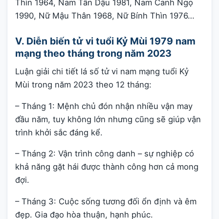
Thìn 1964, Nam Tân Dậu 1981, Nam Canh Ngọ
1990, Nữ Mậu Thân 1968, Nữ Bính Thìn 1976…
V. Diễn biến tử vi tuổi Kỷ Mùi 1979 nam
mạng theo tháng trong năm 2023
Luận giải chi tiết lá số tử vi nam mạng tuổi Kỷ
Mùi trong năm 2023 theo 12 tháng:
– Tháng 1: Mệnh chủ đón nhận nhiều vận may
đầu năm, tuy không lớn nhưng cũng sẽ giúp vận
trình khởi sắc đáng kể.
– Tháng 2: Vận trình công danh – sự nghiệp có
khả năng gặt hái được thành công hơn cả mong
đợi.
– Tháng 3: Cuộc sống tương đối ổn định và êm
đẹp. Gia đạo hòa thuận, hạnh phúc.