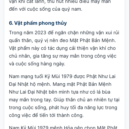
vận khí cát lành, thu hút nhiều điều may mắn
đến với cuộc sống của quý nam.
6. Vật phẩm phong thủy
Trong năm 2023 để ngăn chặn những vận xui rủi
quấn thân, quý vị nên đeo Mặt Phật Bản Mệnh.
Vật phẩm này có tác dụng cải thiện vận khí cho
chủ nhân, gia tăng sự may mắn trong công việc
và cuộc sống hàng ngày.
Nam mạng tuổi Kỷ Mùi 1979 được Phật Như Lai
Đại Nhật hộ mệnh. Mang mặt Phật Bản Mệnh
Như Lai Đại Nhật bên mình tựa như có lá bùa
may mắn trong tay. Giúp thân chủ an nhiên tự tại
trong cuộc sống, phát huy tối đa năng lực trong
công việc để tiến tới thành công.
Nam Kỷ Mùi 1979 mệnh Hỏa nên chọn Mặt Phật