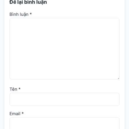
Để lại bình luận
Bình luận
*
Tên
*
Email
*