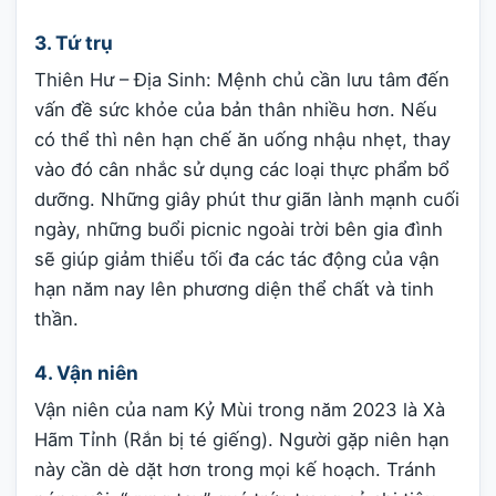
3. Tứ trụ
Thiên Hư – Địa Sinh: Mệnh chủ cần lưu tâm đến
vấn đề sức khỏe của bản thân nhiều hơn. Nếu
có thể thì nên hạn chế ăn uống nhậu nhẹt, thay
vào đó cân nhắc sử dụng các loại thực phẩm bổ
dưỡng. Những giây phút thư giãn lành mạnh cuối
ngày, những buổi picnic ngoài trời bên gia đình
sẽ giúp giảm thiểu tối đa các tác động của vận
hạn năm nay lên phương diện thể chất và tinh
thần.
4. Vận niên
Vận niên của nam Kỷ Mùi trong năm 2023 là Xà
Hãm Tỉnh (Rắn bị té giếng). Người gặp niên hạn
này cần dè dặt hơn trong mọi kế hoạch. Tránh