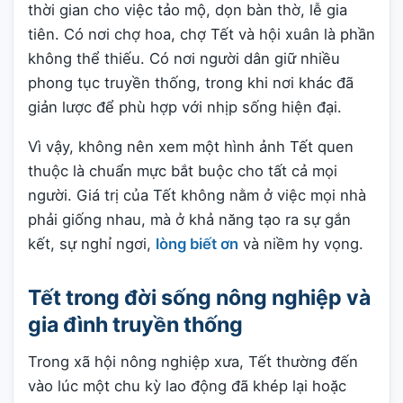
thời gian cho việc tảo mộ, dọn bàn thờ, lễ gia
tiên. Có nơi chợ hoa, chợ Tết và hội xuân là phần
không thể thiếu. Có nơi người dân giữ nhiều
phong tục truyền thống, trong khi nơi khác đã
giản lược để phù hợp với nhịp sống hiện đại.
Vì vậy, không nên xem một hình ảnh Tết quen
thuộc là chuẩn mực bắt buộc cho tất cả mọi
người. Giá trị của Tết không nằm ở việc mọi nhà
phải giống nhau, mà ở khả năng tạo ra sự gắn
kết, sự nghỉ ngơi,
lòng biết ơn
và niềm hy vọng.
Tết trong đời sống nông nghiệp và
gia đình truyền thống
Trong xã hội nông nghiệp xưa, Tết thường đến
vào lúc một chu kỳ lao động đã khép lại hoặc