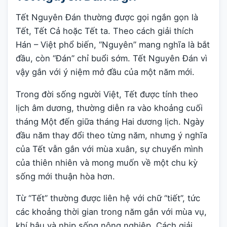
Tết Nguyên Đán thường được gọi ngắn gọn là
Tết, Tết Cả hoặc Tết ta. Theo cách giải thích
Hán – Việt phổ biến, “Nguyên” mang nghĩa là bắt
đầu, còn “Đán” chỉ buổi sớm. Tết Nguyên Đán vì
vậy gắn với ý niệm mở đầu của một năm mới.
Trong đời sống người Việt, Tết được tính theo
lịch âm dương, thường diễn ra vào khoảng cuối
tháng Một đến giữa tháng Hai dương lịch. Ngày
đầu năm thay đổi theo từng năm, nhưng ý nghĩa
của Tết vẫn gắn với mùa xuân, sự chuyển mình
của thiên nhiên và mong muốn về một chu kỳ
sống mới thuận hòa hơn.
Từ “Tết” thường được liên hệ với chữ “tiết”, tức
các khoảng thời gian trong năm gắn với mùa vụ,
khí hậu và nhịp sống nông nghiệp. Cách giải