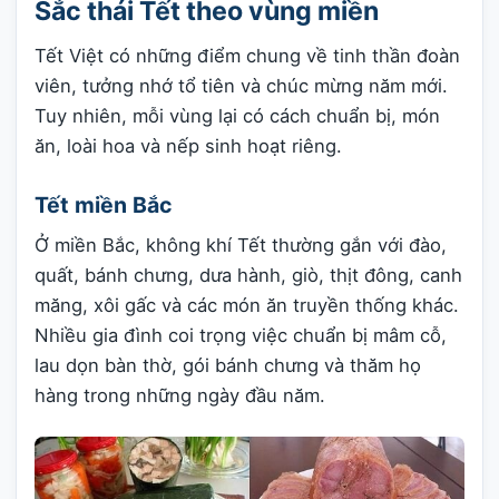
Sắc thái Tết theo vùng miền
Tết Việt có những điểm chung về tinh thần đoàn
viên, tưởng nhớ tổ tiên và chúc mừng năm mới.
Tuy nhiên, mỗi vùng lại có cách chuẩn bị, món
ăn, loài hoa và nếp sinh hoạt riêng.
Tết miền Bắc
Ở miền Bắc, không khí Tết thường gắn với đào,
quất, bánh chưng, dưa hành, giò, thịt đông, canh
măng, xôi gấc và các món ăn truyền thống khác.
Nhiều gia đình coi trọng việc chuẩn bị mâm cỗ,
lau dọn bàn thờ, gói bánh chưng và thăm họ
hàng trong những ngày đầu năm.