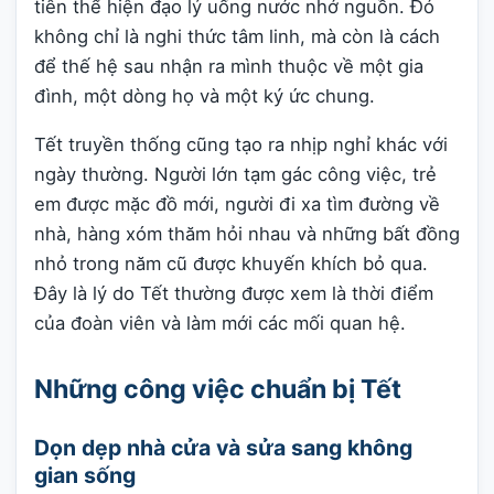
tiên thể hiện đạo lý uống nước nhớ nguồn. Đó
không chỉ là nghi thức tâm linh, mà còn là cách
để thế hệ sau nhận ra mình thuộc về một gia
đình, một dòng họ và một ký ức chung.
Tết truyền thống cũng tạo ra nhịp nghỉ khác với
ngày thường. Người lớn tạm gác công việc, trẻ
em được mặc đồ mới, người đi xa tìm đường về
nhà, hàng xóm thăm hỏi nhau và những bất đồng
nhỏ trong năm cũ được khuyến khích bỏ qua.
Đây là lý do Tết thường được xem là thời điểm
của đoàn viên và làm mới các mối quan hệ.
Những công việc chuẩn bị Tết
Dọn dẹp nhà cửa và sửa sang không
gian sống