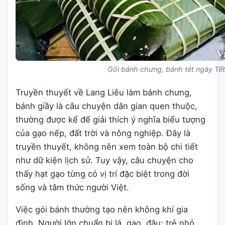
Gói bánh chưng, bánh tét ngày Tết
Truyền thuyết về Lang Liêu làm bánh chưng,
bánh giầy là câu chuyện dân gian quen thuộc,
thường được kể để giải thích ý nghĩa biểu tượng
của gạo nếp, đất trời và nông nghiệp. Đây là
truyền thuyết, không nên xem toàn bộ chi tiết
như dữ kiện lịch sử. Tuy vậy, câu chuyện cho
thấy hạt gạo từng có vị trí đặc biệt trong đời
sống và tâm thức người Việt.
Việc gói bánh thường tạo nên không khí gia
đình. Người lớn chuẩn bị lá, gạo, đậu; trẻ nhỏ