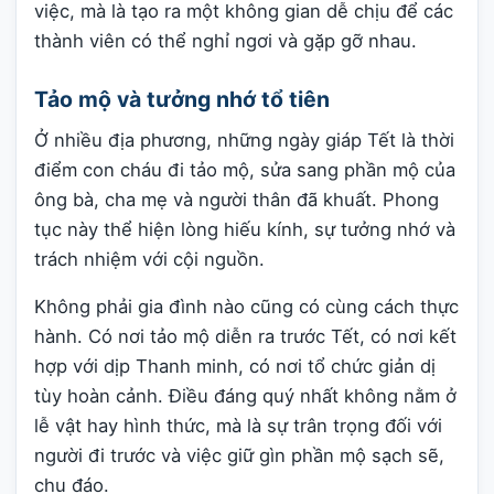
việc, mà là tạo ra một không gian dễ chịu để các
thành viên có thể nghỉ ngơi và gặp gỡ nhau.
Tảo mộ và tưởng nhớ tổ tiên
Ở nhiều địa phương, những ngày giáp Tết là thời
điểm con cháu đi tảo mộ, sửa sang phần mộ của
ông bà, cha mẹ và người thân đã khuất. Phong
tục này thể hiện lòng hiếu kính, sự tưởng nhớ và
trách nhiệm với cội nguồn.
Không phải gia đình nào cũng có cùng cách thực
hành. Có nơi tảo mộ diễn ra trước Tết, có nơi kết
hợp với dịp Thanh minh, có nơi tổ chức giản dị
tùy hoàn cảnh. Điều đáng quý nhất không nằm ở
lễ vật hay hình thức, mà là sự trân trọng đối với
người đi trước và việc giữ gìn phần mộ sạch sẽ,
chu đáo.