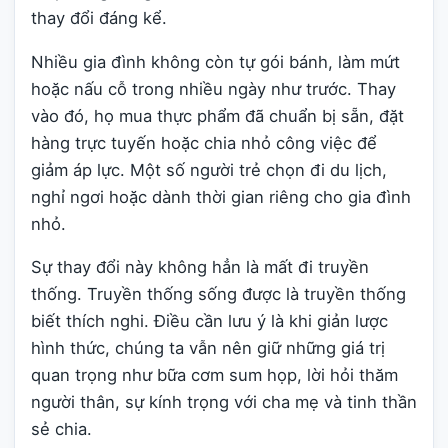
thay đổi đáng kể.
Nhiều gia đình không còn tự gói bánh, làm mứt
hoặc nấu cỗ trong nhiều ngày như trước. Thay
vào đó, họ mua thực phẩm đã chuẩn bị sẵn, đặt
hàng trực tuyến hoặc chia nhỏ công việc để
giảm áp lực. Một số người trẻ chọn đi du lịch,
nghỉ ngơi hoặc dành thời gian riêng cho gia đình
nhỏ.
Sự thay đổi này không hẳn là mất đi truyền
thống. Truyền thống sống được là truyền thống
biết thích nghi. Điều cần lưu ý là khi giản lược
hình thức, chúng ta vẫn nên giữ những giá trị
quan trọng như bữa cơm sum họp, lời hỏi thăm
người thân, sự kính trọng với cha mẹ và tinh thần
sẻ chia.