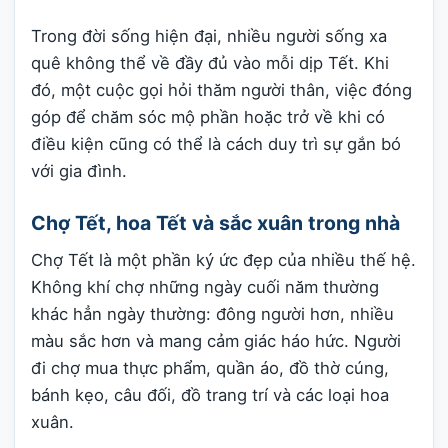
Trong đời sống hiện đại, nhiều người sống xa
quê không thể về đầy đủ vào mỗi dịp Tết. Khi
đó, một cuộc gọi hỏi thăm người thân, việc đóng
góp để chăm sóc mộ phần hoặc trở về khi có
điều kiện cũng có thể là cách duy trì sự gắn bó
với gia đình.
Chợ Tết, hoa Tết và sắc xuân trong nhà
Chợ Tết là một phần ký ức đẹp của nhiều thế hệ.
Không khí chợ những ngày cuối năm thường
khác hẳn ngày thường: đông người hơn, nhiều
màu sắc hơn và mang cảm giác háo hức. Người
đi chợ mua thực phẩm, quần áo, đồ thờ cúng,
bánh kẹo, câu đối, đồ trang trí và các loại hoa
xuân.