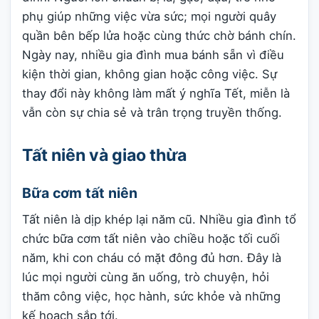
phụ giúp những việc vừa sức; mọi người quây
quần bên bếp lửa hoặc cùng thức chờ bánh chín.
Ngày nay, nhiều gia đình mua bánh sẵn vì điều
kiện thời gian, không gian hoặc công việc. Sự
thay đổi này không làm mất ý nghĩa Tết, miễn là
vẫn còn sự chia sẻ và trân trọng truyền thống.
Tất niên và giao thừa
Bữa cơm tất niên
Tất niên là dịp khép lại năm cũ. Nhiều gia đình tổ
chức bữa cơm tất niên vào chiều hoặc tối cuối
năm, khi con cháu có mặt đông đủ hơn. Đây là
lúc mọi người cùng ăn uống, trò chuyện, hỏi
thăm công việc, học hành, sức khỏe và những
kế hoạch sắp tới.