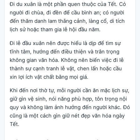
Đi du xuân là một phần quen thuộc của Tết. Có
người đi chùa, đi đền để cầu bình an; có người
đến thăm danh lam thắng cảnh, làng cổ, di tích
lịch sử hoặc tham gia lễ hội đầu năm.
Đi lễ đầu xuân nên được hiểu là dịp để tìm sự
tĩnh tâm, hướng đến điều thiện và trân trọng
không gian văn hóa. Không nên biến việc đi lễ
thành sự cạnh tranh lễ vật, chen lấn hoặc cầu
xin lợi ích vật chất bằng mọi giá.
Khi đến nơi thờ tự, mỗi người cần ăn mặc lịch sự,
giữ gìn vệ sinh, nói năng phù hợp, tôn trọng nội
quy và không làm ảnh hưởng đến người khác. Đó
cũng là một cách gìn giữ nét đẹp văn hóa ngày
Tết.