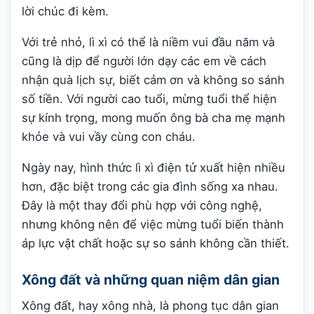
lời chúc đi kèm.
Với trẻ nhỏ, lì xì có thể là niềm vui đầu năm và
cũng là dịp để người lớn dạy các em về cách
nhận quà lịch sự, biết cảm ơn và không so sánh
số tiền. Với người cao tuổi, mừng tuổi thể hiện
sự kính trọng, mong muốn ông bà cha mẹ mạnh
khỏe và vui vầy cùng con cháu.
Ngày nay, hình thức lì xì điện tử xuất hiện nhiều
hơn, đặc biệt trong các gia đình sống xa nhau.
Đây là một thay đổi phù hợp với công nghệ,
nhưng không nên để việc mừng tuổi biến thành
áp lực vật chất hoặc sự so sánh không cần thiết.
Xông đất và những quan niệm dân gian
Xông đất, hay xông nhà, là phong tục dân gian