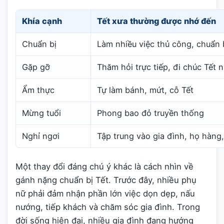
Khía cạnh
Tết xưa thường được nhớ đến
Chuẩn bị
Làm nhiều việc thủ công, chuẩn 
Gặp gỡ
Thăm hỏi trực tiếp, đi chúc Tết 
Ẩm thực
Tự làm bánh, mứt, cỗ Tết
Mừng tuổi
Phong bao đỏ truyền thống
Nghỉ ngơi
Tập trung vào gia đình, họ hàng
Một thay đổi đáng chú ý khác là cách nhìn về
gánh nặng chuẩn bị Tết. Trước đây, nhiều phụ
nữ phải đảm nhận phần lớn việc dọn dẹp, nấu
nướng, tiếp khách và chăm sóc gia đình. Trong
đời sống hiện đại, nhiều gia đình đang hướng