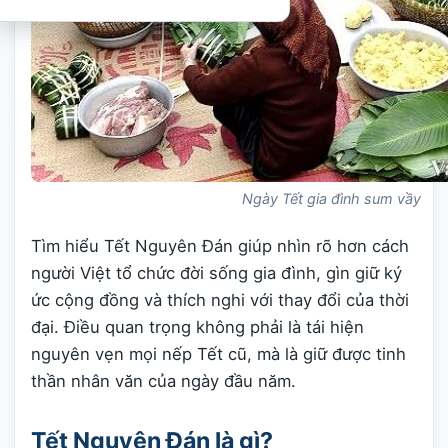
Ngày Tết gia đình sum vầy
Tìm hiểu Tết Nguyên Đán giúp nhìn rõ hơn cách
người Việt tổ chức đời sống gia đình, gìn giữ ký
ức cộng đồng và thích nghi với thay đổi của thời
đại. Điều quan trọng không phải là tái hiện
nguyên vẹn mọi nếp Tết cũ, mà là giữ được tinh
thần nhân văn của ngày đầu năm.
Tết Nguyên Đán là gì?