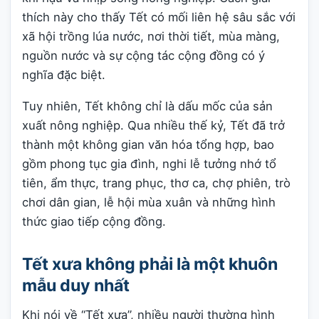
thích này cho thấy Tết có mối liên hệ sâu sắc với
xã hội trồng lúa nước, nơi thời tiết, mùa màng,
nguồn nước và sự cộng tác cộng đồng có ý
nghĩa đặc biệt.
Tuy nhiên, Tết không chỉ là dấu mốc của sản
xuất nông nghiệp. Qua nhiều thế kỷ, Tết đã trở
thành một không gian văn hóa tổng hợp, bao
gồm phong tục gia đình, nghi lễ tưởng nhớ tổ
tiên, ẩm thực, trang phục, thơ ca, chợ phiên, trò
chơi dân gian, lễ hội mùa xuân và những hình
thức giao tiếp cộng đồng.
Tết xưa không phải là một khuôn
mẫu duy nhất
Khi nói về “Tết xưa”, nhiều người thường hình