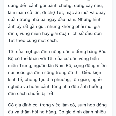
dung đến cảnh gói bánh chưng, dựng cây nêu,
làm mâm cỗ lớn, đi chợ Tết, mặc áo mới và quây
quần trong nhà ba ngày đầu năm. Những hình
ảnh ấy rất gần gũi, nhưng không phải mọi gia
đình, vùng miền hay giai đoạn lịch sử đều đón
Tết theo cùng một cách.
Tết của một gia đình nông dân ở đồng bằng Bắc
Bộ có thể khác với Tết của cư dân vùng biển
miền Trung, người dân Nam Bộ, cộng đồng miền
núi hoặc gia đình sống trong đô thị. Điều kiện
kinh tế, phong tục địa phương, tôn giáo, nghề
nghiệp và hoàn cảnh từng nhà đều ảnh hưởng
đến cách chuẩn bị Tết.
Có gia đình coi trọng việc làm cỗ, sum họp đông
đủ và thăm hỏi họ hàng. Có gia đình dành nhiều