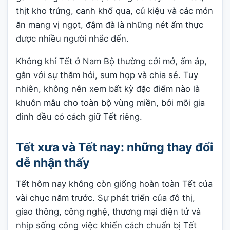
thịt kho trứng, canh khổ qua, củ kiệu và các món
ăn mang vị ngọt, đậm đà là những nét ẩm thực
được nhiều người nhắc đến.
Không khí Tết ở Nam Bộ thường cởi mở, ấm áp,
gắn với sự thăm hỏi, sum họp và chia sẻ. Tuy
nhiên, không nên xem bất kỳ đặc điểm nào là
khuôn mẫu cho toàn bộ vùng miền, bởi mỗi gia
đình đều có cách giữ Tết riêng.
Tết xưa và Tết nay: những thay đổi
dễ nhận thấy
Tết hôm nay không còn giống hoàn toàn Tết của
vài chục năm trước. Sự phát triển của đô thị,
giao thông, công nghệ, thương mại điện tử và
nhịp sống công việc khiến cách chuẩn bị Tết