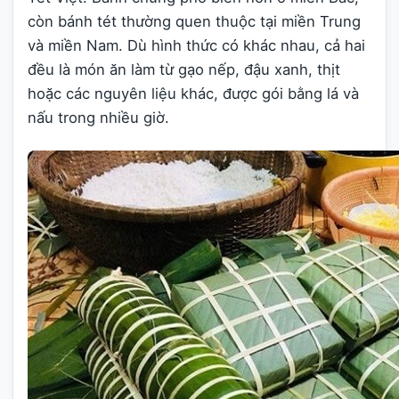
còn bánh tét thường quen thuộc tại miền Trung
và miền Nam. Dù hình thức có khác nhau, cả hai
đều là món ăn làm từ gạo nếp, đậu xanh, thịt
hoặc các nguyên liệu khác, được gói bằng lá và
nấu trong nhiều giờ.