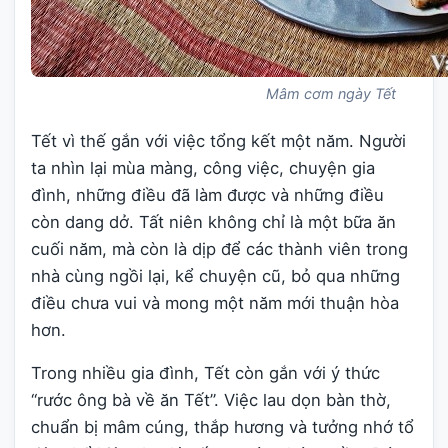
Mâm cơm ngày Tết
Tết vì thế gắn với việc tổng kết một năm. Người
ta nhìn lại mùa màng, công việc, chuyện gia
đình, những điều đã làm được và những điều
còn dang dở. Tất niên không chỉ là một bữa ăn
cuối năm, mà còn là dịp để các thành viên trong
nhà cùng ngồi lại, kể chuyện cũ, bỏ qua những
điều chưa vui và mong một năm mới thuận hòa
hơn.
Trong nhiều gia đình, Tết còn gắn với ý thức
“rước ông bà về ăn Tết”. Việc lau dọn bàn thờ,
chuẩn bị mâm cúng, thắp hương và tưởng nhớ tổ