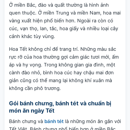
Ở miền Bắc, đào và quất thường là hình ảnh
quen thuộc. Ở miền Trung và miền Nam, hoa mai
vàng xuất hiện phổ biến hơn. Ngoài ra còn có
cúc, vạn thọ, lan, tắc, hoa giấy và nhiều loại cây
cảnh khác tùy vùng.
Hoa Tết không chỉ để trang trí. Những màu sắc
rực rỡ của hoa thường gợi cảm giác tươi mới, ấm
áp và hy vọng. Trong không gian gia đình, một
cành đào nhỏ, bình hoa cúc hay chậu mai đơn
giản cũng có thể mang lại không khí xuân mà
không cần phô trương.
Gói bánh chưng, bánh tét và chuẩn bị
món ăn ngày Tết
Bánh chưng và
bánh tét
là những món ăn gắn với
Tết Việt. Bánh chưng phổ biến hơn ở miền Bắc,