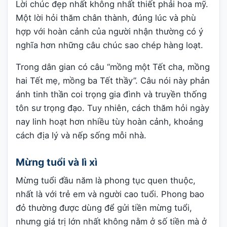
Lời chúc đẹp nhất không nhất thiết phải hoa mỹ.
Một lời hỏi thăm chân thành, đúng lúc và phù
hợp với hoàn cảnh của người nhận thường có ý
nghĩa hơn những câu chúc sao chép hàng loạt.
Trong dân gian có câu “mồng một Tết cha, mồng
hai Tết mẹ, mồng ba Tết thầy”. Câu nói này phản
ánh tinh thần coi trọng gia đình và truyền thống
tôn sư trọng đạo. Tuy nhiên, cách thăm hỏi ngày
nay linh hoạt hơn nhiều tùy hoàn cảnh, khoảng
cách địa lý và nếp sống mỗi nhà.
Mừng tuổi và lì xì
Mừng tuổi đầu năm là phong tục quen thuộc,
nhất là với trẻ em và người cao tuổi. Phong bao
đỏ thường được dùng để gửi tiền mừng tuổi,
nhưng giá trị lớn nhất không nằm ở số tiền mà ở