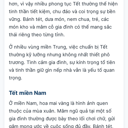
hơn, vì vậy nhiều phong tục Tết thường thể hiện
tinh thần tiết kiệm, chu đáo và coi trọng sự bền
vững. Bánh tét, dưa món, nem chua, tré, các
món kho và mâm cỗ gia đình có thể mang sắc
thái riêng theo từng tỉnh.
Ở nhiều vùng miền Trung, việc chuẩn bị Tết
thường kỹ lưỡng nhưng không nhất thiết phô
trương. Tình cảm gia đình, sự kính trọng tổ tiên
và tinh thần giữ gìn nếp nhà vẫn là yếu tố quan
trọng.
Tết miền Nam
Ở miền Nam, hoa mai vàng là hình ảnh quen
thuộc của mùa xuân. Mâm ngũ quả tại một số
gia đình thường được bày theo lối chơi chữ, gửi
gắm mong ước về cuộc sống đủ đầy. Bánh tét,