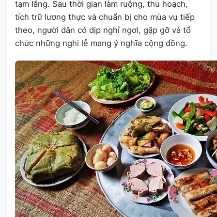
tạm lắng. Sau thời gian làm ruộng, thu hoạch,
tích trữ lương thực và chuẩn bị cho mùa vụ tiếp
theo, người dân có dịp nghỉ ngơi, gặp gỡ và tổ
chức những nghi lễ mang ý nghĩa cộng đồng.