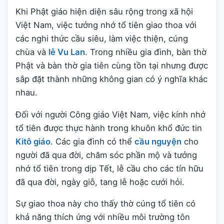
Khi Phật giáo hiện diện sâu rộng trong xã hội
Việt Nam, việc tưởng nhớ tổ tiên giao thoa với
các nghi thức cầu siêu, làm việc thiện, cúng
chùa và
lễ Vu Lan
. Trong nhiều gia đình, bàn thờ
Phật và bàn thờ gia tiên cùng tồn tại nhưng được
sắp đặt thành những không gian có ý nghĩa khác
nhau.
Đối với người Công giáo Việt Nam, việc kính nhớ
tổ tiên được thực hành trong khuôn khổ đức tin
Kitô giáo
. Các gia đình có thể
cầu nguyện
cho
người đã qua đời, chăm sóc phần mộ và tưởng
nhớ tổ tiên trong dịp Tết, lễ cầu cho các tín hữu
đã qua đời, ngày giỗ, tang lễ hoặc cưới hỏi.
Sự giao thoa này cho thấy thờ cúng tổ tiên có
khả năng thích ứng với nhiều môi trường tôn