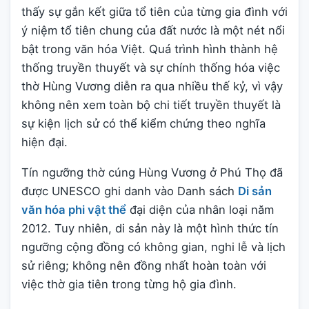
thấy sự gắn kết giữa tổ tiên của từng gia đình với
ý niệm tổ tiên chung của đất nước là một nét nổi
bật trong văn hóa Việt. Quá trình hình thành hệ
thống truyền thuyết và sự chính thống hóa việc
thờ Hùng Vương diễn ra qua nhiều thế kỷ, vì vậy
không nên xem toàn bộ chi tiết truyền thuyết là
sự kiện lịch sử có thể kiểm chứng theo nghĩa
hiện đại.
Tín ngưỡng thờ cúng Hùng Vương ở Phú Thọ đã
được UNESCO ghi danh vào Danh sách
Di sản
văn hóa phi vật thể
đại diện của nhân loại năm
2012. Tuy nhiên, di sản này là một hình thức tín
ngưỡng cộng đồng có không gian, nghi lễ và lịch
sử riêng; không nên đồng nhất hoàn toàn với
việc thờ gia tiên trong từng hộ gia đình.