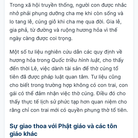
Trong xã hội truyền thống, người con được nhắc
nhở phải phụng dưỡng cha mẹ khi còn sống và
lo tang lễ, cúng giỗ khi cha mẹ qua đời. Gia lễ,
gia phả, từ đường và ruộng hương hỏa vì thế
ngày càng được coi trọng.
Một số tư liệu nghiên cứu dẫn các quy định về
hương hỏa trong
Quốc triều hình luật
, cho thấy
đến thời Lê, việc dành tài sản để thờ cúng tổ
tiên đã được pháp luật quan tâm. Tư liệu cũng
cho biết trong trường hợp không có con trai, con
gái có thể đảm nhận việc thờ cúng. Điều đó cho
thấy thực tế lịch sử phức tạp hơn quan niệm cho
rằng chỉ con trai mới có quyền phụng thờ tổ tiên.
Sự giao thoa với Phật giáo và các tôn
giáo khác