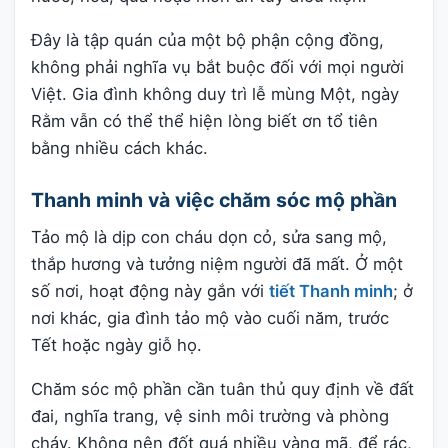
Đây là tập quán của một bộ phận cộng đồng,
không phải nghĩa vụ bắt buộc đối với mọi người
Việt. Gia đình không duy trì lễ mùng Một, ngày
Rằm vẫn có thể thể hiện lòng biết ơn tổ tiên
bằng nhiều cách khác.
Thanh minh và việc chăm sóc mộ phần
Tảo mộ là dịp con cháu dọn cỏ, sửa sang mộ,
thắp hương và tưởng niệm người đã mất. Ở một
số nơi, hoạt động này gắn với
tiết Thanh minh
; ở
nơi khác, gia đình tảo mộ vào cuối năm, trước
Tết hoặc ngày giỗ họ.
Chăm sóc mộ phần cần tuân thủ quy định về đất
đai, nghĩa trang, vệ sinh môi trường và phòng
cháy. Không nên đốt quá nhiều vàng mã, để rác,