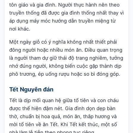
tôn giáo và gia đình. Người thực hành nên theo
truyền thống đã được gia đình thống nhất thay vì
áp dụng máy móc hướng dẫn truyền miệng từ
nơi khác.
Một ngày giỗ có ý nghĩa không nhất thiết phải
đông người hoặc nhiều món ăn. Điều quan trọng
là người tham dự giữ thái độ trang nghiêm, tưởng
nhớ đúng người, không biến cuộc gặp thành dịp
phô trương, ép uống rượu hoặc so bì đóng góp.
Tết Nguyên đán
Tết là dịp mối quan hệ giữa tổ tiên và con cháu
được thể hiện đậm nét. Gia đình dọn dẹp bàn
thờ, chuẩn bị hoa quả, món ăn, thắp hương và
mời tổ tiên về ăn Tết. Khi Tết kết thúc, một số
nhà làm lễ tiễn theo phong tục riêng.