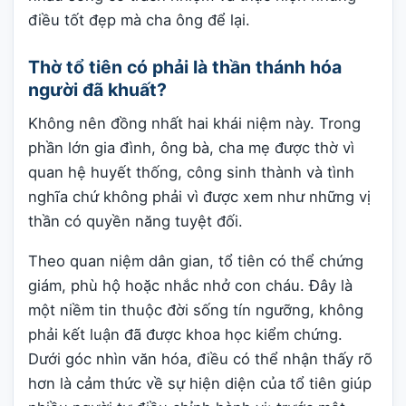
điều tốt đẹp mà cha ông để lại.
Thờ tổ tiên có phải là thần thánh hóa
người đã khuất?
Không nên đồng nhất hai khái niệm này. Trong
phần lớn gia đình, ông bà, cha mẹ được thờ vì
quan hệ huyết thống, công sinh thành và tình
nghĩa chứ không phải vì được xem như những vị
thần có quyền năng tuyệt đối.
Theo quan niệm dân gian, tổ tiên có thể chứng
giám, phù hộ hoặc nhắc nhở con cháu. Đây là
một niềm tin thuộc đời sống tín ngưỡng, không
phải kết luận đã được khoa học kiểm chứng.
Dưới góc nhìn văn hóa, điều có thể nhận thấy rõ
hơn là cảm thức về sự hiện diện của tổ tiên giúp