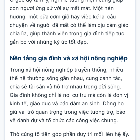
con người ứng xử với sự mất mát. Một nén
hương, một bữa cơm giỗ hay việc kể lại câu
chuyện về người đã mất có thể làm dịu cảm giác
chia lìa, giúp thành viên trong gia đình tiếp tục
gắn bó với những ký ức tốt đẹp.
Nền tảng gia đình và xã hội nông nghiệp
Trong xã hội nông nghiệp truyền thống, nhiều
thế hệ thường sống gần nhau, cùng canh tác,
chia sẻ tài sản và hỗ trợ nhau trong đời sống.
Gia đình không chỉ là nơi cư trú mà còn là đơn vị
kinh tế, giáo dục và bảo đảm an sinh. Dòng họ
giữ vai trò quan trọng trong việc tương trợ, bảo
vệ danh dự và tổ chức các công việc chung.
Thờ cúng tổ tiên góp phần duy trì mối liên hệ ấy.