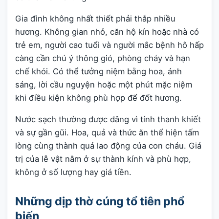
Gia đình không nhất thiết phải thắp nhiều
hương. Không gian nhỏ, căn hộ kín hoặc nhà có
trẻ em, người cao tuổi và người mắc bệnh hô hấp
càng cần chú ý thông gió, phòng cháy và hạn
chế khói. Có thể tưởng niệm bằng hoa, ánh
sáng, lời cầu nguyện hoặc một phút mặc niệm
khi điều kiện không phù hợp để đốt hương.
Nước sạch thường được dâng vì tính thanh khiết
và sự gần gũi. Hoa, quả và thức ăn thể hiện tấm
lòng cùng thành quả lao động của con cháu. Giá
trị của lễ vật nằm ở sự thành kính và phù hợp,
không ở số lượng hay giá tiền.
Những dịp thờ cúng tổ tiên phổ
biến