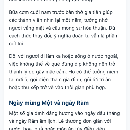
Bữa cơm cuối năm trước bàn thờ gia tiên giúp
các thành viên nhìn lại một năm, tưởng nhớ
người vắng mặt và cầu mong sự hòa thuận. Dù
cách thức thay đổi, ý nghĩa đoàn tụ vẫn là phần
cốt lõi.
Đối với người đi làm xa hoặc sống ở nước ngoài,
việc không thể về quê đúng dịp không nên trở
thành lý do gây mặc cảm. Họ có thể tưởng niệm
tại nơi ở, gọi điện thăm gia đình, gửi lời tri ân
hoặc thu xếp trở về vào thời gian phù hợp.
Ngày mùng Một và ngày Rằm
Một số gia đình dâng hương vào ngày đầu tháng
và ngày Rằm âm lịch. Lễ thường đơn giản với
nước, hoa, quả hoặc món ăn tùy điều kiện.