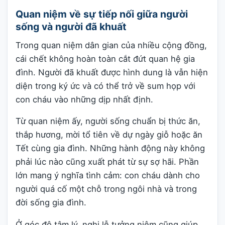
Quan niệm về sự tiếp nối giữa người
sống và người đã khuất
Trong quan niệm dân gian của nhiều cộng đồng,
cái chết không hoàn toàn cắt đứt quan hệ gia
đình. Người đã khuất được hình dung là vẫn hiện
diện trong ký ức và có thể trở về sum họp với
con cháu vào những dịp nhất định.
Từ quan niệm ấy, người sống chuẩn bị thức ăn,
thắp hương, mời tổ tiên về dự ngày giỗ hoặc ăn
Tết cùng gia đình. Những hành động này không
phải lúc nào cũng xuất phát từ sự sợ hãi. Phần
lớn mang ý nghĩa tình cảm: con cháu dành cho
người quá cố một chỗ trong ngôi nhà và trong
đời sống gia đình.
Ở góc độ tâm lý, nghi lễ tưởng niệm cũng giúp