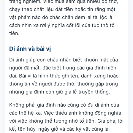
trang nghiêm. Việc mua sắm quá nhiều đồ thờ,
chạy theo chất liệu đắt tiền hoặc tin rằng một
vật phẩm nào đó chắc chắn đem lại tài lộc là
cách nhìn xa rời ý nghĩa cốt lõi của tục thờ tổ
tiên.
Di ảnh và bài vị
Di ảnh giúp con cháu nhận biết khuôn mặt của
người đã mất, đặc biệt trong các gia đình hiện
đại. Bài vị là hình thức ghi tên, danh xưng hoặc
thông tin về người được thờ, thường gặp trong
những gia đình còn giữ gia lễ truyền thống.
Không phải gia đình nào cũng có đủ di ảnh của
các thế hệ xa. Việc thiếu ảnh không đồng nghĩa
với việc không thể tưởng nhớ tổ tiên. Gia phả, lời
kể, tên húy, ngày giỗ và các kỷ vật cũng là