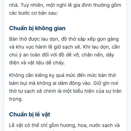
nhà. Tuy nhiên, một nghi lễ gia đình thường gồm
các bước cơ bản sau:
Chuẩn bị không gian
Bàn thờ được lau dọn, đồ thờ sắp xếp gọn gàng
và khu vực hành lễ giữ sạch sẽ. Khi lau dọn, cần
chú ý an toàn đối với đồ dễ vỡ, chân nến, dây
điện và vật liệu dễ cháy.
Không cần kiêng kỵ quá mức đến mức bàn thờ
bám bụi mà không ai dám động vào. Giữ gìn nơi
thờ tự sạch sẽ chính là một biểu hiện của sự trân
trọng.
Chuẩn bị lễ vật
Lễ vật có thể chỉ gồm hương, hoa, nước sạch và