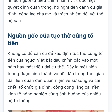
nhiều người tự điều chỉnh hành vi: trước một
quyết định quan trọng, họ nghĩ đến danh dự gia
đình, công lao cha mẹ và trách nhiệm đối với thế
hệ sau.
Nguồn gốc của tục thờ cúng tổ
tiên
Không có đủ căn cứ để xác định tục thờ cúng tổ
tiên của người Việt bắt đầu chính xác vào một
năm hay một triều đại cụ thể. Đây là một hiện
tượng được hình thành và bồi đắp trong thời gian
dài, liên quan đến quan niệm về sự sống và cái
chết, tổ chức gia đình, cộng đồng làng xã, nền
kinh tế nông nghiệp cùng ảnh hưởng của nhiều
hệ tư tưởng.