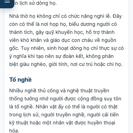
đến lịch sử dòng họ.
Nhà thờ họ không chỉ có chức năng nghi lễ. Đây
còn có thể là nơi họp họ, biểu dương người có
thành tích, gây quỹ khuyến học, hỗ trợ thành
viên khó khăn và giáo dục con cháu về nguồn
gốc. Tuy nhiên, sinh hoạt dòng họ chỉ thực sự có
ý nghĩa khi tạo nên sự đoàn kết, không phân
biệt giàu nghèo, giới tính, nơi cư trú hoặc chi họ.
Tổ nghề
Nhiều nghề thủ công và nghệ thuật truyền
thống tưởng nhớ người được cộng đồng suy tôn
là tổ nghề. Nhân vật ấy có thể là người có thật
trong lịch sử, người truyền nghề, người cải tiến
kỹ thuật hoặc một nhân vật được huyền thoại
hóa.