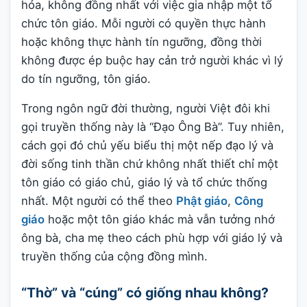
hóa, không đồng nhất với việc gia nhập một tổ
chức tôn giáo. Mỗi người có quyền thực hành
hoặc không thực hành tín ngưỡng, đồng thời
không được ép buộc hay cản trở người khác vì lý
do tín ngưỡng, tôn giáo.
Trong ngôn ngữ đời thường, người Việt đôi khi
gọi truyền thống này là “Đạo Ông Bà”. Tuy nhiên,
cách gọi đó chủ yếu biểu thị một nếp đạo lý và
đời sống tinh thần chứ không nhất thiết chỉ một
tôn giáo có giáo chủ, giáo lý và tổ chức thống
nhất. Một người có thể theo
Phật giáo
,
Công
giáo
hoặc một tôn giáo khác mà vẫn tưởng nhớ
ông bà, cha mẹ theo cách phù hợp với giáo lý và
truyền thống của cộng đồng mình.
“Thờ” và “cúng” có giống nhau không?