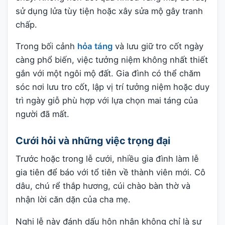
sử dụng lửa tùy tiện hoặc xây sửa mộ gây tranh
chấp.
Trong bối cảnh
hỏa táng
và lưu giữ tro cốt ngày
càng phổ biến, việc tưởng niệm không nhất thiết
gắn với một ngôi mộ đất. Gia đình có thể chăm
sóc nơi lưu tro cốt, lập vị trí tưởng niệm hoặc duy
trì ngày giỗ phù hợp với lựa chọn mai táng của
người đã mất.
Cưới hỏi và những việc trọng đại
Trước hoặc trong lễ cưới, nhiều gia đình làm lễ
gia tiên để báo với tổ tiên về thành viên mới. Cô
dâu, chú rể thắp hương, cúi chào bàn thờ và
nhận lời căn dặn của cha mẹ.
Nghi lễ này đánh dấu hôn nhân không chỉ là sự