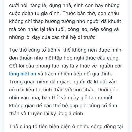
cưới hỏi, tang lễ, dựng nhà, sinh con hay những
cuộc đoàn tụ gia đình. Trước bàn thờ, con cháu
không chỉ thắp hương tưởng nhớ người đã khuất
mà còn nhắc lại tên tuổi, công lao, nếp sống và
những lời dạy của các thế hệ đi trước.
Tục thờ cúng tổ tiên vì thế không nên được nhìn
đơn thuần như một tập hợp nghi thức cầu cúng.
Cốt lõi của phong tục này là ý thức về nguồn cội,
lòng biết ơn
và trách nhiệm tiếp nối gia đình.
Trong quan niệm dân gian, người đã khuất vẫn
có mối liên hệ tinh thần với con cháu. Dưới góc
nhìn văn hóa, bàn thờ và ngày giỗ tạo ra một
không gian để các thế hệ gặp gỡ, củng cố tình
thân và truyền lại ký ức gia đình.
Thờ cúng tổ tiên hiện diện ở nhiều cộng đồng tại