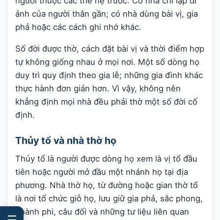
người thuộc các thế hệ trước. Có nhà chỉ lập di
ảnh của người thân gần; có nhà dùng bài vị, gia
phả hoặc các cách ghi nhớ khác.
Số đời được thờ, cách đặt bài vị và thời điểm hợp
tự không giống nhau ở mọi nơi. Một số dòng họ
duy trì quy định theo gia lễ; những gia đình khác
thực hành đơn giản hơn. Vì vậy, không nên
khẳng định mọi nhà đều phải thờ một số đời cố
định.
Thủy tổ và nhà thờ họ
Thủy tổ là người được dòng họ xem là vị tổ đầu
tiên hoặc người mở đầu một nhánh họ tại địa
phương. Nhà thờ họ, từ đường hoặc gian thờ tổ
là nơi tổ chức giỗ họ, lưu giữ gia phả, sắc phong,
hoành phi, câu đối và những tư liệu liên quan
☰