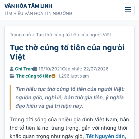
Chuyển tới nội dung
VĂN HÓA TÂM LINH
TÌM HIỂU VĂN HOÁ TÍN NGƯỠNG
Trang chủ
»
Tục thờ cúng tổ tiên của người Việt
Tục thờ cúng tổ tiên của người
Việt
Chi Tran
19/10/2021
Cập nhật: 22/07/2026
Thờ cúng tổ tiên
1.296 lượt xem
Tìm hiểu tục thờ cúng tổ tiên của người Việt:
nguồn gốc, nghi lễ, bàn thờ gia tiên, ý nghĩa
đạo hiếu và giá trị hiện nay.
Trong đời sống của nhiều gia đình Việt Nam, bàn
thờ tổ tiên là nơi trang trọng, gắn với những thời
khắc quan trọng như ngày giỗ,
Tết Nguyên đán
,