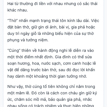
Hai từ thường đi liền với nhau nhưng có sắc thái
khác nhau.
“Thờ” nhấn mạnh trạng thái tôn kính lâu dài. Việc
đặt bàn thờ, giữ gìn di ảnh, bài vị, gia phả hoặc
duy trì ngày giỗ là những biểu hiện của sự thờ
phụng và tưởng niệm.
“Cúng” thiên về hành động nghi lễ diễn ra vào
một thời điểm nhất định. Gia đình có thể sửa
soạn hương, hoa, nước sạch, cơm canh hoặc lễ
vật để dâng trước bàn thờ, sau đó đọc lời khấn
hay dành một khoảng thời gian tưởng nhớ.
Như vậy, thờ cúng tổ tiên không chỉ nằm trong
một mâm lễ. Đó còn là cách con cháu gìn giữ ký
ức, chăm sóc mồ mả, bảo quản gia phả, nhắc
nhau sống có trách nhiệm và thực hiện những