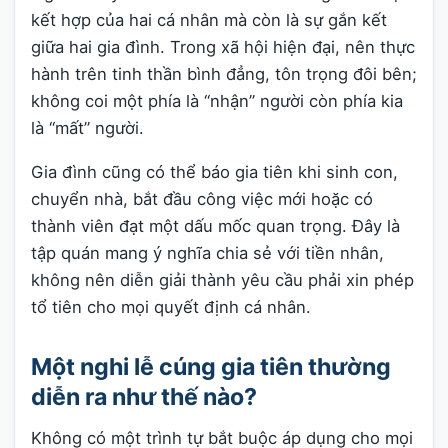
kết hợp của hai cá nhân mà còn là sự gắn kết
giữa hai gia đình. Trong xã hội hiện đại, nên thực
hành trên tinh thần bình đẳng, tôn trọng đôi bên;
không coi một phía là “nhận” người còn phía kia
là “mất” người.
Gia đình cũng có thể báo gia tiên khi sinh con,
chuyển nhà, bắt đầu công việc mới hoặc có
thành viên đạt một dấu mốc quan trọng. Đây là
tập quán mang ý nghĩa chia sẻ với tiền nhân,
không nên diễn giải thành yêu cầu phải xin phép
tổ tiên cho mọi quyết định cá nhân.
Một nghi lễ cúng gia tiên thường
diễn ra như thế nào?
Không có một trình tự bắt buộc áp dụng cho mọi