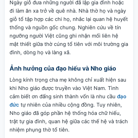
Ngày giỗ đưa những người đã lập gia đình hoặc
đi làm ăn xa trở về quê nhà. Nhà thờ họ và ngày
giỗ tổ tập hợp các chi họ, nhắc lại quan hệ huyết
thống và nguồn gốc chung. Nghiên cứu về tín
ngưỡng người Việt cũng ghi nhận mối liên hệ
mật thiết giữa thờ cúng tổ tiên với môi trường gia
đình, dòng họ và làng xã.
Ảnh hưởng của đạo hiếu và Nho giáo
Lòng kính trọng cha mẹ không chỉ xuất hiện sau
khi Nho giáo được truyền vào Việt Nam. Tình
cảm biết ơn đấng sinh thành vốn là nhu cầu
đạo
đức
tự nhiên của nhiều cộng đồng. Tuy nhiên,
Nho giáo đã góp phần hệ thống hóa chữ hiếu,
trật tự gia đình, quan hệ giữa các thế hệ và trách
nhiệm phụng thờ tổ tiên.