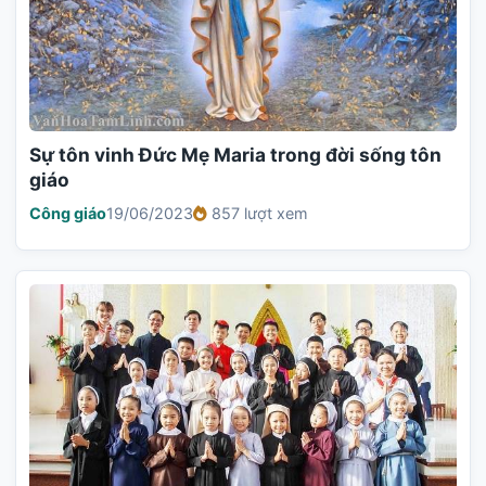
Sự tôn vinh Đức Mẹ Maria trong đời sống tôn
giáo
Công giáo
19/06/2023
857 lượt xem