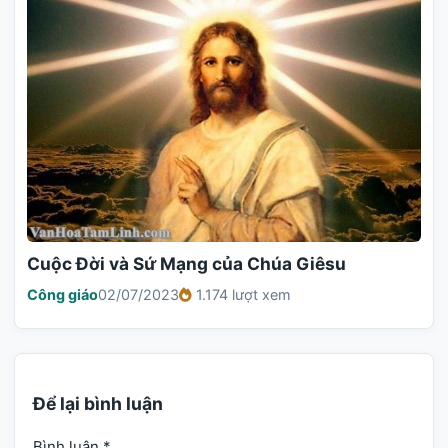
Cuộc Đời và Sứ Mạng của Chúa Giêsu
Công giáo
02/07/2023
1.174 lượt xem
Để lại bình luận
Bình luận
*