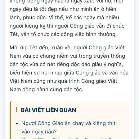
không kiêng ngày nào là ngày xấu. Với họ, mọi
ngày đều là tốt đẹp nếu như mình ăn ở hiền
lành, phúc đức. Vì thế, kể các ngày mà nhiều
người kiêng kỵ thì người Công giáo vẫn đi chúc
Tết, vẫn tổ chức các công việc bình thường.
Mỗi dịp Tết đến, xuân về, người Công giáo Việt
Nam vừa có chung niềm vui trong truyền thống
dân tộc vừa có nét riêng độc đáo giàu ý nghĩa,
biểu hiện sự hội nhập giữa Công giáo và văn hóa
Việt Nam cũng như quá trình Công giáo Việt
Nam đồng hành cùng dân tộc.
BÀI VIẾT LIÊN QUAN
Người Công Giáo ăn chay và kiêng thịt
vào ngày nào?