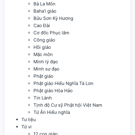
Bà La Môn
Baha’i giáo
Bửu Sơn Kỳ Hương
Cao Đài
Cơ đốc Phục lâm
Công giáo
Hồi giáo
Mặc môn
Minh lý đạo
Minh sư đạo
Phật giáo
Phật giáo Hiếu Nghĩa Tà Lơn
Phật giáo Hòa Hảo
Tin Lành
Tịnh độ Cư sỹ Phật hội Việt Nam
Tứ Ân Hiếu nghĩa
Tư liệu
Tử vi
12 con giáp