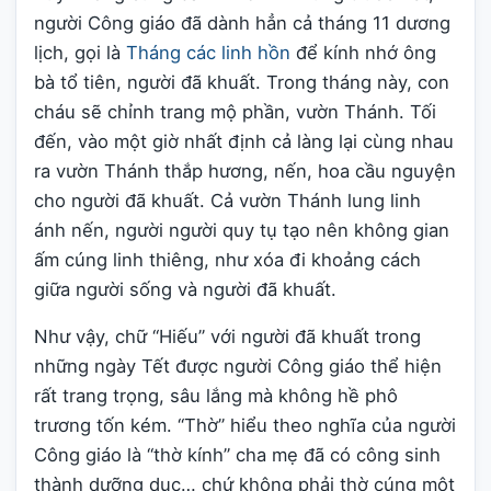
người Công giáo đã dành hẳn cả tháng 11 dương
lịch, gọi là
Tháng các linh hồn
để kính nhớ ông
bà tổ tiên, người đã khuất. Trong tháng này, con
cháu sẽ chỉnh trang mộ phần, vườn Thánh. Tối
đến, vào một giờ nhất định cả làng lại cùng nhau
ra vườn Thánh thắp hương, nến, hoa cầu nguyện
cho người đã khuất. Cả vườn Thánh lung linh
ánh nến, người người quy tụ tạo nên không gian
ấm cúng linh thiêng, như xóa đi khoảng cách
giữa người sống và người đã khuất.
Như vậy, chữ “Hiếu” với người đã khuất trong
những ngày Tết được người Công giáo thể hiện
rất trang trọng, sâu lắng mà không hề phô
trương tốn kém. “Thờ” hiểu theo nghĩa của người
Công giáo là “thờ kính” cha mẹ đã có công sinh
thành dưỡng dục… chứ không phải thờ cúng một