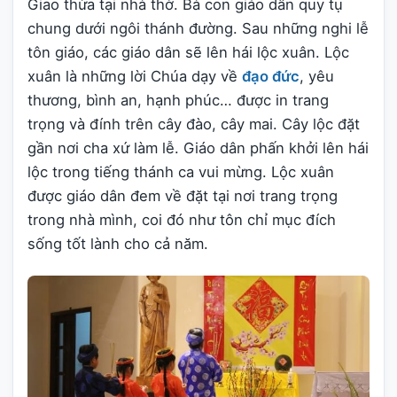
Giao thừa tại nhà thờ. Bà con giáo dân quy tụ
chung dưới ngôi thánh đường. Sau những nghi lễ
tôn giáo, các giáo dân sẽ lên hái lộc xuân. Lộc
xuân là những lời Chúa dạy về
đạo đức
, yêu
thương, bình an, hạnh phúc… được in trang
trọng và đính trên cây đào, cây mai. Cây lộc đặt
gần nơi cha xứ làm lễ. Giáo dân phấn khởi lên hái
lộc trong tiếng thánh ca vui mừng. Lộc xuân
được giáo dân đem về đặt tại nơi trang trọng
trong nhà mình, coi đó như tôn chỉ mục đích
sống tốt lành cho cả năm.