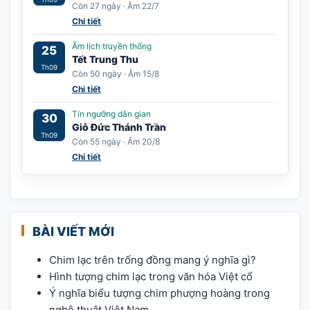
Còn 27 ngày · Âm 22/7
Chi tiết
Âm lịch truyền thống
25
Tết Trung Thu
Th09
Còn 50 ngày · Âm 15/8
Chi tiết
Tín ngưỡng dân gian
30
Giỗ Đức Thánh Trần
Th09
Còn 55 ngày · Âm 20/8
Chi tiết
BÀI VIẾT MỚI
Chim lạc trên trống đồng mang ý nghĩa gì?
Hình tượng chim lạc trong văn hóa Việt cổ
Ý nghĩa biểu tượng chim phượng hoàng trong
nghệ thuật Việt Nam