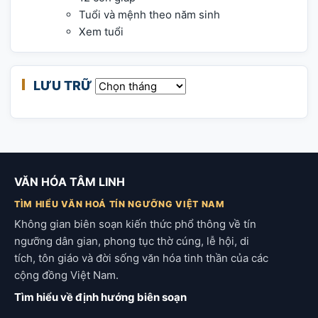
Tuổi và mệnh theo năm sinh
Xem tuổi
LƯU TRỮ
Lưu trữ
VĂN HÓA TÂM LINH
TÌM HIỂU VĂN HOÁ TÍN NGƯỠNG VIỆT NAM
Không gian biên soạn kiến thức phổ thông về tín
ngưỡng dân gian, phong tục thờ cúng, lễ hội, di
tích, tôn giáo và đời sống văn hóa tinh thần của các
cộng đồng Việt Nam.
Tìm hiểu về định hướng biên soạn