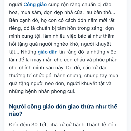
người
Công giáo
cũng rộn ràng chuẩn bị đào
hoa, mua sắm, dọn dẹp nhà cửa, lau bàn thờ…
Bên cạnh đó, họ còn có cách đón năm mới rất
riêng, đó là chuẩn bị tâm hồn trong sáng: dọn
mình xưng tội, làm nhiều việc bác ái như thăm
hỏi tặng quà người nghèo khó, người khuyết
tật… Những
giáo dân
tin rằng đó là những việc
làm để lại may mắn cho con cháu và phúc phần
cho chính mình sau này. Do đó, các xứ đạo
thường tổ chức gói bánh chưng, chung tay mua
quà tặng người neo đơn, người khuyết tật và
những bệnh nhân phong cùi.
Người công giáo đón giao thừa như thế
nào?
Đến đêm 30 Tết, cha xứ cử hành Thánh lễ đón