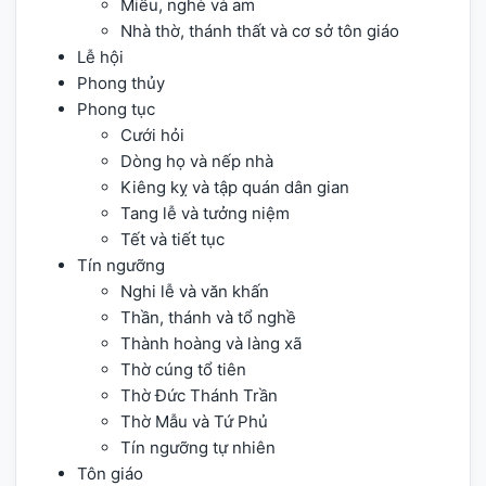
Miếu, nghè và am
Nhà thờ, thánh thất và cơ sở tôn giáo
Lễ hội
Phong thủy
Phong tục
Cưới hỏi
Dòng họ và nếp nhà
Kiêng kỵ và tập quán dân gian
Tang lễ và tưởng niệm
Tết và tiết tục
Tín ngưỡng
Nghi lễ và văn khấn
Thần, thánh và tổ nghề
Thành hoàng và làng xã
Thờ cúng tổ tiên
Thờ Đức Thánh Trần
Thờ Mẫu và Tứ Phủ
Tín ngưỡng tự nhiên
Tôn giáo