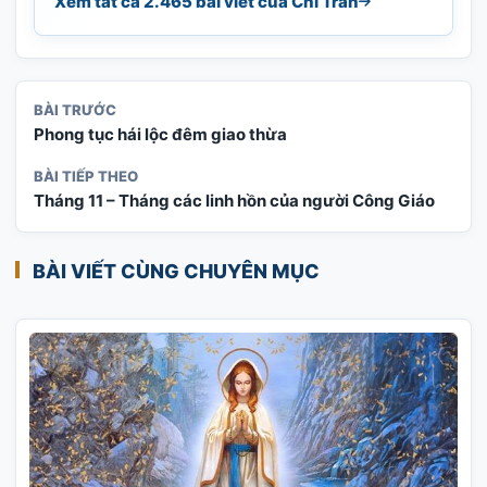
Xem tất cả 2.465 bài viết của Chi Tran
BÀI TRƯỚC
Phong tục hái lộc đêm giao thừa
BÀI TIẾP THEO
Tháng 11 – Tháng các linh hồn của người Công Giáo
BÀI VIẾT CÙNG CHUYÊN MỤC