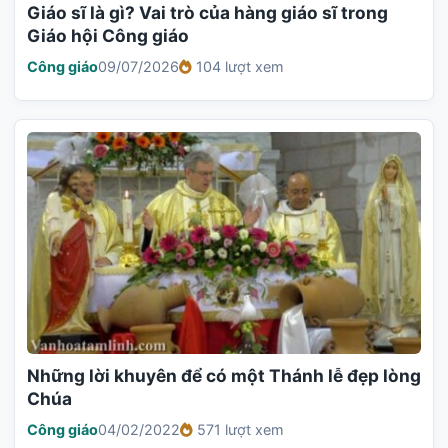
Giáo sĩ là gì? Vai trò của hàng giáo sĩ trong
Giáo hội Công giáo
Công giáo
09/07/2026
104 lượt xem
Những lời khuyên để có một Thánh lễ đẹp lòng
Chúa
Công giáo
04/02/2022
571 lượt xem