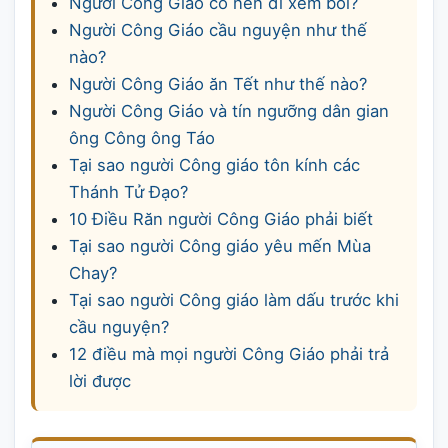
Người Công Giáo có nên đi xem bói?
Người Công Giáo cầu nguyện như thế
nào?
Người Công Giáo ăn Tết như thế nào?
Người Công Giáo và tín ngưỡng dân gian
ông Công ông Táo
Tại sao người Công giáo tôn kính các
Thánh Tử Đạo?
10 Ðiều Răn người Công Giáo phải biết
Tại sao người Công giáo yêu mến Mùa
Chay?
Tại sao người Công giáo làm dấu trước khi
cầu nguyện?
12 điều mà mọi người Công Giáo phải trả
lời được