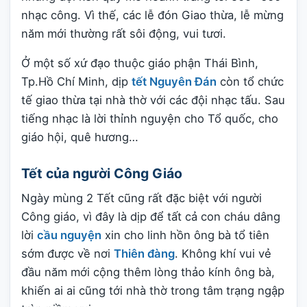
nhạc công. Vì thế, các lễ đón Giao thừa, lễ mừng
năm mới thường rất sôi động, vui tươi.
Ở một số xứ đạo thuộc giáo phận Thái Bình,
Tp.Hồ Chí Minh, dịp
tết Nguyên Đán
còn tổ chức
tế giao thừa tại nhà thờ với các đội nhạc tấu. Sau
tiếng nhạc là lời thỉnh nguyện cho Tổ quốc, cho
giáo hội, quê hương…
Tết của người Công Giáo
Ngày mùng 2 Tết cũng rất đặc biệt với người
Công giáo, vì đây là dịp để tất cả con cháu dâng
lời
cầu nguyện
xin cho linh hồn ông bà tổ tiên
sớm được về nơi
Thiên đàng
. Không khí vui vẻ
đầu năm mới cộng thêm lòng thảo kính ông bà,
khiến ai ai cũng tới nhà thờ trong tâm trạng ngập