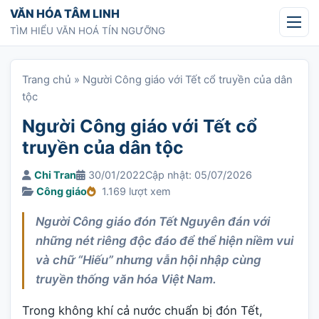
Chuyển tới nội dung
VĂN HÓA TÂM LINH
TÌM HIỂU VĂN HOÁ TÍN NGƯỠNG
Trang chủ
»
Người Công giáo với Tết cổ truyền của dân
tộc
Người Công giáo với Tết cổ
truyền của dân tộc
Chi Tran
30/01/2022
Cập nhật: 05/07/2026
Công giáo
1.169 lượt xem
Người Công giáo đón Tết Nguyên đán với
những nét riêng độc đáo để thể hiện niềm vui
và chữ “Hiếu” nhưng vẫn hội nhập cùng
truyền thống văn hóa Việt Nam.
Trong không khí cả nước chuẩn bị đón Tết,