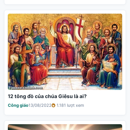
12 tông đồ của chúa Giêsu là ai?
Công giáo
13/08/2022
1.181 lượt xem