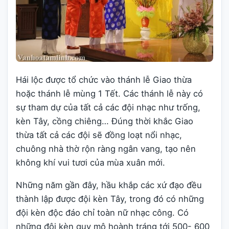
Hái lộc được tổ chức vào thánh lễ Giao thừa
hoặc thánh lễ mùng 1 Tết. Các thánh lễ này có
sự tham dự của tất cả các đội nhạc như trống,
kèn Tây, cồng chiêng… Đúng thời khắc Giao
thừa tất cả các đội sẽ đồng loạt nổi nhạc,
chuông nhà thờ rộn ràng ngân vang, tạo nên
không khí vui tươi của mùa xuân mới.
Những năm gần đây, hầu khắp các xứ đạo đều
thành lập được đội kèn Tây, trong đó có những
đội kèn độc đáo chỉ toàn nữ nhạc công. Có
những đội kèn quy mô hoành tráng tới 500- 600