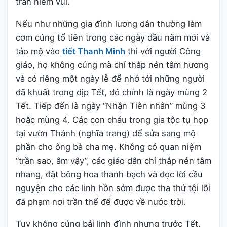
tràn niềm vui.
Nếu như những gia đình lương dân thường làm
cơm cúng tổ tiên trong các ngày đầu năm mới và
tảo mộ vào
tiết Thanh Minh
thì với người Công
giáo, họ không cúng mà chỉ thắp nén tâm hương
và có riêng một ngày lễ để nhớ tới những người
đã khuất trong dịp Tết, đó chính là ngày mùng 2
Tết. Tiếp đến là ngày “Nhận Tiên nhân” mùng 3
hoặc mùng 4. Các con cháu trong gia tộc tụ họp
tại vườn Thánh (nghĩa trang) để sửa sang mộ
phần cho ông bà cha mẹ. Không có quan niệm
“trần sao, âm vậy”, các giáo dân chỉ thắp nén tâm
nhang, đặt bông hoa thanh bạch và đọc lời cầu
nguyện cho các linh hồn sớm được tha thứ tội lỗi
đã phạm nơi trần thế để được về nước trời.
Tuy không cúng bái linh đình nhưng trước Tết,