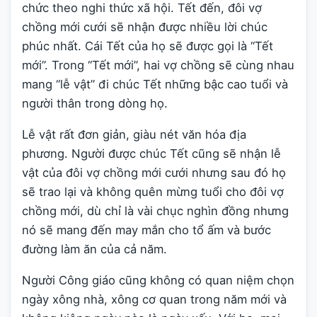
chức theo nghi thức xã hội. Tết đến, đôi vợ
chồng mới cưới sẽ nhận được nhiều lời chúc
phúc nhất. Cái Tết của họ sẽ được gọi là “Tết
mới”. Trong “Tết mới”, hai vợ chồng sẽ cùng nhau
mang “lễ vật” đi chúc Tết những bậc cao tuổi và
người thân trong dòng họ.
Lễ vật rất đơn giản, giàu nét văn hóa địa
phương. Người được chúc Tết cũng sẽ nhận lễ
vật của đôi vợ chồng mới cưới nhưng sau đó họ
sẽ trao lại và không quên mừng tuổi cho đôi vợ
chồng mới, dù chỉ là vài chục nghìn đồng nhưng
nó sẽ mang đến may mắn cho tổ ấm và bước
đường làm ăn của cả năm.
Người Công giáo cũng không có quan niệm chọn
ngày xông nhà, xông cơ quan trong năm mới và