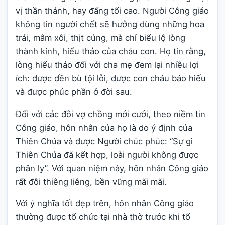
vị thần thánh, hay đấng tối cao. Người Công giáo
không tin người chết sẽ hưởng dùng những hoa
trái, mâm xôi, thịt cúng, mà chỉ biểu lộ lòng
thành kính, hiếu thảo của cháu con. Họ tin rằng,
lòng hiếu thảo đối với cha mẹ đem lại nhiều lợi
ích: được đền bù tội lỗi, được con cháu báo hiếu
và được phúc phần ở đời sau.
Đối với các đôi vợ chồng mới cưới, theo niềm tin
Công giáo, hôn nhân của họ là do ý định của
Thiên Chúa và được Người chúc phúc: “Sự gì
Thiên Chúa đã kết hợp, loài người không được
phân ly”. Với quan niệm này, hôn nhân Công giáo
rất đỗi thiêng liêng, bền vững mãi mãi.
Với ý nghĩa tốt đẹp trên, hôn nhân Công giáo
thường được tổ chức tại nhà thờ trước khi tổ