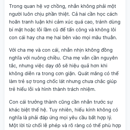
Trong quan hệ vợ chồng, nhẫn không phải một
người luôn chịu phần thiệt. Cả hai cần học cách
hoãn tranh luận khi cảm xúc quá cao, tránh dùng
bí mật hoặc lỗi lầm cũ để tấn công và không lôi
con cái hay cha mẹ hai bên vào mọi mâu thuẫn.
Với cha mẹ và con cái, nhẫn nhịn không đồng
nghĩa với nuông chiều. Cha mẹ vẫn cần nguyên
tắc, nhưng việc dạy dỗ sẽ hiệu quả hơn khi
không diễn ra trong cơn giận. Quát mắng có thể
làm trẻ sợ trong chốc lát nhưng chưa chắc giúp
trẻ hiểu lỗi và hình thành trách nhiệm.
Con cái trưởng thành cũng cần nhẫn trước sự
khác biệt thế hệ. Tuy nhiên, hiếu kính không có
nghĩa là phải đáp ứng mọi yêu cầu bất hợp lý.
Một lời từ chối lễ phép và rõ ràng có thể phù hợp