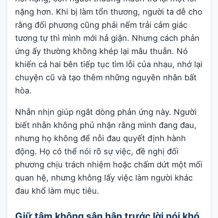
nặng hơn. Khi bị làm tổn thương, người ta dễ cho
rằng đối phương cũng phải nếm trải cảm giác
tương tự thì mình mới hả giận. Nhưng cách phản
ứng ấy thường không khép lại mâu thuẫn. Nó
khiến cả hai bên tiếp tục tìm lỗi của nhau, nhớ lại
chuyện cũ và tạo thêm những nguyên nhân bất
hòa.
Nhẫn nhịn giúp ngắt dòng phản ứng này. Người
biết nhẫn không phủ nhận rằng mình đang đau,
nhưng họ không để nỗi đau quyết định hành
động. Họ có thể nói rõ sự việc, đề nghị đối
phương chịu trách nhiệm hoặc chấm dứt một mối
quan hệ, nhưng không lấy việc làm người khác
đau khổ làm mục tiêu.
Giữ tâm không sân hận trước lời nói khó