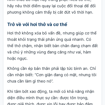
hãy nêu thời điểm quay lại cuộc đối thoại để đối
phương không cảm thấy bị cắt đứt vô thời hạn.
Trở về với hơi thở và cơ thể
Hơi thở không xóa bỏ vấn đề, nhưng giúp cơ thể
thoát khỏi trạng thái phản ứng quá nhanh. Có
thể thở chậm, nhận biết bàn chân đang chạm đất
và chú ý những vùng đang căng như vai, hàm
hoặc ngực.
Không cần ép bản thân phải lập tức bình an. Chỉ
cần nhận biết: “Cơn giận đang có mặt, nhưng tôi
chưa cần làm gì theo nó”.
Khi tâm bớt xao động, ta mới có khả năng nhận
diện điều mình thực sự cần: được tôn trọng,
được giải thích, được xin lỗi hay được bảo đảm