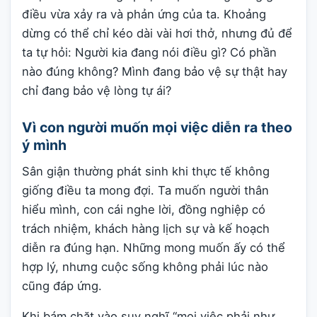
điều vừa xảy ra và phản ứng của ta. Khoảng
dừng có thể chỉ kéo dài vài hơi thở, nhưng đủ để
ta tự hỏi: Người kia đang nói điều gì? Có phần
nào đúng không? Mình đang bảo vệ sự thật hay
chỉ đang bảo vệ lòng tự ái?
Vì con người muốn mọi việc diễn ra theo
ý mình
Sân giận thường phát sinh khi thực tế không
giống điều ta mong đợi. Ta muốn người thân
hiểu mình, con cái nghe lời, đồng nghiệp có
trách nhiệm, khách hàng lịch sự và kế hoạch
diễn ra đúng hạn. Những mong muốn ấy có thể
hợp lý, nhưng cuộc sống không phải lúc nào
cũng đáp ứng.
Khi bám chặt vào suy nghĩ “mọi việc phải như