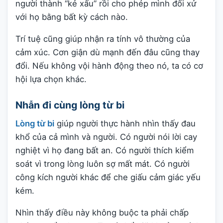
người thành “kẻ xấu” rồi cho phép mình đối xử
với họ bằng bất kỳ cách nào.
Trí tuệ cũng giúp nhận ra tính vô thường của
cảm xúc. Cơn giận dù mạnh đến đâu cũng thay
đổi. Nếu không vội hành động theo nó, ta có cơ
hội lựa chọn khác.
Nhẫn đi cùng lòng từ bi
Lòng từ bi
giúp người thực hành nhìn thấy đau
khổ của cả mình và người. Có người nói lời cay
nghiệt vì họ đang bất an. Có người thích kiểm
soát vì trong lòng luôn sợ mất mát. Có người
công kích người khác để che giấu cảm giác yếu
kém.
Nhìn thấy điều này không buộc ta phải chấp