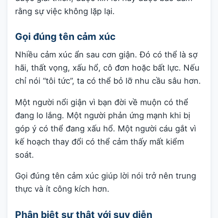
rằng sự việc không lặp lại.
Gọi đúng tên cảm xúc
Nhiều cảm xúc ẩn sau cơn giận. Đó có thể là sợ
hãi, thất vọng, xấu hổ, cô đơn hoặc bất lực. Nếu
chỉ nói “tôi tức”, ta có thể bỏ lỡ nhu cầu sâu hơn.
Một người nổi giận vì bạn đời về muộn có thể
đang lo lắng. Một người phản ứng mạnh khi bị
góp ý có thể đang xấu hổ. Một người cáu gắt vì
kế hoạch thay đổi có thể cảm thấy mất kiểm
soát.
Gọi đúng tên cảm xúc giúp lời nói trở nên trung
thực và ít công kích hơn.
Phân biệt sự thật với suy diễn