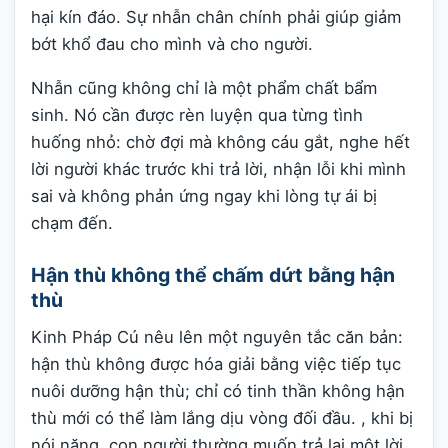
hại kín đáo. Sự nhẫn chân chính phải giúp giảm
bớt khổ đau cho mình và cho người.
Nhẫn cũng không chỉ là một phẩm chất bẩm
sinh. Nó cần được rèn luyện qua từng tình
huống nhỏ: chờ đợi mà không cáu gắt, nghe hết
lời người khác trước khi trả lời, nhận lỗi khi mình
sai và không phản ứng ngay khi lòng tự ái bị
chạm đến.
Hận thù không thể chấm dứt bằng hận
thù
Kinh Pháp Cú nêu lên một nguyên tắc căn bản:
hận thù không được hóa giải bằng việc tiếp tục
nuôi dưỡng hận thù; chỉ có tinh thần không hận
thù mới có thể làm lắng dịu vòng đối đầu. , khi bị
nói nặng, con người thường muốn trả lại một lời