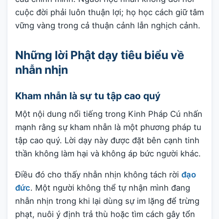
cuộc đời phải luôn thuận lợi; họ học cách giữ tâm
vững vàng trong cả thuận cảnh lẫn nghịch cảnh.
Những lời Phật dạy tiêu biểu về
nhẫn nhịn
Kham nhẫn là sự tu tập cao quý
Một nội dung nổi tiếng trong Kinh Pháp Cú nhấn
mạnh rằng sự kham nhẫn là một phương pháp tu
tập cao quý. Lời dạy này được đặt bên cạnh tinh
thần không làm hại và không áp bức người khác.
Điều đó cho thấy nhẫn nhịn không tách rời
đạo
đức
. Một người không thể tự nhận mình đang
nhẫn nhịn trong khi lại dùng sự im lặng để trừng
phạt, nuôi ý định trả thù hoặc tìm cách gây tổn