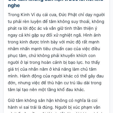
nghe
Trong Kinh Ví dụ cái cưa, Đức Phật chỉ dạy người
tu phải rèn luyện để tâm không suy thoái, không
phát ra lời độc ác và vẫn giữ tinh thần thiện ý
ngay cả khi gặp sự đối xử nghiệt ngã. Hình ảnh
trong kinh được trình bày với mức độ rất mạnh
nhằm nhấn mạnh tiêu chuẩn cao của việc điều
phục tâm, chứ không phải khuyến khích con
người ở lại trong hoàn cảnh bị bạo lực. ho thấy
giá trị của nhẫn nằm ở khả năng làm chủ tâm
mình. Hành động của người khác có thể gây đau
đớn, nhưng việc để thù hận cư trú lâu dài trong
tâm lại tạo nên một tầng khổ đau khác.
Giữ tâm không sân hận không có nghĩa là coi
hành vi sai trái là đúng. Người bị xúc phạm vẫn