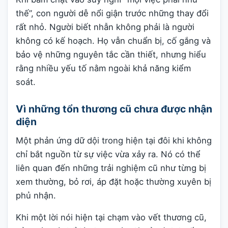
thế”, con người dễ nổi giận trước những thay đổi
rất nhỏ. Người biết nhẫn không phải là người
không có kế hoạch. Họ vẫn chuẩn bị, cố gắng và
bảo vệ những nguyên tắc cần thiết, nhưng hiểu
rằng nhiều yếu tố nằm ngoài khả năng kiểm
soát.
Vì những tổn thương cũ chưa được nhận
diện
Một phản ứng dữ dội trong hiện tại đôi khi không
chỉ bắt nguồn từ sự việc vừa xảy ra. Nó có thể
liên quan đến những trải nghiệm cũ như từng bị
xem thường, bỏ rơi, áp đặt hoặc thường xuyên bị
phủ nhận.
Khi một lời nói hiện tại chạm vào vết thương cũ,