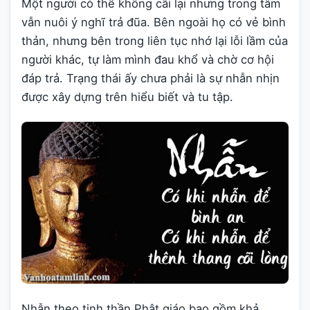
Một người có thể không cãi lại nhưng trong tâm
vẫn nuôi ý nghĩ trả đũa. Bên ngoài họ có vẻ bình
thản, nhưng bên trong liên tục nhớ lại lỗi lầm của
người khác, tự làm mình đau khổ và chờ cơ hội
đáp trả. Trạng thái ấy chưa phải là sự nhẫn nhịn
được xây dựng trên hiểu biết và tu tập.
Nhẫn theo tinh thần Phật giáo bao gồm khả