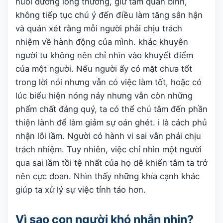
nuôi dưỡng lòng thương, giữ tâm quân bình,
không tiếp tục chú ý đến điều làm tăng sân hận
và quán xét rằng mỗi người phải chịu trách
nhiệm về hành động của mình. khác khuyên
người tu không nên chỉ nhìn vào khuyết điểm
của một người. Nếu người ấy có mặt chưa tốt
trong lời nói nhưng vẫn có việc làm tốt, hoặc có
lúc biểu hiện nóng nảy nhưng vẫn còn những
phẩm chất đáng quý, ta có thể chú tâm đến phần
thiện lành để làm giảm sự oán ghét. i là cách phủ
nhận lỗi lầm. Người có hành vi sai vẫn phải chịu
trách nhiệm. Tuy nhiên, việc chỉ nhìn một người
qua sai lầm tồi tệ nhất của họ dễ khiến tâm ta trở
nên cực đoan. Nhìn thấy những khía cạnh khác
giúp ta xử lý sự việc tỉnh táo hơn.
Vì sao con người khó nhẫn nhịn?