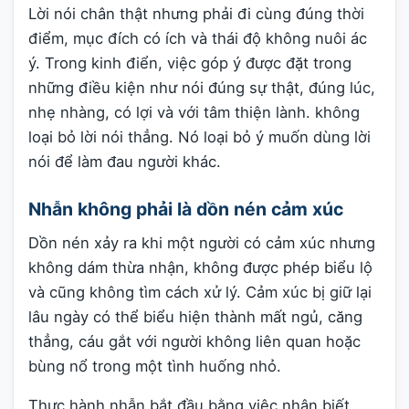
Lời nói chân thật nhưng phải đi cùng đúng thời
điểm, mục đích có ích và thái độ không nuôi ác
ý. Trong kinh điển, việc góp ý được đặt trong
những điều kiện như nói đúng sự thật, đúng lúc,
nhẹ nhàng, có lợi và với tâm thiện lành. không
loại bỏ lời nói thẳng. Nó loại bỏ ý muốn dùng lời
nói để làm đau người khác.
Nhẫn không phải là dồn nén cảm xúc
Dồn nén xảy ra khi một người có cảm xúc nhưng
không dám thừa nhận, không được phép biểu lộ
và cũng không tìm cách xử lý. Cảm xúc bị giữ lại
lâu ngày có thể biểu hiện thành mất ngủ, căng
thẳng, cáu gắt với người không liên quan hoặc
bùng nổ trong một tình huống nhỏ.
Thực hành nhẫn bắt đầu bằng việc nhận biết