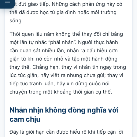
cắt đứt giao tiếp. Những cách phản ứng này có
thể đã được học từ gia đình hoặc môi trường
sống.
Thói quen lâu năm không thể thay đổi chỉ bằng
một lần tự nhắc “phải nhẫn”. Người thực hành
cần quan sát nhiều lần, nhận ra dấu hiệu cơn
giận từ khi nó còn nhỏ và tập một hành động
thay thế. Chẳng hạn, thay vì nhắn tin ngay trong
lúc tức giận, hãy viết ra nhưng chưa gửi; thay vì
tiếp tục tranh luận, hãy xin dừng cuộc nói
chuyện trong một khoảng thời gian cụ thể.
Nhẫn nhịn không đồng nghĩa với
cam chịu
Đây là giới hạn cần được hiểu rõ khi tiếp cận lời