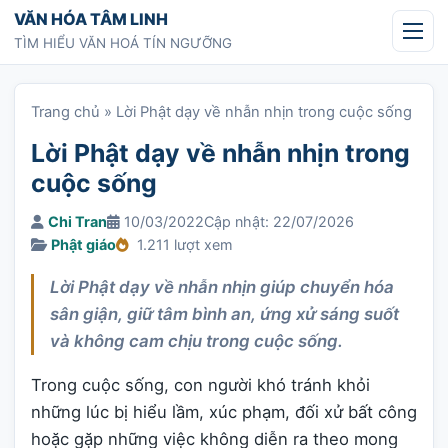
Chuyển tới nội dung
VĂN HÓA TÂM LINH
TÌM HIỂU VĂN HOÁ TÍN NGƯỠNG
Trang chủ
»
Lời Phật dạy về nhẫn nhịn trong cuộc sống
Lời Phật dạy về nhẫn nhịn trong
cuộc sống
Chi Tran
10/03/2022
Cập nhật: 22/07/2026
Phật giáo
1.211 lượt xem
Lời Phật dạy về nhẫn nhịn giúp chuyển hóa
sân giận, giữ tâm bình an, ứng xử sáng suốt
và không cam chịu trong cuộc sống.
Trong cuộc sống, con người khó tránh khỏi
những lúc bị hiểu lầm, xúc phạm, đối xử bất công
hoặc gặp những việc không diễn ra theo mong