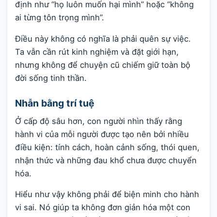
định như “họ luôn muốn hại mình” hoặc “không
ai từng tôn trọng mình”.
Điều này không có nghĩa là phải quên sự việc.
Ta vẫn cần rút kinh nghiệm và đặt giới hạn,
nhưng không để chuyện cũ chiếm giữ toàn bộ
đời sống tinh thần.
Nhẫn bằng trí tuệ
Ở cấp độ sâu hơn, con người nhìn thấy rằng
hành vi của mỗi người được tạo nên bởi nhiều
điều kiện: tính cách, hoàn cảnh sống, thói quen,
nhận thức và những đau khổ chưa được chuyển
hóa.
Hiểu như vậy không phải để biện minh cho hành
vi sai. Nó giúp ta không đơn giản hóa một con