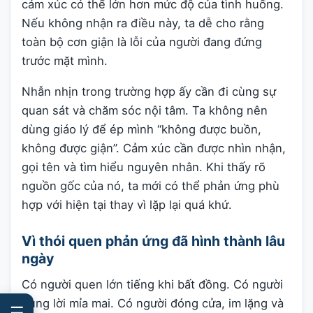
cảm xúc có thể lớn hơn mức độ của tình huống.
Nếu không nhận ra điều này, ta dễ cho rằng
toàn bộ cơn giận là lỗi của người đang đứng
trước mặt mình.
Nhẫn nhịn trong trường hợp ấy cần đi cùng sự
quan sát và chăm sóc nội tâm. Ta không nên
dùng giáo lý để ép mình “không được buồn,
không được giận”. Cảm xúc cần được nhìn nhận,
gọi tên và tìm hiểu nguyên nhân. Khi thấy rõ
nguồn gốc của nó, ta mới có thể phản ứng phù
hợp với hiện tại thay vì lặp lại quá khứ.
Vì thói quen phản ứng đã hình thành lâu
ngày
Có người quen lớn tiếng khi bất đồng. Có người
dùng lời mỉa mai. Có người đóng cửa, im lặng và
☰