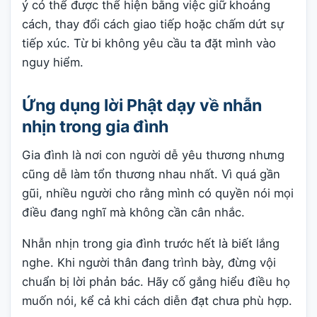
ý có thể được thể hiện bằng việc giữ khoảng
cách, thay đổi cách giao tiếp hoặc chấm dứt sự
tiếp xúc. Từ bi không yêu cầu ta đặt mình vào
nguy hiểm.
Ứng dụng lời Phật dạy về nhẫn
nhịn trong gia đình
Gia đình là nơi con người dễ yêu thương nhưng
cũng dễ làm tổn thương nhau nhất. Vì quá gần
gũi, nhiều người cho rằng mình có quyền nói mọi
điều đang nghĩ mà không cần cân nhắc.
Nhẫn nhịn trong gia đình trước hết là biết lắng
nghe. Khi người thân đang trình bày, đừng vội
chuẩn bị lời phản bác. Hãy cố gắng hiểu điều họ
muốn nói, kể cả khi cách diễn đạt chưa phù hợp.