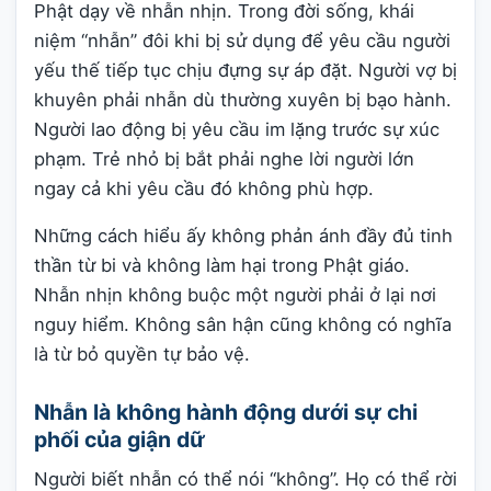
Phật dạy về nhẫn nhịn. Trong đời sống, khái
niệm “nhẫn” đôi khi bị sử dụng để yêu cầu người
yếu thế tiếp tục chịu đựng sự áp đặt. Người vợ bị
khuyên phải nhẫn dù thường xuyên bị bạo hành.
Người lao động bị yêu cầu im lặng trước sự xúc
phạm. Trẻ nhỏ bị bắt phải nghe lời người lớn
ngay cả khi yêu cầu đó không phù hợp.
Những cách hiểu ấy không phản ánh đầy đủ tinh
thần từ bi và không làm hại trong Phật giáo.
Nhẫn nhịn không buộc một người phải ở lại nơi
nguy hiểm. Không sân hận cũng không có nghĩa
là từ bỏ quyền tự bảo vệ.
Nhẫn là không hành động dưới sự chi
phối của giận dữ
Người biết nhẫn có thể nói “không”. Họ có thể rời