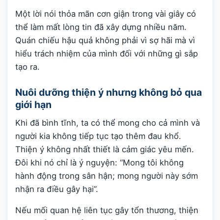
Một lời nói thỏa mãn cơn giận trong vài giây có
thể làm mất lòng tin đã xây dựng nhiều năm.
Quán chiếu hậu quả không phải vì sợ hãi mà vì
hiểu trách nhiệm của mình đối với những gì sắp
tạo ra.
Nuôi dưỡng thiện ý nhưng không bỏ qua
giới hạn
Khi đã bình tĩnh, ta có thể mong cho cả mình và
người kia không tiếp tục tạo thêm đau khổ.
Thiện ý không nhất thiết là cảm giác yêu mến.
Đôi khi nó chỉ là ý nguyện: “Mong tôi không
hành động trong sân hận; mong người này sớm
nhận ra điều gây hại”.
Nếu mối quan hệ liên tục gây tổn thương, thiện