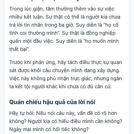
Trong lúc giận, tâm thường thêm vào sự việc
nhiều kết luận. Sự thật có thể là người kia chưa
trả lời tin nhắn trong ba giờ. Suy diễn là “họ cố
tình coi thường mình”. Sự thật là đồng nghiệp
quên một đầu việc. Suy diễn là “họ muốn mình
thất bại”.
Trước khi phản ứng, hãy tách điều thực sự quan
sát được khỏi câu chuyện mình đang xây dựng.
Việc này không phủ nhận trực giác, nhưng ngăn
ta kết tội người khác khi chưa có đủ căn cứ.
Quán chiếu hậu quả của lời nói
Hãy tự hỏi: Nếu nói câu này, vấn đề có rõ hơn
không? Người kia có hiểu điều mình cần không?
Ngày mai mình có hối tiếc không?