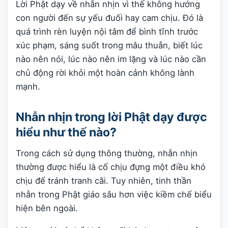
Lời Phật dạy về nhẫn nhịn vì thế không hướng
con người đến sự yếu đuối hay cam chịu. Đó là
quá trình rèn luyện nội tâm để bình tĩnh trước
xúc phạm, sáng suốt trong mâu thuẫn, biết lúc
nào nên nói, lúc nào nên im lặng và lúc nào cần
chủ động rời khỏi một hoàn cảnh không lành
mạnh.
Nhẫn nhịn trong lời Phật dạy được
hiểu như thế nào?
Trong cách sử dụng thông thường, nhẫn nhịn
thường được hiểu là cố chịu đựng một điều khó
chịu để tránh tranh cãi. Tuy nhiên, tinh thần
nhẫn trong Phật giáo sâu hơn việc kiềm chế biểu
hiện bên ngoài.