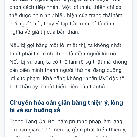
chọn cách tiếp nhận. Một lời thiếu thiện chí có
thể được nhìn như biểu hiện của trạng thái tâm
nơi người nói, thay vì lập tức xem đó là định
nghĩa về giá trị của bản thân.
Nếu bị gọi bằng một lời miệt thị, ta không nhất
thiết phải tin mình chính là điều người kia nói.
Nếu bị vu oan, ta có thể làm rõ sự thật mà không
cần biến mình thành người thứ hai đang buông
lời xúc phạm. Khả năng không “nhận lấy” độc tố
tinh thần ấy là một biểu hiện của tự chủ.
Chuyển hóa oán giận bằng thiện ý, lòng
bi và sự buông xả
Trong Tăng Chi Bộ, năm phương pháp làm lắng
dịu oán giận được nêu ra, gồm phát triển thiện ý,