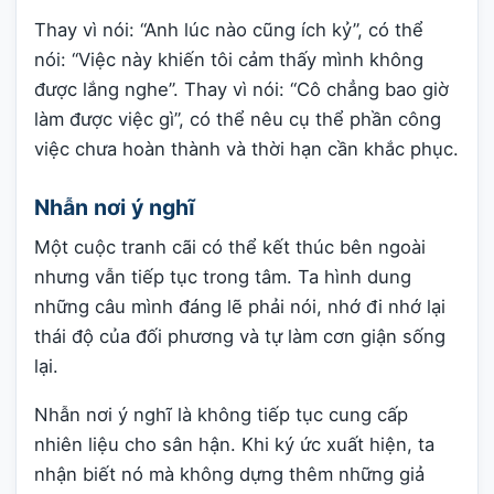
Thay vì nói: “Anh lúc nào cũng ích kỷ”, có thể
nói: “Việc này khiến tôi cảm thấy mình không
được lắng nghe”. Thay vì nói: “Cô chẳng bao giờ
làm được việc gì”, có thể nêu cụ thể phần công
việc chưa hoàn thành và thời hạn cần khắc phục.
Nhẫn nơi ý nghĩ
Một cuộc tranh cãi có thể kết thúc bên ngoài
nhưng vẫn tiếp tục trong tâm. Ta hình dung
những câu mình đáng lẽ phải nói, nhớ đi nhớ lại
thái độ của đối phương và tự làm cơn giận sống
lại.
Nhẫn nơi ý nghĩ là không tiếp tục cung cấp
nhiên liệu cho sân hận. Khi ký ức xuất hiện, ta
nhận biết nó mà không dựng thêm những giả