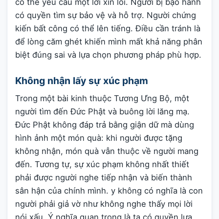
có thể yêu cầu một lời xin lỗi. Người bị bạo hành
có quyền tìm sự bảo vệ và hỗ trợ. Người chứng
kiến bất công có thể lên tiếng. Điều cần tránh là
để lòng căm ghét khiến mình mất khả năng phân
biệt đúng sai và lựa chọn phương pháp phù hợp.
Không nhận lấy sự xúc phạm
Trong một bài kinh thuộc Tương Ưng Bộ, một
người tìm đến Đức Phật và buông lời lăng mạ.
Đức Phật không đáp trả bằng giận dữ mà dùng
hình ảnh một món quà: khi người được tặng
không nhận, món quà vẫn thuộc về người mang
đến. Tương tự, sự xúc phạm không nhất thiết
phải được người nghe tiếp nhận và biến thành
sân hận của chính mình. y không có nghĩa là con
người phải giả vờ như không nghe thấy mọi lời
nói xấu. Ý nghĩa quan trọng là ta có quyền lựa