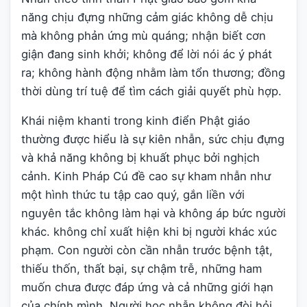
năng chịu đựng những cảm giác không dễ chịu
mà không phản ứng mù quáng; nhận biết cơn
giận đang sinh khởi; không để lời nói ác ý phát
ra; không hành động nhằm làm tổn thương; đồng
thời dùng trí tuệ để tìm cách giải quyết phù hợp.
Khái niệm khanti trong kinh điển Phật giáo
thường được hiểu là sự kiên nhẫn, sức chịu đựng
và khả năng không bị khuất phục bởi nghịch
cảnh. Kinh Pháp Cú đề cao sự kham nhẫn như
một hình thức tu tập cao quý, gắn liền với
nguyên tắc không làm hại và không áp bức người
khác. không chỉ xuất hiện khi bị người khác xúc
phạm. Con người còn cần nhẫn trước bệnh tật,
thiếu thốn, thất bại, sự chậm trễ, những ham
muốn chưa được đáp ứng và cả những giới hạn
của chính mình. Người học nhẫn không đòi hỏi