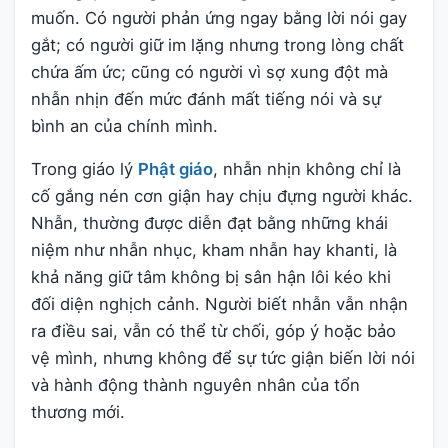
muốn. Có người phản ứng ngay bằng lời nói gay
gắt; có người giữ im lặng nhưng trong lòng chất
chứa ấm ức; cũng có người vì sợ xung đột mà
nhẫn nhịn đến mức đánh mất tiếng nói và sự
bình an của chính mình.
Trong giáo lý
Phật giáo
, nhẫn nhịn không chỉ là
cố gắng nén cơn giận hay chịu đựng người khác.
Nhẫn, thường được diễn đạt bằng những khái
niệm như nhẫn nhục, kham nhẫn hay khanti, là
khả năng giữ tâm không bị sân hận lôi kéo khi
đối diện nghịch cảnh. Người biết nhẫn vẫn nhận
ra điều sai, vẫn có thể từ chối, góp ý hoặc bảo
vệ mình, nhưng không để sự tức giận biến lời nói
và hành động thành nguyên nhân của tổn
thương mới.