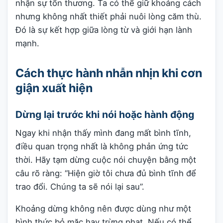
nhận sự tổn thương. Ta có thể giữ khoảng cách
nhưng không nhất thiết phải nuôi lòng căm thù.
Đó là sự kết hợp giữa lòng từ và giới hạn lành
mạnh.
Cách thực hành nhẫn nhịn khi cơn
giận xuất hiện
Dừng lại trước khi nói hoặc hành động
Ngay khi nhận thấy mình đang mất bình tĩnh,
điều quan trọng nhất là không phản ứng tức
thời. Hãy tạm dừng cuộc nói chuyện bằng một
câu rõ ràng: “Hiện giờ tôi chưa đủ bình tĩnh để
trao đổi. Chúng ta sẽ nói lại sau”.
Khoảng dừng không nên được dùng như một
hình thức bỏ mặc hay trừng phạt. Nếu có thể,