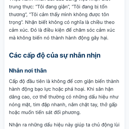
trung thực: “Tôi đang giận”, “Tôi đang bị tổn
thương”, “Tôi cảm thấy mình không được tôn
trọng”. Nhận biết không có nghĩa là chiều theo
cảm xúc. Đó là điều kiện để chăm sóc cảm xúc
mà không biến nó thành hành động gây hại.
Các cấp độ của sự nhẫn nhịn
Nhẫn nơi thân
Cấp độ đầu tiên là không để cơn giận biến thành
hành động bạo lực hoặc phá hoại. Khi sân hận
dâng cao, cơ thể thường có những dấu hiệu như
nóng mặt, tim đập nhanh, nắm chặt tay, thở gấp
hoặc muốn tiến sát đối phương.
Nhận ra những dấu hiệu này giúp ta chủ động lùi