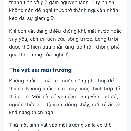
thanh tịnh và gửi gắm nguyện lành. Tuy nhiên,
không nên để nghi thức trở thành nguyên nhân
kéo dài sự giam giữ.
Khi con vật đang thiếu không khí, mất nước hoặc
suy yếu, cần ưu tiên cứu sống trước. Lòng từ bi
được thể hiện qua phản ứng kịp thời, không phải
qua thời lượng của nghi lễ.
Thả vật sai môi trường
Không phải nơi nào có nước cũng phù hợp để
thả cá. Không phải nơi có cây cũng thích hợp để
thả chim. Mỗi loài có yêu cầu riêng về nhiệt độ,
nguồn thức ăn, độ mặn, dòng chảy, nơi trú ẩn và
khả năng thích nghi.
Thả một sinh vật vào môi trường xa lạ có thể