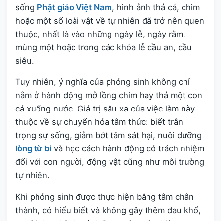
sống
Phật giáo Việt Nam
, hình ảnh thả cá, chim
hoặc một số loài vật về tự nhiên đã trở nên quen
thuộc, nhất là vào những ngày lễ, ngày rằm,
mùng một hoặc trong các khóa lễ cầu an, cầu
siêu.
Tuy nhiên, ý nghĩa của phóng sinh không chỉ
nằm ở hành động mở lồng chim hay thả một con
cá xuống nước. Giá trị sâu xa của việc làm này
thuộc về sự chuyển hóa tâm thức: biết trân
trọng sự sống, giảm bớt tâm sát hại, nuôi dưỡng
lòng từ bi
và học cách hành động có trách nhiệm
đối với con người, động vật cũng như môi trường
tự nhiên.
Khi phóng sinh được thực hiện bằng tâm chân
thành, có hiểu biết và không gây thêm đau khổ,