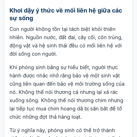
Khơi dậy ý thức về mối liên hệ giữa các
sự sống
Con người không tồn tại tách biệt khỏi thiên
nhiên. Nguồn nước, đất đai, cây cối, côn trùng,
động vật và hệ sinh thái đều có mối liên hệ với
đời sống con người.
Khi phóng sinh bằng sự hiểu biết, người thực
hành được nhắc nhở rằng bảo vệ một sinh vật
cũng liên quan đến bảo vệ môi trường sống của
nó. Không thể nói thương cá nhưng lại xả rác
xuống sông. Không thể nói thương chim nhưng
lại tiếp tục mua chim hoang dã bị săn bắt để tổ
chức những đợt thả hàng loạt.
Từ ý nghĩa này, phóng sinh có thể trở thành