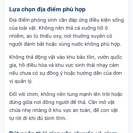
Lựa chọn địa điểm phù hợp
Địa điểm phóng sinh cần đáp ứng điều kiện sống
của loài vật. Không nên thả cá xuống hồ ô
nhiễm, ao tù thiếu oxy, nơi thường xuyên có
người đánh bắt hoặc vùng nước không phù hợp.
Không thả động vật vào khu bảo tồn, vườn quốc
gia, hồ điều hòa và khu vực sinh thái nhạy cảm
nếu chưa có sự đồng ý hoặc hướng dẫn của đơn
vị quản lý.
Đối với chim, không nên tung mạnh lên trời hoặc
đứng giữa nơi đông người để thả. Cần mở vật
chứa nhẹ nhàng ở khu vực an toàn, để con vật
tự rời đi khi đủ bình tĩnh.