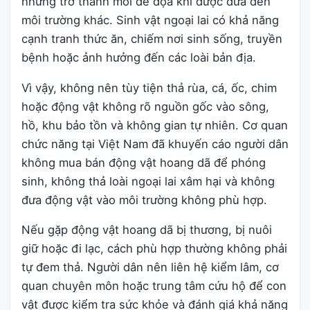
nhưng trở thành mối đe dọa khi được đưa đến
môi trường khác. Sinh vật ngoại lai có khả năng
cạnh tranh thức ăn, chiếm nơi sinh sống, truyền
bệnh hoặc ảnh hưởng đến các loài bản địa.
Vì vậy, không nên tùy tiện thả rùa, cá, ốc, chim
hoặc động vật không rõ nguồn gốc vào sông,
hồ, khu bảo tồn và không gian tự nhiên. Cơ quan
chức năng tại Việt Nam đã khuyến cáo người dân
không mua bán động vật hoang dã để phóng
sinh, không thả loài ngoại lai xâm hại và không
đưa động vật vào môi trường không phù hợp.
Nếu gặp động vật hoang dã bị thương, bị nuôi
giữ hoặc đi lạc, cách phù hợp thường không phải
tự đem thả. Người dân nên liên hệ kiểm lâm, cơ
quan chuyên môn hoặc trung tâm cứu hộ để con
vật được kiểm tra sức khỏe và đánh giá khả năng