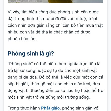
Vì vậy, tìm hiểu công đức phóng sinh cần được
đặt trong tinh thần từ bi đi đôi với trí tuệ, tránh
cách nhìn đơn giản rằng chỉ cần bỏ tiền mua thật
nhiều con vật để thả là chắc chắn có được
phước báo lớn.
Phóng sinh là gì?
“Phóng sinh” có thể hiểu theo nghĩa trực tiếp là
trả lại sự sống hoặc sự tự do cho một sinh vật
đang bị đe dọa. Đó có thể là việc cứu một con cá
sắp bị giết, tháo gỡ một con chim mắc lưới, đưa
động vật bị thương đến cơ sở cứu hộ hoặc hỗ trợ
một sinh vật trở về đúng môi trường sống.
Trong thực hành
Phật giáo
, phóng sinh gắn với