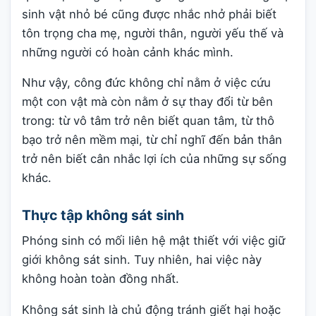
sinh vật nhỏ bé cũng được nhắc nhở phải biết
tôn trọng cha mẹ, người thân, người yếu thế và
những người có hoàn cảnh khác mình.
Như vậy, công đức không chỉ nằm ở việc cứu
một con vật mà còn nằm ở sự thay đổi từ bên
trong: từ vô tâm trở nên biết quan tâm, từ thô
bạo trở nên mềm mại, từ chỉ nghĩ đến bản thân
trở nên biết cân nhắc lợi ích của những sự sống
khác.
Thực tập không sát sinh
Phóng sinh có mối liên hệ mật thiết với việc giữ
giới không sát sinh. Tuy nhiên, hai việc này
không hoàn toàn đồng nhất.
Không sát sinh là chủ động tránh giết hại hoặc