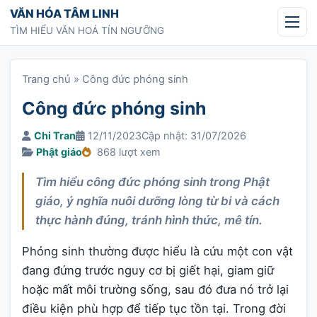
Chuyển tới nội dung
VĂN HÓA TÂM LINH
TÌM HIỂU VĂN HOÁ TÍN NGƯỠNG
Trang chủ
»
Công đức phóng sinh
Công đức phóng sinh
Chi Tran
12/11/2023
Cập nhật: 31/07/2026
Phật giáo
868 lượt xem
Tìm hiểu công đức phóng sinh trong Phật
giáo, ý nghĩa nuôi dưỡng lòng từ bi và cách
thực hành đúng, tránh hình thức, mê tín.
Phóng sinh thường được hiểu là cứu một con vật
đang đứng trước nguy cơ bị giết hại, giam giữ
hoặc mất môi trường sống, sau đó đưa nó trở lại
điều kiện phù hợp để tiếp tục tồn tại. Trong đời