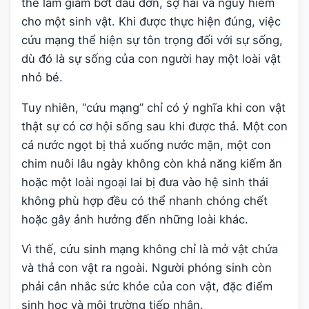
thể làm giảm bớt đau đớn, sợ hãi và nguy hiểm
cho một sinh vật. Khi được thực hiện đúng, việc
cứu mạng thể hiện sự tôn trọng đối với sự sống,
dù đó là sự sống của con người hay một loài vật
nhỏ bé.
Tuy nhiên, “cứu mạng” chỉ có ý nghĩa khi con vật
thật sự có cơ hội sống sau khi được thả. Một con
cá nước ngọt bị thả xuống nước mặn, một con
chim nuôi lâu ngày không còn khả năng kiếm ăn
hoặc một loài ngoại lai bị đưa vào hệ sinh thái
không phù hợp đều có thể nhanh chóng chết
hoặc gây ảnh hưởng đến những loài khác.
Vì thế, cứu sinh mạng không chỉ là mở vật chứa
và thả con vật ra ngoài. Người phóng sinh còn
phải cân nhắc sức khỏe của con vật, đặc điểm
sinh học và môi trường tiếp nhận.