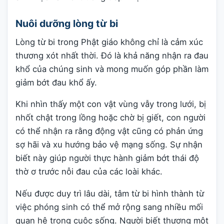
Nuôi dưỡng lòng từ bi
Lòng từ bi trong Phật giáo không chỉ là cảm xúc
thương xót nhất thời. Đó là khả năng nhận ra đau
khổ của chúng sinh và mong muốn góp phần làm
giảm bớt đau khổ ấy.
Khi nhìn thấy một con vật vùng vẫy trong lưới, bị
nhốt chật trong lồng hoặc chờ bị giết, con người
có thể nhận ra rằng động vật cũng có phản ứng
sợ hãi và xu hướng bảo vệ mạng sống. Sự nhận
biết này giúp người thực hành giảm bớt thái độ
thờ ơ trước nỗi đau của các loài khác.
Nếu được duy trì lâu dài, tâm từ bi hình thành từ
việc phóng sinh có thể mở rộng sang nhiều mối
quan hệ trong cuộc sống. Người biết thương một