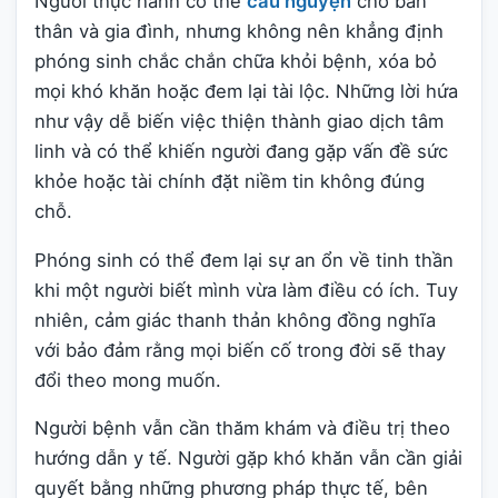
Người thực hành có thể
cầu nguyện
cho bản
thân và gia đình, nhưng không nên khẳng định
phóng sinh chắc chắn chữa khỏi bệnh, xóa bỏ
mọi khó khăn hoặc đem lại tài lộc. Những lời hứa
như vậy dễ biến việc thiện thành giao dịch tâm
linh và có thể khiến người đang gặp vấn đề sức
khỏe hoặc tài chính đặt niềm tin không đúng
chỗ.
Phóng sinh có thể đem lại sự an ổn về tinh thần
khi một người biết mình vừa làm điều có ích. Tuy
nhiên, cảm giác thanh thản không đồng nghĩa
với bảo đảm rằng mọi biến cố trong đời sẽ thay
đổi theo mong muốn.
Người bệnh vẫn cần thăm khám và điều trị theo
hướng dẫn y tế. Người gặp khó khăn vẫn cần giải
quyết bằng những phương pháp thực tế, bên