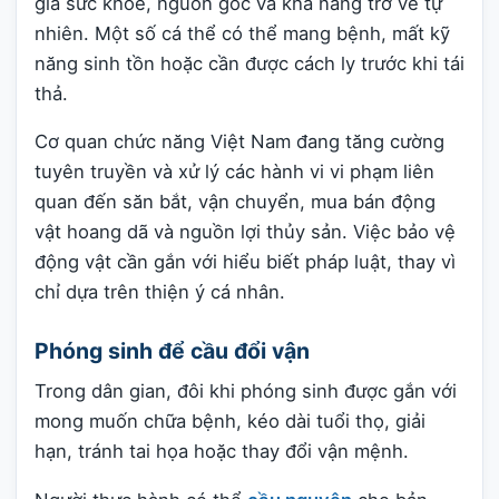
giá sức khỏe, nguồn gốc và khả năng trở về tự
nhiên. Một số cá thể có thể mang bệnh, mất kỹ
năng sinh tồn hoặc cần được cách ly trước khi tái
thả.
Cơ quan chức năng Việt Nam đang tăng cường
tuyên truyền và xử lý các hành vi vi phạm liên
quan đến săn bắt, vận chuyển, mua bán động
vật hoang dã và nguồn lợi thủy sản. Việc bảo vệ
động vật cần gắn với hiểu biết pháp luật, thay vì
chỉ dựa trên thiện ý cá nhân.
Phóng sinh để cầu đổi vận
Trong dân gian, đôi khi phóng sinh được gắn với
mong muốn chữa bệnh, kéo dài tuổi thọ, giải
hạn, tránh tai họa hoặc thay đổi vận mệnh.