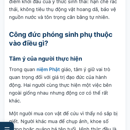
điểm khởi đầu của ý thức sinh thái: hạn chế rác
thải, không tiêu thụ động vật hoang dã, bảo vệ
nguồn nước và tôn trọng cân bằng tự nhiên.
Công đức phóng sinh phụ thuộc
vào điều gì?
Tâm ý của người thực hiện
Trong quan
niệm Phật
giáo, tâm ý giữ vai trò
quan trọng đối với giá trị đạo đức của hành
động. Hai người cùng thực hiện một việc bên
ngoài giống nhau nhưng động cơ có thể rất
khác.
Một người mua con vật để cứu vì thấy nó sắp bị
giết. Người khác mua để chụp ảnh, khoe số
☰
lượng hoặc quảng bá tên tuổi. Hình thức đều là