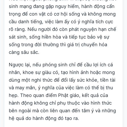
sinh mạng đang gặp nguy hiểm, hành động cẩn
trọng để con vật có cơ hội sống và không mong
cầu danh tiếng, việc làm ấy có ý nghĩa tích cực
rõ ràng. Nếu người đó còn phát nguyện hạn chế
sát sinh, sống hiền hòa và tiếp tục bảo vệ sự
sống trong đời thường thì giá trị chuyển hóa
càng sâu sắc.
Ngược lại, nếu phóng sinh chỉ để cầu lợi ích cá
nhân, khoe sự giàu có, tạo hình ảnh hoặc mong
dùng một nghi thức để đổi lấy sức khỏe, tiền tài
và may mắn, ý nghĩa của việc làm có thể bị thu
hẹp. Theo quan điểm Phật giáo, kết quả của
hành động không chỉ phụ thuộc vào hình thức
bên ngoài mà còn liên quan đến tâm ý và những
hệ quả do hành động đó tạo ra.