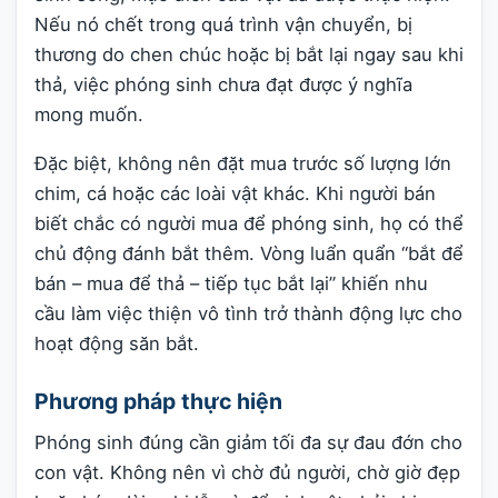
Nếu nó chết trong quá trình vận chuyển, bị
thương do chen chúc hoặc bị bắt lại ngay sau khi
thả, việc phóng sinh chưa đạt được ý nghĩa
mong muốn.
Đặc biệt, không nên đặt mua trước số lượng lớn
chim, cá hoặc các loài vật khác. Khi người bán
biết chắc có người mua để phóng sinh, họ có thể
chủ động đánh bắt thêm. Vòng luẩn quẩn “bắt để
bán – mua để thả – tiếp tục bắt lại” khiến nhu
cầu làm việc thiện vô tình trở thành động lực cho
hoạt động săn bắt.
Phương pháp thực hiện
Phóng sinh đúng cần giảm tối đa sự đau đớn cho
con vật. Không nên vì chờ đủ người, chờ giờ đẹp