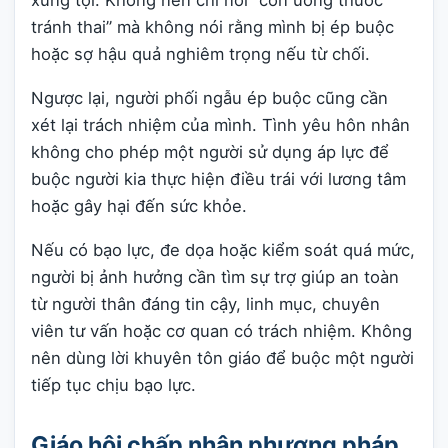
xưng tội. Không nên chỉ nói “con uống thuốc
tránh thai” mà không nói rằng mình bị ép buộc
hoặc sợ hậu quả nghiêm trọng nếu từ chối.
Ngược lại, người phối ngẫu ép buộc cũng cần
xét lại trách nhiệm của mình. Tình yêu hôn nhân
không cho phép một người sử dụng áp lực để
buộc người kia thực hiện điều trái với lương tâm
hoặc gây hại đến sức khỏe.
Nếu có bạo lực, đe dọa hoặc kiểm soát quá mức,
người bị ảnh hưởng cần tìm sự trợ giúp an toàn
từ người thân đáng tin cậy, linh mục, chuyên
viên tư vấn hoặc cơ quan có trách nhiệm. Không
nên dùng lời khuyên tôn giáo để buộc một người
tiếp tục chịu bạo lực.
Giáo hội chấp nhận phương pháp