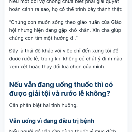
Nếu một đôi vợ chồng chưa biết phải giải quyết
hoàn cảnh ra sao, họ có thể trình bày thành thật:
“Chúng con muốn sống theo giáo huấn của Giáo
hội nhưng hiện đang gặp khó khăn. Xin cha giúp
chúng con tìm một hướng đi.”
Đây là thái độ khác với việc chỉ đến xưng tội để
được rước lễ, trong khi không có chút ý định nào
xem xét hoặc thay đổi lựa chọn của mình.
Nếu vẫn đang uống thuốc thì có
được giải tội và rước lễ không?
Cần phân biệt hai tình huống.
Vẫn uống vì đang điều trị bệnh
Nếu người đó vẫn cần dùng thuốc vì mục đích