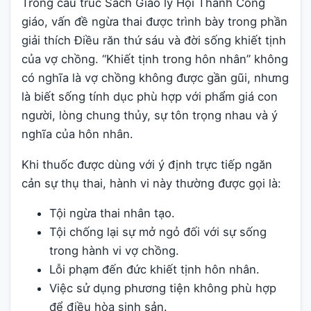
Trong cấu trúc Sách Giáo lý Hội Thánh Công
giáo, vấn đề ngừa thai được trình bày trong phần
giải thích Điều răn thứ sáu và đời sống khiết tịnh
của vợ chồng. “Khiết tịnh trong hôn nhân” không
có nghĩa là vợ chồng không được gần gũi, nhưng
là biết sống tính dục phù hợp với phẩm giá con
người, lòng chung thủy, sự tôn trọng nhau và ý
nghĩa của hôn nhân.
Khi thuốc được dùng với ý định trực tiếp ngăn
cản sự thụ thai, hành vi này thường được gọi là:
Tội ngừa thai nhân tạo.
Tội chống lại sự mở ngỏ đối với sự sống
trong hành vi vợ chồng.
Lỗi phạm đến đức khiết tịnh hôn nhân.
Việc sử dụng phương tiện không phù hợp
để điều hòa sinh sản.