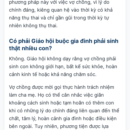
phương pháp này với việc vợ chồng, vì lý do
chính đáng, kiêng quan hệ vào thời kỳ có khả
năng thụ thai và chỉ gần gũi trong thời kỳ tự
nhiên không thụ thai.
Có phải Giáo hội buộc gia đình phải sinh
thật nhiều con?
Không. Giáo hội không dạy rằng vợ chồng phải
sinh con không giới hạn, bất kể sức khỏe, hoàn
cảnh kinh tế hoặc khả năng chăm sóc.
Vợ chồng được mời gọi thực hành trách nhiệm
làm cha mẹ. Họ có thể cân nhắc việc giãn
khoảng cách sinh hoặc tạm hoãn có thêm con
khi có những lý do chính đáng liên quan đến thể
chất, tâm lý, hoàn cảnh gia đình hoặc điều kiện
bên ngoài. Tuy nhiên, phương tiện được lựa