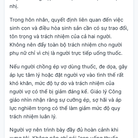
nhị.
Trong hôn nhân, quyết định liên quan đến việc
sinh con và điều hòa sinh sản cần có sự trao đổi,
tôn trọng và trách nhiệm của cả hai người.
Không nên đẩy toàn bộ trách nhiệm cho người
phụ nữ chỉ vì chị là người trực tiếp uống thuốc.
Nếu người chồng ép vợ dùng thuốc, đe dọa, gây
áp lực tâm lý hoặc đặt người vợ vào tình thế rất
khó khăn, mức độ tự do và trách nhiệm của
người vợ có thể bị giảm đáng kể. Giáo lý Công
giáo nhìn nhận rằng sự cưỡng ép, sợ hãi và áp
lực nghiêm trọng có thể làm giảm mức độ quy
trách nhiệm luân lý.
Người vợ nên trình bày đầy đủ hoàn cảnh khi