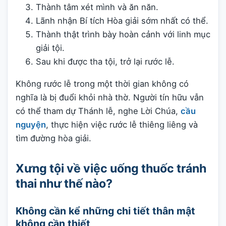
Thành tâm xét mình và ăn năn.
Lãnh nhận Bí tích Hòa giải sớm nhất có thể.
Thành thật trình bày hoàn cảnh với linh mục
giải tội.
Sau khi được tha tội, trở lại rước lễ.
Không rước lễ trong một thời gian không có
nghĩa là bị đuổi khỏi nhà thờ. Người tín hữu vẫn
có thể tham dự Thánh lễ, nghe Lời Chúa,
cầu
nguyện
, thực hiện việc rước lễ thiêng liêng và
tìm đường hòa giải.
Xưng tội về việc uống thuốc tránh
thai như thế nào?
Không cần kể những chi tiết thân mật
không cần thiết