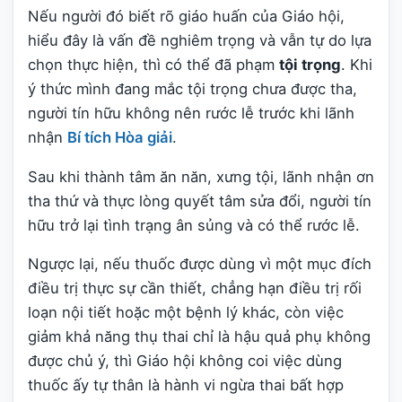
Nếu người đó biết rõ giáo huấn của Giáo hội,
hiểu đây là vấn đề nghiêm trọng và vẫn tự do lựa
chọn thực hiện, thì có thể đã phạm
tội trọng
. Khi
ý thức mình đang mắc tội trọng chưa được tha,
người tín hữu không nên rước lễ trước khi lãnh
nhận
Bí tích Hòa giải
.
Sau khi thành tâm ăn năn, xưng tội, lãnh nhận ơn
tha thứ và thực lòng quyết tâm sửa đổi, người tín
hữu trở lại tình trạng ân sủng và có thể rước lễ.
Ngược lại, nếu thuốc được dùng vì một mục đích
điều trị thực sự cần thiết, chẳng hạn điều trị rối
loạn nội tiết hoặc một bệnh lý khác, còn việc
giảm khả năng thụ thai chỉ là hậu quả phụ không
được chủ ý, thì Giáo hội không coi việc dùng
thuốc ấy tự thân là hành vi ngừa thai bất hợp