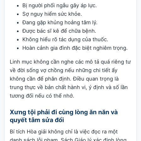
Bị người phối ngẫu gây áp lực.
Sợ nguy hiểm sức khỏe.
Đang gặp khủng hoảng tâm lý.
Được bác sĩ kê để chữa bệnh.
Không hiểu rõ tác dụng của thuốc.
Hoàn cảnh gia đình đặc biệt nghiêm trọng.
Linh mục không cần nghe các mô tả quá riêng tư
về đời sống vợ chồng nếu những chi tiết ấy
không cần để phân định. Điều quan trọng là
trung thực về bản chất hành vi, ý định và số lần
tương đối nếu có thể nhớ.
Xưng tội phải đi cùng lòng ăn năn và
quyết tâm sửa đổi
Bí tích Hòa giải không chỉ là việc đọc ra một
danh sách lỗi phạm. Sách Giáo lý xác định lòng