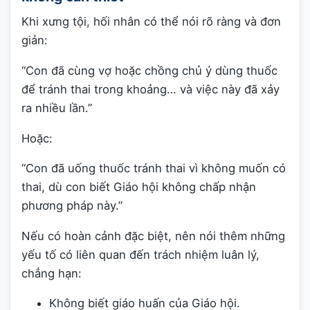
Khi xưng tội, hối nhân có thể nói rõ ràng và đơn
giản:
“Con đã cùng vợ hoặc chồng chủ ý dùng thuốc
để tránh thai trong khoảng… và việc này đã xảy
ra nhiều lần.”
Hoặc:
“Con đã uống thuốc tránh thai vì không muốn có
thai, dù con biết Giáo hội không chấp nhận
phương pháp này.”
Nếu có hoàn cảnh đặc biệt, nên nói thêm những
yếu tố có liên quan đến trách nhiệm luân lý,
chẳng hạn:
Không biết giáo huấn của Giáo hội.