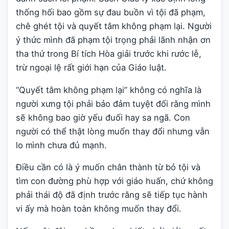
thống hối bao gồm sự đau buồn vì tội đã phạm,
chê ghét tội và quyết tâm không phạm lại. Người
ý thức mình đã phạm tội trọng phải lãnh nhận ơn
tha thứ trong Bí tích Hòa giải trước khi rước lễ,
trừ ngoại lệ rất giới hạn của Giáo luật.
“Quyết tâm không phạm lại” không có nghĩa là
người xưng tội phải bảo đảm tuyệt đối rằng mình
sẽ không bao giờ yếu đuối hay sa ngã. Con
người có thể thật lòng muốn thay đổi nhưng vẫn
lo mình chưa đủ mạnh.
Điều cần có là ý muốn chân thành từ bỏ tội và
tìm con đường phù hợp với giáo huấn, chứ không
phải thái độ đã định trước rằng sẽ tiếp tục hành
vi ấy mà hoàn toàn không muốn thay đổi.