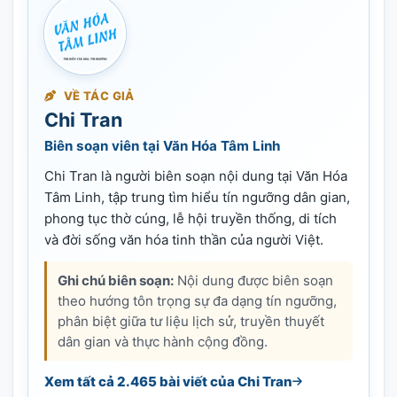
VỀ TÁC GIẢ
Chi Tran
Biên soạn viên tại Văn Hóa Tâm Linh
Chi Tran là người biên soạn nội dung tại Văn Hóa
Tâm Linh, tập trung tìm hiểu tín ngưỡng dân gian,
phong tục thờ cúng, lễ hội truyền thống, di tích
và đời sống văn hóa tinh thần của người Việt.
Ghi chú biên soạn:
Nội dung được biên soạn
theo hướng tôn trọng sự đa dạng tín ngưỡng,
phân biệt giữa tư liệu lịch sử, truyền thuyết
dân gian và thực hành cộng đồng.
Xem tất cả 2.465 bài viết của Chi Tran