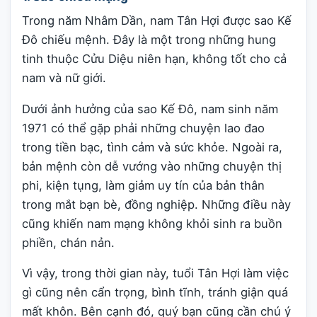
Trong năm Nhâm Dần, nam Tân Hợi được sao Kế
Đô chiếu mệnh. Đây là một trong những hung
tinh thuộc Cửu Diệu niên hạn, không tốt cho cả
nam và nữ giới.
Dưới ảnh hưởng của sao Kế Đô, nam sinh năm
1971 có thể gặp phải những chuyện lao đao
trong tiền bạc, tình cảm và sức khỏe. Ngoài ra,
bản mệnh còn dễ vướng vào những chuyện thị
phi, kiện tụng, làm giảm uy tín của bản thân
trong mắt bạn bè, đồng nghiệp. Những điều này
cũng khiến nam mạng không khỏi sinh ra buồn
phiền, chán nản.
Vì vậy, trong thời gian này, tuổi Tân Hợi làm việc
gì cũng nên cẩn trọng, bình tĩnh, tránh giận quá
mất khôn. Bên cạnh đó, quý bạn cũng cần chú ý