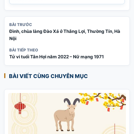
BÀI TRƯỚC
Đình, chùa làng Đào Xá ở Thắng Lợi, Thường Tín, Hà
Nội
BÀI TIẾP THEO
Tử vi tuổi Tân Hợi năm 2022 – Nữ mạng 1971
BÀI VIẾT CÙNG CHUYÊN MỤC