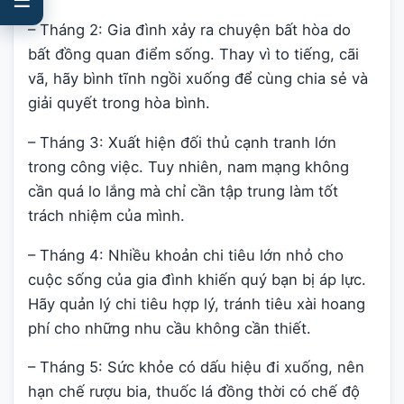
– Tháng 2: Gia đình xảy ra chuyện bất hòa do
bất đồng quan điểm sống. Thay vì to tiếng, cãi
vã, hãy bình tĩnh ngồi xuống để cùng chia sẻ và
giải quyết trong hòa bình.
– Tháng 3: Xuất hiện đối thủ cạnh tranh lớn
trong công việc. Tuy nhiên, nam mạng không
cần quá lo lắng mà chỉ cần tập trung làm tốt
trách nhiệm của mình.
– Tháng 4: Nhiều khoản chi tiêu lớn nhỏ cho
cuộc sống của gia đình khiến quý bạn bị áp lực.
Hãy quản lý chi tiêu hợp lý, tránh tiêu xài hoang
phí cho những nhu cầu không cần thiết.
– Tháng 5: Sức khỏe có dấu hiệu đi xuống, nên
hạn chế rượu bia, thuốc lá đồng thời có chế độ