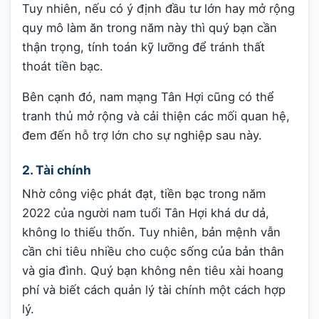
Tuy nhiên, nếu có ý định đầu tư lớn hay mở rộng
quy mô làm ăn trong năm này thì quý bạn cần
thận trọng, tính toán kỹ lưỡng để tránh thất
thoát tiền bạc.
Bên cạnh đó, nam mạng Tân Hợi cũng có thể
tranh thủ mở rộng và cải thiện các mối quan hệ,
đem đến hỗ trợ lớn cho sự nghiệp sau này.
2. Tài chính
Nhờ công việc phát đạt, tiền bạc trong năm
2022 của người nam tuổi Tân Hợi khá dư dả,
không lo thiếu thốn. Tuy nhiên, bản mệnh vẫn
cần chi tiêu nhiều cho cuộc sống của bản thân
và gia đình. Quý bạn không nên tiêu xài hoang
phí và biết cách quản lý tài chính một cách hợp
lý.