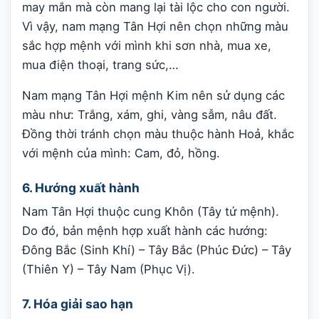
may mắn mà còn mang lại tài lộc cho con người.
Vì vậy, nam mạng Tân Hợi nên chọn những màu
sắc hợp mệnh với mình khi sơn nhà, mua xe,
mua điện thoại, trang sức,…
Nam mạng Tân Hợi mệnh Kim nên sử dụng các
màu như: Trắng, xám, ghi, vàng sẫm, nâu đất.
Đồng thời tránh chọn màu thuộc hành Hoả, khắc
với mệnh của mình: Cam, đỏ, hồng.
6. Hướng xuất hành
Nam Tân Hợi thuộc cung Khôn (Tây tứ mệnh).
Do đó, bản mệnh hợp xuất hành các hướng:
Đông Bắc (Sinh Khí) – Tây Bắc (Phúc Đức) – Tây
(Thiên Y) – Tây Nam (Phục Vị).
7. Hóa giải sao hạn