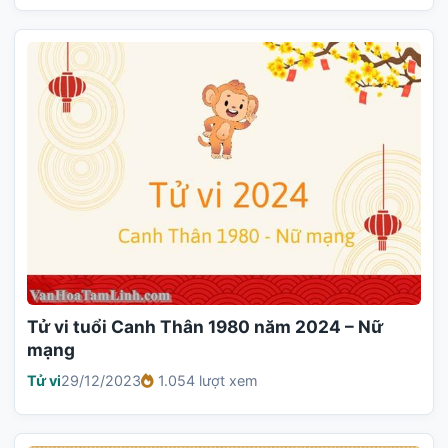
Tử vi tuổi Canh Thân 1980 năm 2024 – Nữ
mạng
Tử vi
29/12/2023
1.054 lượt xem