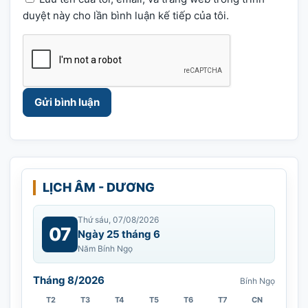
duyệt này cho lần bình luận kế tiếp của tôi.
LỊCH ÂM - DƯƠNG
Thứ sáu, 07/08/2026
07
Ngày 25 tháng 6
Năm Bính Ngọ
Tháng 8/2026
Bính Ngọ
T2
T3
T4
T5
T6
T7
CN