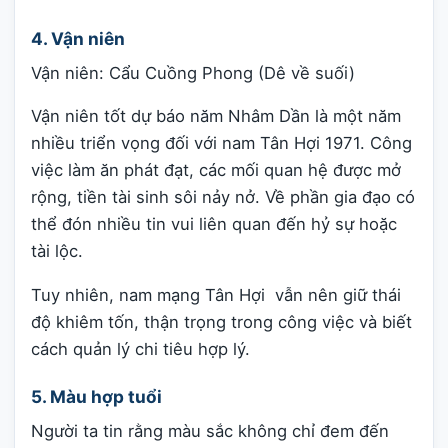
4. Vận niên
Vận niên: Cẩu Cuồng Phong (Dê về suối)
Vận niên tốt dự báo năm Nhâm Dần là một năm
nhiều triển vọng đối với nam Tân Hợi 1971. Công
việc làm ăn phát đạt, các mối quan hệ được mở
rộng, tiền tài sinh sôi nảy nở. Về phần gia đạo có
thể đón nhiều tin vui liên quan đến hỷ sự hoặc
tài lộc.
Tuy nhiên, nam mạng Tân Hợi vẫn nên giữ thái
độ khiêm tốn, thận trọng trong công việc và biết
cách quản lý chi tiêu hợp lý.
5. Màu hợp tuổi
Người ta tin rằng màu sắc không chỉ đem đến