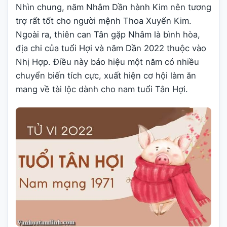
Nhìn chung, năm Nhâm Dần hành Kim nên tương
trợ rất tốt cho người mệnh Thoa Xuyến Kim.
Ngoài ra, thiên can Tân gặp Nhâm là bình hòa,
địa chi của tuổi Hợi và năm Dần 2022 thuộc vào
Nhị Hợp. Điều này báo hiệu một năm có nhiều
chuyển biến tích cực, xuất hiện cơ hội làm ăn
mang về tài lộc dành cho nam tuổi Tân Hợi.