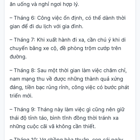
ăn uống và nghỉ ngơi hợp lý.
– Tháng 6: Công việc ổn định, có thể dành thời
gian để đi du lịch với gia đình.
– Tháng 7: Khi xuất hành đi xa, cần chú ý khi di
chuyển bằng xe cộ, đề phòng trộm cướp trên
đường.
– Tháng 8: Sau một thời gian làm việc chăm chỉ,
nam mạng thu về được những thành quả xứng
đáng, tiền bạc rủng rỉnh, công việc có bước phát
triển mới.
– Tháng 9: Tháng này làm việc gì cũng nên giữ
thái độ tỉnh táo, bình tĩnh đồng thời tránh xa
những cuộc cãi vã không cần thiết.
– Tháng 10: Vợ chồng hòa thuận, con cái ngày