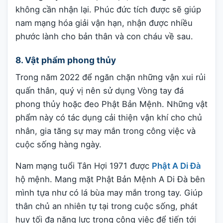
không cần nhận lại. Phúc đức tích được sẽ giúp
nam mạng hóa giải vận hạn, nhận được nhiều
phước lành cho bản thân và con cháu về sau.
8. Vật phẩm phong thủy
Trong năm 2022 để ngăn chặn những vận xui rủi
quấn thân, quý vị nên sử dụng Vòng tay đá
phong thủy hoặc đeo Phật Bản Mệnh. Những vật
phẩm này có tác dụng cải thiện vận khí cho chủ
nhân, gia tăng sự may mắn trong công việc và
cuộc sống hàng ngày.
Nam mạng tuổi Tân Hợi 1971 được
Phật A Di Đà
hộ mệnh. Mang mặt Phật Bản Mệnh A Di Đà bên
mình tựa như có lá bùa may mắn trong tay. Giúp
thân chủ an nhiên tự tại trong cuộc sống, phát
huy tối đa năng lực trong công việc để tiến tới