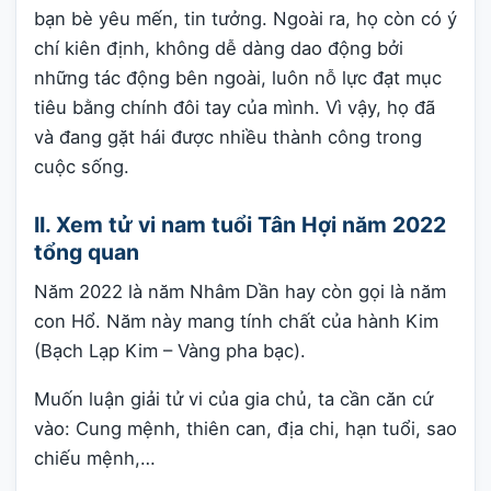
bạn bè yêu mến, tin tưởng. Ngoài ra, họ còn có ý
chí kiên định, không dễ dàng dao động bởi
những tác động bên ngoài, luôn nỗ lực đạt mục
tiêu bằng chính đôi tay của mình. Vì vậy, họ đã
và đang gặt hái được nhiều thành công trong
cuộc sống.
II. Xem tử vi nam tuổi Tân Hợi năm 2022
tổng quan
Năm 2022 là năm Nhâm Dần hay còn gọi là năm
con Hổ. Năm này mang tính chất của hành Kim
(Bạch Lạp Kim – Vàng pha bạc).
Muốn luận giải tử vi của gia chủ, ta cần căn cứ
vào: Cung mệnh, thiên can, địa chi, hạn tuổi, sao
chiếu mệnh,…