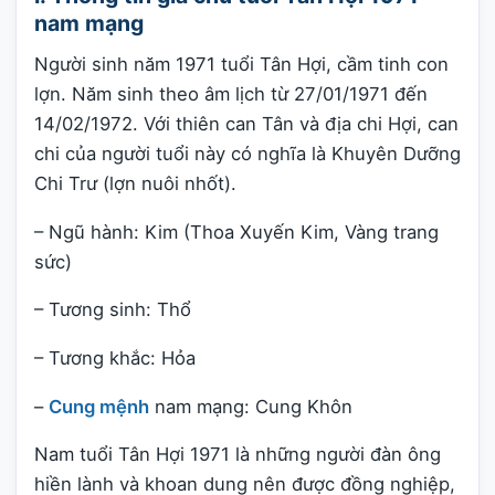
nam mạng
Người sinh năm 1971 tuổi Tân Hợi, cầm tinh con
lợn. Năm sinh theo âm lịch từ 27/01/1971 đến
14/02/1972. Với thiên can Tân và địa chi Hợi, can
chi của người tuổi này có nghĩa là Khuyên Dưỡng
Chi Trư (lợn nuôi nhốt).
– Ngũ hành: Kim (Thoa Xuyến Kim, Vàng trang
sức)
– Tương sinh: Thổ
– Tương khắc: Hỏa
–
Cung mệnh
nam mạng: Cung Khôn
Nam tuổi Tân Hợi 1971 là những người đàn ông
hiền lành và khoan dung nên được đồng nghiệp,