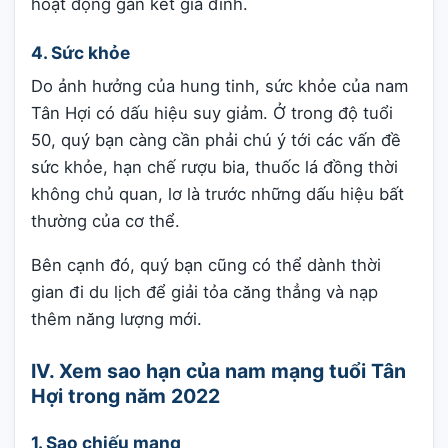
hoạt động gắn kết gia đình.
4. Sức khỏe
Do ảnh hưởng của hung tinh, sức khỏe của nam
Tân Hợi có dấu hiệu suy giảm. Ở trong độ tuổi
50, quý bạn càng cần phải chú ý tới các vấn đề
sức khỏe, hạn chế rượu bia, thuốc lá đồng thời
không chủ quan, lơ là trước những dấu hiệu bất
thường của cơ thể.
Bên cạnh đó, quý bạn cũng có thể dành thời
gian đi du lịch để giải tỏa căng thẳng và nạp
thêm năng lượng mới.
IV. Xem sao hạn của nam mạng tuổi Tân
Hợi trong năm 2022
1. Sao chiếu mạng