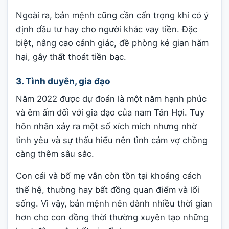
Ngoài ra, bản mệnh cũng cần cẩn trọng khi có ý
định đầu tư hay cho người khác vay tiền. Đặc
biệt, nâng cao cảnh giác, đề phòng kẻ gian hãm
hại, gây thất thoát tiền bạc.
3. Tình duyên, gia đạo
Năm 2022 được dự đoán là một năm hạnh phúc
và êm ấm đối với gia đạo của nam Tân Hợi. Tuy
hôn nhân xảy ra một số xích mích nhưng nhờ
tình yêu và sự thấu hiểu nên tình cảm vợ chồng
càng thêm sâu sắc.
Con cái và bố mẹ vẫn còn tồn tại khoảng cách
thế hệ, thường hay bất đồng quan điểm và lối
sống. Vì vậy, bản mệnh nên dành nhiều thời gian
hơn cho con đồng thời thường xuyên tạo những