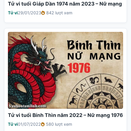
Tử vi tuổi Giáp Dần 1974 năm 2023 – Nữ mạng
Tử vi
29/01/2023
842 lượt xem
Tử vi tuổi Bính Thìn năm 2022 – Nữ mạng 1976
Tử vi
01/07/2022
580 lượt xem