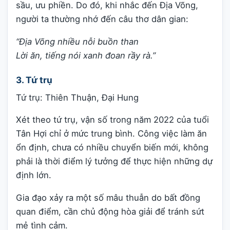
sầu, ưu phiền. Do đó, khi nhắc đến Địa Võng,
người ta thường nhớ đến câu thơ dân gian:
“Địa Võng nhiều nỗi buồn than
Lời ăn, tiếng nói xanh đoan rầy rà.”
3. Tứ trụ
Tứ trụ: Thiên Thuận, Đại Hung
Xét theo tứ trụ, vận số trong năm 2022 của tuổi
Tân Hợi chỉ ở mức trung bình. Công việc làm ăn
ổn định, chưa có nhiều chuyển biến mới, không
phải là thời điểm lý tưởng để thực hiện những dự
định lớn.
Gia đạo xảy ra một số mâu thuẫn do bất đồng
quan điểm, cần chủ động hòa giải để tránh sứt
mẻ tình cảm.