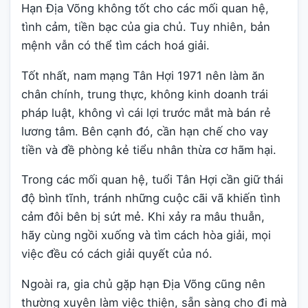
Hạn Địa Võng không tốt cho các mối quan hệ,
tình cảm, tiền bạc của gia chủ. Tuy nhiên, bản
mệnh vẫn có thể tìm cách hoá giải.
Tốt nhất, nam mạng Tân Hợi 1971 nên làm ăn
chân chính, trung thực, không kinh doanh trái
pháp luật, không vì cái lợi trước mắt mà bán rẻ
lương tâm. Bên cạnh đó, cần hạn chế cho vay
tiền và đề phòng kẻ tiểu nhân thừa cơ hãm hại.
Trong các mối quan hệ, tuổi Tân Hợi cần giữ thái
độ bình tĩnh, tránh những cuộc cãi vã khiến tình
cảm đôi bên bị sứt mẻ. Khi xảy ra mâu thuẫn,
hãy cùng ngồi xuống và tìm cách hòa giải, mọi
việc đều có cách giải quyết của nó.
Ngoài ra, gia chủ gặp hạn Địa Võng cũng nên
thường xuyên làm việc thiện, sẵn sàng cho đi mà