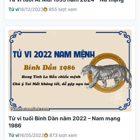
Tử vi
16/12/2023
855 lượt xem
Tử vi tuổi Bính Dần năm 2022 – Nam mạng
1986
Tử vi
16/05/2022
873 lượt xem