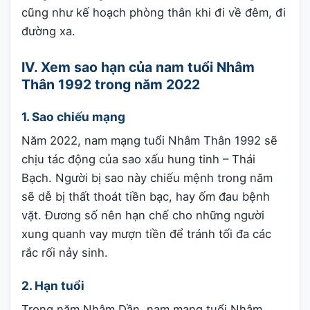
cũng như kế hoạch phòng thân khi đi về đêm, đi
đường xa.
IV. Xem sao hạn của nam tuổi Nhâm
Thân 1992 trong năm 2022
1. Sao chiếu mạng
Năm 2022, nam mạng tuổi Nhâm Thân 1992 sẽ
chịu tác động của sao xấu hung tinh – Thái
Bạch. Người bị sao này chiếu mệnh trong năm
sẽ dễ bị thất thoát tiền bạc, hay ốm đau bệnh
vặt. Đương số nên hạn chế cho những người
xung quanh vay mượn tiền để tránh tối đa các
rắc rối nảy sinh.
2. Hạn tuổi
Trong năm Nhâm Dần, nam mạng tuổi Nhâm