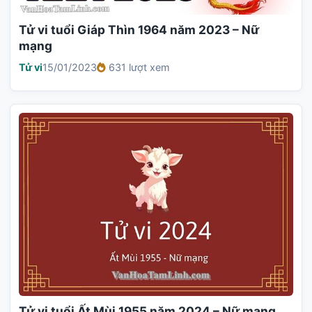
Tử vi tuổi Giáp Thìn 1964 năm 2023 – Nữ
mạng
Tử vi
15/01/2023
631 lượt xem
Tử vi tuổi Ất Mùi 1955 năm 2024 – Nữ mạng