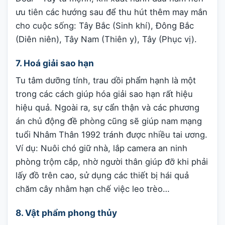
ưu tiên các hướng sau để thu hút thêm may mắn
cho cuộc sống: Tây Bắc (Sinh khí), Đông Bắc
(Diên niên), Tây Nam (Thiên y), Tây (Phục vị).
7. Hoá giải sao hạn
Tu tâm dưỡng tính, trau dồi phẩm hạnh là một
trong các cách giúp hóa giải sao hạn rất hiệu
hiệu quả. Ngoài ra, sự cẩn thận và các phương
án chủ động đề phòng cũng sẽ giúp nam mạng
tuổi Nhâm Thân 1992 tránh được nhiều tai ương.
Ví dụ: Nuôi chó giữ nhà, lắp camera an ninh
phòng trộm cắp, nhờ người thân giúp đỡ khi phải
lấy đồ trên cao, sử dụng các thiết bị hái quả
chăm cây nhằm hạn chế việc leo trèo…
8. Vật phẩm phong thủy