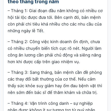
theo tháng trong năm
– Tháng 1: Giai đoạn đầu năm không có nhiều cơ
hội tài lộc được đưa tới. Bên cạnh đó, bản mệnh
còn phải chi tiêu khá nhiều cho các nhu cầu của
những ngày lễ Tết.
– Tháng 2: Công việc kinh doanh ổn định, chưa
có nhiều chuyển biến tích cực rõ nét. Người làm
công ăn lương cần phải chủ động và siêng năng
hơn khi được cấp trên giao nhiệm vụ.
– Tháng 3: Sang tháng, bản mệnh cần đề phòng
các thay đổi bất thường của cơ thể. Nếu cảm
thấy sức khỏe suy giảm hay ốm đau bệnh vặt thì
nên sớm đến bác sĩ để thăm khám và chữa trị.
– Tháng 4: Vận trình công danh – sự nghiệp
nhận được không ít sự tương trợ từ quý nhân.