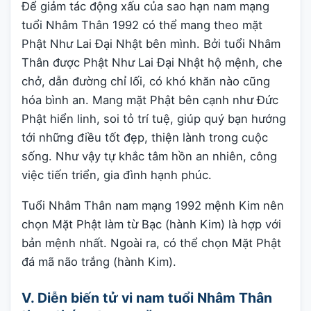
Để giảm tác động xấu của sao hạn nam mạng
tuổi Nhâm Thân 1992 có thể mang theo mặt
Phật Như Lai Đại Nhật bên mình. Bởi tuổi Nhâm
Thân được Phật Như Lai Đại Nhật hộ mệnh, che
chở, dẫn đường chỉ lối, có khó khăn nào cũng
hóa bình an. Mang mặt Phật bên cạnh như Đức
Phật hiển linh, soi tỏ trí tuệ, giúp quý bạn hướng
tới những điều tốt đẹp, thiện lành trong cuộc
sống. Như vậy tự khắc tâm hồn an nhiên, công
việc tiến triển, gia đình hạnh phúc.
Tuổi Nhâm Thân nam mạng 1992 mệnh Kim nên
chọn Mặt Phật làm từ Bạc (hành Kim) là hợp với
bản mệnh nhất. Ngoài ra, có thể chọn Mặt Phật
đá mã não trắng (hành Kim).
V. Diễn biến tử vi nam tuổi Nhâm Thân