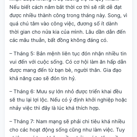
Nếu biết cách nắm bắt thời cơ thì sẽ rất dễ đạt
được nhiều thành công trong tháng này. Song, vì
quá chú tâm vào công việc, đương số ít dành
thời gian cho nửa kia của mình. Lâu dần dẫn đến
các mâu thuẫn, bất đồng không đáng có.
– Tháng 5: Bản mệnh liên tục đón nhận nhiều tin
vui đến với cuộc sống. Có cơ hội làm ăn hấp dẫn
được mang đến từ bạn bè, người thân. Gia đạo
khả năng cao sẽ đón tin hỷ.
– Tháng 6: Mưu sự lớn nhỏ được triển khai đều
sẽ thu lại lợi lộc. Nếu có ý định khởi nghiệp hoặc
nhảy việc thì đây là lúc khá thích hợp.
– Tháng 7: Nam mạng sẽ phải chi tiêu khá nhiều
cho các hoạt động sống cũng như làm việc. Tuy