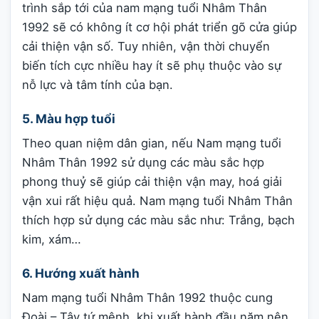
trình sắp tới của nam mạng tuổi Nhâm Thân
1992 sẽ có không ít cơ hội phát triển gõ cửa giúp
cải thiện vận số. Tuy nhiên, vận thời chuyển
biến tích cực nhiều hay ít sẽ phụ thuộc vào sự
nỗ lực và tâm tính của bạn.
5. Màu hợp tuổi
Theo quan niệm dân gian, nếu Nam mạng tuổi
Nhâm Thân 1992 sử dụng các màu sắc hợp
phong thuỷ sẽ giúp cải thiện vận may, hoá giải
vận xui rất hiệu quả. Nam mạng tuổi Nhâm Thân
thích hợp sử dụng các màu sắc như: Trắng, bạch
kim, xám…
6. Hướng xuất hành
Nam mạng tuổi Nhâm Thân 1992 thuộc cung
Đoài – Tây tứ mệnh, khi xuất hành đầu năm nên