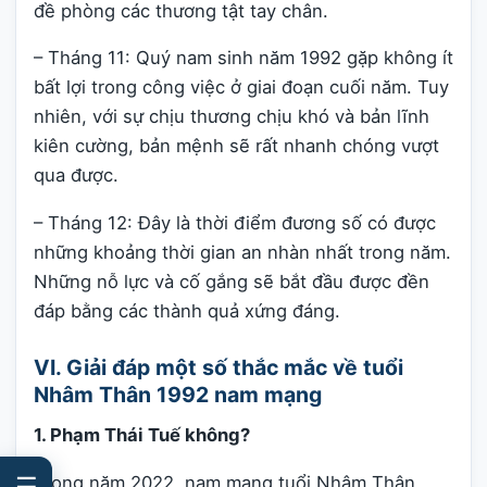
đề phòng các thương tật tay chân.
– Tháng 11: Quý nam sinh năm 1992 gặp không ít
bất lợi trong công việc ở giai đoạn cuối năm. Tuy
nhiên, với sự chịu thương chịu khó và bản lĩnh
kiên cường, bản mệnh sẽ rất nhanh chóng vượt
qua được.
– Tháng 12: Đây là thời điểm đương số có được
những khoảng thời gian an nhàn nhất trong năm.
Những nỗ lực và cố gắng sẽ bắt đầu được đền
đáp bằng các thành quả xứng đáng.
VI. Giải đáp một số thắc mắc về tuổi
Nhâm Thân 1992 nam mạng
1. Phạm Thái Tuế không?
☰
Trong năm 2022, nam mạng tuổi Nhâm Thân