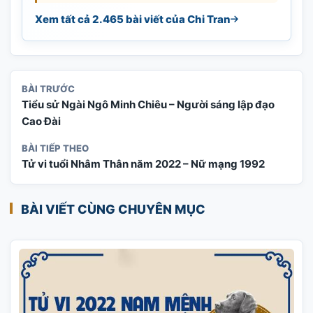
Xem tất cả 2.465 bài viết của Chi Tran
BÀI TRƯỚC
Tiểu sử Ngài Ngô Minh Chiêu – Người sáng lập đạo
Cao Đài
BÀI TIẾP THEO
Tử vi tuổi Nhâm Thân năm 2022 – Nữ mạng 1992
BÀI VIẾT CÙNG CHUYÊN MỤC