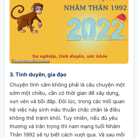
3. Tình duyên, gia đạo
Chuyện tình cảm không phải là câu chuyện một
sớm một chiều, cần có thời gian để xây dựng,
vun vén và bồi đắp. Đôi lúc, trong các mối quan
hệ việc nảy sinh mâu thuẫn chắc chắn là điều
không thể tránh khỏi. Tuy nhiên, nếu đủ yêu
thương và trân trọng thì nam mạng tuổi Nhâm
Thân 1992 sẽ tự biết cách vượt qua. Và sau mỗi