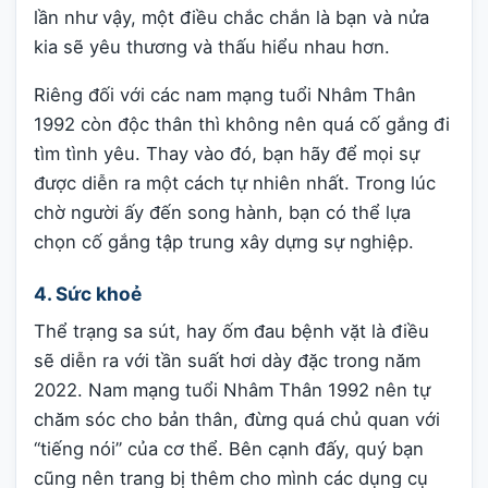
lần như vậy, một điều chắc chắn là bạn và nửa
kia sẽ yêu thương và thấu hiểu nhau hơn.
Riêng đối với các nam mạng tuổi Nhâm Thân
1992 còn độc thân thì không nên quá cố gắng đi
tìm tình yêu. Thay vào đó, bạn hãy để mọi sự
được diễn ra một cách tự nhiên nhất. Trong lúc
chờ người ấy đến song hành, bạn có thể lựa
chọn cố gắng tập trung xây dựng sự nghiệp.
4. Sức khoẻ
Thể trạng sa sút, hay ốm đau bệnh vặt là điều
sẽ diễn ra với tần suất hơi dày đặc trong năm
2022. Nam mạng tuổi Nhâm Thân 1992 nên tự
chăm sóc cho bản thân, đừng quá chủ quan với
“tiếng nói” của cơ thể. Bên cạnh đấy, quý bạn
cũng nên trang bị thêm cho mình các dụng cụ