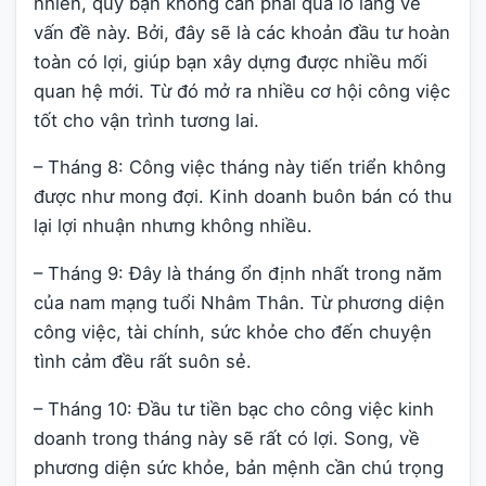
nhiên, quý bạn không cần phải quá lo lắng về
vấn đề này. Bởi, đây sẽ là các khoản đầu tư hoàn
toàn có lợi, giúp bạn xây dựng được nhiều mối
quan hệ mới. Từ đó mở ra nhiều cơ hội công việc
tốt cho vận trình tương lai.
– Tháng 8: Công việc tháng này tiến triển không
được như mong đợi. Kinh doanh buôn bán có thu
lại lợi nhuận nhưng không nhiều.
– Tháng 9: Đây là tháng ổn định nhất trong năm
của nam mạng tuổi Nhâm Thân. Từ phương diện
công việc, tài chính, sức khỏe cho đến chuyện
tình cảm đều rất suôn sẻ.
– Tháng 10: Đầu tư tiền bạc cho công việc kinh
doanh trong tháng này sẽ rất có lợi. Song, về
phương diện sức khỏe, bản mệnh cần chú trọng