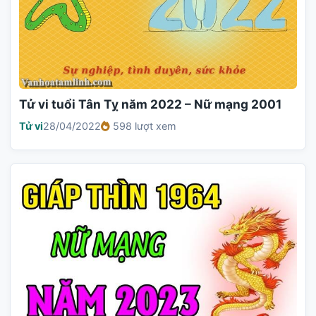
Tử vi tuổi Tân Tỵ năm 2022 – Nữ mạng 2001
Tử vi
28/04/2022
598 lượt xem