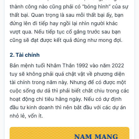
thành công nào cũng phải có “bóng hình” của sự
thất bại. Quan trọng là sau mỗi thất bại ấy, bạn
đứng lên đi tiếp hay ngồi lại nhìn người khác
vượt qua. Nếu tiếp tục cố gắng trước sau bạn
cũng sẽ đạt được kết quả đúng như mong đợi.
2. Tài chính
Bản mệnh tuổi Nhâm Thân 1992 vào năm 2022
tuy sẽ không phải quá chật vật về phương diện
tài chính trong năm này. Nhưng để có được một
cuộc sống dư dả thì phải biết chắt chiu trong các
hoạt động chi tiêu hằng ngày. Nếu có dự định
đầu tư kinh doanh thì nên bắt đầu với các dự án
nhỏ lẻ, vốn ít.