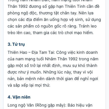
Thân 1992 đương số gặp hạn Thiên Tinh cần đề
phòng ngộ độc, thương tật chân tay. Nên lựa
chọn các địa điểm ăn uống hợp vệ sinh, sử dụng
các sản phẩm có nguồn gốc rõ ràng. Tránh leo
trèo lên cao, tham gia các trò chơi mạo hiểm.
3. Tứ trụ
Thiên Hao – Địa Tam Tai: Công việc kinh doanh
của nam mạng tuổi Nhâm Thân 1992 trong năm
gặp một số trở lại nhất định, mưu sự khó thành
được như ý muốn. Những lúc này, thay vì vội
nản, bản mệnh nên dành thời gian để nghỉ ngơi
và sắp xếp lại mọi thứ.
4. Vận niên
Long ngộ Vân (Rồng gặp mây): Báo hiệu vận