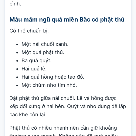
bình.
Mẫu mâm ngũ quả miền Bắc có phật thủ
Có thể chuẩn bị:
Một nải chuối xanh.
Một quả phật thủ.
Ba quả quýt.
Hai quả lê.
Hai quả hồng hoặc táo đỏ.
Một chùm nho tím nhỏ.
Đặt phật thủ giữa nải chuối. Lê và hồng được
xếp đối xứng ở hai bên. Quýt và nho dùng để lấp
các khe còn lại.
Phật thủ có nhiều nhánh nên cần giữ khoảng
thoáng xung quanh. Không nên để quá nhiều