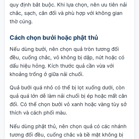
quy định bắt buộc. Khi lựa chọn, nên ưu tiên nải
chắc, sạch, cân đối và phù hợp với không gian
thờ cúng.
Cách chọn bưởi hoặc phật thủ
Nếu dùng bưởi, nên chọn quả tròn tương đối
đều, cuống chắc, vỏ không bị dập, nứt hoặc có
dấu hiệu hỏng. Kích thước quả cần vừa với
khoảng trống ở giữa nải chuối.
Quả bưởi quá nhỏ có thể bị lọt xuống dưới, còn
quả quá lớn dễ làm nải chuối bị ép hoặc mất cân
đối. Có thể chọn bưởi vỏ xanh hoặc vàng tùy sở
thích và cách phối màu.
Nếu dùng phật thủ, nên chọn quả có các nhánh
tương đối đều, cuống chắc và bề mặt không bị