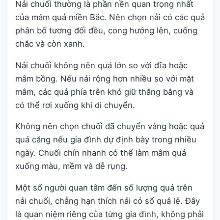
Nải chuối thường là phần nền quan trọng nhất
của mâm quả miền Bắc. Nên chọn nải có các quả
phân bố tương đối đều, cong hướng lên, cuống
chắc và còn xanh.
Nải chuối không nên quá lớn so với đĩa hoặc
mâm bồng. Nếu nải rộng hơn nhiều so với mặt
mâm, các quả phía trên khó giữ thăng bằng và
có thể rơi xuống khi di chuyển.
Không nên chọn chuối đã chuyển vàng hoặc quả
quá căng nếu gia đình dự định bày trong nhiều
ngày. Chuối chín nhanh có thể làm mâm quả
xuống màu, mềm và dễ rụng.
Một số người quan tâm đến số lượng quả trên
nải chuối, chẳng hạn thích nải có số quả lẻ. Đây
là quan niệm riêng của từng gia đình, không phải