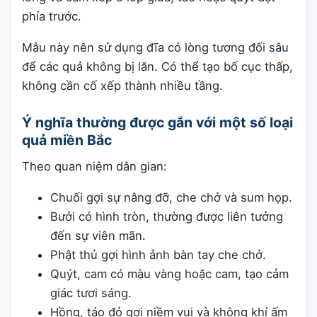
phía trước.
Mẫu này nên sử dụng đĩa có lòng tương đối sâu
để các quả không bị lăn. Có thể tạo bố cục thấp,
không cần cố xếp thành nhiều tầng.
Ý nghĩa thường được gắn với một số loại
quả miền Bắc
Theo quan niệm dân gian:
Chuối gợi sự nâng đỡ, che chở và sum họp.
Bưởi có hình tròn, thường được liên tưởng
đến sự viên mãn.
Phật thủ gợi hình ảnh bàn tay che chở.
Quýt, cam có màu vàng hoặc cam, tạo cảm
giác tươi sáng.
Hồng, táo đỏ gợi niềm vui và không khí ấm