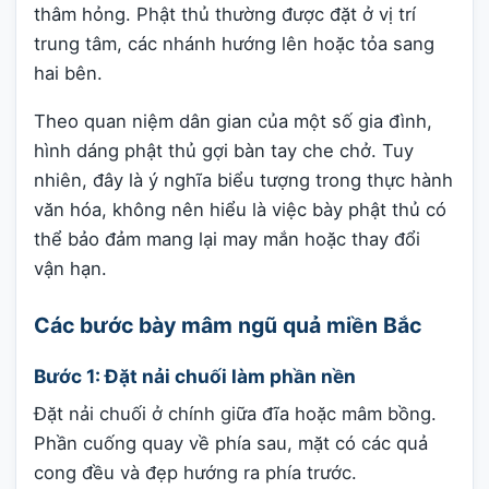
thâm hỏng. Phật thủ thường được đặt ở vị trí
trung tâm, các nhánh hướng lên hoặc tỏa sang
hai bên.
Theo quan niệm dân gian của một số gia đình,
hình dáng phật thủ gợi bàn tay che chở. Tuy
nhiên, đây là ý nghĩa biểu tượng trong thực hành
văn hóa, không nên hiểu là việc bày phật thủ có
thể bảo đảm mang lại may mắn hoặc thay đổi
vận hạn.
Các bước bày mâm ngũ quả miền Bắc
Bước 1: Đặt nải chuối làm phần nền
Đặt nải chuối ở chính giữa đĩa hoặc mâm bồng.
Phần cuống quay về phía sau, mặt có các quả
cong đều và đẹp hướng ra phía trước.