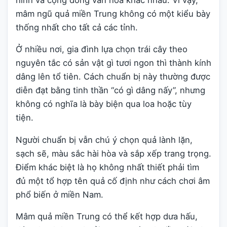
mâm ngũ quả miền Trung không có một kiểu bày
thống nhất cho tất cả các tỉnh.
Ở nhiều nơi, gia đình lựa chọn trái cây theo
nguyên tắc có sản vật gì tươi ngon thì thành kính
dâng lên tổ tiên. Cách chuẩn bị này thường được
diễn đạt bằng tinh thần “có gì dâng nấy”, nhưng
không có nghĩa là bày biện qua loa hoặc tùy
tiện.
Người chuẩn bị vẫn chú ý chọn quả lành lặn,
sạch sẽ, màu sắc hài hòa và sắp xếp trang trọng.
Điểm khác biệt là họ không nhất thiết phải tìm
đủ một tổ hợp tên quả cố định như cách chơi âm
phổ biến ở miền Nam.
Mâm quả miền Trung có thể kết hợp dưa hấu,