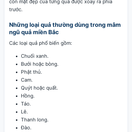
còn mặt đẹp của từng quả được xoay ra phía
trước.
Những loại quả thường dùng trong mâm
ngũ quả miền Bắc
Các loại quả phổ biến gồm:
Chuối xanh.
Bưởi hoặc bòng.
Phật thủ.
Cam.
Quýt hoặc quất.
Hồng.
Táo.
Lê.
Thanh long.
Đào.