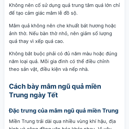
Không nên cố sử dụng quả trung tâm quá lớn chỉ
để tạo cảm giác mâm lễ đồ sộ.
Mâm quả không nên che khuất bát hương hoặc
ảnh thờ. Nếu bàn thờ nhỏ, nên giảm số lượng
quả thay vì xếp quá cao.
Không bắt buộc phải có đủ năm màu hoặc đúng
năm loại quả. Mỗi gia đình có thể điều chỉnh
theo sản vật, điều kiện và nếp nhà.
Cách bày mâm ngũ quả miền
Trung ngày Tết
Đặc trưng của mâm ngũ quả miền Trung
Miền Trung trải dài qua nhiều vùng khí hậu, địa
hình và cộng đồng văn hóa khác nhau. Vì vậy,