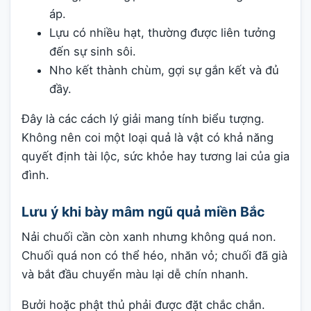
áp.
Lựu có nhiều hạt, thường được liên tưởng
đến sự sinh sôi.
Nho kết thành chùm, gợi sự gắn kết và đủ
đầy.
Đây là các cách lý giải mang tính biểu tượng.
Không nên coi một loại quả là vật có khả năng
quyết định tài lộc, sức khỏe hay tương lai của gia
đình.
Lưu ý khi bày mâm ngũ quả miền Bắc
Nải chuối cần còn xanh nhưng không quá non.
Chuối quá non có thể héo, nhăn vỏ; chuối đã già
và bắt đầu chuyển màu lại dễ chín nhanh.
Bưởi hoặc phật thủ phải được đặt chắc chắn.