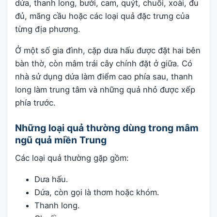
dứa, thanh long, bưởi, cam, quýt, chuối, xoài, đu
đủ, mãng cầu hoặc các loại quả đặc trưng của
từng địa phương.
Ở một số gia đình, cặp dưa hấu được đặt hai bên
bàn thờ, còn mâm trái cây chính đặt ở giữa. Có
nhà sử dụng dứa làm điểm cao phía sau, thanh
long làm trung tâm và những quả nhỏ được xếp
phía trước.
Những loại quả thường dùng trong mâm
ngũ quả miền Trung
Các loại quả thường gặp gồm:
Dưa hấu.
Dứa, còn gọi là thơm hoặc khóm.
Thanh long.