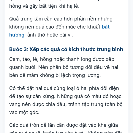
hỏng và gây bất tiện khi hạ lễ.
Quả trung tâm cần cao hơn phần nền nhưng
không nên quá cao đến mức che khuất
bát
hương
, ảnh thờ hoặc bài vị.
Bước 3: Xếp các quả có kích thước trung bình
Cam, táo, lê, hồng hoặc thanh long được xếp
quanh bưởi. Nên phân bố tương đối đều về hai
bên để mâm không bị lệch trọng lượng.
Có thể đặt hai quả cùng loại ở hai phía đối diện
để tạo sự cân xứng. Những quả có màu đỏ hoặc
vàng nên được chia đều, tránh tập trung toàn bộ
vào một góc.
Các quả tròn dễ lăn cần được đặt vào khe giữa