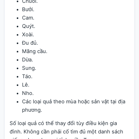
Chuối.
Bưởi.
Cam.
Quýt.
Xoài.
Đu đủ.
Mãng cầu.
Dừa.
Sung.
Táo.
Lê.
Nho.
Các loại quả theo mùa hoặc sản vật tại địa
phương.
Số loại quả có thể thay đổi tùy điều kiện gia
đình. Không cần phải cố tìm đủ một danh sách