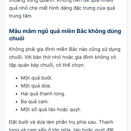
quả nhỏ che mất hình dáng đặc trưng của quả
trung tâm.
Mẫu mâm ngũ quả miền Bắc không dùng
chuối
Không phải gia đình miền Bắc nào cũng sử dụng
chuối. Với bàn thờ nhỏ hoặc gia đình không có
tập quán bày chuối, có thể chọn:
Một quả bưởi.
Một quả dứa.
Hai quả thanh long.
Ba quả cam.
Một số quả táo hoặc quýt.
Đặt bưởi và dứa làm phần trụ phía sau. Thanh
long và cam xếp ở lớp giữa, táo hoặc quýt đặt