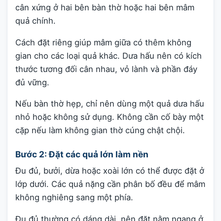
cân xứng ở hai bên bàn thờ hoặc hai bên mâm
quả chính.
Cách đặt riêng giúp mâm giữa có thêm không
gian cho các loại quả khác. Dưa hấu nên có kích
thước tương đối cân nhau, vỏ lành và phần đáy
đủ vững.
Nếu bàn thờ hẹp, chỉ nên dùng một quả dưa hấu
nhỏ hoặc không sử dụng. Không cần cố bày một
cặp nếu làm không gian thờ cúng chật chội.
Bước 2: Đặt các quả lớn làm nền
Đu đủ, bưởi, dừa hoặc xoài lớn có thể được đặt ở
lớp dưới. Các quả nặng cần phân bố đều để mâm
không nghiêng sang một phía.
Đu đủ thường có dáng dài, nên đặt nằm ngang ở