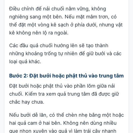
Điều chỉnh để nải chuối nằm vững, không
nghiêng sang một bên. Nếu mặt mâm trơn, có
thể đặt một vòng kê sạch ở phía dưới, nhưng vật
kê không nên lộ ra ngoài.
Các đầu quả chuối hướng lên sẽ tạo thành
những khoảng trống tự nhiên để giữ bưởi và các
loại quả khác.
Bước 2: Đặt bưởi hoặc phật thủ vào trung tâm
Đặt bưởi hoặc phật thủ vào phần lõm giữa nải
chuối. Kiểm tra xem quả trung tâm đã được giữ
chắc hay chưa.
Nếu bưởi dễ lăn, có thể chèn nhẹ bằng một hoặc
hai quả cam ở hai bên. Không nên dùng nhiều
que nhọn xuyên vào quả vì làm trái cây nhanh