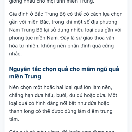
giống nhau cho mọi tỉnh miền Trung.
Gia đình ở Bắc Trung Bộ có thể có cách lựa chọn
gần với miền Bắc, trong khi một số địa phương
Nam Trung Bộ lại sử dụng nhiều loại quả gần với
phong tục miền Nam. Đây là sự giao thoa văn
hóa tự nhiên, không nên phân định quá cứng
nhắc.
Nguyên tắc chọn quả cho mâm ngũ quả
miền Trung
Nên chọn một hoặc hai loại quả lớn làm nền,
chẳng hạn dưa hấu, bưởi, đu đủ hoặc dừa. Một
loại quả có hình dáng nổi bật như dứa hoặc
thanh long có thể được dùng làm điểm trung
tâm.
Các quả có màu vàng, đỏ hoặc cam được xen