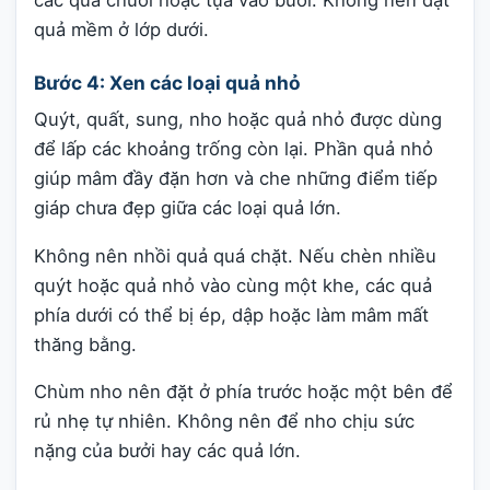
các quả chuối hoặc tựa vào bưởi. Không nên đặt
quả mềm ở lớp dưới.
Bước 4: Xen các loại quả nhỏ
Quýt, quất, sung, nho hoặc quả nhỏ được dùng
để lấp các khoảng trống còn lại. Phần quả nhỏ
giúp mâm đầy đặn hơn và che những điểm tiếp
giáp chưa đẹp giữa các loại quả lớn.
Không nên nhồi quả quá chặt. Nếu chèn nhiều
quýt hoặc quả nhỏ vào cùng một khe, các quả
phía dưới có thể bị ép, dập hoặc làm mâm mất
thăng bằng.
Chùm nho nên đặt ở phía trước hoặc một bên để
rủ nhẹ tự nhiên. Không nên để nho chịu sức
nặng của bưởi hay các quả lớn.