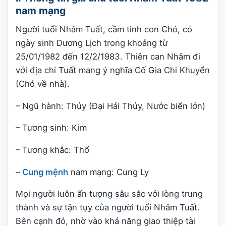
nam mạng
Người tuổi Nhâm Tuất, cầm tinh con Chó, có
ngày sinh Dương Lịch trong khoảng từ
25/01/1982 đến 12/2/1983. Thiên can Nhâm đi
với địa chi Tuất mang ý nghĩa Cố Gia Chi Khuyển
(Chó về nhà).
– Ngũ hành: Thủy (Đại Hải Thủy, Nước biển lớn)
– Tương sinh: Kim
– Tương khắc: Thổ
–
Cung mệnh
nam mạng: Cung Ly
Mọi người luôn ấn tượng sâu sắc với lòng trung
thành và sự tận tụy của người tuổi Nhâm Tuất.
Bên cạnh đó, nhờ vào khả năng giao thiệp tài