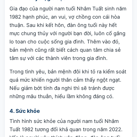
Gia đạo của người nam tuổi Nhâm Tuất sinh năm
1982 hạnh phúc, an vui, vợ chồng con cái hòa
thuận. Sau khi kết hôn, đàn ông tuổi này hết
mực chung thủy với người bạn đời, luôn cố gắng
lo toan cho cuộc sống gia đình. Thêm vào đó,
bản mệnh cũng rất biết cách quan tâm chia sẻ
tâm sự với các thành viên trong gia đình.
Trong tình yêu, bản mệnh đôi khi tỏ ra kiểm soát
quá mức khiến người thân cảm thấy ngột ngạt.
Nếu giảm bớt tính đa nghi thì sẽ tránh được
những mâu thuẫn, hiểu lầm không đáng có.
4. Sức khỏe
Tình hình sức khỏe của người nam tuổi Nhâm
Tuất 1982 tương đối khả quan trong năm 2022.