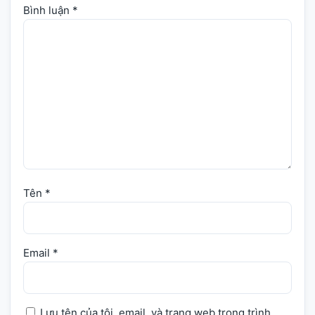
Bình luận
*
Tên
*
Email
*
Lưu tên của tôi, email, và trang web trong trình