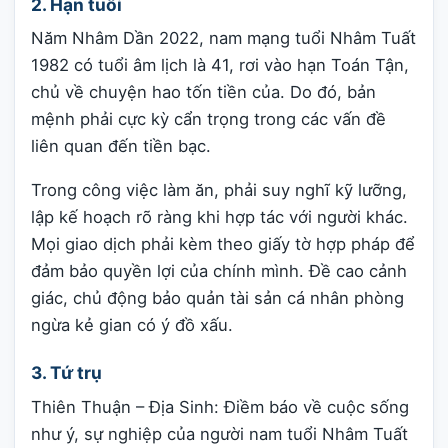
2. Hạn tuổi
Năm Nhâm Dần 2022, nam mạng tuổi Nhâm Tuất
1982 có tuổi âm lịch là 41, rơi vào hạn Toán Tận,
chủ về chuyện hao tốn tiền của. Do đó, bản
mệnh phải cực kỳ cẩn trọng trong các vấn đề
liên quan đến tiền bạc.
Trong công việc làm ăn, phải suy nghĩ kỹ lưỡng,
lập kế hoạch rõ ràng khi hợp tác với người khác.
Mọi giao dịch phải kèm theo giấy tờ hợp pháp để
đảm bảo quyền lợi của chính mình. Đề cao cảnh
giác, chủ động bảo quản tài sản cá nhân phòng
ngừa kẻ gian có ý đồ xấu.
3. Tứ trụ
Thiên Thuận – Địa Sinh: Điềm báo về cuộc sống
như ý, sự nghiệp của người nam tuổi Nhâm Tuất