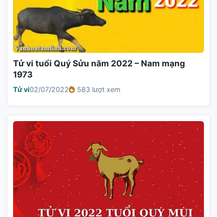
Tử vi tuổi Quý Sửu năm 2022 – Nam mạng
1973
Tử vi
02/07/2022
583 lượt xem