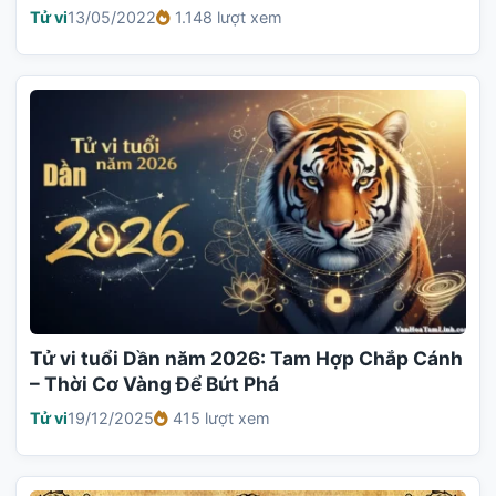
Tử vi
13/05/2022
1.148 lượt xem
Tử vi tuổi Dần năm 2026: Tam Hợp Chắp Cánh
– Thời Cơ Vàng Để Bứt Phá
Tử vi
19/12/2025
415 lượt xem