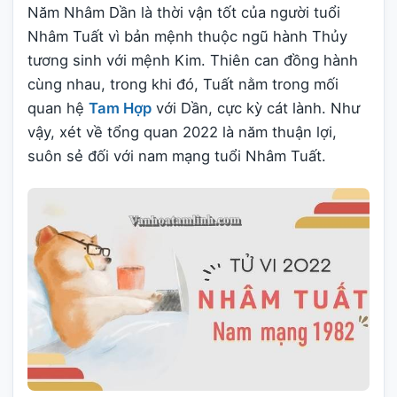
Năm Nhâm Dần là thời vận tốt của người tuổi
Nhâm Tuất vì bản mệnh thuộc ngũ hành Thủy
tương sinh với mệnh Kim. Thiên can đồng hành
cùng nhau, trong khi đó, Tuất nằm trong mối
quan hệ
Tam Hợp
với Dần, cực kỳ cát lành. Như
vậy, xét về tổng quan 2022 là năm thuận lợi,
suôn sẻ đối với nam mạng tuổi Nhâm Tuất.