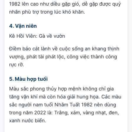
1982 lên cao như diều gặp gió, dễ gặp được quý
nhân phù trợ trong lúc khó khăn.
4. Vận niên
Kê Hồi Viên: Gà về vườn
Điềm báo cát lành về cuộc sống an khang thịnh
vượng, phát tài phát lộc, công việc thành công
rực rỡ.
5. Màu hợp tuổi
Màu sắc phong thủy hợp mệnh không chỉ gia
tăng vận khí mà còn hóa giải hung họa. Các màu
sắc người nam tuổi Nhâm Tuất 1982 nên dùng
trong năm 2022 là: Trắng, xám, vàng nhạt, đen,
xanh nước biển.