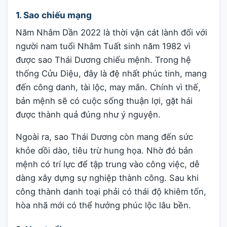
1. Sao chiếu mạng
Năm Nhâm Dần 2022 là thời vận cát lành đối với
người nam tuổi Nhâm Tuất sinh năm 1982 vì
được sao Thái Dương chiếu mệnh. Trong hệ
thống Cửu Diệu, đây là đệ nhất phúc tinh, mang
đến công danh, tài lộc, may mắn. Chính vì thế,
bản mệnh sẽ có cuộc sống thuận lợi, gặt hái
được thành quả đúng như ý nguyện.
Ngoài ra, sao Thái Dương còn mang đến sức
khỏe dồi dào, tiêu trừ hung họa. Nhờ đó bản
mệnh có trí lực để tập trung vào công việc, dễ
dàng xây dựng sự nghiệp thành công. Sau khi
công thành danh toại phải có thái độ khiêm tốn,
hòa nhã mới có thể hưởng phúc lộc lâu bền.