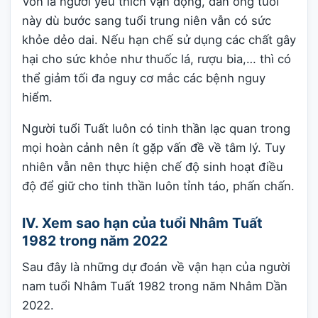
Vốn là người yêu thích vận động, đàn ông tuổi
này dù bước sang tuổi trung niên vẫn có sức
khỏe dẻo dai. Nếu hạn chế sử dụng các chất gây
hại cho sức khỏe như thuốc lá, rượu bia,… thì có
thể giảm tối đa nguy cơ mắc các bệnh nguy
hiểm.
Người tuổi Tuất luôn có tinh thần lạc quan trong
mọi hoàn cảnh nên ít gặp vấn đề về tâm lý. Tuy
nhiên vẫn nên thực hiện chế độ sinh hoạt điều
độ để giữ cho tinh thần luôn tỉnh táo, phấn chấn.
IV. Xem sao hạn của tuổi Nhâm Tuất
1982 trong năm 2022
Sau đây là những dự đoán về vận hạn của người
nam tuổi Nhâm Tuất 1982 trong năm Nhâm Dần
2022.