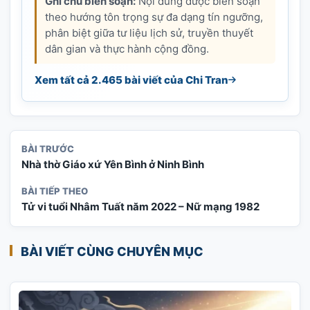
Ghi chú biên soạn:
Nội dung được biên soạn
theo hướng tôn trọng sự đa dạng tín ngưỡng,
phân biệt giữa tư liệu lịch sử, truyền thuyết
dân gian và thực hành cộng đồng.
Xem tất cả 2.465 bài viết của Chi Tran
BÀI TRƯỚC
Nhà thờ Giáo xứ Yên Bình ở Ninh Bình
BÀI TIẾP THEO
Tử vi tuổi Nhâm Tuất năm 2022 – Nữ mạng 1982
BÀI VIẾT CÙNG CHUYÊN MỤC