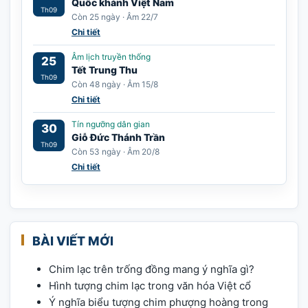
Quốc khánh Việt Nam
Th09
Còn 25 ngày · Âm 22/7
Chi tiết
Âm lịch truyền thống
25
Tết Trung Thu
Th09
Còn 48 ngày · Âm 15/8
Chi tiết
Tín ngưỡng dân gian
30
Giỗ Đức Thánh Trần
Th09
Còn 53 ngày · Âm 20/8
Chi tiết
BÀI VIẾT MỚI
Chim lạc trên trống đồng mang ý nghĩa gì?
Hình tượng chim lạc trong văn hóa Việt cổ
Ý nghĩa biểu tượng chim phượng hoàng trong