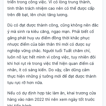
triển trong công việc. Vì có lòng trung thành,
tinh thần trách nhiệm cao nên có thể được cấp
trên đề bạt, lên chức tăng lương.
Dù có đạt được thành công, cũng không nên đắc
ý mà sinh ra kiêu căng, ngạo mạn. Phải biết cố
gắng phát huy ưu điểm đồng thời khắc phục
nhược điểm của bản thân thì mới có được sự
nghiệp vững chắc. Người tuổi Tuất chăm chỉ,
luôn nỗ lực hết mình vì công việc, tuy nhiên đôi
khi hơi rụt rè trong việc thể hiện quan điểm cá
nhân, ít có sáng kiến. Do vậy, cần dũng cảm
thực hiện những ý tưởng mới để đạt được thành
tựu rực rỡ hơn nữa.
Nếu có dự định hợp tác làm ăn, khai trương cửa
hàng vào năm 2022 thì nên xem ngày tốt trước
khi tiến hành.