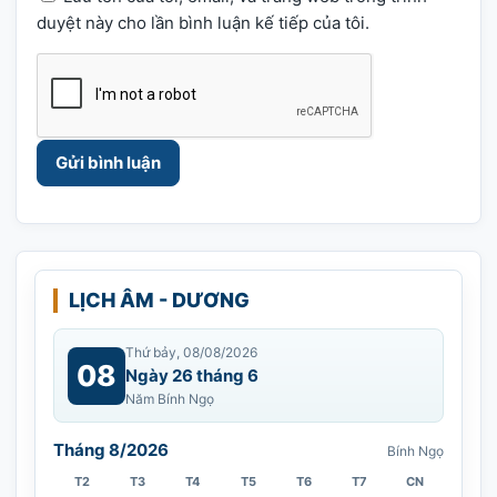
duyệt này cho lần bình luận kế tiếp của tôi.
LỊCH ÂM - DƯƠNG
Thứ bảy, 08/08/2026
08
Ngày 26 tháng 6
Năm Bính Ngọ
Tháng 8/2026
Bính Ngọ
T2
T3
T4
T5
T6
T7
CN