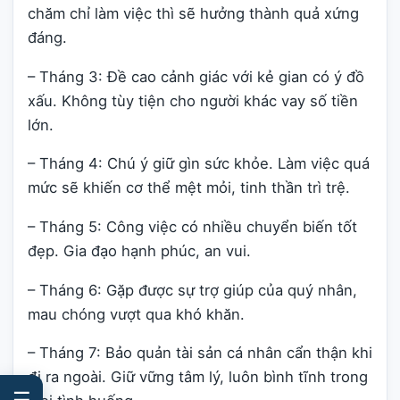
chăm chỉ làm việc thì sẽ hưởng thành quả xứng
đáng.
– Tháng 3: Đề cao cảnh giác với kẻ gian có ý đồ
xấu. Không tùy tiện cho người khác vay số tiền
lớn.
– Tháng 4: Chú ý giữ gìn sức khỏe. Làm việc quá
mức sẽ khiến cơ thể mệt mỏi, tinh thần trì trệ.
– Tháng 5: Công việc có nhiều chuyển biến tốt
đẹp. Gia đạo hạnh phúc, an vui.
– Tháng 6: Gặp được sự trợ giúp của quý nhân,
mau chóng vượt qua khó khăn.
– Tháng 7: Bảo quản tài sản cá nhân cẩn thận khi
đi ra ngoài. Giữ vững tâm lý, luôn bình tĩnh trong
☰