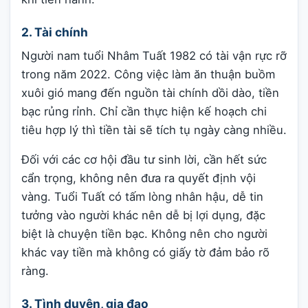
2. Tài chính
Người nam tuổi Nhâm Tuất 1982 có tài vận rực rỡ
trong năm 2022. Công việc làm ăn thuận buồm
xuôi gió mang đến nguồn tài chính dồi dào, tiền
bạc rủng rỉnh. Chỉ cần thực hiện kế hoạch chi
tiêu hợp lý thì tiền tài sẽ tích tụ ngày càng nhiều.
Đối với các cơ hội đầu tư sinh lời, cần hết sức
cẩn trọng, không nên đưa ra quyết định vội
vàng. Tuổi Tuất có tấm lòng nhân hậu, dễ tin
tưởng vào người khác nên dễ bị lợi dụng, đặc
biệt là chuyện tiền bạc. Không nên cho người
khác vay tiền mà không có giấy tờ đảm bảo rõ
ràng.
3. Tình duyên, gia đạo