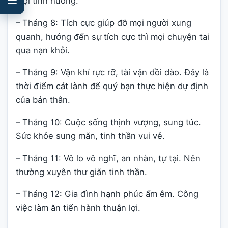
mọi tình huống.
– Tháng 8: Tích cực giúp đỡ mọi người xung
quanh, hướng đến sự tích cực thì mọi chuyện tai
qua nạn khỏi.
– Tháng 9: Vận khí rực rỡ, tài vận dồi dào. Đây là
thời điểm cát lành để quý bạn thực hiện dự định
của bản thân.
– Tháng 10: Cuộc sống thịnh vượng, sung túc.
Sức khỏe sung mãn, tinh thần vui vẻ.
– Tháng 11: Vô lo vô nghĩ, an nhàn, tự tại. Nên
thường xuyên thư giãn tinh thần.
– Tháng 12: Gia đình hạnh phúc ấm êm. Công
việc làm ăn tiến hành thuận lợi.