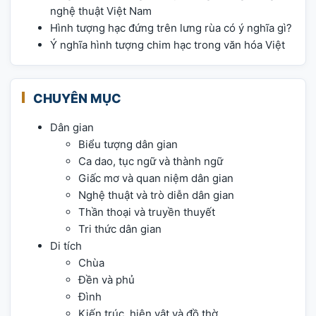
nghệ thuật Việt Nam
Hình tượng hạc đứng trên lưng rùa có ý nghĩa gì?
Ý nghĩa hình tượng chim hạc trong văn hóa Việt
CHUYÊN MỤC
Dân gian
Biểu tượng dân gian
Ca dao, tục ngữ và thành ngữ
Giấc mơ và quan niệm dân gian
Nghệ thuật và trò diễn dân gian
Thần thoại và truyền thuyết
Tri thức dân gian
Di tích
Chùa
Đền và phủ
Đình
Kiến trúc, hiện vật và đồ thờ