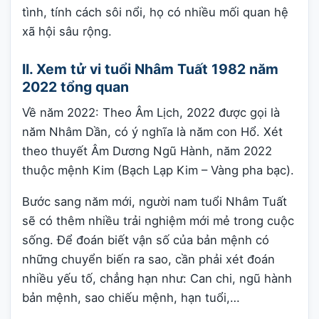
tình, tính cách sôi nổi, họ có nhiều mối quan hệ
xã hội sâu rộng.
II. Xem tử vi tuổi Nhâm Tuất 1982 năm
2022 tổng quan
Về năm 2022: Theo Âm Lịch, 2022 được gọi là
năm Nhâm Dần, có ý nghĩa là năm con Hổ. Xét
theo thuyết Âm Dương Ngũ Hành, năm 2022
thuộc mệnh Kim (Bạch Lạp Kim – Vàng pha bạc).
Bước sang năm mới, người nam tuổi Nhâm Tuất
sẽ có thêm nhiều trải nghiệm mới mẻ trong cuộc
sống. Để đoán biết vận số của bản mệnh có
những chuyển biến ra sao, cần phải xét đoán
nhiều yếu tố, chẳng hạn như: Can chi, ngũ hành
bản mệnh, sao chiếu mệnh, hạn tuổi,…