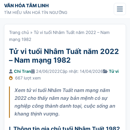
Chuyển tới nội dung
VĂN HÓA TÂM LINH
TÌM HIỂU VĂN HOÁ TÍN NGƯỠNG
Trang chủ
»
Tử vi tuổi Nhâm Tuất năm 2022 – Nam
mạng 1982
Tử vi tuổi Nhâm Tuất năm 2022
– Nam mạng 1982
Chi Tran
24/06/2022
Cập nhật: 14/04/2026
Tử vi
667 lượt xem
Xem tử vi tuổi Nhâm Tuất nam mạng năm
2022 cho thấy năm nay bản mệnh có sự
nghiệp công thành danh toại, cuộc sống an
khang thịnh vượng.
I. Thông tin gia chủ tuổi Nhâm Tuất 1982