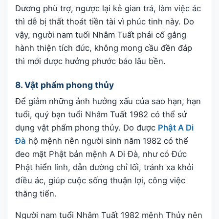
Dương phù trợ, ngược lại kẻ gian trá, làm việc ác
thì dễ bị thất thoát tiền tài vì phúc tinh này. Do
vậy, người nam tuổi Nhâm Tuất phải cố gắng
hành thiện tích đức, không mong cầu đền đáp
thì mới được hưởng phước báo lâu bền.
8. Vật phẩm phong thủy
Để giảm những ảnh hưởng xấu của sao hạn, hạn
tuổi, quý bạn tuổi Nhâm Tuất 1982 có thể sử
dụng vật phẩm phong thủy. Do được
Phật A Di
Đà
hộ mệnh nên người sinh năm 1982 có thể
đeo mặt Phật bản mệnh A Di Đà, như có Đức
Phật hiển linh, dẫn đường chỉ lối, tránh xa khỏi
điều ác, giúp cuộc sống thuận lợi, công việc
thăng tiến.
Người nam tuổi Nhâm Tuất 1982 mệnh Thủy nên