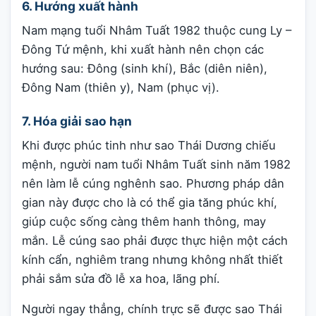
6. Hướng xuất hành
Nam mạng tuổi Nhâm Tuất 1982 thuộc cung Ly –
Đông Tứ mệnh, khi xuất hành nên chọn các
hướng sau: Đông (sinh khí), Bắc (diên niên),
Đông Nam (thiên y), Nam (phục vị).
7. Hóa giải sao hạn
Khi được phúc tinh như sao Thái Dương chiếu
mệnh, người nam tuổi Nhâm Tuất sinh năm 1982
nên làm lễ cúng nghênh sao. Phương pháp dân
gian này được cho là có thể gia tăng phúc khí,
giúp cuộc sống càng thêm hanh thông, may
mắn. Lễ cúng sao phải được thực hiện một cách
kính cẩn, nghiêm trang nhưng không nhất thiết
phải sắm sửa đồ lễ xa hoa, lãng phí.
Người ngay thẳng, chính trực sẽ được sao Thái