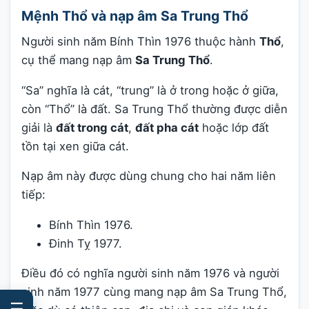
Mệnh Thổ và nạp âm Sa Trung Thổ
Người sinh năm Bính Thìn 1976 thuộc hành
Thổ
,
cụ thể mang nạp âm
Sa Trung Thổ
.
“Sa” nghĩa là cát, “trung” là ở trong hoặc ở giữa,
còn “Thổ” là đất. Sa Trung Thổ thường được diễn
giải là
đất trong cát
,
đất pha cát
hoặc lớp đất
tồn tại xen giữa cát.
Nạp âm này được dùng chung cho hai năm liên
tiếp:
Bính Thìn 1976.
Đinh Tỵ 1977.
Điều đó có nghĩa người sinh năm 1976 và người
sinh năm 1977 cùng mang nạp âm Sa Trung Thổ,
☰