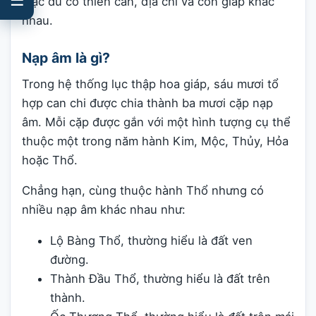
mặc dù có thiên can, địa chi và con giáp khác
nhau.
Nạp âm là gì?
Trong hệ thống lục thập hoa giáp, sáu mươi tổ
hợp can chi được chia thành ba mươi cặp nạp
âm. Mỗi cặp được gắn với một hình tượng cụ thể
thuộc một trong năm hành Kim, Mộc, Thủy, Hỏa
hoặc Thổ.
Chẳng hạn, cùng thuộc hành Thổ nhưng có
nhiều nạp âm khác nhau như:
Lộ Bàng Thổ, thường hiểu là đất ven
đường.
Thành Đầu Thổ, thường hiểu là đất trên
thành.