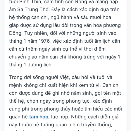
tuổi Bính Thìn, cầm tinh con Rồng và mang nạp
âm Sa Trung Thổ. Đây là cách xác định dựa trên
hệ thống can chi, ngũ hành và sáu mươi hoa
giáp được sử dụng lâu đời trong văn hóa phương
Đông. Tuy nhiên, đối với những người sinh vào
tháng 1 năm 1976, việc xác định tuổi âm lịch cần
căn cứ thêm ngày sinh cụ thể vì thời điểm
chuyển giao năm can chi không trùng với ngày 1
tháng 1 dương lịch.
Trong đời sống người Việt, câu hỏi về tuổi và
mệnh không chỉ xuất hiện khi xem tử vi. Can chi
còn được dùng để ghi nhớ năm sinh, gọi tên một
thế hệ, chọn ngày trong phong tục, xác định
cung phi trong phong thủy hoặc tìm hiểu các mối
quan hệ
tam hợp
, lục hợp. Những cách diễn giải
này thuộc hệ thống quan niệm truyền thống,