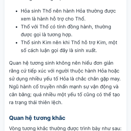
Hỏa sinh Thổ nên hành Hỏa thường được
xem là hành hỗ trợ cho Thổ.
Thổ với Thổ có tính đồng hành, thường
được gọi là tương hợp.
Thổ sinh Kim nên khi Thổ hỗ trợ Kim, một
số cách luận gọi đây là sinh xuất.
Quan hệ tương sinh không nên hiểu đơn giản
rằng cứ tiếp xúc với người thuộc hành Hỏa hoặc
sử dụng nhiều yếu tố Hỏa là chắc chắn gặp may.
Ngũ hành cổ truyền nhấn mạnh sự vận động và
cân bằng; quá nhiều một yếu tố cũng có thể tạo
ra trạng thái thiên lệch.
Quan hệ tương khắc
Vòng tương khắc thường được trình bày như sau: