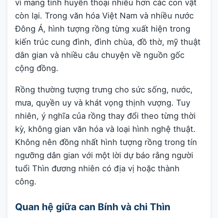
vì mang tính huyền thoại nhiều hơn các con vật
còn lại. Trong văn hóa Việt Nam và nhiều nước
Đông Á, hình tượng rồng từng xuất hiện trong
kiến trúc cung đình, đình chùa, đồ thờ, mỹ thuật
dân gian và nhiều câu chuyện về nguồn gốc
cộng đồng.
Rồng thường tượng trưng cho sức sống, nước,
mưa, quyền uy và khát vọng thịnh vượng. Tuy
nhiên, ý nghĩa của rồng thay đổi theo từng thời
kỳ, không gian văn hóa và loại hình nghệ thuật.
Không nên đồng nhất hình tượng rồng trong tín
ngưỡng dân gian với một lời dự báo rằng người
tuổi Thìn đương nhiên có địa vị hoặc thành
công.
Quan hệ giữa can Bính và chi Thìn