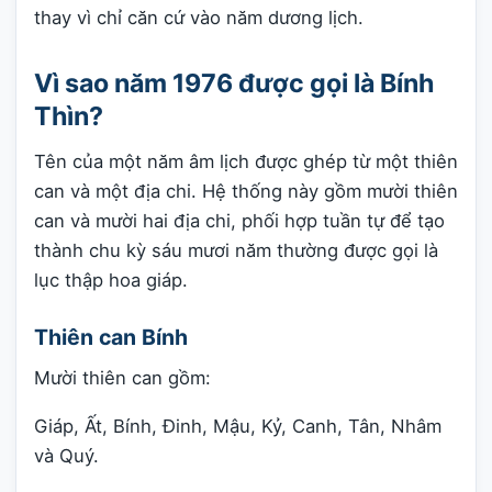
thay vì chỉ căn cứ vào năm dương lịch.
Vì sao năm 1976 được gọi là Bính
Thìn?
Tên của một năm âm lịch được ghép từ một thiên
can và một địa chi. Hệ thống này gồm mười thiên
can và mười hai địa chi, phối hợp tuần tự để tạo
thành chu kỳ sáu mươi năm thường được gọi là
lục thập hoa giáp.
Thiên can Bính
Mười thiên can gồm:
Giáp, Ất, Bính, Đinh, Mậu, Kỷ, Canh, Tân, Nhâm
và Quý.