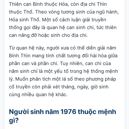
Thiên can Bính thuộc Hỏa, còn địa chi Thìn
thuộc Thổ. Theo vòng tương sinh của ngũ hành,
Hỏa sinh Thổ. Một số cách luận giải truyền
thống gọi đây là quan hệ can sinh chi, tức thiên
can nâng đỡ hoặc sinh cho địa chi.
Từ quan hệ này, người xưa có thể diễn giải năm
Bính Thìn mang tính chất tương đối hài hòa giữa
phần can và phần chi. Tuy nhiên, can chi của
năm sinh chỉ là một yếu tố trong hệ thống mệnh
lý. Muốn phân tích một lá số theo phương pháp
cổ truyền còn phải xét tháng, ngày, giờ sinh
cùng nhiều quan hệ khác.
Người sinh năm 1976 thuộc mệnh
gì?