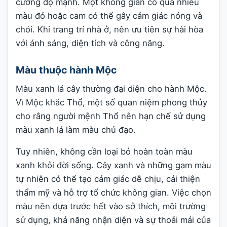
cường độ mạnh. Một không gian có quá nhiều
màu đỏ hoặc cam có thể gây cảm giác nóng và
chói. Khi trang trí nhà ở, nên ưu tiên sự hài hòa
với ánh sáng, diện tích và công năng.
Màu thuộc hành Mộc
Màu xanh lá cây thường đại diện cho hành Mộc.
Vì Mộc khắc Thổ, một số quan niệm phong thủy
cho rằng người mệnh Thổ nên hạn chế sử dụng
màu xanh lá làm màu chủ đạo.
Tuy nhiên, không cần loại bỏ hoàn toàn màu
xanh khỏi đời sống. Cây xanh và những gam màu
tự nhiên có thể tạo cảm giác dễ chịu, cải thiện
thẩm mỹ và hỗ trợ tổ chức không gian. Việc chọn
màu nên dựa trước hết vào sở thích, môi trường
sử dụng, khả năng nhận diện và sự thoải mái của