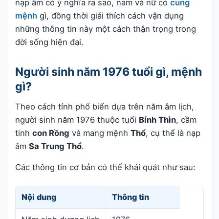
nạp âm có ý nghĩa ra sao, nam và nữ có
cung
mệnh
gì, đồng thời giải thích cách vận dụng
những thông tin này một cách thận trọng trong
đời sống hiện đại.
Người sinh năm 1976 tuổi gì, mệnh
gì?
Theo cách tính phổ biến dựa trên năm âm lịch,
người sinh năm 1976 thuộc tuổi
Bính Thìn
, cầm
tinh
con Rồng
và mang mệnh
Thổ
, cụ thể là nạp
âm
Sa Trung Thổ
.
Các thông tin cơ bản có thể khái quát như sau:
Nội dung
Thông tin