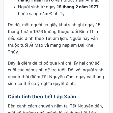
tháng 1 năm 1976
vẫn thuộc năm Ất Mão.
Người sinh từ ngày
18 tháng 2 năm 1977
bước sang năm Đinh Tỵ.
Do đó, một người có giấy khai sinh ghi ngày 15
tháng 1 năm 1976 không thuộc tuổi Bính Thìn
nếu xác định theo Tết âm lịch. Người này vẫn
thuộc tuổi Ất Mão và mang nạp âm Đại Khê
Thủy.
Đây là điểm dễ bị bỏ qua khi chỉ lấy hai chữ số
cuối của năm sinh để tra tuổi. Đối với người sinh
quanh thời điểm Tết Nguyên đán, ngày và tháng
sinh cụ thể có ý nghĩa quyết định.
Cách tính theo tiết Lập Xuân
Bên cạnh cách chuyển năm tại Tết Nguyên đán,
một số trường phái mệnh lý sử dụng tiết Lập