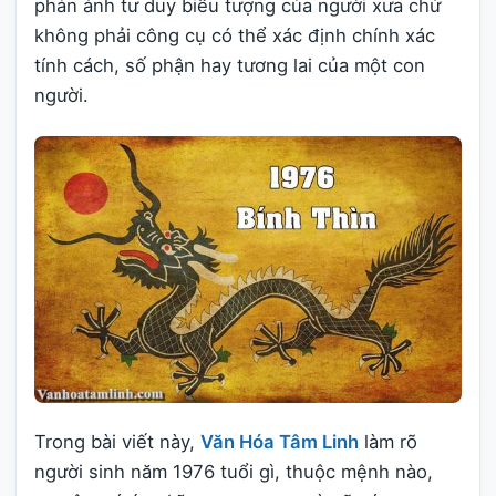
phản ánh tư duy biểu tượng của người xưa chứ
không phải công cụ có thể xác định chính xác
tính cách, số phận hay tương lai của một con
người.
Trong bài viết này,
Văn Hóa Tâm Linh
làm rõ
người sinh năm 1976 tuổi gì, thuộc mệnh nào,