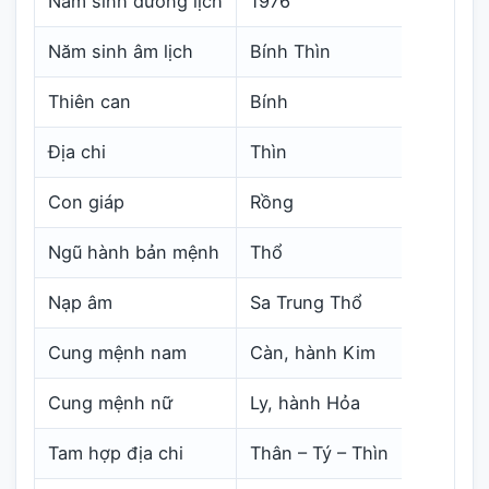
Năm sinh dương lịch
1976
Năm sinh âm lịch
Bính Thìn
Thiên can
Bính
Địa chi
Thìn
Con giáp
Rồng
Ngũ hành bản mệnh
Thổ
Nạp âm
Sa Trung Thổ
Cung mệnh nam
Càn, hành Kim
Cung mệnh nữ
Ly, hành Hỏa
Tam hợp địa chi
Thân – Tý – Thìn