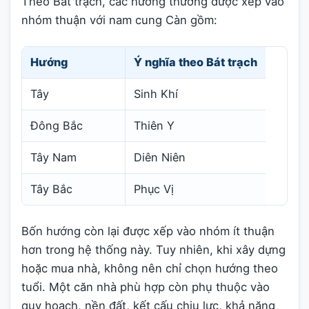
Theo Bát trạch, các hướng thường được xếp vào
nhóm thuận với nam cung Càn gồm:
Hướng
Ý nghĩa theo Bát trạch
Tây
Sinh Khí
Đông Bắc
Thiên Y
Tây Nam
Diên Niên
Tây Bắc
Phục Vị
Bốn hướng còn lại được xếp vào nhóm ít thuận
hơn trong hệ thống này. Tuy nhiên, khi xây dựng
hoặc mua nhà, không nên chỉ chọn hướng theo
tuổi. Một căn nhà phù hợp còn phụ thuộc vào
quy hoạch, nền đất, kết cấu chịu lực, khả năng