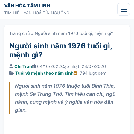
Chuyển tới nội dung
VĂN HÓA TÂM LINH
TÌM HIỂU VĂN HOÁ TÍN NGƯỠNG
Trang chủ
»
Người sinh năm 1976 tuổi gì, mệnh gì?
Người sinh năm 1976 tuổi gì,
mệnh gì?
Chi Tran
04/10/2022
Cập nhật: 28/07/2026
Tuổi và mệnh theo năm sinh
794 lượt xem
Người sinh năm 1976 thuộc tuổi Bính Thìn,
mệnh Sa Trung Thổ. Tìm hiểu can chi, ngũ
hành, cung mệnh và ý nghĩa văn hóa dân
gian.