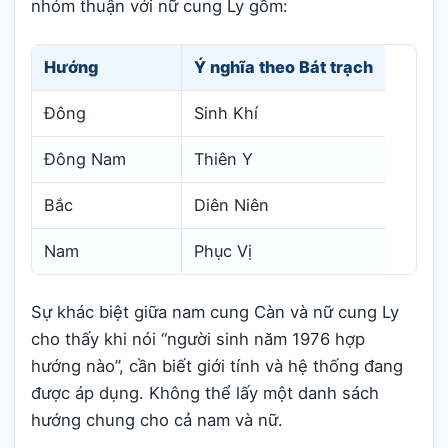
nhóm thuận với nữ cung Ly gồm:
Hướng
Ý nghĩa theo Bát trạch
Đông
Sinh Khí
Đông Nam
Thiên Y
Bắc
Diên Niên
Nam
Phục Vị
Sự khác biệt giữa nam cung Càn và nữ cung Ly
cho thấy khi nói “người sinh năm 1976 hợp
hướng nào”, cần biết giới tính và hệ thống đang
được áp dụng. Không thể lấy một danh sách
hướng chung cho cả nam và nữ.