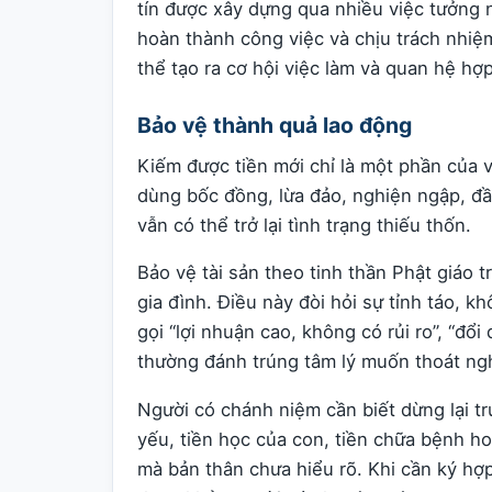
tín được xây dựng qua nhiều việc tưởng n
hoàn thành công việc và chịu trách nhiệ
thể tạo ra cơ hội việc làm và quan hệ hợp
Bảo vệ thành quả lao động
Kiếm được tiền mới chỉ là một phần của v
dùng bốc đồng, lừa đảo, nghiện ngập, đầu
vẫn có thể trở lại tình trạng thiếu thốn.
Bảo vệ tài sản theo tinh thần Phật giáo 
gia đình. Điều này đòi hỏi sự tỉnh táo, 
gọi “lợi nhuận cao, không có rủi ro”, “đ
thường đánh trúng tâm lý muốn thoát ng
Người có chánh niệm cần biết dừng lại tr
yếu, tiền học của con, tiền chữa bệnh h
mà bản thân chưa hiểu rõ. Khi cần ký hợ