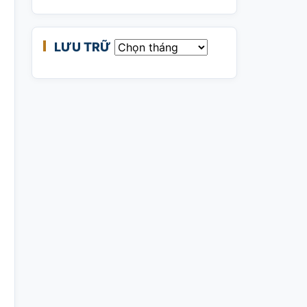
LƯU TRỮ
Lưu trữ