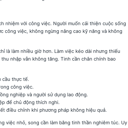
ách nhiệm với công việc. Người muốn cải thiện cuộc sống
hức công việc, không ngừng nâng cao kỹ năng và không
chỉ là làm nhiều giờ hơn. Làm việc kéo dài nhưng thiếu
 thu nhập vẫn không tăng. Tinh cần chân chính bao
 cầu thực tế.
rong công việc.
đồng nghiệp và người sử dụng lao động.
ệp để chủ động thích nghi.
biết điều chỉnh khi phương pháp không hiệu quả.
ng việc nhỏ, song cần làm bằng tinh thần nghiêm túc. Uy