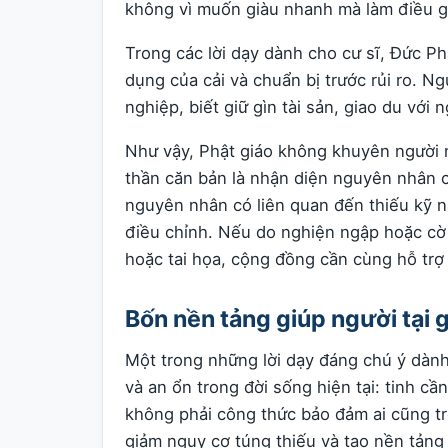
không vì muốn giàu nhanh mà làm điều g
Trong các lời dạy dành cho cư sĩ, Đức P
dụng của cải và chuẩn bị trước rủi ro. N
nghiệp, biết giữ gìn tài sản, giao du với 
Như vậy, Phật giáo không khuyên người 
thần căn bản là nhận diện nguyên nhân 
nguyên nhân có liên quan đến thiếu kỹ n
điều chỉnh. Nếu do nghiện ngập hoặc cờ 
hoặc tai họa, cộng đồng cần cùng hỗ trợ
Bốn nền tảng giúp người tại 
Một trong những lời dạy đáng chú ý dành
và an ổn trong đời sống hiện tại: tinh c
không phải công thức bảo đảm ai cũng tr
giảm nguy cơ túng thiếu và tạo nền tảng 