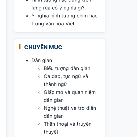
lưng rùa có ý nghĩa gì?
Ý nghĩa hình tượng chim hạc
trong văn hóa Việt
CHUYÊN MỤC
Dân gian
Biểu tượng dân gian
Ca dao, tục ngữ và
thành ngữ
Giấc mơ và quan niệm
dân gian
Nghệ thuật và trò diễn
dân gian
Thần thoại và truyền
thuyết