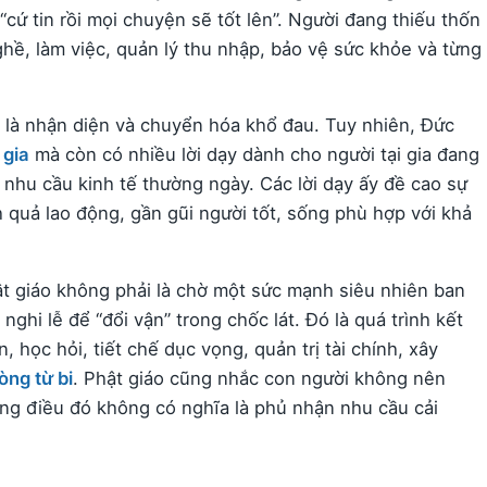
“cứ tin rồi mọi chuyện sẽ tốt lên”. Người đang thiếu thốn
hề, làm việc, quản lý thu nhập, bảo vệ sức khỏe và từng
u là nhận diện và chuyển hóa khổ đau. Tuy nhiên, Đức
 gia
mà còn có nhiều lời dạy dành cho người tại gia đang
 nhu cầu kinh tế thường ngày. Các lời dạy ấy đề cao sự
 quả lao động, gần gũi người tốt, sống phù hợp với khả
t giáo không phải là chờ một sức mạnh siêu nhiên ban
nghi lễ để “đổi vận” trong chốc lát. Đó là quá trình kết
, học hỏi, tiết chế dục vọng, quản trị tài chính, xây
lòng từ bi
. Phật giáo cũng nhắc con người không nên
ng điều đó không có nghĩa là phủ nhận nhu cầu cải