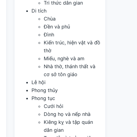
Tri thức dân gian
Di tích
Chùa
Đền và phủ
Đình
Kiến trúc, hiện vật và đồ
thờ
Miếu, nghè và am
Nhà thờ, thánh thất và
cơ sở tôn giáo
Lễ hội
Phong thủy
Phong tục
Cưới hỏi
Dòng họ và nếp nhà
Kiêng kỵ và tập quán
dân gian