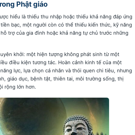
rong Phật giáo
ược hiểu là thiếu thu nhập hoặc thiếu khả năng đáp ứng
iền bạc, một người còn có thể thiếu kiến thức, kỹ năng
 hỗ trợ của gia đình hoặc khả năng tự chủ trước những
duyên khởi: một hiện tượng không phát sinh từ một
ều điều kiện tương tác. Hoàn cảnh kinh tế của một
năng lực, lựa chọn cá nhân và thói quen chi tiêu, nhưng
, giáo dục, bệnh tật, thiên tai, môi trường sống, thị
i rộng lớn hơn.