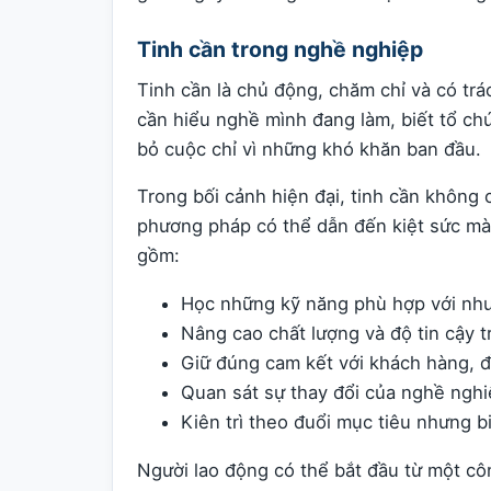
Tinh cần trong nghề nghiệp
Tinh cần là chủ động, chăm chỉ và có tr
cần hiểu nghề mình đang làm, biết tổ c
bỏ cuộc chỉ vì những khó khăn ban đầu.
Trong bối cảnh hiện đại, tinh cần không 
phương pháp có thể dẫn đến kiệt sức mà
gồm:
Học những kỹ năng phù hợp với nhu
Nâng cao chất lượng và độ tin cậy t
Giữ đúng cam kết với khách hàng, 
Quan sát sự thay đổi của nghề nghi
Kiên trì theo đuổi mục tiêu nhưng 
Người lao động có thể bắt đầu từ một cô