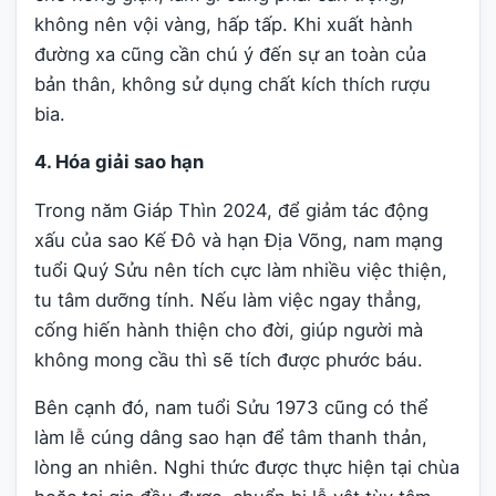
không nên vội vàng, hấp tấp. Khi xuất hành
đường xa cũng cần chú ý đến sự an toàn của
bản thân, không sử dụng chất kích thích rượu
bia.
4. Hóa giải sao hạn
Trong năm Giáp Thìn 2024, để giảm tác động
xấu của sao Kế Đô và hạn Địa Võng, nam mạng
tuổi Quý Sửu nên tích cực làm nhiều việc thiện,
tu tâm dưỡng tính. Nếu làm việc ngay thẳng,
cống hiến hành thiện cho đời, giúp người mà
không mong cầu thì sẽ tích được phước báu.
Bên cạnh đó, nam tuổi Sửu 1973 cũng có thể
làm lễ cúng dâng sao hạn để tâm thanh thản,
lòng an nhiên. Nghi thức được thực hiện tại chùa