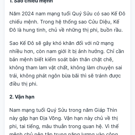
1. Sao chiếu mệnh
Năm 2024 nam mạng tuổi Quý Sửu có sao Kế Đô
chiếu mệnh. Trong hệ thống sao Cửu Diệu, Kế
Đô là hung tinh, chủ về những thị phi, buồn rầu.
Sao Kế Đô sẽ gây khó khăn đối với nữ mạng
nhiều hơn, còn nam giới ít bị ảnh hưởng. Chỉ cần
bản mệnh biết kiểm soát bản thân chặt chẽ,
không tham lam vật chất, không làm chuyện sai
trái, không phát ngôn bừa bãi thì sẽ tránh được
điều thị phi.
2. Vận hạn
Nam mạng tuổi Quý Sửu trong năm Giáp Thìn
này gặp hạn Địa Võng. Vận hạn này chủ về thị
phi, tai tiếng, mâu thuẫn trong quan hệ. Vì thế
mệnh chủ nên tập trung năng lượng vào công