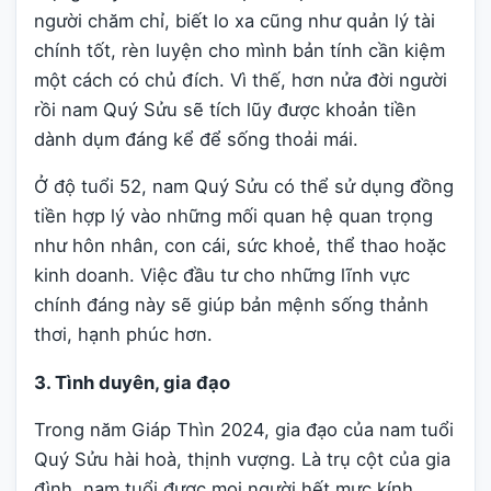
người chăm chỉ, biết lo xa cũng như quản lý tài
chính tốt, rèn luyện cho mình bản tính cần kiệm
một cách có chủ đích. Vì thế, hơn nửa đời người
rồi nam Quý Sửu sẽ tích lũy được khoản tiền
dành dụm đáng kể để sống thoải mái.
Ở độ tuổi 52, nam Quý Sửu có thể sử dụng đồng
tiền hợp lý vào những mối quan hệ quan trọng
như hôn nhân, con cái, sức khoẻ, thể thao hoặc
kinh doanh. Việc đầu tư cho những lĩnh vực
chính đáng này sẽ giúp bản mệnh sống thảnh
thơi, hạnh phúc hơn.
3. Tình duyên, gia đạo
Trong năm Giáp Thìn 2024, gia đạo của nam tuổi
Quý Sửu hài hoà, thịnh vượng. Là trụ cột của gia
đình, nam tuổi được mọi người hết mực kính