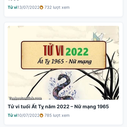
Tử vi
13/07/2022
732 lượt xem
Tử vi tuổi Ất Tỵ năm 2022 – Nữ mạng 1965
Tử vi
10/07/2022
785 lượt xem