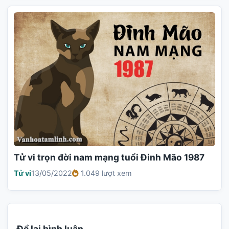
Tử vi trọn đời nam mạng tuổi Đinh Mão 1987
Tử vi
13/05/2022
1.049 lượt xem
Để lại bình luận