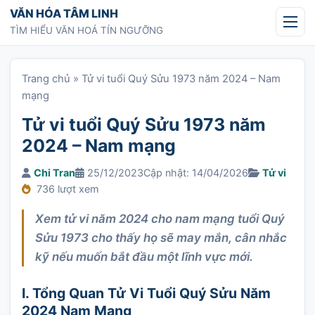
Chuyển tới nội dung
VĂN HÓA TÂM LINH
TÌM HIỂU VĂN HOÁ TÍN NGƯỠNG
Trang chủ
»
Tử vi tuổi Quý Sửu 1973 năm 2024 – Nam
mạng
Tử vi tuổi Quý Sửu 1973 năm
2024 – Nam mạng
Chi Tran
25/12/2023
Cập nhật: 14/04/2026
Tử vi
736 lượt xem
Xem tử vi năm 2024 cho nam mạng tuổi Quý
Sửu 1973 cho thấy họ sẽ may mắn, cân nhắc
kỹ nếu muốn bắt đầu một lĩnh vực mới.
I. Tổng Quan Tử Vi Tuổi Quý Sửu Năm
2024 Nam Mạng