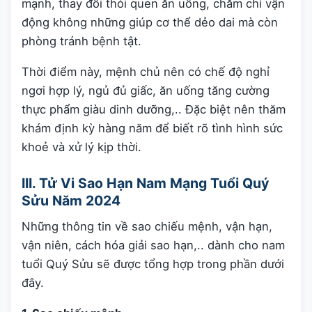
mạnh, thay đổi thói quen ăn uống, chăm chỉ vận
động không những giúp cơ thể dẻo dai mà còn
phòng tránh bệnh tật.
Thời điểm này, mệnh chủ nên có chế độ nghỉ
ngơi hợp lý, ngủ đủ giấc, ăn uống tăng cường
thực phẩm giàu dinh dưỡng,.. Đặc biệt nên thăm
khám định kỳ hàng năm để biết rõ tình hình sức
khoẻ và xử lý kịp thời.
III. Tử Vi Sao Hạn Nam Mạng Tuổi Quý
Sửu Năm 2024
Những thông tin về sao chiếu mệnh, vận hạn,
vận niên, cách hóa giải sao hạn,.. dành cho nam
tuổi Quý Sửu sẽ được tổng hợp trong phần dưới
đây.