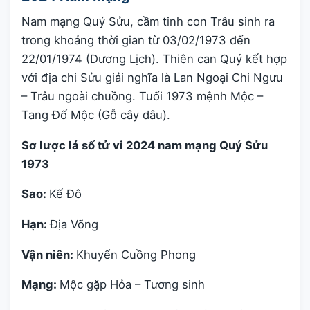
Nam mạng Quý Sửu, cầm tinh con Trâu sinh ra
trong khoảng thời gian từ 03/02/1973 đến
22/01/1974 (Dương Lịch). Thiên can Quý kết hợp
với địa chi Sửu giải nghĩa là Lan Ngoại Chi Ngưu
– Trâu ngoài chuồng. Tuổi 1973 mệnh Mộc –
Tang Đố Mộc (Gỗ cây dâu).
Sơ lược lá số tử vi 2024 nam mạng Quý Sửu
1973
Sao:
Kế Đô
Hạn:
Địa Võng
Vận niên:
Khuyển Cuồng Phong
Mạng:
Mộc gặp Hỏa – Tương sinh