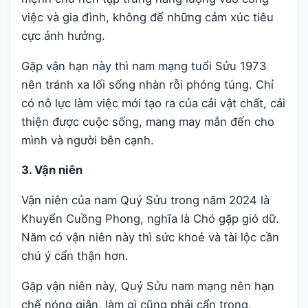
việc và gia đình, không để những cảm xúc tiêu
cực ảnh hưởng.
Gặp vận hạn này thì nam mạng tuổi Sửu 1973
nên tránh xa lối sống nhàn rỗi phóng túng. Chỉ
có nỗ lực làm việc mới tạo ra của cải vật chất, cải
thiện được cuộc sống, mang may mắn đến cho
mình và người bên cạnh.
3. Vận niên
Vận niên của nam Quý Sửu trong năm 2024 là
Khuyển Cuồng Phong, nghĩa là Chó gặp gió dữ.
Năm có vận niên này thì sức khoẻ và tài lộc cần
chú ý cẩn thận hơn.
Gặp vận niên này, Quý Sửu nam mạng nên hạn
chế nóng giận, làm gì cũng phải cẩn trọng,