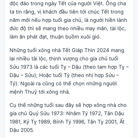
độc đáo trong ngày Tết của người Việt. Ông cha
ta tin rằng, vị khách đầu tiên tới chúc Tết trong
năm mới nếu hợp tuổi gia chủ, là người hiền lành
đức độ thì sẽ mang theo nhiều may mắn, tài lộc,
làm ăn phát đạt, thuận buồm xuôi gió.
Những tuổi xông nhà Tết Giáp Thìn 2024 mang
lại nhiều tài lộc, thịnh vượng cho gia chủ tuổi
Sửu 1973 là các tuổi Tỵ – Dậu (theo tam hợp Tỵ –
Dậu – Sửu); Hoặc tuổi Tý (theo nhị hợp Sửu –
Tý). Ngoài ra cũng có thể chọn những người
mệnh Thuỷ tới xông nhà.
Cụ thể những tuổi sau đây sẽ hợp xông nhà cho
gia chủ Quý Sửu 1973: Nhâm Tý 1972, Tân Dậu
1981, Kỷ Tỵ 1989, Bính Tý 1996, Tân Tỵ 2001, Ất
Dậu 2005.