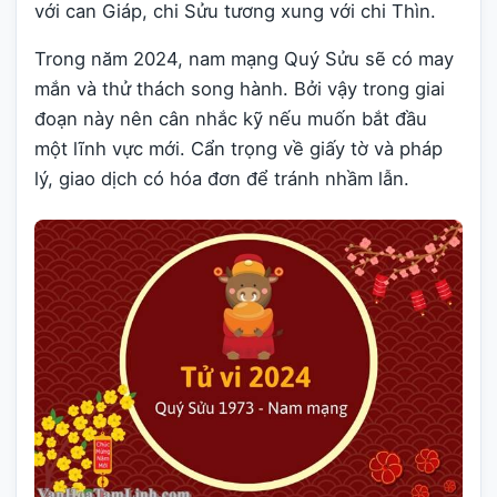
với can Giáp, chi Sửu tương xung với chi Thìn.
Trong năm 2024, nam mạng Quý Sửu sẽ có may
mắn và thử thách song hành. Bởi vậy trong giai
đoạn này nên cân nhắc kỹ nếu muốn bắt đầu
một lĩnh vực mới. Cẩn trọng về giấy tờ và pháp
lý, giao dịch có hóa đơn để tránh nhầm lẫn.