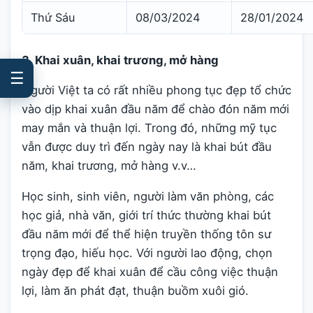
Thứ Sáu
08/03/2024
28/01/2024
3. Khai xuân, khai trương, mở hàng
☰
Người Việt ta có rất nhiều phong tục đẹp tổ chức
vào dịp khai xuân đầu năm để chào đón năm mới
may mắn và thuận lợi. Trong đó, những mỹ tục
vẫn được duy trì đến ngày nay là khai bút đầu
năm, khai trương, mở hàng v.v…
Học sinh, sinh viên, người làm văn phòng, các
học giả, nhà văn, giới trí thức thường khai bút
đầu năm mới để thể hiện truyền thống tôn sư
trọng đạo, hiếu học. Với người lao động, chọn
ngày đẹp để khai xuân để cầu công việc thuận
lợi, làm ăn phát đạt, thuận buồm xuôi gió.