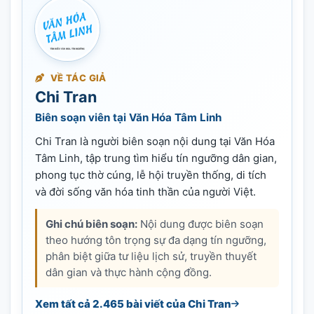
VỀ TÁC GIẢ
Chi Tran
Biên soạn viên tại Văn Hóa Tâm Linh
Chi Tran là người biên soạn nội dung tại Văn Hóa
Tâm Linh, tập trung tìm hiểu tín ngưỡng dân gian,
phong tục thờ cúng, lễ hội truyền thống, di tích
và đời sống văn hóa tinh thần của người Việt.
Ghi chú biên soạn:
Nội dung được biên soạn
theo hướng tôn trọng sự đa dạng tín ngưỡng,
phân biệt giữa tư liệu lịch sử, truyền thuyết
dân gian và thực hành cộng đồng.
Xem tất cả 2.465 bài viết của Chi Tran