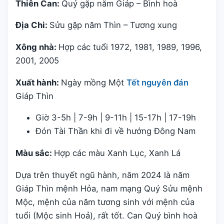
Thiên Can:
Quý gặp năm Giáp – Bình hoà
Địa Chi:
Sửu gặp năm Thìn – Tương xung
Xông nhà:
Hợp các tuổi 1972, 1981, 1989, 1996,
2001, 2005
Xuất hành:
Ngày mồng Một
Tết nguyên đán
Giáp Thìn
Giờ 3-5h | 7-9h | 9-11h | 15-17h | 17-19h
Đón Tài Thần khi đi về hướng Đông Nam
Màu sắc:
Hợp các màu Xanh Lục, Xanh Lá
Dựa trên thuyết ngũ hành, năm 2024 là năm
Giáp Thìn mệnh Hỏa, nam mạng Quý Sửu mệnh
Mộc, mệnh của năm tương sinh với mệnh của
tuổi (Mộc sinh Hoả), rất tốt. Can Quý bình hoà