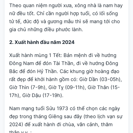
Theo quan niệm người xưa, xông nhà là nam hay
nữ đều tốt. Chỉ cần người hợp tuổi, có lối sống
tử tế, đức độ và gương mẫu thì sẽ mang tới cho
gia chủ những điều phước lành.
2. Xuất hành đầu năm 2024
Xuất hành mùng 1 Tết: Bản mệnh đi về hướng
Đông Nam để đón Tài Thần, đi về hướng Đông
Bắc để đón Hỷ Thần. Các khung giờ hoàng đạo
rất đẹp để khởi hành gồm có: Giờ Dần (03-05h),
Giờ Thìn (7-9h), Giờ Tỵ (09-11h), Giờ Thân (15-
17h), Giờ Dậu (17-19h).
Nam mạng tuổi Sửu 1973 có thể chọn các ngày
đẹp trong tháng Giêng sau đây (theo lịch vạn sự
2024) để xuất hành đi chùa, vãn cảnh, thăm
thân v.v..: