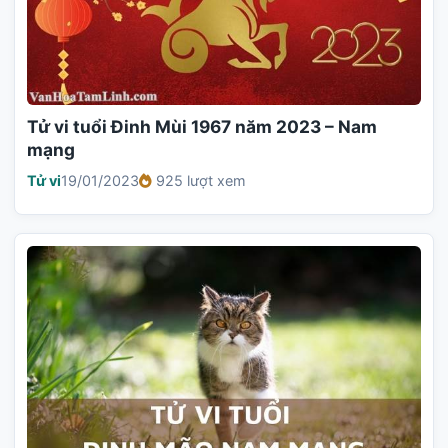
Tử vi tuổi Đinh Mùi 1967 năm 2023 – Nam
mạng
Tử vi
19/01/2023
925 lượt xem