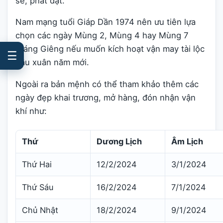
sẻ, phát đạt.
Nam mạng tuổi Giáp Dần 1974 nên ưu tiên lựa
chọn các ngày Mùng 2, Mùng 4 hay Mùng 7
tháng Giêng nếu muốn kích hoạt vận may tài lộc
☰
đầu xuân năm mới.
Ngoài ra bản mệnh có thể tham khảo thêm các
ngày đẹp khai trương, mở hàng, đón nhận vận
khí như:
Thứ
Dương Lịch
Âm Lịch
Thứ Hai
12/2/2024
3/1/2024
Thứ Sáu
16/2/2024
7/1/2024
Chủ Nhật
18/2/2024
9/1/2024