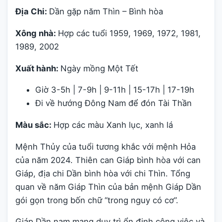
Địa Chi:
Dần gặp năm Thìn – Bình hòa
Xông nhà:
Hợp các tuổi 1959, 1969, 1972, 1981,
1989, 2002
Xuất hành:
Ngày mồng Một Tết
Giờ 3-5h | 7-9h | 9-11h | 15-17h | 17-19h
Đi về hướng Đông Nam để đón Tài Thần
Màu sắc:
Hợp các màu Xanh lục, xanh lá
Mệnh Thủy của tuổi tương khắc với mệnh Hỏa
của năm 2024. Thiên can Giáp bình hòa với can
Giáp, địa chi Dần bình hòa với chi Thìn. Tổng
quan về năm Giáp Thìn của bản mệnh Giáp Dần
gói gọn trong bốn chữ “trong nguy có cơ”.
Giáp Dần nam mạng duy trì ổn định công việc và