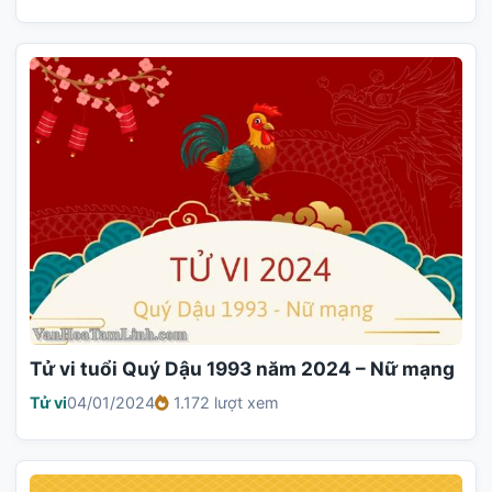
Tử vi tuổi Quý Dậu 1993 năm 2024 – Nữ mạng
Tử vi
04/01/2024
1.172 lượt xem