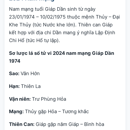
Nam mạng tuổi Giáp Dần sinh từ ngày
23/01/1974 – 10/02/1975 thuộc mệnh Thủy – Đại
Khe Thủy (tức Nước khe lớn). Thiên can Giáp
kết hợp với địa chi Dần mang ý nghĩa Lập Định
Chi Hổ (tức Hổ tự lập).
Sơ lược lá số tử vi 2024 nam mạng Giáp Dần
1974
Sao:
Vân Hớn
Hạn:
Thiên La
Vận niên:
Trư Phùng Hỏa
Mạng:
Thủy gặp Hỏa – Tương khắc
Thiên Can:
Giáp gặp năm Giáp – Bình hòa