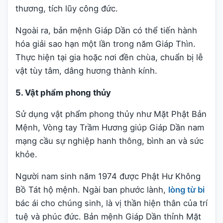
thương, tích lũy công đức.
Ngoài ra, bản mệnh Giáp Dần có thể tiến hành
hóa giải sao hạn một lần trong năm Giáp Thìn.
Thực hiện tại gia hoặc nơi đền chùa, chuẩn bị lễ
vật tùy tâm, dâng hương thành kính.
5. Vật phẩm phong thủy
Sử dụng vật phẩm phong thủy như Mặt Phật Bản
Mệnh, Vòng tay Trầm Hương giúp Giáp Dần nam
mạng cầu sự nghiệp hanh thông, bình an và sức
khỏe.
Người nam sinh năm 1974 được Phật Hư Không
Bồ Tát hộ mệnh. Ngài ban phước lành,
lòng từ bi
bác ái cho chúng sinh, là vị thần hiện thân của trí
tuệ và phúc đức. Bản mệnh Giáp Dần thỉnh Mặt