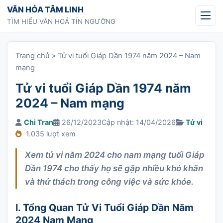
Chuyển tới nội dung
VĂN HÓA TÂM LINH
TÌM HIỂU VĂN HOÁ TÍN NGƯỠNG
Trang chủ
»
Tử vi tuổi Giáp Dần 1974 năm 2024 – Nam
mạng
Tử vi tuổi Giáp Dần 1974 năm
2024 – Nam mạng
Chi Tran
26/12/2023
Cập nhật: 14/04/2026
Tử vi
1.035 lượt xem
Xem tử vi năm 2024 cho nam mạng tuổi Giáp
Dần 1974 cho thấy họ sẽ gặp nhiều khó khăn
và thử thách trong công việc và sức khỏe.
I. Tổng Quan Tử Vi Tuổi Giáp Dần Năm
2024 Nam Mạng