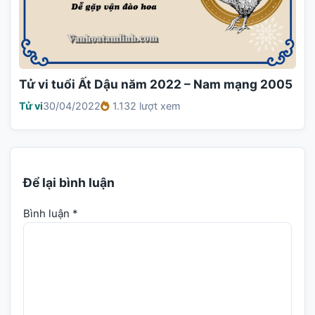
Tử vi tuổi Ất Dậu năm 2022 – Nam mạng 2005
Tử vi
30/04/2022
1.132 lượt xem
Để lại bình luận
Bình luận
*