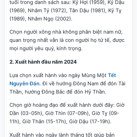
tuổi trong danh sách sau: Kỷ Hợi (1959), Kỷ Dậu
(1969), Nhâm Tý (1972), Tân Dậu (1981), Kỷ Tỵ
(1989), Nhâm Ngọ (2002).
Chọn người xông nhà không phân biệt nam nữ,
quan trọng nhất vẫn là con người họ tử tế, được
mọi người yêu quý, kính trọng.
2. Xuất hành đầu năm 2024
Lựa chọn xuất hành vào ngày Mùng Một
Tết
Nguyên Đán
. Đi về hướng Đông Nam để đón Tài
Thần, hướng Đông Bắc để đón Hỷ Thần.
Chọn giờ hoàng đạo để xuất hành dưới đây: Giờ
Dần (03-05h), Giờ Thìn (07-09h), Giờ Tỵ (09-
11h), Giờ Thân (15-17h), Giờ Dậu (17-19h).
Xuất hành vào ngày lành tháng tốt giúp bản