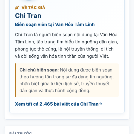
VỀ TÁC GIẢ
Chi Tran
Biên soạn viên tại Văn Hóa Tâm Linh
Chi Tran là người biên soạn nội dung tại Văn Hóa
Tâm Linh, tập trung tìm hiểu tín ngưỡng dân gian,
phong tục thờ cúng, lễ hội truyền thống, di tích
và đời sống văn hóa tinh thần của người Việt.
Ghi chú biên soạn:
Nội dung được biên soạn
theo hướng tôn trọng sự đa dạng tín ngưỡng,
phân biệt giữa tư liệu lịch sử, truyền thuyết
dân gian và thực hành cộng đồng.
Xem tất cả 2.465 bài viết của Chi Tran
BÀI TRƯỚC