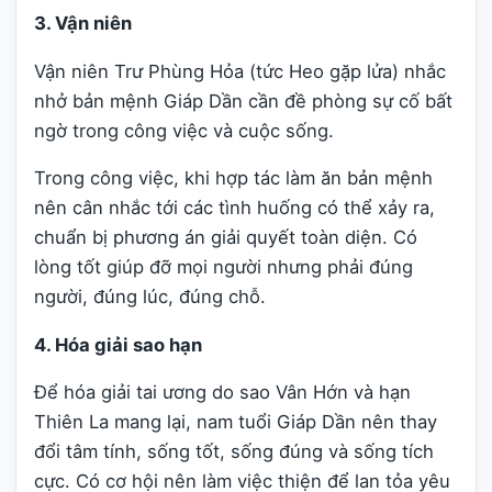
3. Vận niên
Vận niên Trư Phùng Hỏa (tức Heo gặp lửa) nhắc
nhở bản mệnh Giáp Dần cần đề phòng sự cố bất
ngờ trong công việc và cuộc sống.
Trong công việc, khi hợp tác làm ăn bản mệnh
nên cân nhắc tới các tình huống có thể xảy ra,
chuẩn bị phương án giải quyết toàn diện. Có
lòng tốt giúp đỡ mọi người nhưng phải đúng
người, đúng lúc, đúng chỗ.
4. Hóa giải sao hạn
Để hóa giải tai ương do sao Vân Hớn và hạn
Thiên La mang lại, nam tuổi Giáp Dần nên thay
đổi tâm tính, sống tốt, sống đúng và sống tích
cực. Có cơ hội nên làm việc thiện để lan tỏa yêu