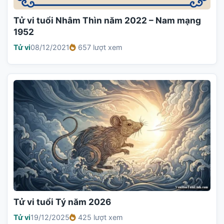
Tử vi tuổi Nhâm Thìn năm 2022 – Nam mạng
1952
Tử vi
08/12/2021
657 lượt xem
Tử vi tuổi Tý năm 2026
Tử vi
19/12/2025
425 lượt xem