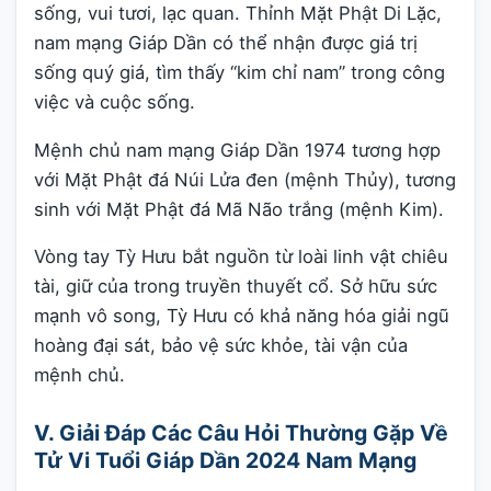
sống, vui tươi, lạc quan. Thỉnh Mặt Phật Di Lặc,
nam mạng Giáp Dần có thể nhận được giá trị
sống quý giá, tìm thấy “kim chỉ nam” trong công
việc và cuộc sống.
Mệnh chủ nam mạng Giáp Dần 1974 tương hợp
với Mặt Phật đá Núi Lửa đen (mệnh Thủy), tương
sinh với Mặt Phật đá Mã Não trắng (mệnh Kim).
Vòng tay Tỳ Hưu bắt nguồn từ loài linh vật chiêu
tài, giữ của trong truyền thuyết cổ. Sở hữu sức
mạnh vô song, Tỳ Hưu có khả năng hóa giải ngũ
hoàng đại sát, bảo vệ sức khỏe, tài vận của
mệnh chủ.
V. Giải Đáp Các Câu Hỏi Thường Gặp Về
Tử Vi Tuổi Giáp Dần 2024 Nam Mạng