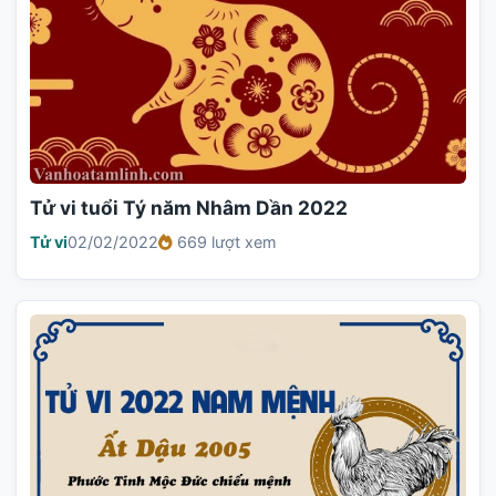
Tử vi tuổi Tý năm Nhâm Dần 2022
Tử vi
02/02/2022
669 lượt xem