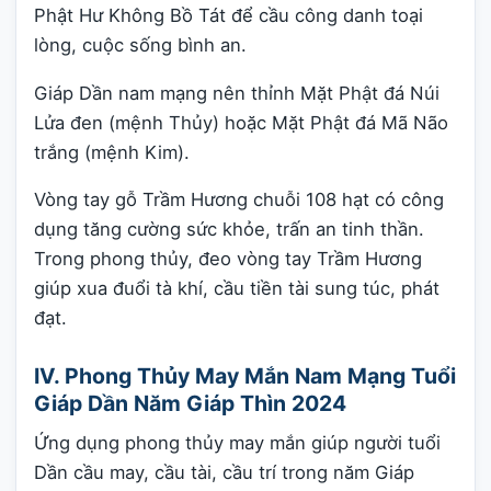
Phật Hư Không Bồ Tát để cầu công danh toại
lòng, cuộc sống bình an.
Giáp Dần nam mạng nên thỉnh Mặt Phật đá Núi
Lửa đen (mệnh Thủy) hoặc Mặt Phật đá Mã Não
trắng (mệnh Kim).
Vòng tay gỗ Trầm Hương chuỗi 108 hạt có công
dụng tăng cường sức khỏe, trấn an tinh thần.
Trong phong thủy, đeo vòng tay Trầm Hương
giúp xua đuổi tà khí, cầu tiền tài sung túc, phát
đạt.
IV. Phong Thủy May Mắn Nam Mạng Tuổi
Giáp Dần Năm Giáp Thìn 2024
Ứng dụng phong thủy may mắn giúp người tuổi
Dần cầu may, cầu tài, cầu trí trong năm Giáp