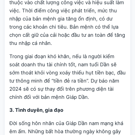
thuộc vào chất lượng công việc và hiệu suất làm
việc. Thời điểm công việc phát triển, mức thu
nhập của bản mệnh gia tăng ổn định, có dư
trong các khoản chi tiêu. Bản mệnh có thể lựa
chọn cất giữ của cải hoặc đầu tư an toàn để tăng
thu nhập cá nhân.
Trong giai đoạn khó khăn, nếu là người kiểm
soát doanh thu tài chính tốt, nam tuổi Dần sẽ
sớm thoát khỏi vòng xoáy thiếu hụt tiền bạc, đầu
tư thông minh để “tiền đẻ ra tiền”. Dự báo năm
2024 sẽ có sự thay đổi trên phương diện tài
chính đối với bản mệnh Giáp Dần.
3. Tình duyên, gia đạo
Đời sống hôn nhân của Giáp Dần nam mạng khá
êm ấm. Những bất hòa thường ngày không gây