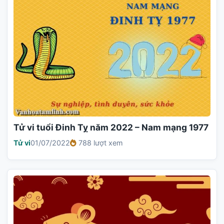
Tử vi tuổi Đinh Tỵ năm 2022 – Nam mạng 1977
Tử vi
01/07/2022
788 lượt xem