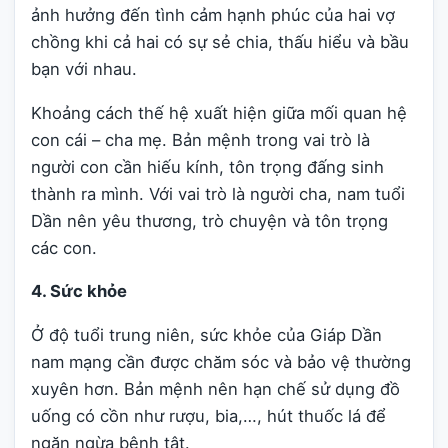
ảnh hưởng đến tình cảm hạnh phúc của hai vợ
chồng khi cả hai có sự sẻ chia, thấu hiểu và bầu
bạn với nhau.
Khoảng cách thế hệ xuất hiện giữa mối quan hệ
con cái – cha mẹ. Bản mệnh trong vai trò là
người con cần hiếu kính, tôn trọng đấng sinh
thành ra mình. Với vai trò là người cha, nam tuổi
Dần nên yêu thương, trò chuyện và tôn trọng
các con.
4. Sức khỏe
Ở độ tuổi trung niên, sức khỏe của Giáp Dần
nam mạng cần được chăm sóc và bảo vệ thường
xuyên hơn. Bản mệnh nên hạn chế sử dụng đồ
uống có cồn như rượu, bia,…, hút thuốc lá để
ngăn ngừa bệnh tật.