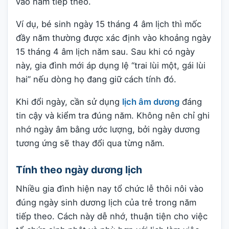
vào năm tiếp theo.
Ví dụ, bé sinh ngày 15 tháng 4 âm lịch thì mốc
đầy năm thường được xác định vào khoảng ngày
15 tháng 4 âm lịch năm sau. Sau khi có ngày
này, gia đình mới áp dụng lệ “trai lùi một, gái lùi
hai” nếu dòng họ đang giữ cách tính đó.
Khi đổi ngày, cần sử dụng
lịch âm dương
đáng
tin cậy và kiểm tra đúng năm. Không nên chỉ ghi
nhớ ngày âm bằng ước lượng, bởi ngày dương
tương ứng sẽ thay đổi qua từng năm.
Tính theo ngày dương lịch
Nhiều gia đình hiện nay tổ chức lễ thôi nôi vào
đúng ngày sinh dương lịch của trẻ trong năm
tiếp theo. Cách này dễ nhớ, thuận tiện cho việc