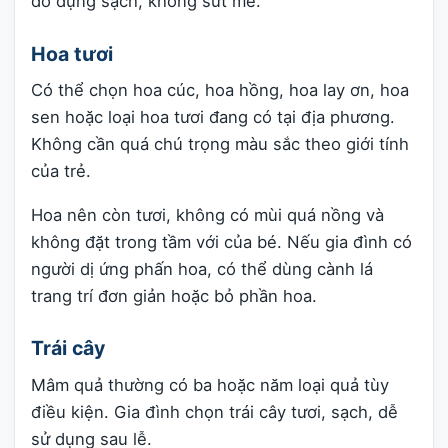
đồ đựng sạch, không sứt mẻ.
Hoa tươi
Có thể chọn hoa cúc, hoa hồng, hoa lay ơn, hoa
sen hoặc loại hoa tươi đang có tại địa phương.
Không cần quá chú trọng màu sắc theo giới tính
của trẻ.
Hoa nên còn tươi, không có mùi quá nồng và
không đặt trong tầm với của bé. Nếu gia đình có
người dị ứng phấn hoa, có thể dùng cành lá
trang trí đơn giản hoặc bỏ phần hoa.
Trái cây
Mâm quả thường có ba hoặc năm loại quả tùy
điều kiện. Gia đình chọn trái cây tươi, sạch, dễ
sử dụng sau lễ.