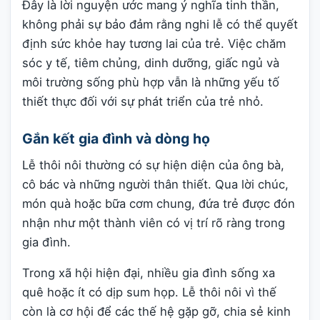
Đây là lời nguyện ước mang ý nghĩa tinh thần,
không phải sự bảo đảm rằng nghi lễ có thể quyết
định sức khỏe hay tương lai của trẻ. Việc chăm
sóc y tế, tiêm chủng, dinh dưỡng, giấc ngủ và
môi trường sống phù hợp vẫn là những yếu tố
thiết thực đối với sự phát triển của trẻ nhỏ.
Gắn kết gia đình và dòng họ
Lễ thôi nôi thường có sự hiện diện của ông bà,
cô bác và những người thân thiết. Qua lời chúc,
món quà hoặc bữa cơm chung, đứa trẻ được đón
nhận như một thành viên có vị trí rõ ràng trong
gia đình.
Trong xã hội hiện đại, nhiều gia đình sống xa
quê hoặc ít có dịp sum họp. Lễ thôi nôi vì thế
còn là cơ hội để các thế hệ gặp gỡ, chia sẻ kinh