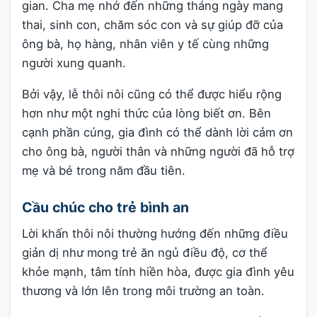
gian. Cha mẹ nhớ đến những tháng ngày mang
thai, sinh con, chăm sóc con và sự giúp đỡ của
ông bà, họ hàng, nhân viên y tế cùng những
người xung quanh.
Bởi vậy, lễ thôi nôi cũng có thể được hiểu rộng
hơn như một nghi thức của lòng biết ơn. Bên
cạnh phần cúng, gia đình có thể dành lời cảm ơn
cho ông bà, người thân và những người đã hỗ trợ
mẹ và bé trong năm đầu tiên.
Cầu chúc cho trẻ bình an
Lời khấn thôi nôi thường hướng đến những điều
giản dị như mong trẻ ăn ngủ điều độ, cơ thể
khỏe mạnh, tâm tính hiền hòa, được gia đình yêu
thương và lớn lên trong môi trường an toàn.