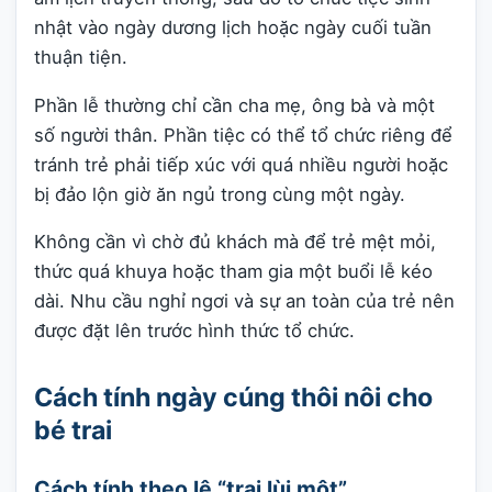
nhật vào ngày dương lịch hoặc ngày cuối tuần
thuận tiện.
Phần lễ thường chỉ cần cha mẹ, ông bà và một
số người thân. Phần tiệc có thể tổ chức riêng để
tránh trẻ phải tiếp xúc với quá nhiều người hoặc
bị đảo lộn giờ ăn ngủ trong cùng một ngày.
Không cần vì chờ đủ khách mà để trẻ mệt mỏi,
thức quá khuya hoặc tham gia một buổi lễ kéo
dài. Nhu cầu nghỉ ngơi và sự an toàn của trẻ nên
được đặt lên trước hình thức tổ chức.
Cách tính ngày cúng thôi nôi cho
bé trai
Cách tính theo lệ “trai lùi một”