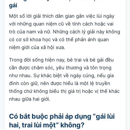
gái
Một số lời giải thích dân gian gắn việc lùi ngày
với những quan niệm cũ về tính cách hoặc vai
trò của nam và nữ. Những cách lý giải này không
có cơ sở khoa học và có thể phản ánh quan
niệm giới của xã hội xưa.
Trong đời sống hiện nay, bé trai và bé gái đều
cần được chăm sóc, yêu thương và tôn trọng
như nhau. Sự khác biệt về ngày cúng, nếu gia
đình còn giữ, nên được hiểu là một lệ truyền
thống chứ không biểu thị giá trị hoặc vị thế khác
nhau giữa hai giới.
Có bắt buộc phải áp dụng “gái lùi
hai, trai lùi một” không?