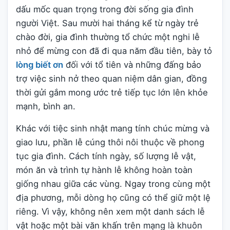
dấu mốc quan trọng trong đời sống gia đình
người Việt. Sau mười hai tháng kể từ ngày trẻ
chào đời, gia đình thường tổ chức một nghi lễ
nhỏ để mừng con đã đi qua năm đầu tiên, bày tỏ
lòng biết ơn
đối với tổ tiên và những đấng bảo
trợ việc sinh nở theo quan niệm dân gian, đồng
thời gửi gắm mong ước trẻ tiếp tục lớn lên khỏe
mạnh, bình an.
Khác với tiệc sinh nhật mang tính chúc mừng và
giao lưu, phần lễ cúng thôi nôi thuộc về phong
tục gia đình. Cách tính ngày, số lượng lễ vật,
món ăn và trình tự hành lễ không hoàn toàn
giống nhau giữa các vùng. Ngay trong cùng một
địa phương, mỗi dòng họ cũng có thể giữ một lệ
riêng. Vì vậy, không nên xem một danh sách lễ
vật hoặc một bài văn khấn trên mạng là khuôn