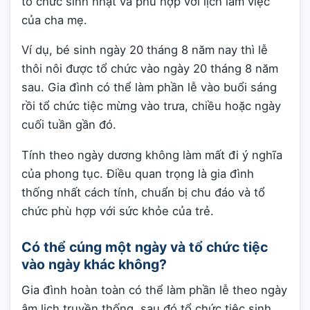
tổ chức sinh nhật và phù hợp với lịch làm việc
của cha mẹ.
Ví dụ, bé sinh ngày 20 tháng 8 năm nay thì lễ
thôi nôi được tổ chức vào ngày 20 tháng 8 năm
sau. Gia đình có thể làm phần lễ vào buổi sáng
rồi tổ chức tiệc mừng vào trưa, chiều hoặc ngày
cuối tuần gần đó.
Tính theo ngày dương không làm mất đi ý nghĩa
của phong tục. Điều quan trọng là gia đình
thống nhất cách tính, chuẩn bị chu đáo và tổ
chức phù hợp với sức khỏe của trẻ.
Có thể cúng một ngày và tổ chức tiệc
vào ngày khác không?
Gia đình hoàn toàn có thể làm phần lễ theo ngày
âm lịch truyền thống, sau đó tổ chức tiệc sinh