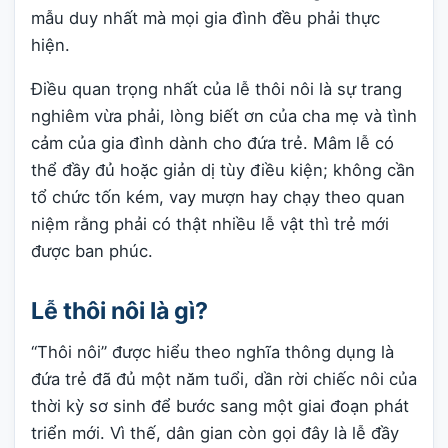
mẫu duy nhất mà mọi gia đình đều phải thực
hiện.
Điều quan trọng nhất của lễ thôi nôi là sự trang
nghiêm vừa phải, lòng biết ơn của cha mẹ và tình
cảm của gia đình dành cho đứa trẻ. Mâm lễ có
thể đầy đủ hoặc giản dị tùy điều kiện; không cần
tổ chức tốn kém, vay mượn hay chạy theo quan
niệm rằng phải có thật nhiều lễ vật thì trẻ mới
được ban phúc.
Lễ thôi nôi là gì?
“Thôi nôi” được hiểu theo nghĩa thông dụng là
đứa trẻ đã đủ một năm tuổi, dần rời chiếc nôi của
thời kỳ sơ sinh để bước sang một giai đoạn phát
triển mới. Vì thế, dân gian còn gọi đây là lễ đầy