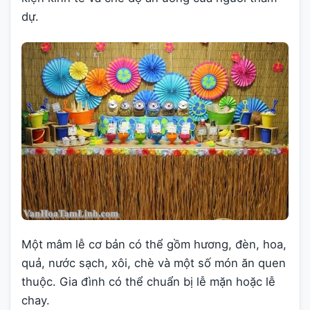
dự.
Một mâm lễ cơ bản có thể gồm hương, đèn, hoa,
quả, nước sạch, xôi, chè và một số món ăn quen
thuộc. Gia đình có thể chuẩn bị lễ mặn hoặc lễ
chay.