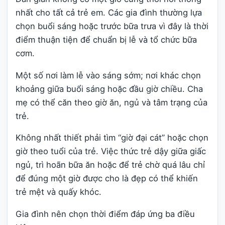
nhất cho tất cả trẻ em. Các gia đình thường lựa
chọn buổi sáng hoặc trước bữa trưa vì đây là thời
điểm thuận tiện để chuẩn bị lễ và tổ chức bữa
cơm.
Một số nơi làm lễ vào sáng sớm; nơi khác chọn
khoảng giữa buổi sáng hoặc đầu giờ chiều. Cha
mẹ có thể căn theo giờ ăn, ngủ và tâm trạng của
trẻ.
Không nhất thiết phải tìm “giờ đại cát” hoặc chọn
giờ theo tuổi của trẻ. Việc thức trẻ dậy giữa giấc
ngủ, trì hoãn bữa ăn hoặc để trẻ chờ quá lâu chỉ
để đúng một giờ được cho là đẹp có thể khiến
trẻ mệt và quấy khóc.
Gia đình nên chọn thời điểm đáp ứng ba điều