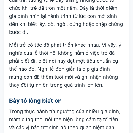
chức khi trẻ đã tròn một năm. Đây là thời điểm
gia đình nhìn lại hành trình từ lúc con mới sinh
đến khi biết lẫy, bò, ngồi, đứng hoặc chập chững
bước đi.
Mỗi trẻ có tốc độ phát triển khác nhau. Vì vậy, ý
nghĩa của lễ thôi nôi không nằm ở việc trẻ đã
phải biết đi, biết nói hay đạt một tiêu chuẩn cụ
thể nào đó. Nghi lễ đơn giản là dịp gia đình
mừng con đã thêm tuổi mới và ghi nhận những
thay đổi tự nhiên trong quá trình lớn lên.
Bày tỏ lòng biết ơn
Trong thực hành tín ngưỡng của nhiều gia đình,
mâm cúng thôi nôi thể hiện lòng cảm tạ tổ tiên
và các vị bảo trợ sinh nở theo quan niệm dân