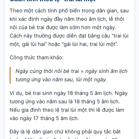
Theo một cách tính phổ biến trong dân gian, sau
khi xác định ngày đầy năm theo âm lịch, lễ thôi
nôi của bé trai được làm sớm hơn một ngày.
Cách này thường được diễn đạt bằng câu “trai lùi
một, gái lùi hai” hoặc “gái lùi hai, trai lùi một”.
Công thức tham khảo:
Ngày cúng thôi nôi bé trai = ngày sinh âm lịch
tương ứng vào năm sau, lùi một ngày.
Ví dụ, bé trai sinh ngày 18 tháng 5 âm lịch. Ngày
tương ứng vào năm sau là 18 tháng 5 âm lịch.
Nếu gia đình theo lệ trai lùi một thì lễ được làm
vào ngày 17 tháng 5 âm lịch.
Đây là lệ dân gian chứ không phải quy tắc bắt