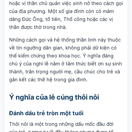
hoặc vị thần chủ quản việc sinh nở theo cách gọi
của địa phương. Một số gia đình còn có mâm
dâng Đức Ông, tổ tiên, Thổ công hoặc các vị
thần được thờ trong nhà.
Những cách gọi và hệ thống thần linh này thuộc
về tín ngưỡng dân gian, không phải dữ kiện có
thể kiểm chứng theo khoa học. Ý nghĩa đáng
chú ý của nghi lễ nằm ở tâm thức biết ơn sự sinh
thành, trân trọng người mẹ, cầu chúc cho trẻ và
gắn kết các thế hệ trong gia đình.
Ý nghĩa của lễ cúng thôi nôi
Đánh dấu trẻ tròn một tuổi
Thôi nôi là một trong những dấu mốc đầu đời
của trẻ, tương tự lễ đầy tháng nhưng được tổ