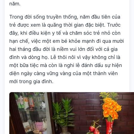
năm.
Trong đời sống truyền thống, năm đầu tiên của
trẻ được xem là quãng thời gian đặc biệt. Trước
đây, khi điều kiện y tế và chăm sóc trẻ nhỏ còn
hạn chế, việc một em bé khỏe mạnh đi qua mười
hai tháng đầu đời là niềm vui lớn đối với cả gia
đình và dòng họ. Lễ thôi nôi vì vậy không chỉ là
một bữa tiệc mà còn là nghi lễ đánh dấu sự hiện
diện ngày càng vững vàng của một thành viên
mới trong gia đình.