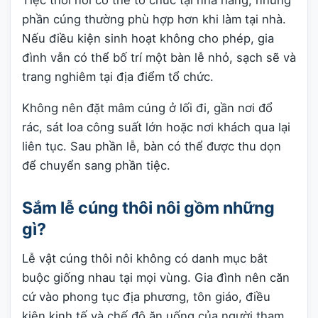
Tiệc thôi nôi có thể tổ chức tại nhà hàng, nhưng
phần cúng thường phù hợp hơn khi làm tại nhà.
Nếu điều kiện sinh hoạt không cho phép, gia
đình vẫn có thể bố trí một bàn lễ nhỏ, sạch sẽ và
trang nghiêm tại địa điểm tổ chức.
Không nên đặt mâm cúng ở lối đi, gần nơi đổ
rác, sát loa công suất lớn hoặc nơi khách qua lại
liên tục. Sau phần lễ, bàn có thể được thu dọn
để chuyển sang phần tiệc.
Sắm lễ cúng thôi nôi gồm những
gì?
Lễ vật cúng thôi nôi không có danh mục bắt
buộc giống nhau tại mọi vùng. Gia đình nên căn
cứ vào phong tục địa phương, tôn giáo, điều
kiện kinh tế và chế độ ăn uống của người tham