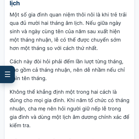
lịch
Một số gia đình quan niệm thôi nôi là khi trẻ trải
qua đủ mười hai tháng âm lịch. Nếu giữa ngày
sinh và ngày cùng tên của năm sau xuất hiện
một tháng nhuận, lễ có thể được chuyển sớm
hơn một tháng so với cách thứ nhất.
Cách này đòi hỏi phải đếm lần lượt từng tháng,
bao gồm cả tháng nhuận, nên dễ nhầm nếu chỉ
☰
nhìn tên tháng.
Không thể khẳng định một trong hai cách là
đúng cho mọi gia đình. Khi năm tổ chức có tháng
nhuận, cha mẹ nên hỏi người giữ nếp lễ trong
gia đình và dùng một lịch âm dương chính xác để
kiểm tra.