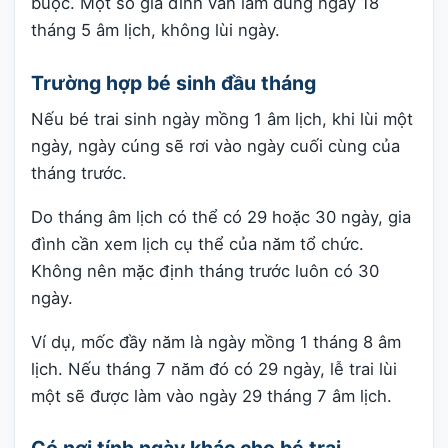
buộc. Một số gia đình vẫn làm đúng ngày 18
tháng 5 âm lịch, không lùi ngày.
Trường hợp bé sinh đầu tháng
Nếu bé trai sinh ngày mồng 1 âm lịch, khi lùi một
ngày, ngày cúng sẽ rơi vào ngày cuối cùng của
tháng trước.
Do tháng âm lịch có thể có 29 hoặc 30 ngày, gia
đình cần xem lịch cụ thể của năm tổ chức.
Không nên mặc định tháng trước luôn có 30
ngày.
Ví dụ, mốc đầy năm là ngày mồng 1 tháng 8 âm
lịch. Nếu tháng 7 năm đó có 29 ngày, lễ trai lùi
một sẽ được làm vào ngày 29 tháng 7 âm lịch.
Có nơi tính ngày khác cho bé trai