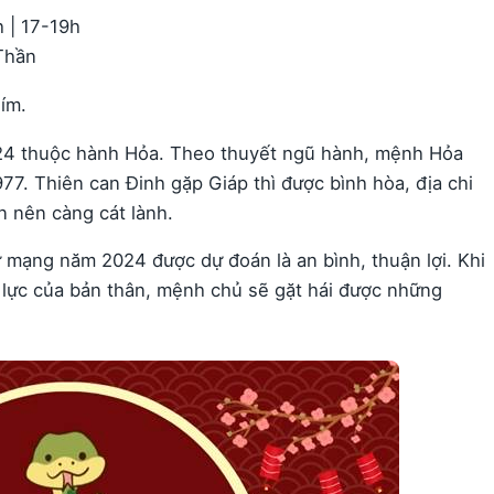
h | 17-19h
Thần
ím.
24 thuộc hành Hỏa. Theo thuyết ngũ hành, mệnh Hỏa
77. Thiên can Đinh gặp Giáp thì được bình hòa, địa chi
n nên càng cát lành.
ữ mạng năm 2024 được dự đoán là an bình, thuận lợi. Khi
 lực của bản thân, mệnh chủ sẽ gặt hái được những