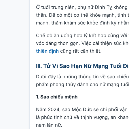
Ở tuổi trung niên, phụ nữ Đinh Tỵ khôn
thân. Để có một cơ thể khỏe mạnh, tinh t
mạnh, thăm khám sức khỏe định kỳ nhằm
Chế độ ăn uống hợp lý kết hợp cùng với v
vóc dáng thon gọn. Việc cải thiện sức kh
thiền định
cũng rất cần thiết.
III. Tử Vi Sao Hạn Nữ Mạng Tuổi 
Dưới đây là những thông tin về sao chiếu
phẩm phong thủy dành cho nữ mạng tuổi
1. Sao chiếu mệnh
Năm 2024, sao Mộc Đức sẽ chi phối vận t
là phúc tinh chủ về thịnh vượng, an kh
nam lẫn nữ.