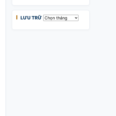
LƯU TRỮ
Lưu trữ