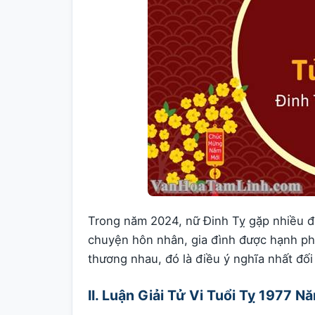
Trong năm 2024, nữ Đinh Tỵ gặp nhiều đi
chuyện hôn nhân, gia đình được hạnh phú
thương nhau, đó là điều ý nghĩa nhất đối
II. Luận Giải Tử Vi Tuổi Tỵ 1977