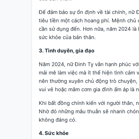
Để đảm bảo sự ổn định về tài chính, nữ 
tiêu tiền một cách hoang phí. Mệnh chủ
cần sử dụng đến. Hơn nữa, năm 2024 là l
sức khỏe của bản thân.
3. Tình duyên, gia đạo
Năm 2024, nữ Đinh Tỵ vẫn hạnh phúc với
mải mê làm việc mà ít thể hiện tình cảm
nên thường xuyên chủ động trò chuyện, 
vui vẻ hoặc mâm cơm gia đình ấm áp là n
Khi bất đồng chính kiến với người thân,
Nhờ đó những mâu thuẫn sẽ nhanh chóng 
không đáng có.
4. Sức khỏe