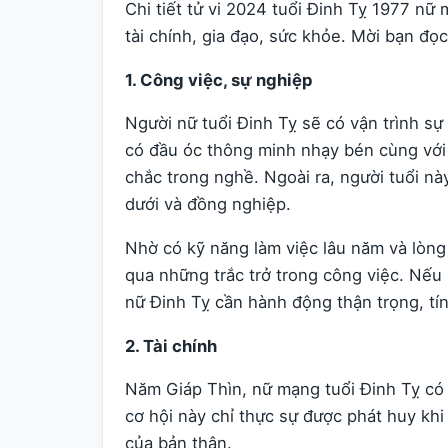
Chi tiết tử vi 2024 tuổi Đinh Tỵ 1977 nữ
tài chính, gia đạo, sức khỏe. Mời bạn đọ
1. Công việc, sự nghiệp
Người nữ tuổi Đinh Tỵ sẽ có vận trình s
có đầu óc thông minh nhạy bén cùng với 
chắc trong nghề. Ngoài ra, người tuổi này
dưới và đồng nghiệp.
Nhờ có kỹ năng làm việc lâu năm và lòng
qua những trắc trở trong công việc. Nếu 
nữ Đinh Tỵ cần hành động thận trọng, tín
2. Tài chính
Năm Giáp Thìn, nữ mạng tuổi Đinh Tỵ có t
cơ hội này chỉ thực sự được phát huy kh
của bản thân.