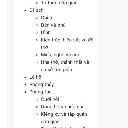
Tri thức dân gian
Di tích
Chùa
Đền và phủ
Đình
Kiến trúc, hiện vật và đồ
thờ
Miếu, nghè và am
Nhà thờ, thánh thất và
cơ sở tôn giáo
Lễ hội
Phong thủy
Phong tục
Cưới hỏi
Dòng họ và nếp nhà
Kiêng kỵ và tập quán
dân gian