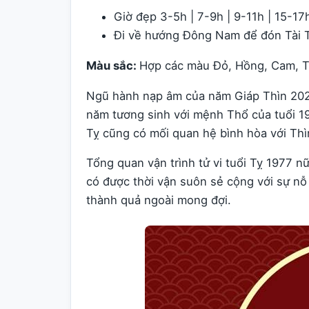
Giờ đẹp 3-5h | 7-9h | 9-11h | 15-17
Đi về hướng Đông Nam để đón Tài 
Màu sắc:
Hợp các màu Đỏ, Hồng, Cam, T
Ngũ hành nạp âm của năm Giáp Thìn 20
năm tương sinh với mệnh Thổ của tuổi 19
Tỵ cũng có mối quan hệ bình hòa với Thì
Tổng quan vận trình tử vi tuổi Tỵ 1977 n
có được thời vận suôn sẻ cộng với sự nỗ
thành quả ngoài mong đợi.