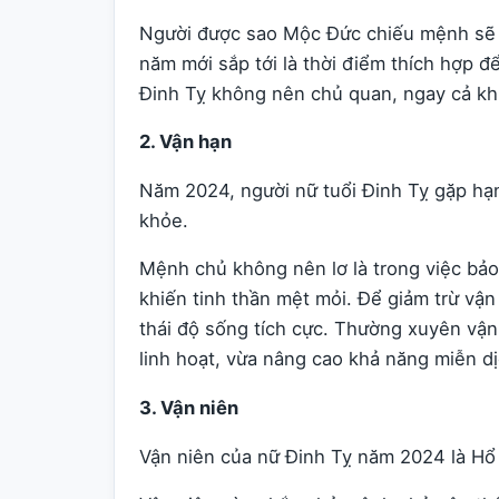
Người được sao Mộc Đức chiếu mệnh sẽ c
năm mới sắp tới là thời điểm thích hợp đ
Đinh Tỵ không nên chủ quan, ngay cả kh
2. Vận hạn
Năm 2024, người nữ tuổi Đinh Tỵ gặp hạ
khỏe.
Mệnh chủ không nên lơ là trong việc bảo
khiến tinh thần mệt mỏi. Để giảm trừ vận
thái độ sống tích cực. Thường xuyên vận
linh hoạt, vừa nâng cao khả năng miễn dị
3. Vận niên
Vận niên của nữ Đinh Tỵ năm 2024 là Hổ 