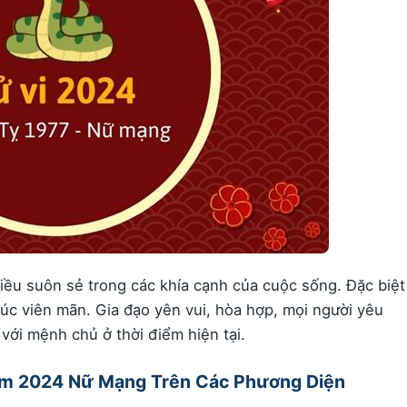
ều suôn sẻ trong các khía cạnh của cuộc sống. Đặc biệt
c viên mãn. Gia đạo yên vui, hòa hợp, mọi người yêu
 với mệnh chủ ở thời điểm hiện tại.
 Năm 2024 Nữ Mạng Trên Các Phương Diện