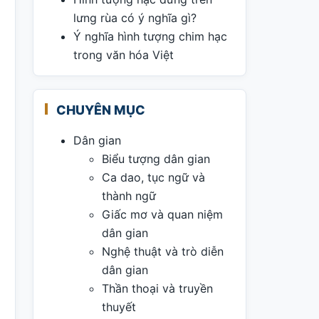
lưng rùa có ý nghĩa gì?
Ý nghĩa hình tượng chim hạc
trong văn hóa Việt
CHUYÊN MỤC
Dân gian
Biểu tượng dân gian
Ca dao, tục ngữ và
thành ngữ
Giấc mơ và quan niệm
dân gian
Nghệ thuật và trò diễn
dân gian
Thần thoại và truyền
thuyết