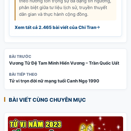
theo hướng tôn trọng sự đa dạng tín ngưỡng,
phân biệt giữa tư liệu lịch sử, truyền thuyết
dân gian và thực hành cộng đồng.
Xem tất cả 2.465 bài viết của Chi Tran
BÀI TRƯỚC
Vương Tử Đệ Tam Minh Hiến Vương – Trần Quốc Uất
BÀI TIẾP THEO
Tử vi trọn đời nữ mạng tuổi Canh Ngọ 1990
BÀI VIẾT CÙNG CHUYÊN MỤC