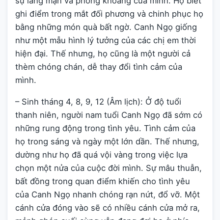
sự lãng mạn và phóng khoáng của mình. Họ biết
ghi điểm trong mắt đối phương và chinh phục họ
bằng những món quà bất ngờ. Canh Ngọ giống
như một mẫu hình lý tưởng của các chị em thời
hiện đại. Thế nhưng, họ cũng là một người cả
thèm chóng chán, dễ thay đổi tình cảm của
mình.
– Sinh tháng 4, 8, 9, 12 (Âm lịch): Ở độ tuổi
thanh niên, người nam tuổi Canh Ngọ đã sớm có
những rung động trong tình yêu. Tình cảm của
họ trong sáng và ngày một lớn dần. Thế nhưng,
dường như họ đã quá vội vàng trong việc lựa
chọn một nửa của cuộc đời mình. Sự mâu thuẫn,
bất đồng trong quan điểm khiến cho tình yêu
của Canh Ngọ nhanh chóng rạn nứt, đổ vỡ. Một
cánh cửa đóng vào sẽ có nhiều cánh cửa mở ra,