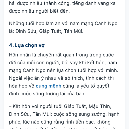
hái được nhiều thành công, tiếng danh vang xa
được nhiều người biết đến.
Những tuổi hợp làm ăn với nam mạng Canh Ngọ
là: Đinh Sửu, Giáp Tuất, Tân Mùi.
4. Lựa chọn vợ
Hôn nhân là chuyện rất quan trọng trong cuộc
đời của mỗi con người, bởi vậy khi kết hôn, nam
mạng Canh Ngọ nên lựa chọn tuổi hợp với mình.
Ngoài việc ăn ý nhau về sở thích, tính cách thì
hòa hợp về
cung mệnh
cũng là yếu tố quyết
định cuộc sống tương lai của bạn.
– Kết hôn với người tuổi Giáp Tuất, Mậu Thìn,
Đinh Sửu, Tân Mùi: cuộc sống sung sướng, hạnh
phúc, lúc nào cũng rủng rỉnh tiền bạc, không