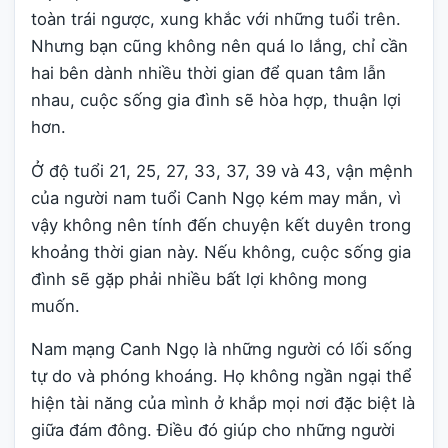
toàn trái ngược, xung khắc với những tuổi trên.
Nhưng bạn cũng không nên quá lo lắng, chỉ cần
hai bên dành nhiều thời gian để quan tâm lẫn
nhau, cuộc sống gia đình sẽ hòa hợp, thuận lợi
hơn.
Ở độ tuổi 21, 25, 27, 33, 37, 39 và 43, vận mệnh
của người nam tuổi Canh Ngọ kém may mắn, vì
vậy không nên tính đến chuyện kết duyên trong
khoảng thời gian này. Nếu không, cuộc sống gia
đình sẽ gặp phải nhiều bất lợi không mong
muốn.
Nam mạng Canh Ngọ là những người có lối sống
tự do và phóng khoáng. Họ không ngần ngại thể
hiện tài năng của mình ở khắp mọi nơi đặc biệt là
giữa đám đông. Điều đó giúp cho những người