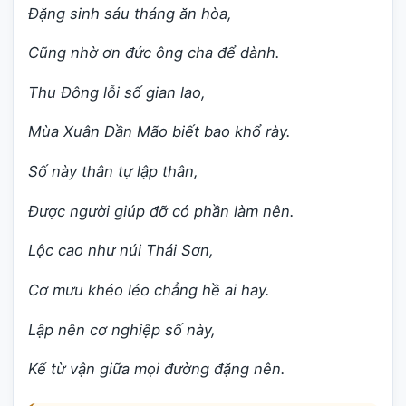
Đặng sinh sáu tháng ăn hòa,
Cũng nhờ ơn đức ông cha để dành.
Thu Đông lỗi số gian lao,
Mùa Xuân Dần Mão biết bao khổ rày.
Số này thân tự lập thân,
Được người giúp đỡ có phần làm nên.
Lộc cao như núi Thái Sơn,
Cơ mưu khéo léo chẳng hề ai hay.
Lập nên cơ nghiệp số này,
Kể từ vận giữa mọi đường đặng nên.