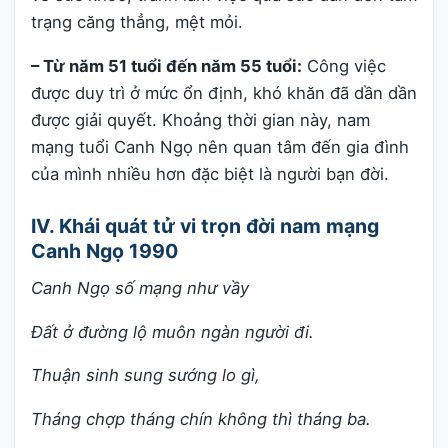
trạng căng thẳng, mệt mỏi.
– Từ năm 51 tuổi đến năm 55 tuổi:
Công việc
được duy trì ở mức ổn định, khó khăn đã dần dần
được giải quyết. Khoảng thời gian này, nam
mạng tuổi Canh Ngọ nên quan tâm đến gia đình
của mình nhiều hơn đặc biệt là người bạn đời.
IV. Khái quát tử vi trọn đời nam mạng
Canh Ngọ 1990
Canh Ngọ số mạng như vầy
Đất ở đường lộ muôn ngàn người đi.
Thuận sinh sung sướng lo gì,
Tháng chợp tháng chín không thì tháng ba.