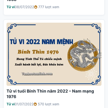
Tử vi
08/07/2022
777 lượt xem
Tử vi tuổi Bính Thìn năm 2022 – Nam mạng
1976
Tử vi
01/07/2022
570 lượt xem