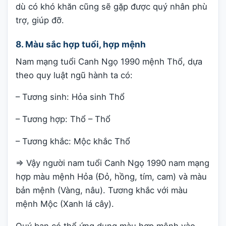
dù có khó khăn cũng sẽ gặp được quý nhân phù
trợ, giúp đỡ.
8. Màu sắc hợp tuổi, hợp mệnh
Nam mạng tuổi Canh Ngọ 1990 mệnh Thổ, dựa
theo quy luật ngũ hành ta có:
– Tương sinh: Hỏa sinh Thổ
– Tương hợp: Thổ – Thổ
– Tương khắc: Mộc khắc Thổ
=> Vậy người nam tuổi Canh Ngọ 1990 nam mạng
hợp màu mệnh Hỏa (Đỏ, hồng, tím, cam) và màu
bản mệnh (Vàng, nâu). Tương khắc với màu
mệnh Mộc (Xanh lá cây).
Quý bạn có thể ứng dụng màu hợp mệnh vào