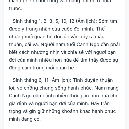
mảnh ghép cuối cùng vẫn đang đợi họ ở phía
trước.
– Sinh tháng 1, 2, 3, 5, 10, 12 (Âm lịch): Sớm tìm
được ý trung nhân của cuộc đời mình. Thế
nhưng mối quan hệ đôi lúc vẫn xảy ra mâu
thuẫn, cãi vã. Người nam tuổi Canh Ngọ cần phải
biết cách nhường nhịn và chia sẻ với người bạn
đời của mình nhiều hơn nữa để tìm thấy được sự
đồng cảm trong mối quan hệ.
– Sinh tháng 6, 11 (Âm lịch): Tình duyên thuận
lợi, vợ chồng chung sống hạnh phúc. Nam mạng
Canh Ngọ cần dành nhiều thời gian hơn nữa cho
gia đình và người bạn đời của mình. Hãy trân
trọng và gìn giữ những khoảnh khắc hạnh phúc
mình đang có.