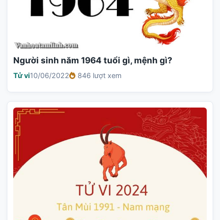
Người sinh năm 1964 tuổi gì, mệnh gì?
Tử vi
10/06/2022
846 lượt xem