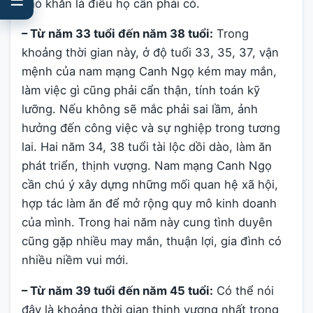
khó khăn là điều họ cần phải có.
– Từ năm 33 tuổi đến năm 38 tuổi:
Trong
khoảng thời gian này, ở độ tuổi 33, 35, 37, vận
mệnh của nam mạng Canh Ngọ kém may mắn,
làm việc gì cũng phải cẩn thận, tính toán kỹ
lưỡng. Nếu không sẽ mắc phải sai lầm, ảnh
hưởng đến công việc và sự nghiệp trong tương
lai. Hai năm 34, 38 tuổi tài lộc dồi dào, làm ăn
phát triển, thịnh vượng. Nam mạng Canh Ngọ
cần chú ý xây dựng những mối quan hệ xã hội,
hợp tác làm ăn để mở rộng quy mô kinh doanh
của mình. Trong hai năm này cung tình duyên
cũng gặp nhiều may mắn, thuận lợi, gia đình có
nhiều niềm vui mới.
– Từ năm 39 tuổi đến năm 45 tuổi:
Có thể nói
đây là khoảng thời gian thịnh vượng nhất trong