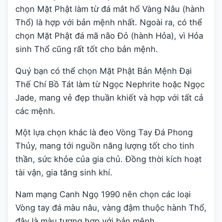
chọn Mặt Phật làm từ đá mắt hổ Vàng Nâu (hành
Thổ) là hợp với bản mệnh nhất. Ngoài ra, có thể
chọn Mặt Phật đá mã não Đỏ (hành Hỏa), vì Hỏa
sinh Thổ cũng rất tốt cho bản mệnh.
Quý bạn có thể chọn Mặt Phật Bản Mệnh Đại
Thế Chí Bồ Tát làm từ Ngọc Nephrite hoặc Ngọc
Jade, mang vẻ đẹp thuần khiết và hợp với tất cả
các mệnh.
Một lựa chọn khác là đeo Vòng Tay Đá Phong
Thủy, mang tới nguồn năng lượng tốt cho tinh
thần, sức khỏe của gia chủ. Đồng thời kích hoạt
tài vận, gia tăng sinh khí.
Nam mạng Canh Ngọ 1990 nên chọn các loại
Vòng tay đá màu nâu, vàng đậm thuộc hành Thổ,
đây là màu tương hợp với bản mệnh.