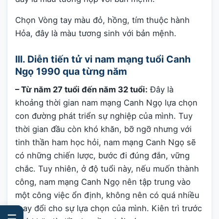
Chọn Vòng tay màu đỏ, hồng, tím thuộc hành
Hỏa, đây là màu tương sinh với bản mệnh.
III. Diễn tiến tử vi nam mạng tuổi Canh
Ngọ 1990 qua từng năm
– Từ năm 27 tuổi đến năm 32 tuổi:
Đây là
khoảng thời gian nam mạng Canh Ngọ lựa chọn
con đường phát triển sự nghiệp của mình. Tuy
thời gian đầu còn khó khăn, bỡ ngỡ nhưng với
tinh thần ham học hỏi, nam mạng Canh Ngọ sẽ
có những chiến lược, bước đi đúng đắn, vững
chắc. Tuy nhiên, ở độ tuổi này, nếu muốn thành
công, nam mạng Canh Ngọ nên tập trung vào
một công việc ổn định, không nên có quá nhiều
thay đổi cho sự lựa chọn của mình. Kiên trì trước
☰