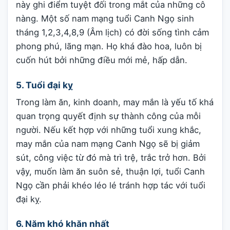
này ghi điểm tuyệt đối trong mắt của những cô
nàng. Một số nam mạng tuổi Canh Ngọ sinh
tháng 1,2,3,4,8,9 (Âm lịch) có đời sống tình cảm
phong phú, lãng mạn. Họ khá đào hoa, luôn bị
cuốn hút bởi những điều mới mẻ, hấp dẫn.
5. Tuổi đại kỵ
Trong làm ăn, kinh doanh, may mắn là yếu tố khá
quan trọng quyết định sự thành công của mỗi
người. Nếu kết hợp với những tuổi xung khắc,
may mắn của nam mạng Canh Ngọ sẽ bị giảm
sút, công việc từ đó mà trì trệ, trắc trở hơn. Bởi
vậy, muốn làm ăn suôn sẻ, thuận lợi, tuổi Canh
Ngọ cần phải khéo léo lé tránh hợp tác với tuổi
đại kỵ.
6. Năm khó khăn nhất