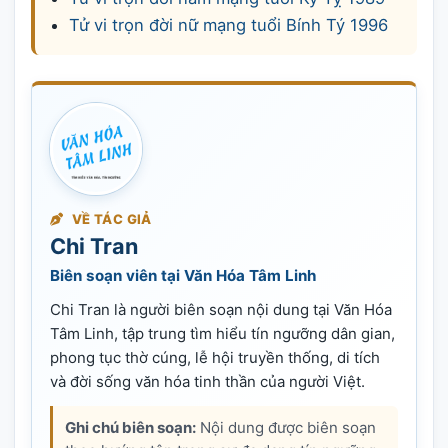
Tử vi trọn đời nữ mạng tuổi Bính Tý 1996
VỀ TÁC GIẢ
Chi Tran
Biên soạn viên tại Văn Hóa Tâm Linh
Chi Tran là người biên soạn nội dung tại Văn Hóa
Tâm Linh, tập trung tìm hiểu tín ngưỡng dân gian,
phong tục thờ cúng, lễ hội truyền thống, di tích
và đời sống văn hóa tinh thần của người Việt.
Ghi chú biên soạn:
Nội dung được biên soạn