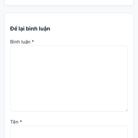
Để lại bình luận
Bình luận
*
Tên
*