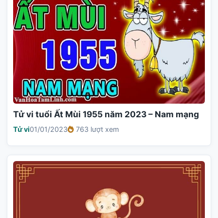
Tử vi tuổi Ất Mùi 1955 năm 2023 – Nam mạng
Tử vi
01/01/2023
763 lượt xem