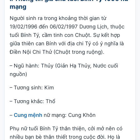
mạng
Người sinh ra trong khoảng thời gian từ
19/02/1996 đến 06/02/1997 Dương Lịch, thuộc
tuổi Bính Tý, cầm tinh con Chuột. Sự kết hợp
giữa thiên can Bính với địa chi Tý có ý nghĩa là
Điền Nội Chi Thử (Chuột trong ruộng).
– Ngũ hành: Thủy (Giản Hạ Thủy, Nước cuối
nguồn)
– Tương sinh: Kim
– Tương khắc: Thổ
–
Cung mệnh
nữ mạng: Cung Khôn
Phụ nữ tuổi Bính Tý thân thiện, cởi mở nên có
nhiều bạn bè thân thiết trong cuộc đời. Họ là