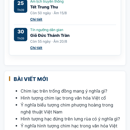
Âm lịch truyền thống
25
Tết Trung Thu
Th09
Còn 50 ngày · Âm 15/8
Chi tiết
Tín ngưỡng dân gian
30
Giỗ Đức Thánh Trần
Th09
Còn 55 ngày · Âm 20/8
Chi tiết
BÀI VIẾT MỚI
Chim lạc trên trống đồng mang ý nghĩa gì?
Hình tượng chim lạc trong văn hóa Việt cổ
Ý nghĩa biểu tượng chim phượng hoàng trong
nghệ thuật Việt Nam
Hình tượng hạc đứng trên lưng rùa có ý nghĩa gì?
Ý nghĩa hình tượng chim hạc trong văn hóa Việt