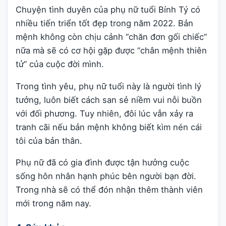
Chuyện tình duyên của phụ nữ tuổi Bính Tý có
nhiều tiến triển tốt đẹp trong năm 2022. Bản
mệnh không còn chịu cảnh “chăn đơn gối chiếc”
nữa mà sẽ có cơ hội gặp được “chân mệnh thiên
tử” của cuộc đời mình.
Trong tình yêu, phụ nữ tuổi này là người tình lý
tưởng, luôn biết cách san sẻ niềm vui nỗi buồn
với đối phương. Tuy nhiên, đôi lúc vẫn xảy ra
tranh cãi nếu bản mệnh không biết kìm nén cái
tôi của bản thân.
Phụ nữ đã có gia đình được tận hưởng cuộc
sống hôn nhân hạnh phúc bên người bạn đời.
Trong nhà sẽ có thể đón nhận thêm thành viên
mới trong năm nay.