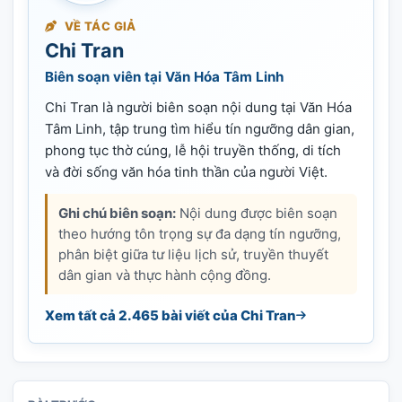
VỀ TÁC GIẢ
Chi Tran
Biên soạn viên tại Văn Hóa Tâm Linh
Chi Tran là người biên soạn nội dung tại Văn Hóa
Tâm Linh, tập trung tìm hiểu tín ngưỡng dân gian,
phong tục thờ cúng, lễ hội truyền thống, di tích
và đời sống văn hóa tinh thần của người Việt.
Ghi chú biên soạn:
Nội dung được biên soạn
theo hướng tôn trọng sự đa dạng tín ngưỡng,
phân biệt giữa tư liệu lịch sử, truyền thuyết
dân gian và thực hành cộng đồng.
Xem tất cả 2.465 bài viết của Chi Tran