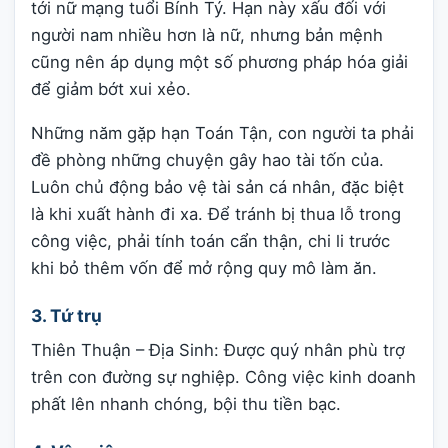
tới nữ mạng tuổi Bính Tý. Hạn này xấu đối với
người nam nhiều hơn là nữ, nhưng bản mệnh
cũng nên áp dụng một số phương pháp hóa giải
để giảm bớt xui xẻo.
Những năm gặp hạn Toán Tận, con người ta phải
đề phòng những chuyện gây hao tài tốn của.
Luôn chủ động bảo vệ tài sản cá nhân, đặc biệt
là khi xuất hành đi xa. Để tránh bị thua lỗ trong
công việc, phải tính toán cẩn thận, chi li trước
khi bỏ thêm vốn để mở rộng quy mô làm ăn.
3. Tứ trụ
Thiên Thuận – Địa Sinh: Được quý nhân phù trợ
trên con đường sự nghiệp. Công việc kinh doanh
phất lên nhanh chóng, bội thu tiền bạc.