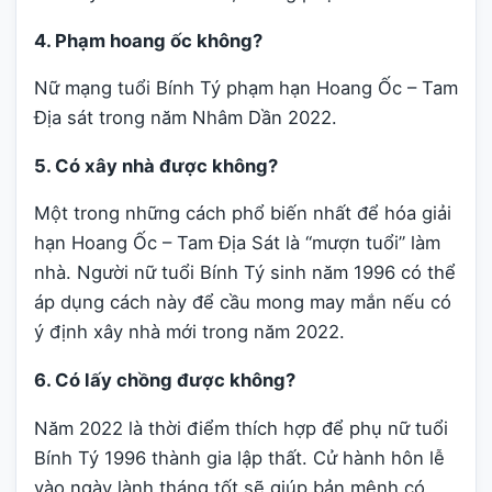
4. Phạm hoang ốc không?
Nữ mạng tuổi Bính Tý phạm hạn Hoang Ốc – Tam
Địa sát trong năm Nhâm Dần 2022.
5. Có xây nhà được không?
Một trong những cách phổ biến nhất để hóa giải
hạn Hoang Ốc – Tam Địa Sát là “mượn tuổi” làm
nhà. Người nữ tuổi Bính Tý sinh năm 1996 có thể
áp dụng cách này để cầu mong may mắn nếu có
ý định xây nhà mới trong năm 2022.
6. Có lấy chồng được không?
Năm 2022 là thời điểm thích hợp để phụ nữ tuổi
Bính Tý 1996 thành gia lập thất. Cử hành hôn lễ
vào ngày lành tháng tốt sẽ giúp bản mệnh có