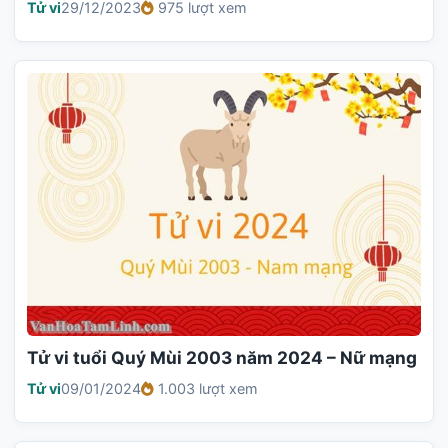
Tử vi
29/12/2023
975 lượt xem
Tử vi tuổi Quý Mùi 2003 năm 2024 – Nữ mạng
Tử vi
09/01/2024
1.003 lượt xem