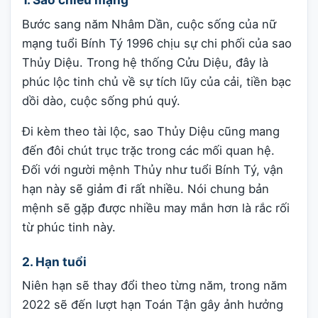
Bước sang năm Nhâm Dần, cuộc sống của nữ
mạng tuổi Bính Tý 1996 chịu sự chi phối của sao
Thủy Diệu. Trong hệ thống Cửu Diệu, đây là
phúc lộc tinh chủ về sự tích lũy của cải, tiền bạc
dồi dào, cuộc sống phú quý.
Đi kèm theo tài lộc, sao Thủy Diệu cũng mang
đến đôi chút trục trặc trong các mối quan hệ.
Đối với người mệnh Thủy như tuổi Bính Tý, vận
hạn này sẽ giảm đi rất nhiều. Nói chung bản
mệnh sẽ gặp được nhiều may mắn hơn là rắc rối
từ phúc tinh này.
2. Hạn tuổi
Niên hạn sẽ thay đổi theo từng năm, trong năm
2022 sẽ đến lượt hạn Toán Tận gây ảnh hưởng