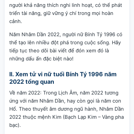
người khả năng thích nghi linh hoạt, có thể phát
triển tài năng, giữ vững ý chí trong mọi hoàn
cảnh.
Năm Nhâm Dần 2022, người nữ Bính Tý 1996 có
thể tạo lên nhiều đột phá trong cuộc sống. Hãy
tiếp tục theo dõi bài viết để đón xem đó là
những dấu ấn đặc biệt nào!
II. Xem tử vi nữ tuổi Bính Tý 1996 năm
2022 tổng quan
Về năm 2022: Trong Lịch Âm, năm 2022 tương
ứng với năm Nhâm Dần, hay còn gọi là năm con
Hổ. Theo thuyết âm dương ngũ hành, Nhâm Dần
2022 thuộc mệnh Kim (Bạch Lạp Kim – Vàng pha
bạc).