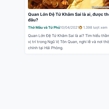
Quan Lớn Đệ Tứ Khâm Sai là ai, được th
đâu?
Thờ Mẫu và Tứ Phủ
10/04/2021
1.398 lượt xem
Quan Lớn Đệ Tứ Khâm Sai là ai? Tìm hiểu thần 
vị trí trong Ngũ Vị Tôn Quan, nghi lễ và nơi th
chính tại Hải Phòng.