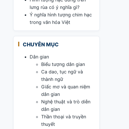
lưng rùa có ý nghĩa gì?
Ý nghĩa hình tượng chim hạc
trong văn hóa Việt
CHUYÊN MỤC
Dân gian
Biểu tượng dân gian
Ca dao, tục ngữ và
thành ngữ
Giấc mơ và quan niệm
dân gian
Nghệ thuật và trò diễn
dân gian
Thần thoại và truyền
thuyết