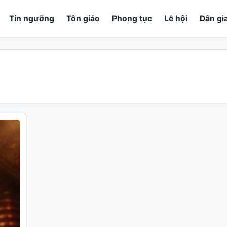
Tín ngưỡng
Tôn giáo
Phong tục
Lễ hội
Dân gi