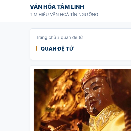
Chuyển tới nội dung
VĂN HÓA TÂM LINH
TÌM HIỂU VĂN HOÁ TÍN NGƯỠNG
Trang chủ
»
quan đệ tứ
QUAN ĐỆ TỨ