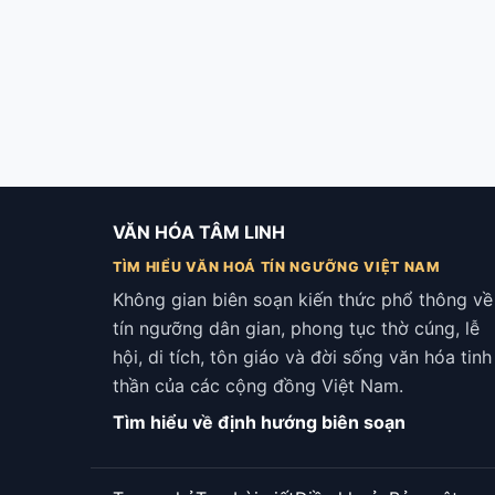
VĂN HÓA TÂM LINH
TÌM HIỂU VĂN HOÁ TÍN NGƯỠNG VIỆT NAM
Không gian biên soạn kiến thức phổ thông về
tín ngưỡng dân gian, phong tục thờ cúng, lễ
hội, di tích, tôn giáo và đời sống văn hóa tinh
thần của các cộng đồng Việt Nam.
Tìm hiểu về định hướng biên soạn