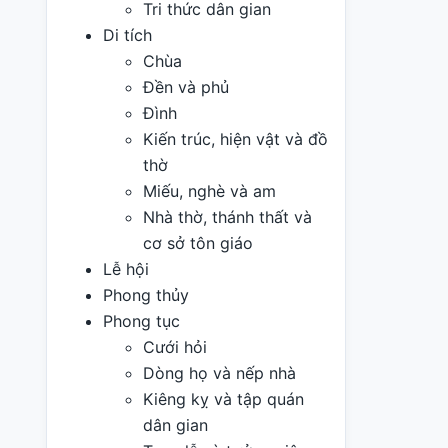
Tri thức dân gian
Di tích
Chùa
Đền và phủ
Đình
Kiến trúc, hiện vật và đồ
thờ
Miếu, nghè và am
Nhà thờ, thánh thất và
cơ sở tôn giáo
Lễ hội
Phong thủy
Phong tục
Cưới hỏi
Dòng họ và nếp nhà
Kiêng kỵ và tập quán
dân gian