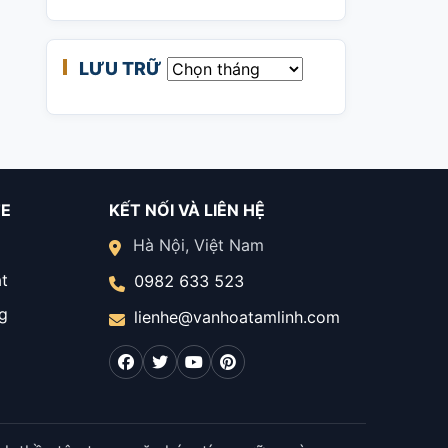
LƯU TRỮ
Lưu trữ
TE
KẾT NỐI VÀ LIÊN HỆ
Hà Nội, Việt Nam
t
0982 633 523
g
lienhe@vanhoatamlinh.com